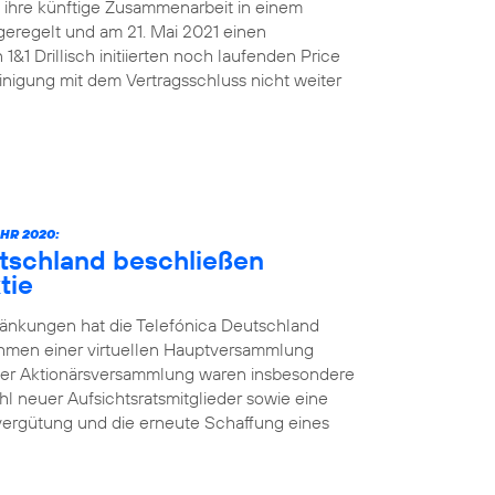
n ihre künftige Zusammenarbeit in einem
geregelt und am 21. Mai 2021 einen
&1 Drillisch initiierten noch laufenden Price
nigung mit dem Vertragsschluss nicht weiter
HR 2020:
utschland beschließen
tie
änkungen hat die Telefónica Deutschland
ahmen einer virtuellen Hauptversammlung
der Aktionärsversammlung waren insbesondere
l neuer Aufsichtsratsmitglieder sowie eine
vergütung und die erneute Schaffung eines