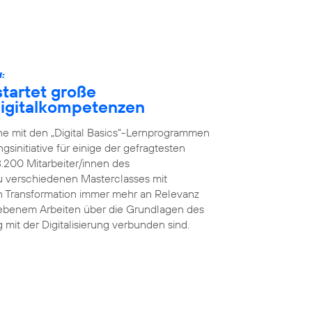
:
tartet große
 Digitalkompetenzen
he mit den „Digital Basics“-Lernprogrammen
initiative für einige der gefragtesten
8.200 Mitarbeiter/innen des
 verschiedenen Masterclasses mit
en Transformation immer mehr an Relevanz
iebenem Arbeiten über die Grundlagen des
g mit der Digitalisierung verbunden sind.