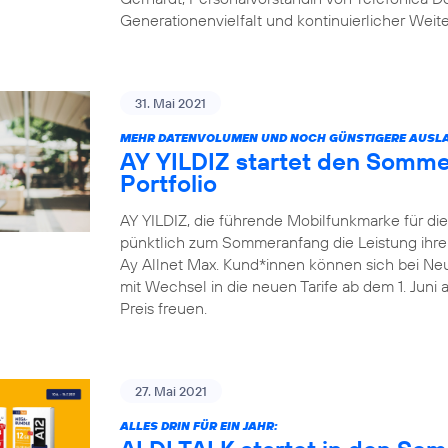
Generationenvielfalt und kontinuierlicher Weit
31. Mai 2021
MEHR DATENVOLUMEN UND NOCH GÜNSTIGERE AUSLA
AY YILDIZ startet den Somme
Portfolio
AY YILDIZ, die führende Mobilfunkmarke für di
pünktlich zum Sommeranfang die Leistung ihrer 
Ay Allnet Max. Kund*innen können sich bei Ne
mit Wechsel in die neuen Tarife ab dem 1. Juni
Preis freuen.
27. Mai 2021
ALLES DRIN FÜR EIN JAHR: