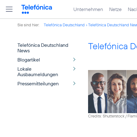
Unternehmen
Netze
Nach
Sie sind hier:
Telefónica Deutschland
Telefónica Deutschland Ne
Telefónica 
Telefónica Deutschland
News
Blogartikel
Lokale
Ausbaumeldungen
Pressemitteilungen
Credits: Shutterstock / Fla