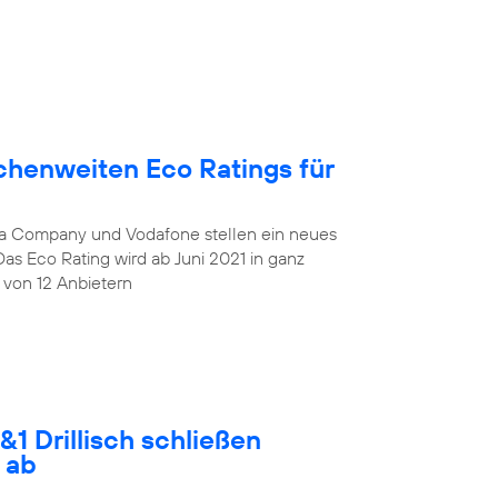
chenweiten Eco Ratings für
lia Company und Vodafone stellen ein neues
Das Eco Rating wird ab Juni 2021 in ganz
 von 12 Anbietern
1 Drillisch schließen
 ab