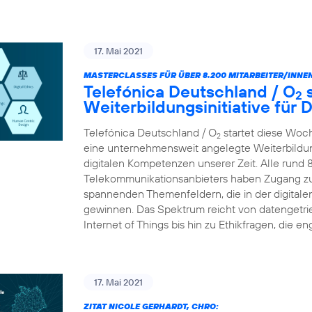
17. Mai 2021
MASTERCLASSES FÜR ÜBER 8.200 MITARBEITER/INNEN
Telefónica Deutschland / O
s
2
Weiterbildungsinitiative für
Telefónica Deutschland / O
startet diese Woc
2
eine unternehmensweit angelegte Weiterbildungs
digitalen Kompetenzen unserer Zeit. Alle rund 
Telekommunikationsanbieters haben Zugang zu
spannenden Themenfeldern, die in der digital
gewinnen. Das Spektrum reicht von datengetr
Internet of Things bis hin zu Ethikfragen, die en
17. Mai 2021
ZITAT NICOLE GERHARDT, CHRO: