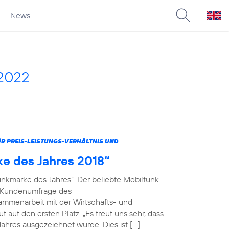
News
 2022
 PREIS-LEISTUNGS-VERHÄLTNIS UND
ke des Jahres 2018“
unkmarke des Jahres“. Der beliebte Mobilfunk-
en Kundenumfrage des
menarbeit mit der Wirtschafts- und
 auf den ersten Platz. „Es freut uns sehr, dass
ahres ausgezeichnet wurde. Dies ist […]