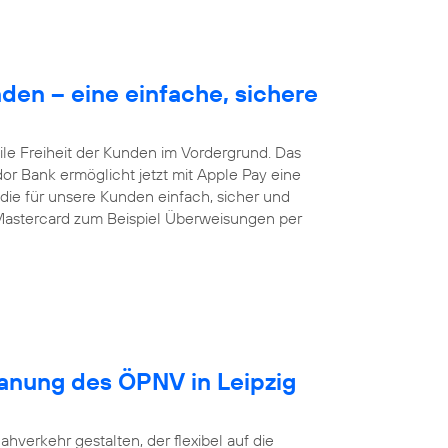
en – eine einfache, sichere
le Freiheit der Kunden im Vordergrund. Das
dor Bank ermöglicht jetzt mit Apple Pay eine
ie für unsere Kunden einfach, sicher und
Mastercard zum Beispiel Überweisungen per
lanung des ÖPNV in Leipzig
ahverkehr gestalten, der flexibel auf die