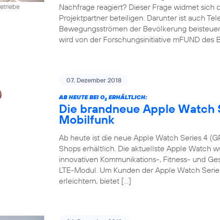
Nachfrage reagiert? Dieser Frage widmet sich 
etriebe
Projektpartner beteiligen. Darunter ist auch Te
Bewegungsströmen der Bevölkerung beisteuert. D
wird von der Forschungsinitiative mFUND des B
07. Dezember 2018
AB HEUTE BEI O
ERHÄLTLICH:
2
Die brandneue Apple Watch S
Mobilfunk
Ab heute ist die neue Apple Watch Series 4 (GP
Shops erhältlich. Die aktuellste Apple Watch w
innovativen Kommunikations-, Fitness- und G
LTE-Modul. Um Kunden der Apple Watch Series 
erleichtern, bietet […]