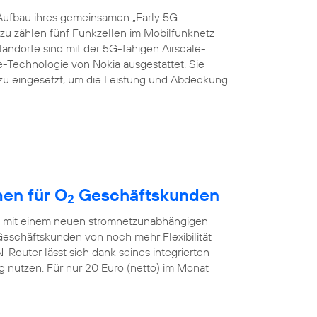
Aufbau ihres gemeinsamen „Early 5G
azu zählen fünf Funkzellen im Mobilfunknetz
Standorte sind mit der 5G-fähigen Airscale-
echnologie von Nokia ausgestattet. Sie
zu eingesetzt, um die Leistung und Abdeckung
en für O
Geschäftskunden
2
ch mit einem neuen stromnetzunabhängigen
eschäftskunden von noch mehr Flexibilität
outer lässt sich dank seines integrierten
nutzen. Für nur 20 Euro (netto) im Monat