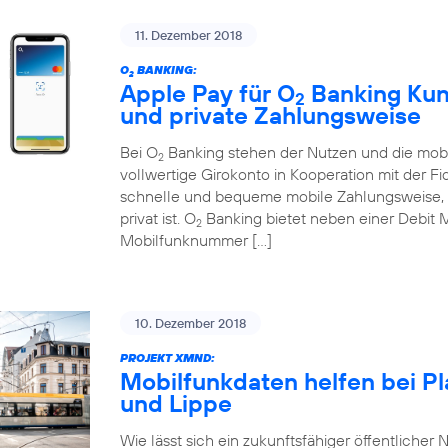
11. Dezember 2018
O
BANKING:
2
Apple Pay für O
Banking Kund
2
und private Zahlungsweise
Bei O
Banking stehen der Nutzen und die mobi
2
vollwertige Girokonto in Kooperation mit der Fi
schnelle und bequeme mobile Zahlungsweise, d
privat ist. O
Banking bietet neben einer Debit 
2
Mobilfunknummer […]
10. Dezember 2018
PROJEKT XMND:
Mobilfunkdaten helfen bei P
und Lippe
Wie lässt sich ein zukunftsfähiger öffentlicher N