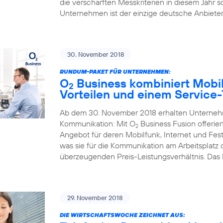
die verschärften Messkriterien in diesem Jahr s
Unternehmen ist der einzige deutsche Anbieter,
30. November 2018
RUNDUM-PAKET FÜR UNTERNEHMEN:
O
Business kombiniert Mobil
2
Vorteilen und einem Service
Ab dem 30. November 2018 erhalten Unternehme
Kommunikation: Mit O
Business Fusion offerier
2
Angebot für deren Mobilfunk, Internet und Fest
was sie für die Kommunikation am Arbeitsplatz
überzeugenden Preis-Leistungsverhältnis. Das
29. November 2018
DIE WIRTSCHAFTSWOCHE ZEICHNET AUS: