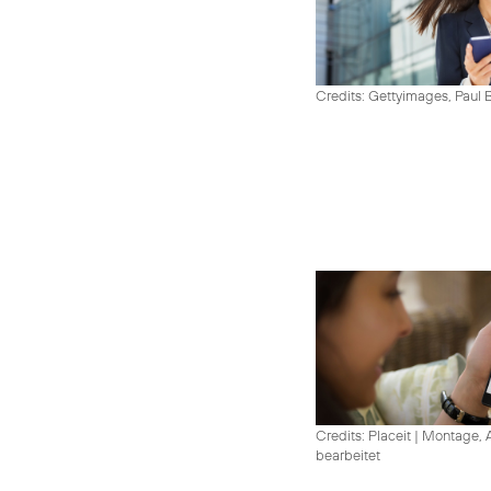
Credits: Gettyimages, Paul 
Credits: Placeit
|
Montage, A
bearbeitet