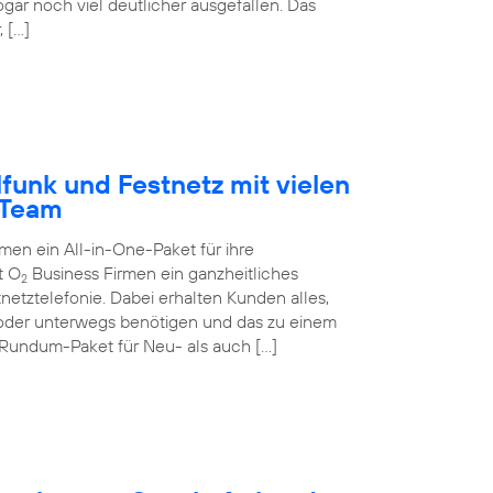
ogar noch viel deutlicher ausgefallen. Das
 […]
funk und Festnetz mit vielen
-Team
n ein All-in-One-Paket für ihre
t O
Business Firmen ein ganzheitliches
2
netztelefonie. Dabei erhalten Kunden alles,
 oder unterwegs benötigen und das zu einem
 Rundum-Paket für Neu- als auch […]