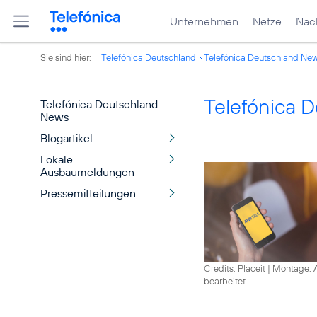
Unternehmen
Netze
Nach
Sie sind hier:
Telefónica Deutschland
Telefónica Deutschland Ne
Telefónica 
Telefónica Deutschland
News
Blogartikel
Lokale
Ausbaumeldungen
Pressemitteilungen
Credits: Placeit
|
Montage, A
bearbeitet