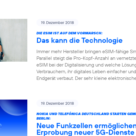
19. Dezember 2018
DIE ESIM IST AUF DEM VORMARSCH:
Das kann die Technologie
Immer mehr Hersteller bringen eSIM-fähige S
Parallel steigt die Pro-Kopf-Anzahl an vernetz
eSIM bei der Digitalisierung und welche Lösun
Verbrauchern, ihr digitales Leben einfacher und
Endgerät verbaut. Der sehr kleine elektronisc
19. Dezember 2018
NOKIA UND TELEFÓNICA DEUTSCHLAND STARTEN GEME
BERLIN:
Neue Funkzellen ermöglichen
Erprobung neuer 5G-Dienste