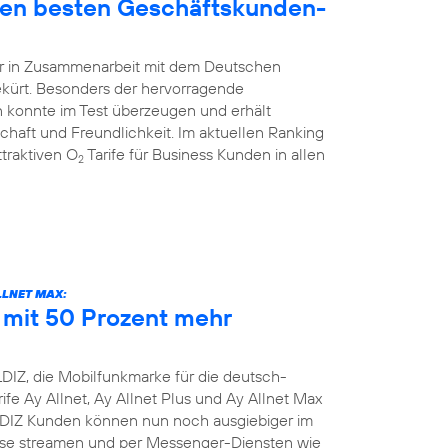
den besten Geschäftskunden-
hr in Zusammenarbeit mit dem Deutschen
ekürt. Besonders der hervorragende
 konnte im Test überzeugen und erhält
schaft und Freundlichkeit. Im aktuellen Ranking
traktiven O
Tarife für Business Kunden in allen
2
LLNET MAX:
e mit 50 Prozent mehr
DIZ, die Mobilfunkmarke für die deutsch-
ife Ay Allnet, Ay Allnet Plus und Ay Allnet Max
LDIZ Kunden können nun noch ausgiebiger im
nisse streamen und per Messenger-Diensten wie