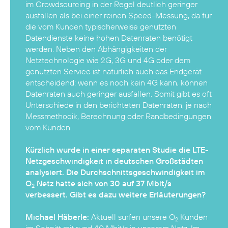
im Crowdsourcing in der Regel deutlich geringer
ausfallen als bei einer reinen Speed-Messung, da für
die vom Kunden typischerweise genutzten
Datendienste keine hohen Datenraten benötigt
werden. Neben den Abhängigkeiten der
Netztechnologie wie 2G, 3G und 4G oder dem
genutzten Service ist natürlich auch das Endgerät
entscheidend: wenn es noch kein 4G kann, können
Datenraten auch geringer ausfallen. Somit gibt es oft
Unterschiede in den berichteten Datenraten, je nach
Messmethodik, Berechnung oder Randbedingungen
vom Kunden.
Kürzlich wurde in einer separaten Studie die LTE-
Netzgeschwindigkeit in deutschen Großstädten
analysiert. Die Durchschnittsgeschwindigkeit im
O
Netz hatte sich von 30 auf 37 Mbit/s
2
verbessert. Gibt es dazu weitere Erläuterungen?
Michael Häberle:
Aktuell surfen unsere O
Kunden
2