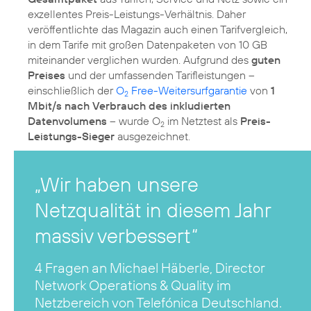
exzellentes Preis-Leistungs-Verhältnis. Daher
veröffentlichte das Magazin auch einen Tarifvergleich,
in dem Tarife mit großen Datenpaketen von 10 GB
miteinander verglichen wurden. Aufgrund des
guten
Preises
und der umfassenden Tarifleistungen –
einschließlich der
O
Free-Weitersurfgarantie
von
1
2
Mbit/s nach Verbrauch des inkludierten
Datenvolumens
– wurde O
im Netztest als
Preis-
2
Leistungs-Sieger
ausgezeichnet.
„Wir haben unsere
Netzqualität in diesem Jahr
massiv verbessert“
4 Fragen an Michael Häberle, Director
Network Operations & Quality im
Netzbereich von Telefónica Deutschland.