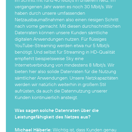
im Schnitt mit rund 40 Mbit/s in unserem Netz. Im
vergangenen Jahr waren es noch 30 Mbit/s. Wir
haben durch unsere umfassenden
Netzausbaumaßnahmen also einen riesigen Schritt
nach vorne gemacht. Mit diesen durchschnittlichen
Datenraten können unsere Kunden sämtliche
digitalen Anwendungen nutzen. Für flüssiges
YouTube-Streaming werden etwa nur 5 Mbit/s
benötigt. Und selbst für Streaming in HD-Qualität
empfiehlt beispielsweise Sky eine
Internetverbindung von mindestens 8 Mbit/s. Wir
bieten hier also solide Datenraten für die Nutzung
sämtlicher Anwendungen. Unsere Netzkapazitäten
werden wir natürlich weiterhin in großem Stil
aufrüsten, da auch die Datennutzung unserer
Kunden kontinuierlich ansteigt.
Was sagen solche Datenraten über die
Leistungsfähigkeit des Netzes aus?
Michael Häberle:
Wichtig ist, dass Kunden genau