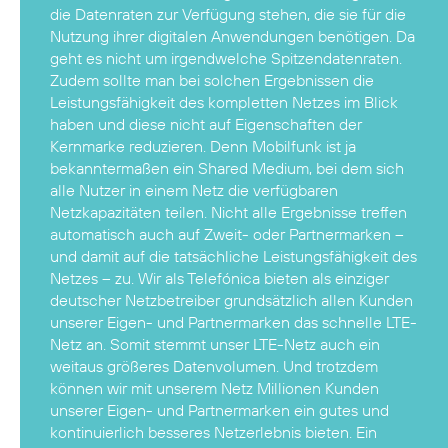
die Datenraten zur Verfügung stehen, die sie für die
Nutzung ihrer digitalen Anwendungen benötigen. Da
geht es nicht um irgendwelche Spitzendatenraten.
Zudem sollte man bei solchen Ergebnissen die
Leistungsfähigkeit des kompletten Netzes im Blick
haben und diese nicht auf Eigenschaften der
Kernmarke reduzieren. Denn Mobilfunk ist ja
bekanntermaßen ein Shared Medium, bei dem sich
alle Nutzer in einem Netz die verfügbaren
Netzkapazitäten teilen. Nicht alle Ergebnisse treffen
automatisch auch auf Zweit- oder Partnermarken –
und damit auf die tatsächliche Leistungsfähigkeit des
Netzes – zu. Wir als Telefónica bieten als einziger
deutscher Netzbetreiber grundsätzlich allen Kunden
unserer Eigen- und Partnermarken das schnelle LTE-
Netz an. Somit stemmt unser LTE-Netz auch ein
weitaus größeres Datenvolumen. Und trotzdem
können wir mit unserem Netz Millionen Kunden
unserer Eigen- und Partnermarken ein gutes und
kontinuierlich besseres Netzerlebnis bieten. Ein