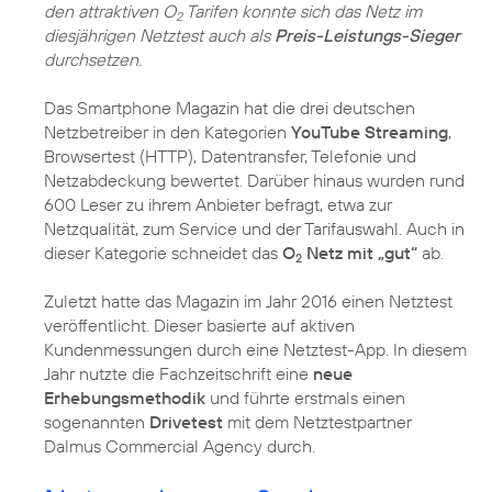
den attraktiven O
Tarifen konnte sich das Netz im
2
diesjährigen Netztest auch als
Preis-Leistungs-Sieger
durchsetzen.
Das Smartphone Magazin hat die drei deutschen
Netzbetreiber in den Kategorien
YouTube Streaming
,
Browsertest (HTTP), Datentransfer, Telefonie und
Netzabdeckung bewertet. Darüber hinaus wurden rund
600 Leser zu ihrem Anbieter befragt, etwa zur
Netzqualität, zum Service und der Tarifauswahl. Auch in
dieser Kategorie schneidet das
O
Netz mit „gut“
ab.
2
Zuletzt hatte das Magazin im Jahr 2016 einen Netztest
veröffentlicht. Dieser basierte auf aktiven
Kundenmessungen durch eine Netztest-App. In diesem
Jahr nutzte die Fachzeitschrift eine
neue
Erhebungsmethodik
und führte erstmals einen
sogenannten
Drivetest
mit dem Netztestpartner
Dalmus Commercial Agency durch.