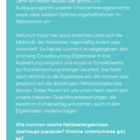
Denn wir setzen aktuell das größte LTE-
Ausbauprogramm unserer Unternehmensgeschichte
sowie viele weitere Optimierungsmaßnahmen im
Netzbereich um.
Natürlich muss man auch beachten, dass sich die
Methodik der Netztester regelmäßig ändert oder
verschärft. So hat die connect im vergangenen Jahr
erstmalig Crowdsourcing-Ergebnisse in ihre
Auswertung integriert und einzelne Schwellwerte
zur Punkterreichung strenger beurteilt. Das fließt
dann restriktiv in die Ergebnisse ein. Wir können also
gespannt auf die diesjährigen Netztestergebnisse
blicken. Dabei freuen wir uns umso mehr, wenn sich
unsere massiven Qualitätsverbesserungen, die
bereits im Kundenalltag ankommen, auch in den
Ergebnissen niederschlagen.
Wie kommen solche Netztestergebnisse
überhaupt zustande? Welche Unterschiede gibt
es?