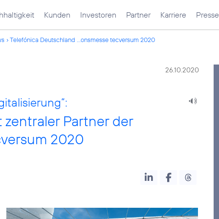
haltigkeit
Kunden
Investoren
Partner
Karriere
Presse
ws
Telefónica Deutschland ...onsmesse tecversum 2020
26.10.2020
talisierung“:
t zentraler Partner der
cversum 2020