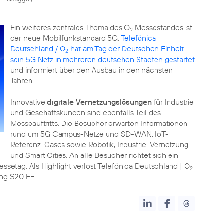
Ein weiteres zentrales Thema des O
Messestandes ist
2
der neue Mobilfunkstandard 5G.
Telefónica
Deutschland / O
hat am Tag der Deutschen Einheit
2
sein 5G Netz in mehreren deutschen Städten gestartet
und informiert über den Ausbau in den nächsten
Jahren.
Innovative
digitale Vernetzungslösungen
für Industrie
und Geschäftskunden sind ebenfalls Teil des
Messeauftritts. Die Besucher erwarten Informationen
rund um 5G Campus-Netze und SD-WAN, IoT-
Referenz-Cases sowie Robotik, Industrie-Vernetzung
und Smart Cities. An alle Besucher richtet sich ein
ssetag. Als Highlight verlost Telefónica Deutschland | O
2
ung S20 FE.