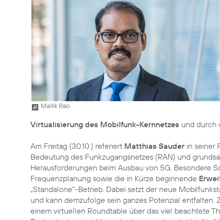
Mallik Rao
Virtualisierung des Mobilfunk-Kernnetzes
und durch d
Am Freitag (30.10.) referiert
Matthias Sauder
in seiner 
Bedeutung des Funkzugangsnetzes (RAN) und grundsä
Herausforderungen beim Ausbau von 5G. Besondere Sc
Frequenzplanung sowie die in Kürze beginnende
Erwei
„Standalone“-Betrieb. Dabei setzt der neue Mobilfunkst
und kann demzufolge sein ganzes Potenzial entfalten. Z
einem virtuellen Roundtable über das viel beachtete 