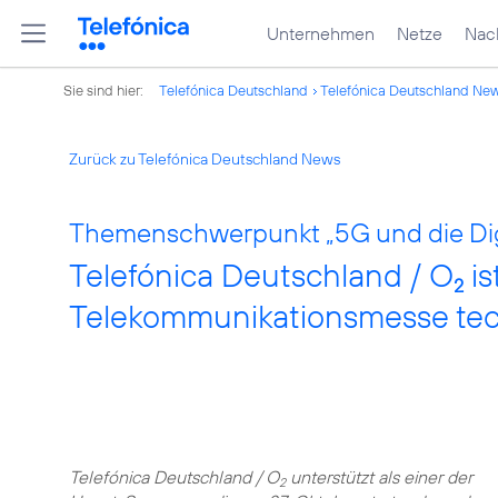
Unternehmen
Netze
Nach
Sie sind hier:
Telefónica Deutschland
Telefónica Deutschland Ne
Zurück zu Telefónica Deutschland News
Themenschwerpunkt „5G und die Digi
Telefónica Deutschland / O
is
2
Telekommunikationsmesse te
Telefónica Deutschland / O
unterstützt als einer der
2