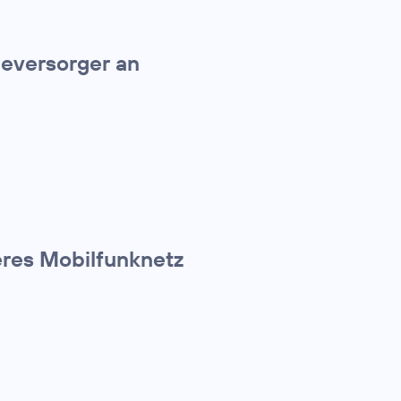
ieversorger an
eres Mobilfunknetz