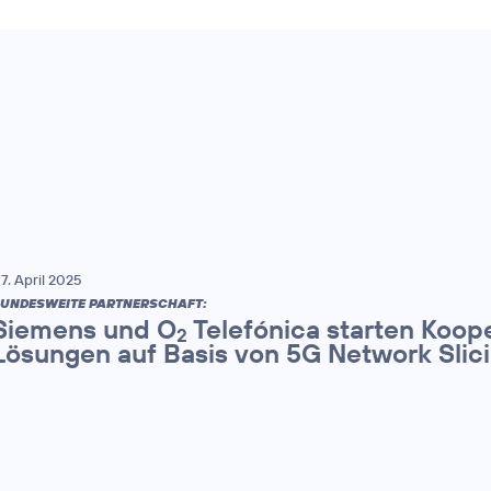
7. April 2025
UNDESWEITE PARTNERSCHAFT:
Siemens und O
Telefónica starten Koop
2
Lösungen auf Basis von 5G Network Slic