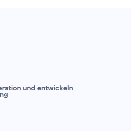
eration und entwickeln
ing