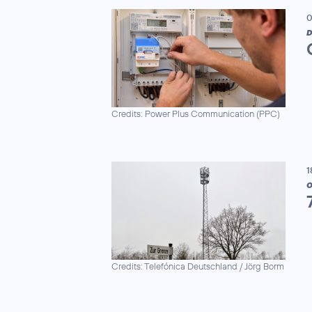
0
D
Credits: Power Plus Communication (PPC)
1
Credits: Telefónica Deutschland / Jörg Borm