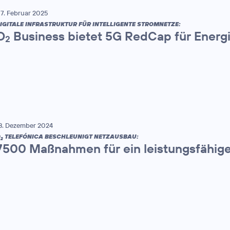
7. Februar 2025
IGITALE INFRASTRUKTUR FÜR INTELLIGENTE STROMNETZE:
O
Business bietet 5G RedCap für Energ
2
8. Dezember 2024
O
TELEFÓNICA BESCHLEUNIGT NETZAUSBAU:
2
7500 Maßnahmen für ein leistungsfähig