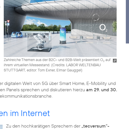
Zahlreiche Themen aus der B2C- und B2B-Welt präsentiert O
auf
2
ihrem virtuellen Messestand. (
Credits: LABOR WELTENBAU
STUTTGART, editor: Tom Exner, Elmar Gauggel
)
r digitalen Welt von 5G über Smart Home, E-Mobility und
nen Panels sprechen und diskutieren hierzu
am 29. und 30.
elekommunikationsbranche.
en im Internet
Zu den hochkarätigen Sprechern der
„tecversum“-