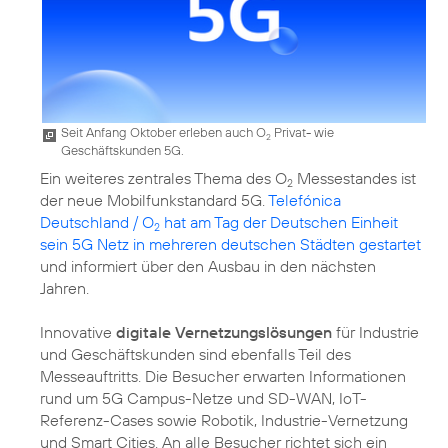
Seit Anfang Oktober erleben auch O
Privat- wie
2
Geschäftskunden 5G.
Ein weiteres zentrales Thema des O
Messestandes ist
2
der neue Mobilfunkstandard 5G.
Telefónica
Deutschland / O
hat am Tag der Deutschen Einheit
2
sein 5G Netz in mehreren deutschen Städten gestartet
und informiert über den Ausbau in den nächsten
Jahren.
Innovative
digitale Vernetzungslösungen
für Industrie
und Geschäftskunden sind ebenfalls Teil des
Messeauftritts. Die Besucher erwarten Informationen
rund um 5G Campus-Netze und SD-WAN, IoT-
Referenz-Cases sowie Robotik, Industrie-Vernetzung
und Smart Cities. An alle Besucher richtet sich ein