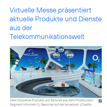
Virtuelle Messe präsentiert
aktuelle Produkte und Dienste
aus der
Telekommunikationswelt
Über innovative Produkte und Services aus dem Privatkunden-
Segment informiert O
Besucher auf der tecversum. (
Credits:
2