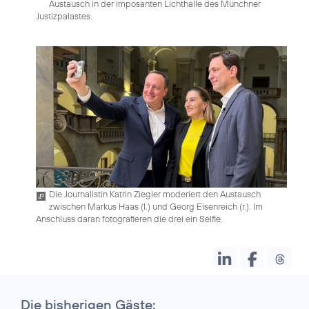
Austausch in der imposanten Lichthalle des Münchner
Justizpalastes.
Die Journalistin Katrin Ziegler moderiert den Austausch
zwischen Markus Haas (l.) und Georg Eisenreich (r.). Im
Anschluss daran fotografieren die drei ein Selfie.
Die bisherigen Gäste: