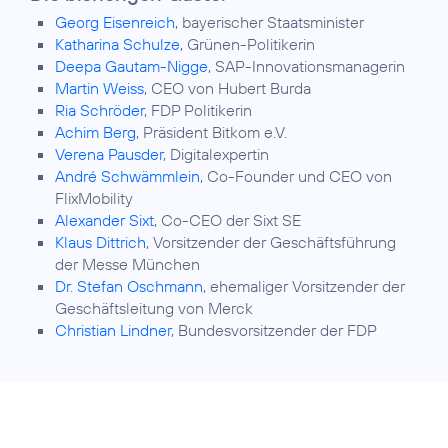
Georg Eisenreich
, bayerischer Staatsminister
Katharina Schulze
, Grünen-Politikerin
Deepa Gautam-Nigge
, SAP-Innovationsmanagerin
Martin Weiss
, CEO von Hubert Burda
Ria Schröder
, FDP Politikerin
Achim Berg
, Präsident Bitkom e.V.
Verena Pausder
, Digitalexpertin
André Schwämmlein
, Co-Founder und CEO von
FlixMobility
Alexander Sixt
, Co-CEO der Sixt SE
Klaus Dittrich
, Vorsitzender der Geschäftsführung
der Messe München
Dr. Stefan Oschmann
, ehemaliger Vorsitzender der
Geschäftsleitung von Merck
Christian Lindner
, Bundesvorsitzender der FDP