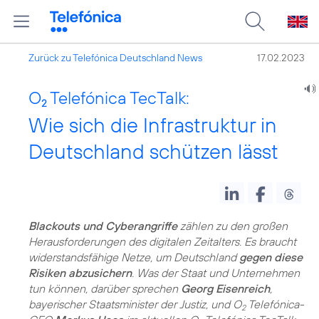
Zurück zu Telefónica Deutschland News
17.02.2023
O
Telefónica TecTalk:
2
Wie sich die Infrastruktur in
Deutschland schützen lässt
Blackouts und Cyberangriffe
zählen zu den großen
Herausforderungen des digitalen Zeitalters. Es braucht
widerstandsfähige Netze, um Deutschland
gegen diese
Risiken abzusichern
. Was der Staat und Unternehmen
tun können, darüber sprechen
Georg Eisenreich
,
bayerischer Staatsminister der Justiz, und O
Telefónica-
2