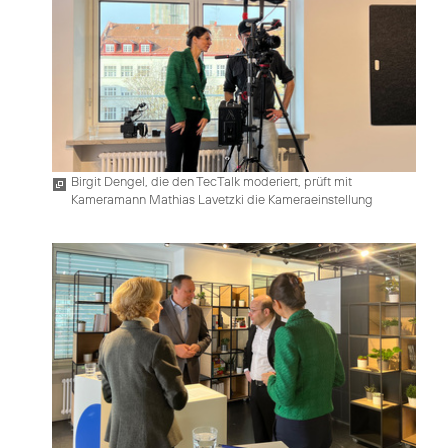
Birgit Dengel, die den TecTalk moderiert, prüft mit
Kameramann Mathias Lavetzki die Kameraeinstellung