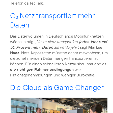
Telefónica TecTalk.
O
Netz transportiert mehr
2
Daten
Das Datenvolumen in Deutschlands Mobilfunknetzen
wächst stetig.
„Unser Netz transportiert
jedes Jahr rund
50 Prozent mehr Daten
als im Vorjahr“
, sagt
Markus
Haas
. Netz-Kapazitäten müssten daher mitwachsen, um
die zunehmenden Datenmengen transportieren zu
können. Für einen schnelleren Netzausbau brauche es
die richtigen Rahmenbedingungen
wie
Fiktionsgenehmigungen und weniger Bürokratie.
Die Cloud als Game Changer