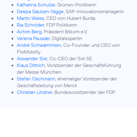
Katharina Schulze
, Grünen-Politikerin
Deepa Gautam-Nigge
, SAP-Innovationsmanagerin
Martin Weiss
, CEO von Hubert Burda
Ria Schröder
, FDP Politikerin
Achim Berg
, Präsident Bitkom e.V.
Verena Pausder
, Digitalexpertin
André Schwämmlein
, Co-Founder und CEO von
FlixMobility
Alexander Sixt
, Co-CEO der Sixt SE
Klaus Dittrich
, Vorsitzender der Geschäftsführung
der Messe München
Stefan Oschmann
, ehemaliger Vorsitzender der
Geschäftsleitung von Merck
Christian Lindner
, Bundesvorsitzender der FDP