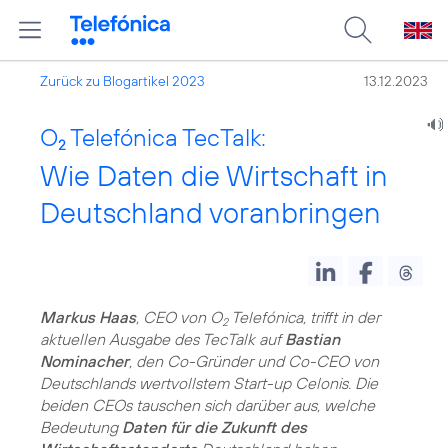
Zurück zu Blogartikel 2023
13.12.2023
O
Telefónica TecTalk:
2
Wie Daten die Wirtschaft in
Deutschland voranbringen
Markus Haas
, CEO von O
Telefónica, trifft in der
2
aktuellen Ausgabe des TecTalk auf
Bastian
Nominacher
, den Co-Gründer und Co-CEO von
Deutschlands wertvollstem Start-up Celonis. Die
beiden CEOs tauschen sich darüber aus, welche
Bedeutung
Daten für die Zukunft des