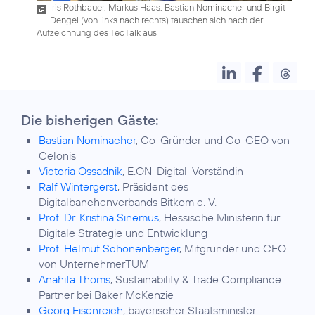
Iris Rothbauer, Markus Haas, Bastian Nominacher und Birgit
Dengel (von links nach rechts) tauschen sich nach der
Aufzeichnung des TecTalk aus
Die bisherigen Gäste:
Bastian Nominacher
, Co-Gründer und Co-CEO von
Celonis
Victoria Ossadnik
, E.ON-Digital-Vorständin
Ralf Wintergerst
, Präsident des
Digitalbanchenverbands Bitkom e. V.
Prof. Dr. Kristina Sinemus
, Hessische Ministerin für
Digitale Strategie und Entwicklung
Prof. Helmut Schönenberger
, Mitgründer und CEO
von UnternehmerTUM
Anahita Thoms
, Sustainability & Trade Compliance
Partner bei Baker McKenzie
Georg Eisenreich
, bayerischer Staatsminister