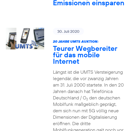
Emissionen einsparen
30. Juli 2020
20 JAHRE UMTS AUKTION:
Teurer Wegbereiter
für das mobile
Internet
Längst ist die UMTS Versteigerung
legendär, die vor zwanzig Jahren
am 31. Juli 2000 startete. In den 20
Jahren danach hat Telefónica
Deutschland / O
den deutschen
2
Mobilfunk maßgeblich geprägt,
dem sich nun mit 5G völlig neue
Dimensionen der Digitalisierung
eröffnen. Die dritte
Mobilfunkgeneration galt noch vor