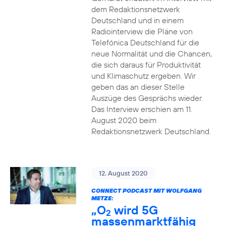
dem Redaktionsnetzwerk
Deutschland und in einem
Radiointerview die Pläne von
Telefónica Deutschland für die
neue Normalität und die Chancen,
die sich daraus für Produktivität
und Klimaschutz ergeben. Wir
geben das an dieser Stelle
Auszüge des Gesprächs wieder.
Das Interview erschien am 11.
August 2020 beim
Redaktionsnetzwerk Deutschland.
12. August 2020
CONNECT PODCAST MIT WOLFGANG
METZE:
„O
wird 5G
2
massenmarktfähig