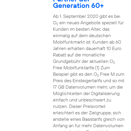
Generation 60+
Ab 1. September 2020 gibt es bei
O
ein neues Angebote speziell für
2
Kunden im besten Alter, das
einmalig auf dem deutschen
Mobilfunkmarkt ist: Kunden ab 60
Jahren erhalten dauerhaft 10 Euro
Rabatt auf die monatliche
Grundgebühr der aktuellen O
2
Free Mobilfunktarife.(1) Zum
Beispiel gibt es den O
Free M zum
2
Preis des Einsteigertarifs und so mit
17 GB Datenvolumen mehr, um die
Möglichkeiten der Digitalisierung
einfach und unbeschwert zu
nutzen. Dieser Preisvorteil
erleichtert es der Zielgruppe, sich
anstelle eines Basistarifs gleich von
Anfang an für mehr Datenvolumen