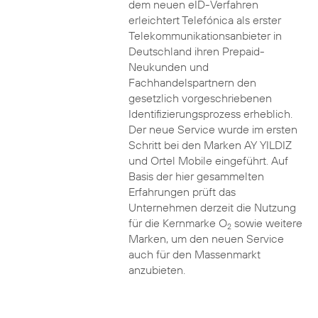
dem neuen eID-Verfahren
erleichtert Telefónica als erster
Telekommunikationsanbieter in
Deutschland ihren Prepaid-
Neukunden und
Fachhandelspartnern den
gesetzlich vorgeschriebenen
Identifizierungsprozess erheblich.
Der neue Service wurde im ersten
Schritt bei den Marken AY YILDIZ
und Ortel Mobile eingeführt. Auf
Basis der hier gesammelten
Erfahrungen prüft das
Unternehmen derzeit die Nutzung
für die Kernmarke O
sowie weitere
2
Marken, um den neuen Service
auch für den Massenmarkt
anzubieten.