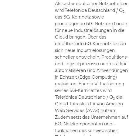
Als erster deutscher Netzbetreiber
wird Telefónica Deutschland / O
2
das 5G-Kernnetz sowie
grundlegende 5G-Netzfunktionen
für neue Industrielösungen in die
Cloud bringen. Über das
cloudbasierte 5G Kernnetz lassen
sich neue Industrielösungen
schneller entwickeln, Produktions-
und Logistikprozesse noch stärker
automatisieren und Anwendungen
in Echtzeit (Edge Computing)
realisieren. Für die Virtualisierung
seines 5G-Kernnetzes wird
Telefónica Deutschland / O
die
2
Cloud-Infrastruktur von Amazon
Web Services (AWS) nutzen.
Zudem setzt das Unternehmen auf
5G-Netzkomponenten und -
funktionen des schwedischen