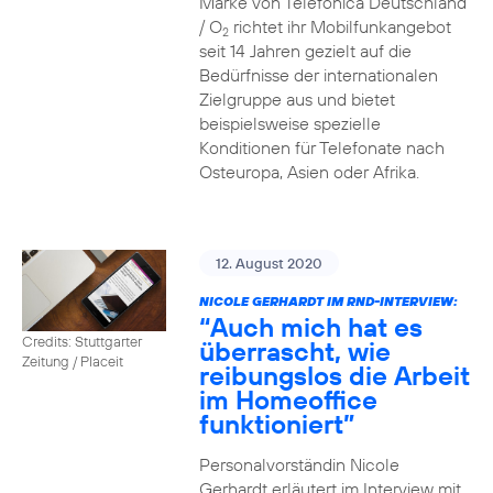
Marke von Telefónica Deutschland
/ O
richtet ihr Mobilfunkangebot
2
seit 14 Jahren gezielt auf die
Bedürfnisse der internationalen
Zielgruppe aus und bietet
beispielsweise spezielle
Konditionen für Telefonate nach
Osteuropa, Asien oder Afrika.
12. August 2020
NICOLE GERHARDT IM RND-INTERVIEW:
“Auch mich hat es
Credits: Stuttgarter
überrascht, wie
Zeitung / Placeit
reibungslos die Arbeit
im Homeoffice
funktioniert”
Personalvorständin Nicole
Gerhardt erläutert im Interview mit