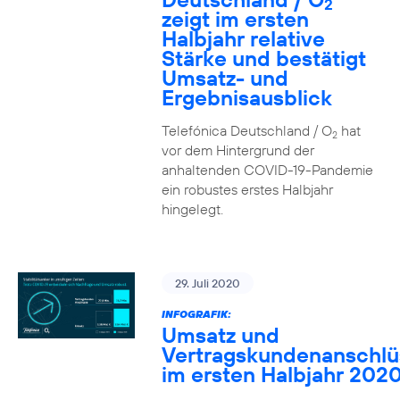
2
zeigt im ersten
Halbjahr relative
Stärke und bestätigt
Umsatz- und
Ergebnisausblick
Telefónica Deutschland / O
hat
2
vor dem Hintergrund der
anhaltenden COVID-19-Pandemie
ein robustes erstes Halbjahr
hingelegt.
29. Juli 2020
INFOGRAFIK:
Umsatz und
Vertragskundenanschlü
im ersten Halbjahr 202