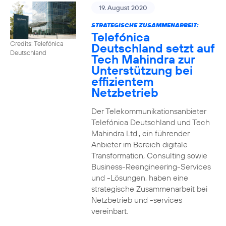
19. August 2020
STRATEGISCHE ZUSAMMENARBEIT:
Telefónica
Credits: Telefónica
Deutschland setzt auf
Deutschland
Tech Mahindra zur
Unterstützung bei
effizientem
Netzbetrieb
Der Telekommunikationsanbieter
Telefónica Deutschland und Tech
Mahindra Ltd., ein führender
Anbieter im Bereich digitale
Transformation, Consulting sowie
Business-Reengineering-Services
und -Lösungen, haben eine
strategische Zusammenarbeit bei
Netzbetrieb und -services
vereinbart.