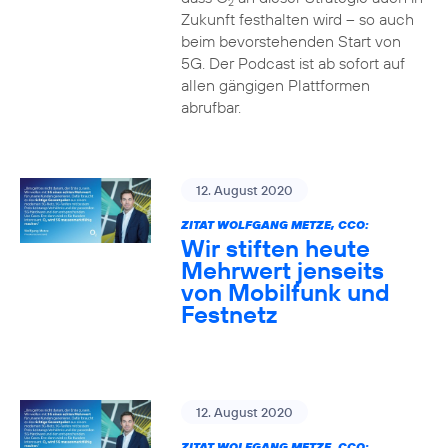
2
Zukunft festhalten wird – so auch
beim bevorstehenden Start von
5G. Der Podcast ist ab sofort auf
allen gängigen Plattformen
abrufbar.
12. August 2020
ZITAT WOLFGANG METZE, CCO:
Wir stiften heute
Mehrwert jenseits
von Mobilfunk und
Festnetz
12. August 2020
ZITAT WOLFGANG METZE, CCO: