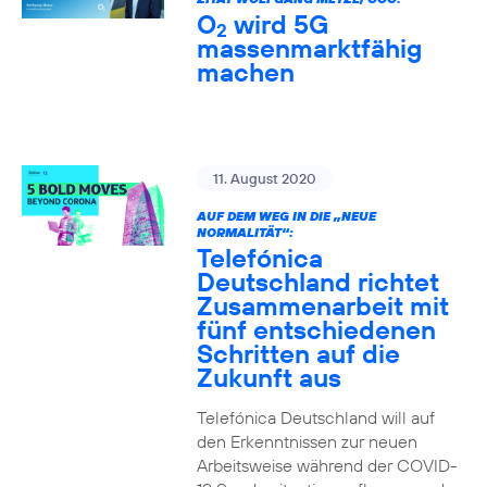
O
wird 5G
2
massenmarktfähig
machen
11. August 2020
AUF DEM WEG IN DIE „NEUE
NORMALITÄT“:
Telefónica
Deutschland richtet
Zusammenarbeit mit
fünf entschiedenen
Schritten auf die
Zukunft aus
Telefónica Deutschland will auf
den Erkenntnissen zur neuen
Arbeitsweise während der COVID-