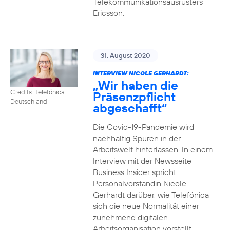
Telekommunikationsausrüsters
Ericsson.
31. August 2020
INTERVIEW NICOLE GERHARDT:
„Wir haben die
Credits: Telefónica
Präsenzpflicht
Deutschland
abgeschafft“
Die Covid-19-Pandemie wird
nachhaltig Spuren in der
Arbeitswelt hinterlassen. In einem
Interview mit der Newsseite
Business Insider spricht
Personalvorständin Nicole
Gerhardt darüber, wie Telefónica
sich die neue Normalität einer
zunehmend digitalen
Arbeitsorganisation vorstellt.