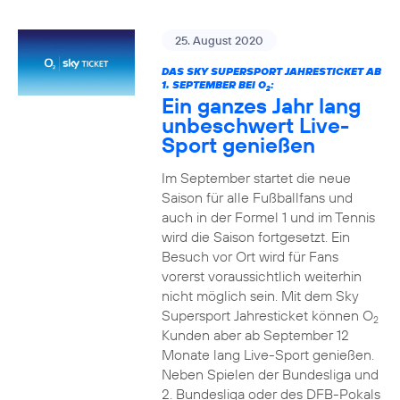
25. August 2020
DAS SKY SUPERSPORT JAHRESTICKET AB
1. SEPTEMBER BEI O
:
2
Ein ganzes Jahr lang
unbeschwert Live-
Sport genießen
Im September startet die neue
Saison für alle Fußballfans und
auch in der Formel 1 und im Tennis
wird die Saison fortgesetzt. Ein
Besuch vor Ort wird für Fans
vorerst voraussichtlich weiterhin
nicht möglich sein. Mit dem Sky
Supersport Jahresticket können O
2
Kunden aber ab September 12
Monate lang Live-Sport genießen.
Neben Spielen der Bundesliga und
2. Bundesliga oder des DFB-Pokals