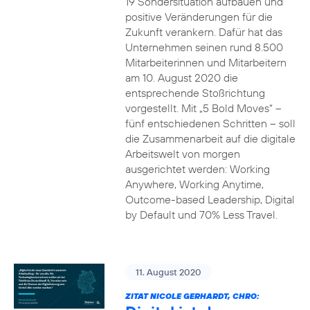
19 Sondersituation aufbauen und
positive Veränderungen für die
Zukunft verankern. Dafür hat das
Unternehmen seinen rund 8.500
Mitarbeiterinnen und Mitarbeitern
am 10. August 2020 die
entsprechende Stoßrichtung
vorgestellt. Mit „5 Bold Moves“ –
fünf entschiedenen Schritten – soll
die Zusammenarbeit auf die digitale
Arbeitswelt von morgen
ausgerichtet werden: Working
Anywhere, Working Anytime,
Outcome-based Leadership, Digital
by Default und 70% Less Travel.
11. August 2020
ZITAT NICOLE GERHARDT, CHRO: