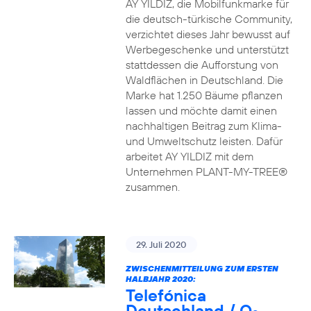
AY YILDIZ, die Mobilfunkmarke für
die deutsch-türkische Community,
verzichtet dieses Jahr bewusst auf
Werbegeschenke und unterstützt
stattdessen die Aufforstung von
Waldflächen in Deutschland. Die
Marke hat 1.250 Bäume pflanzen
lassen und möchte damit einen
nachhaltigen Beitrag zum Klima-
und Umweltschutz leisten. Dafür
arbeitet AY YILDIZ mit dem
Unternehmen PLANT-MY-TREE®
zusammen.
29. Juli 2020
ZWISCHENMITTEILUNG ZUM ERSTEN
HALBJAHR 2020:
Telefónica
Deutschland / O