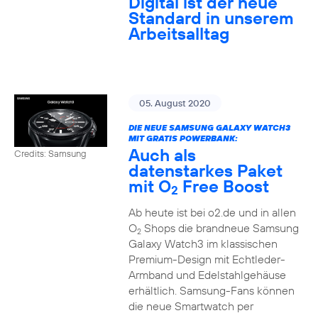
Digital ist der neue
Standard in unserem
Arbeitsalltag
05. August 2020
DIE NEUE SAMSUNG GALAXY WATCH3
MIT GRATIS POWERBANK:
Auch als
Credits: Samsung
datenstarkes Paket
mit O
Free Boost
2
Ab heute ist bei o2.de und in allen
O
Shops die brandneue Samsung
2
Galaxy Watch3 im klassischen
Premium-Design mit Echtleder-
Armband und Edelstahlgehäuse
erhältlich. Samsung-Fans können
die neue Smartwatch per