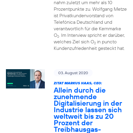
nahm zuletzt um mehr als 10
Prozentpunkte zu. Wolfgang Metze
ist Privatkundenvorstand von
Telefónica Deutschland und
verantwortlich für die Kernmarke
O
. Im Interview spricht er darüber,
2
welches Ziel sich O
in puncto
2
Kundenzufriedenheit gesteckt hat.
03. August 2020
ZITAT MARKUS HAAS, CEO:
Allein durch die
zunehmende
Digitalisierung in der
Industrie lassen sich
weltweit bis zu 20
Prozent der
Treibhausgas-