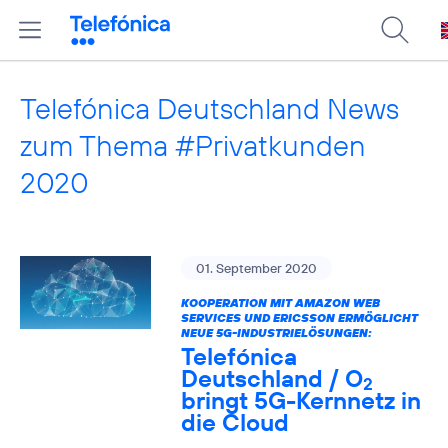
Telefónica Deutschland News
zum Thema #Privatkunden
2020
01. September 2020
KOOPERATION MIT AMAZON WEB
SERVICES UND ERICSSON ERMÖGLICHT
NEUE 5G-INDUSTRIELÖSUNGEN:
Telefónica
Deutschland / O
2
bringt 5G-Kernnetz in
die Cloud