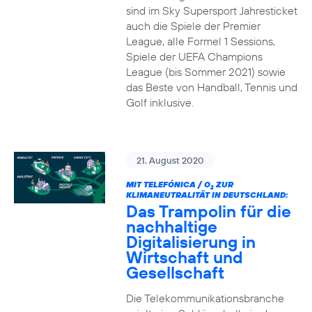
sind im Sky Supersport Jahresticket
auch die Spiele der Premier
League, alle Formel 1 Sessions,
Spiele der UEFA Champions
League (bis Sommer 2021) sowie
das Beste von Handball, Tennis und
Golf inklusive.
21. August 2020
MIT TELEFÓNICA / O
ZUR
2
KLIMANEUTRALITÄT IN DEUTSCHLAND:
Das Trampolin für die
nachhaltige
Digitalisierung in
Wirtschaft und
Gesellschaft
Die Telekommunikationsbranche