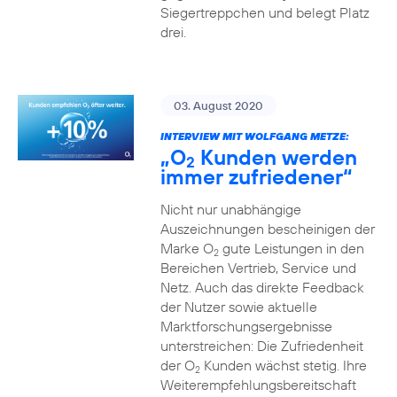
Siegertreppchen und belegt Platz
drei.
03. August 2020
INTERVIEW MIT WOLFGANG METZE:
„O
Kunden werden
2
immer zufriedener“
Nicht nur unabhängige
Auszeichnungen bescheinigen der
Marke O
gute Leistungen in den
2
Bereichen Vertrieb, Service und
Netz. Auch das direkte Feedback
der Nutzer sowie aktuelle
Marktforschungsergebnisse
unterstreichen: Die Zufriedenheit
der O
Kunden wächst stetig. Ihre
2
Weiterempfehlungsbereitschaft