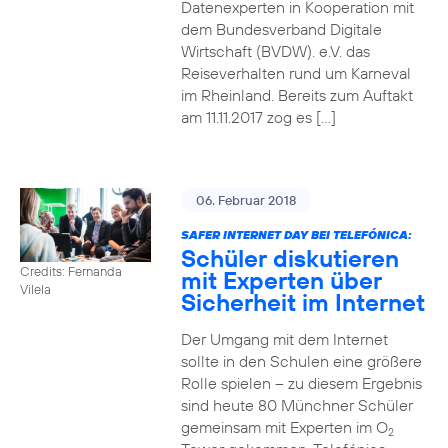
Datenexperten in Kooperation mit
dem Bundesverband Digitale
Wirtschaft (BVDW). e.V. das
Reiseverhalten rund um Karneval
im Rheinland. Bereits zum Auftakt
am 11.11.2017 zog es […]
06. Februar 2018
SAFER INTERNET DAY BEI TELEFÓNICA:
Schüler diskutieren
Credits: Fernanda
mit Experten über
Vilela
Sicherheit im Internet
Der Umgang mit dem Internet
sollte in den Schulen eine größere
Rolle spielen – zu diesem Ergebnis
sind heute 80 Münchner Schüler
gemeinsam mit Experten im O
2