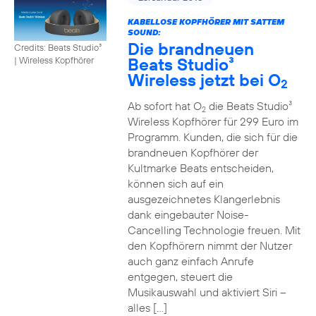
KABELLOSE KOPFHÖRER MIT SATTEM
SOUND:
Die brandneuen
Credits: Beats Studio³
Beats Studio³
|
Wireless Kopfhörer
Wireless jetzt bei O
2
Ab sofort hat O
die Beats Studio³
2
Wireless Kopfhörer für 299 Euro im
Programm. Kunden, die sich für die
brandneuen Kopfhörer der
Kultmarke Beats entscheiden,
können sich auf ein
ausgezeichnetes Klangerlebnis
dank eingebauter Noise-
Cancelling Technologie freuen. Mit
den Kopfhörern nimmt der Nutzer
auch ganz einfach Anrufe
entgegen, steuert die
Musikauswahl und aktiviert Siri –
alles […]