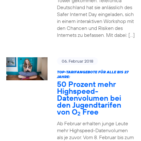
Tower gekommen. Telefónica
Deutschland hat sie anlässlich des
Safer Internet Day eingeladen, sich
in einem interaktiven Workshop mit
den Chancen und Risiken des
Internets zu befassen. Mit dabei: […]
06. Februar 2018
TOP-TARIFANGEBOTE FÜR ALLE BIS 27
JAHRE:
50 Prozent mehr
Highspeed-
Datenvolumen bei
den Jugendtarifen
von O
Free
2
Ab Februar erhalten junge Leute
mehr Highspeed-Datenvolumen
als je zuvor. Vom 8. Februar bis zum