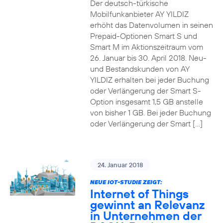
Der deutsch-türkische
Mobilfunkanbieter AY YILDIZ
erhöht das Datenvolumen in seinen
Prepaid-Optionen Smart S und
Smart M im Aktionszeitraum vom
26. Januar bis 30. April 2018. Neu-
und Bestandskunden von AY
YILDIZ erhalten bei jeder Buchung
oder Verlängerung der Smart S-
Option insgesamt 1,5 GB anstelle
von bisher 1 GB. Bei jeder Buchung
oder Verlängerung der Smart […]
24. Januar 2018
NEUE IOT-STUDIE ZEIGT:
Internet of Things
gewinnt an Relevanz
in Unternehmen der