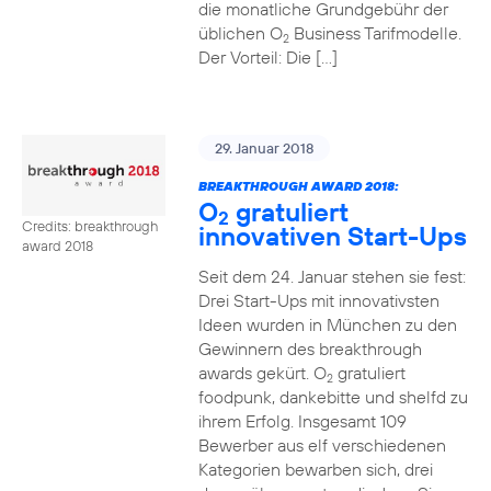
die monatliche Grundgebühr der
üblichen O
Business Tarifmodelle.
2
Der Vorteil: Die […]
29. Januar 2018
BREAKTHROUGH AWARD 2018:
O
gratuliert
2
Credits: breakthrough
innovativen Start-Ups
award 2018
Seit dem 24. Januar stehen sie fest:
Drei Start-Ups mit innovativsten
Ideen wurden in München zu den
Gewinnern des breakthrough
awards gekürt. O
gratuliert
2
foodpunk, dankebitte und shelfd zu
ihrem Erfolg. Insgesamt 109
Bewerber aus elf verschiedenen
Kategorien bewarben sich, drei