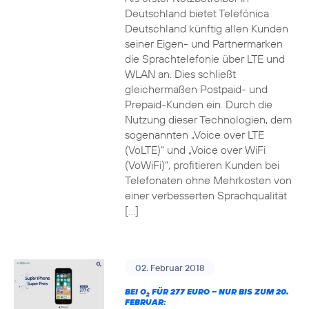
Deutschland bietet Telefónica
Deutschland künftig allen Kunden
seiner Eigen- und Partnermarken
die Sprachtelefonie über LTE und
WLAN an. Dies schließt
gleichermaßen Postpaid- und
Prepaid-Kunden ein. Durch die
Nutzung dieser Technologien, dem
sogenannten „Voice over LTE
(VoLTE)“ und „Voice over WiFi
(VoWiFi)“, profitieren Kunden bei
Telefonaten ohne Mehrkosten von
einer verbesserten Sprachqualität
[…]
02. Februar 2018
BEI O
FÜR 277 EURO – NUR BIS ZUM 20.
2
FEBRUAR: