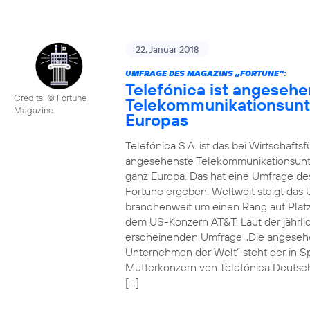
22. Januar 2018
UMFRAGE DES MAGAZINS „FORTUNE“:
Telefónica ist angesehe
Credits: © Fortune
Telekommunikationsun
Magazine
Europas
Telefónica S.A. ist das bei Wirtschafts
angesehenste Telekommunikationsun
ganz Europa. Das hat eine Umfrage de
Fortune ergeben. Weltweit steigt da
branchenweit um einen Rang auf Platz
dem US-Konzern AT&T. Laut der jährli
erscheinenden Umfrage „Die angeseh
Unternehmen der Welt“ steht der in S
Mutterkonzern von Telefónica Deutsc
[…]