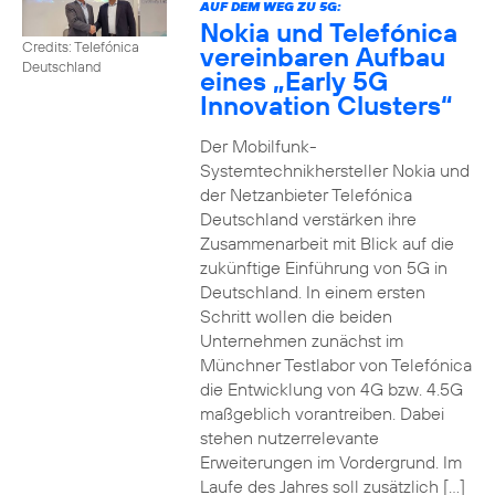
AUF DEM WEG ZU 5G:
Nokia und Telefónica
Credits: Telefónica
vereinbaren Aufbau
Deutschland
eines „Early 5G
Innovation Clusters“
Der Mobilfunk-
Systemtechnikhersteller Nokia und
der Netzanbieter Telefónica
Deutschland verstärken ihre
Zusammenarbeit mit Blick auf die
zukünftige Einführung von 5G in
Deutschland. In einem ersten
Schritt wollen die beiden
Unternehmen zunächst im
Münchner Testlabor von Telefónica
die Entwicklung von 4G bzw. 4.5G
maßgeblich vorantreiben. Dabei
stehen nutzerrelevante
Erweiterungen im Vordergrund. Im
Laufe des Jahres soll zusätzlich […]