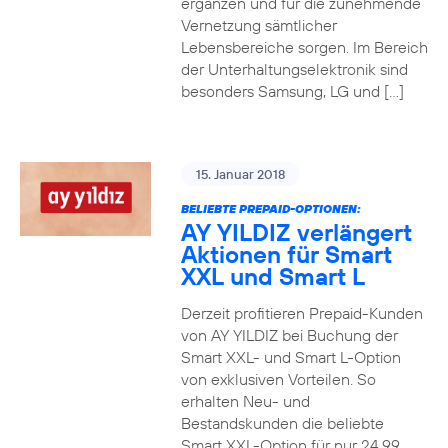
ergänzen und für die zunehmende
Vernetzung sämtlicher
Lebensbereiche sorgen. Im Bereich
der Unterhaltungselektronik sind
besonders Samsung, LG und […]
15. Januar 2018
BELIEBTE PREPAID-OPTIONEN:
AY YILDIZ verlängert
Aktionen für Smart
XXL und Smart L
Derzeit profitieren Prepaid-Kunden
von AY YILDIZ bei Buchung der
Smart XXL- und Smart L-Option
von exklusiven Vorteilen. So
erhalten Neu- und
Bestandskunden die beliebte
Smart XXL-Option für nur 24,99