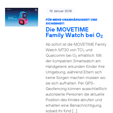
19. Januar 2018
FÜR MEHR UNABHÄNGIGKEIT UND
SICHERHEIT:
Die MOVETIME
Family Watch bei O
2
Ab sofort ist die MOVETIME Family
Watch MT30 von TCL und
Qualcomm bei O
erhältlich. Mit
2
der kompakten Smartwatch am
Handgelenk erkunden Kinder ihre
Umgebung, während Eltern sich
keine Sorgen machen müssen wo
sie sich aufhalten. Per GPS-
Geofencing können ausschließlich
autorisierte Personen die aktuelle
Position des Kindes abrufen und
erhalten eine Benachrichtigung,
sobald ihr Kind […]