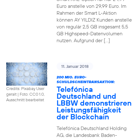
Euro anstelle von 29,99 Euro. Im
Rahmen der Smart L-Aktion
können AY YILDIZ Kunden anstelle
von regulär 2,5 GB insgesamt 5,5
GB Highspeed-Datenvolumen
nutzen. Aufgrund der […]
11. Januar 2018
200 MIO. EURO-
SCHULDSCHEINTRANSAKTION:
Telefónica
Credits: Pixabay User
Deutschland und
geralt
|
Foto: CC0 1.0,
Ausschnitt bearbeitet
LBBW demonstrieren
Leistungsfähigkeit
der Blockchain
Telefónica Deutschland Holding
AG, die Landesbank Baden-