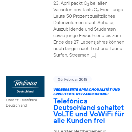
23. April packt O
bei allen
2
Varianten des Tarifs O
Free Junge
2
Leute 50 Prozent zusätzliches
Datenvolumen drauf. Schüler,
Auszubildende und Studenten
sowie junge Erwachsene bis zum
Ende des 27. Lebensjahres können
noch länger nach Lust und Laune
Surfen, Streamen […]
05. Februar 2018
VERBESSERTE SPRACHQUALITÄT UND
ERWEITERTE NETZABDECKUNG:
Telefónica
Credits: Telefónica
Deutschland schaltet
Deutschland
VoLTE und VoWiFi für
alle Kunden frei
Als erster Netzbetreiber in