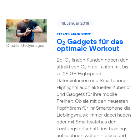
18. Januar 2018
FIT INS JAHR 2018:
O
Gadgets für das
2
Credits: Gettyimages
optimale Workout
Bei O
finden Kunden neben den
2
attraktiven O
Free Tarifen mit bis
2
zu 25 GB Highspeed-
Datenvolumen und Smartphone-
Highlights auch aktuelles Zubehör
und Gadgets für ihre mobile
Freiheit. Ob sie mit den neuesten
Kopfhörern für ihr Smartphone die
Lieblingsmusik immer dabei haben
oder mit Smartwatches den
Leistungsfortschritt des Trainings
aufzeichnen wollen – diese und