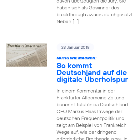
davon überzeugten die Jury: Sie
haben sich als Gewinner des
breakthrough awards durchgesetzt.
Neben […]
29. Januar 2018
MUTIG WIE MACRON:
So kommt
Deutschland auf die
digitale Überholspur
In einem Kommentar in der
Frankfurter Allgemeine Zeitung
benennt Telefónica Deutschland
CEO Markus Haas Irrwege der
deutschen Frequenzpolitik und
zeigt am Beispiel von Frankreich
Wege auf, wie der dringend
erforderliche Breitbandausbau in