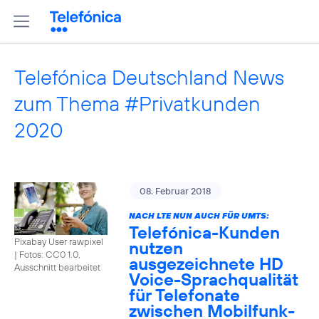
Telefónica Deutschland News
zum Thema #Privatkunden
2020
08. Februar 2018
NACH LTE NUN AUCH FÜR UMTS:
Telefónica-Kunden
Pixabay User rawpixel
nutzen
|
Fotos: CC0 1.0,
ausgezeichnete HD
Ausschnitt bearbeitet
Voice-Sprachqualität
für Telefonate
zwischen Mobilfunk-