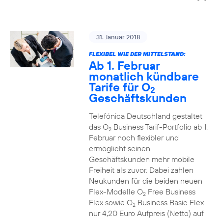
31. Januar 2018
FLEXIBEL WIE DER MITTELSTAND:
Ab 1. Februar
monatlich kündbare
Tarife für O
2
Geschäftskunden
Telefónica Deutschland gestaltet
das O
Business Tarif-Portfolio ab 1.
2
Februar noch flexibler und
ermöglicht seinen
Geschäftskunden mehr mobile
Freiheit als zuvor. Dabei zahlen
Neukunden für die beiden neuen
Flex-Modelle O
Free Business
2
Flex sowie O
Business Basic Flex
2
nur 4,20 Euro Aufpreis (Netto) auf