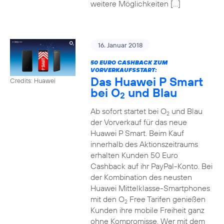
weitere Möglichkeiten […]
16. Januar 2018
50 EURO CASHBACK ZUM
VORVERKAUFSSTART:
Das Huawei P Smart
Credits: Huawei
bei O
und Blau
2
Ab sofort startet bei O
und Blau
2
der Vorverkauf für das neue
Huawei P Smart. Beim Kauf
innerhalb des Aktionszeitraums
erhalten Kunden 50 Euro
Cashback auf ihr PayPal-Konto. Bei
der Kombination des neusten
Huawei Mittelklasse-Smartphones
mit den O
Free Tarifen genießen
2
Kunden ihre mobile Freiheit ganz
ohne Kompromisse. Wer mit dem