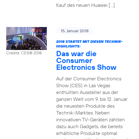
Kauf des neuen Huawei […]
15. Januar 2018
2018 STARTET MIT DIESEN TECHNIK-
HIGHLIGHTS:
Das war die
Credits: CES® 2018
Consumer
Electronics Show
Auf der Consumer Electronics
Show (CES) in Las Vegas
enthüllten Aussteller aus der
ganzen Welt vom 9. bis 12. Januar
die neuesten Produkte des
Technik-Marktes. Neben
innovativen TV-Geräten zählten
dazu auch Gadgets, die bereits
erhältliche Produkte optimal