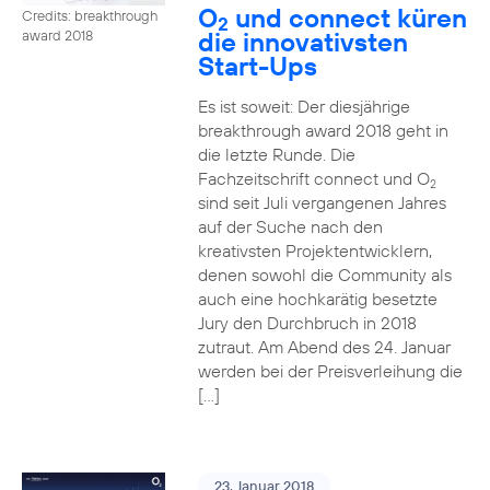
O
und connect küren
Credits: breakthrough
2
die innovativsten
award 2018
Start-Ups
Es ist soweit: Der diesjährige
breakthrough award 2018 geht in
die letzte Runde. Die
Fachzeitschrift connect und O
2
sind seit Juli vergangenen Jahres
auf der Suche nach den
kreativsten Projektentwicklern,
denen sowohl die Community als
auch eine hochkarätig besetzte
Jury den Durchbruch in 2018
zutraut. Am Abend des 24. Januar
werden bei der Preisverleihung die
[…]
23. Januar 2018