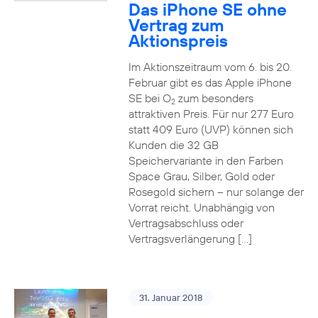
Das iPhone SE ohne
Vertrag zum
Aktionspreis
Im Aktionszeitraum vom 6. bis 20.
Februar gibt es das Apple iPhone
SE bei O
zum besonders
2
attraktiven Preis. Für nur 277 Euro
statt 409 Euro (UVP) können sich
Kunden die 32 GB
Speichervariante in den Farben
Space Grau, Silber, Gold oder
Rosegold sichern – nur solange der
Vorrat reicht. Unabhängig von
Vertragsabschluss oder
Vertragsverlängerung […]
31. Januar 2018