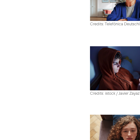
Credits: Telefónica Deutsch
Credits: istock / Javier Zayaz