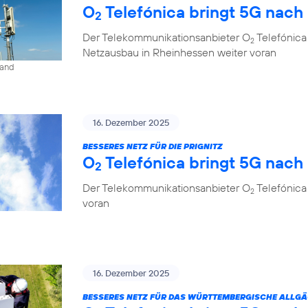
O
Telefónica bringt 5G nach
2
Der Telekommunikationsanbieter O
Telefónica
2
Netzausbau in Rheinhessen weiter voran
land
16. Dezember 2025
BESSERES NETZ FÜR DIE PRIGNITZ
O
Telefónica bringt 5G nach
2
Der Telekommunikationsanbieter O
Telefónica
2
voran
16. Dezember 2025
BESSERES NETZ FÜR DAS WÜRTTEMBERGISCHE ALLG