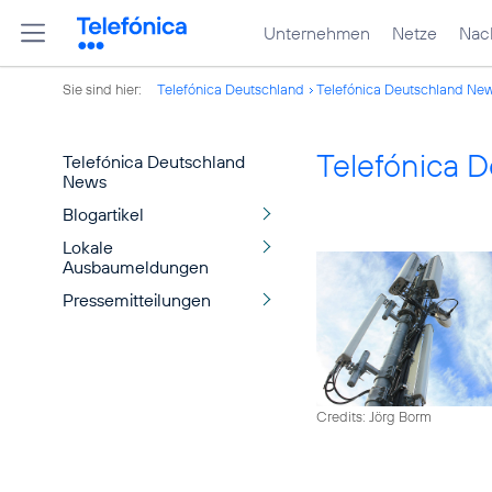
Unternehmen
Netze
Nach
Sie sind hier:
Telefónica Deutschland
Telefónica Deutschland Ne
Telefónica 
Telefónica Deutschland
News
Blogartikel
Lokale
Ausbaumeldungen
Pressemitteilungen
Credits: Jörg Borm