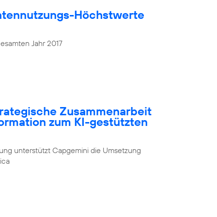
atennutzungs-Höchstwerte
gesamten Jahr 2017
strategische Zusammenarbeit
formation zum KI-gestützten
rung unterstützt Capgemini die Umsetzung
ica