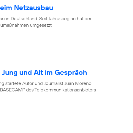
beim Netzausbau
u in Deutschland. Seit Jahresbeginn hat der
baumaßnahmen umgesetzt
r? Jung und Alt im Gespräch
ung startete Autor und Journalist Juan Moreno
im BASECAMP des Telekommunikationsanbieters