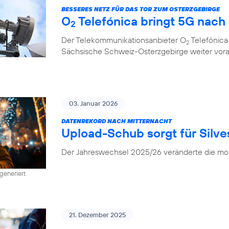
BESSERES NETZ FÜR DAS TOR ZUM OSTERZGEBIRGE
O
Telefónica bringt 5G nach
2
Der Telekommunikationsanbieter O
Telefónica
2
Sächsische Schweiz-Osterzgebirge weiter vor
03. Januar 2026
DATENREKORD NACH MITTERNACHT
Upload-Schub sorgt für Silv
Der Jahreswechsel 2025/26 veränderte die mob
generiert
21. Dezember 2025