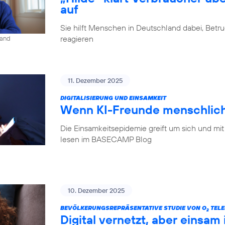
auf
Sie hilft Menschen in Deutschland dabei, Betr
reagieren
land
11. Dezember 2025
DIGITALISIERUNG UND EINSAMKEIT
Wenn KI-Freunde menschlich
Die Einsamkeitsepidemie greift um sich und mit
lesen im BASECAMP Blog
10. Dezember 2025
BEVÖLKERUNGSREPRÄSENTATIVE STUDIE VON O
TELE
2
Digital vernetzt, aber einsam 