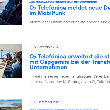
DEUTSCHLAND STREAMT AUF REKORDNIVEAU
O
Telefónica meldet neue D
2
im Mobilfunk
Monatlicher Datenverkehr heute höher als im 
19. Dezember 2025
O
Telefónica erweitert die 
2
mit Capgemini bei der Trans
Unternehmen
Im Rahmen einer neuen langfristigen Vereinba
einer umfassenden KI-Strategie von O
Telefón
2
18. Dezember 2025