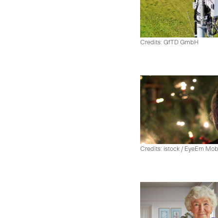
Credits: GfTD GmbH
Credits: istock / EyeEm Mo