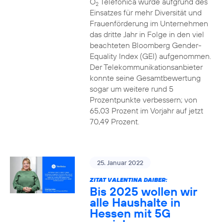
O
Telefónica wurde aufgrund des
2
Einsatzes für mehr Diversität und
Frauenförderung im Unternehmen
das dritte Jahr in Folge in den viel
beachteten Bloomberg Gender-
Equality Index (GEI) aufgenommen.
Der Telekommunikationsanbieter
konnte seine Gesamtbewertung
sogar um weitere rund 5
Prozentpunkte verbessern; von
65,03 Prozent im Vorjahr auf jetzt
70,49 Prozent.
25. Januar 2022
ZITAT VALENTINA DAIBER:
Bis 2025 wollen wir
alle Haushalte in
Hessen mit 5G