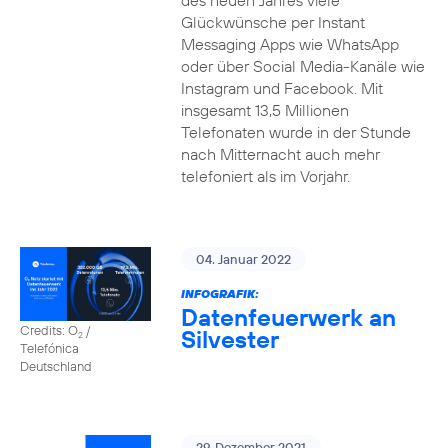
des neuen Jahres viele
Glückwünsche per Instant
Messaging Apps wie WhatsApp
oder über Social Media-Kanäle wie
Instagram und Facebook. Mit
insgesamt 13,5 Millionen
Telefonaten wurde in der Stunde
nach Mitternacht auch mehr
telefoniert als im Vorjahr.
04. Januar 2022
INFOGRAFIK:
Datenfeuerwerk an
Credits: O
/
Silvester
2
Telefónica
Deutschland
29. Dezember 2021