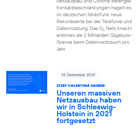
Netzausbau und Corona-bedingte
Kontaktbeschränkungen hagelt es
im deutschen Mobilfunk neue
Rekordwerte bei der Telefonie und
Datennutzung: Das O
Netz knackt
2
erstmals die 2 Milliarden Gigabyte-
Grenze beim Datenverbrauch pro
Jahr.
13. Dezember 2021
ZITAT VALENTINA DAIBER:
Unseren massiven
Netzausbau haben
wir in Schleswig-
Holstein in 2021
fortgesetzt