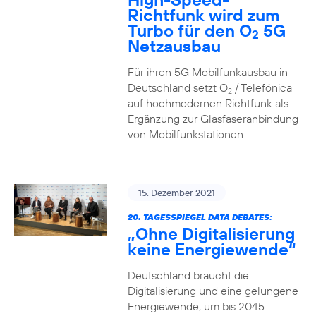
Richtfunk wird zum
Turbo für den O
5G
2
Netzausbau
Für ihren 5G Mobilfunkausbau in
Deutschland setzt O
/ Telefónica
2
auf hochmodernen Richtfunk als
Ergänzung zur Glasfaseranbindung
von Mobilfunkstationen.
15. Dezember 2021
20. TAGESSPIEGEL DATA DEBATES:
„Ohne Digitalisierung
keine Energiewende“
Deutschland braucht die
Digitalisierung und eine gelungene
Energiewende, um bis 2045