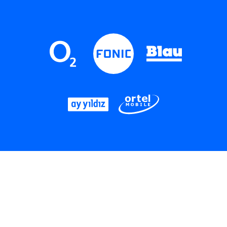
LinkedIn
Instagram