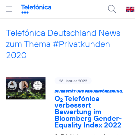
Telefónica Deutschland News
zum Thema #Privatkunden
2020
26. Januar 2022
DIVERSITÄT UND FRAUENFÖRDERUNG:
O
Telefónica
2
verbessert
Bewertung im
Bloomberg Gender-
Equality Index 2022