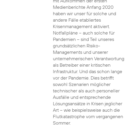
mit Aufkommen der ersten
Medienberichte Anfang 2020
haben wir unser für solche und
andere Fälle etabliertes
Krisenmanagement aktiviert.
Notfallpläne – auch solche für
Pandemien – sind Teil unseres
grundsätzlichen Risiko-
Managements und unserer
unternehmerischen Verantwortung
als Betreiber einer kritischen
Infrastruktur. Und das schon lange
vor der Pandemie. Dies betrifft
sowohl Szenarien möglicher
technischer als auch personeller
Ausfälle und entsprechende
Lösungsansätze in Krisen jeglicher
Art – wie beispielsweise auch die
Flutkatastrophe vom vergangenen
Sommer.