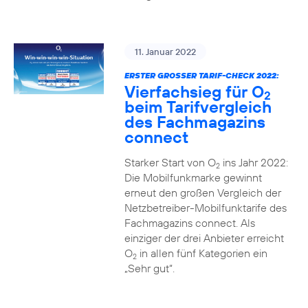
11. Januar 2022
ERSTER GROSSER TARIF-CHECK 2022:
Vierfachsieg für O
2
beim Tarifvergleich
des Fachmagazins
connect
Starker Start von O
ins Jahr 2022:
2
Die Mobilfunkmarke gewinnt
erneut den großen Vergleich der
Netzbetreiber-Mobilfunktarife des
Fachmagazins connect. Als
einziger der drei Anbieter erreicht
O
in allen fünf Kategorien ein
2
„Sehr gut“.