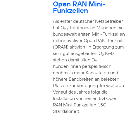
Open RAN Mini-
Funkzellen
Als erster deutscher Netzbetreiber
hat O
/ Telefónica in München die
2
bundesweit ersten Mini-Funkzellen
mit innovativer Open RAN-Technik
(ORAN) aktiviert. In Ergänzung zum
sehr gut ausgebauten O
Netz
2
stehen damit allen O
2
Kunden:innen perspektivisch
nochmals mehr Kapazitäten und
höhere Bandbreiten an belebten
Plätzen zur Verfügung. Im weiteren
Verlauf des Jahres folgt die
Installation von reinen 5G Open
RAN Mini-Funkzellen („5G
Standalone“).