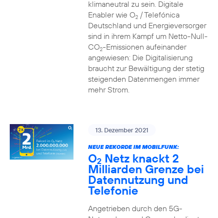
klimaneutral zu sein. Digitale
Enabler wie O
/ Telefónica
2
Deutschland und Energieversorger
sind in ihrem Kampf um Netto-Null-
CO
-Emissionen aufeinander
2
angewiesen: Die Digitalisierung
braucht zur Bewältigung der stetig
steigenden Datenmengen immer
mehr Strom.
13. Dezember 2021
NEUE REKORDE IM MOBILFUNK:
O
Netz knackt 2
2
Milliarden Grenze bei
Datennutzung und
Telefonie
Angetrieben durch den 5G-