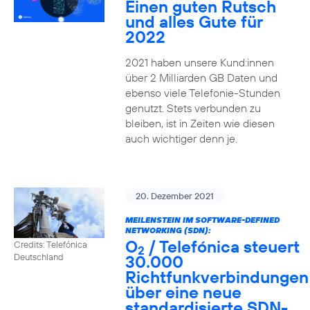
Einen guten Rutsch
und alles Gute für
2022
2021 haben unsere Kund:innen
über 2 Milliarden GB Daten und
ebenso viele Telefonie-Stunden
genutzt. Stets verbunden zu
bleiben, ist in Zeiten wie diesen
auch wichtiger denn je.
20. Dezember 2021
MEILENSTEIN IM SOFTWARE-DEFINED
NETWORKING (SDN):
O
/ Telefónica steuert
Credits: Telefónica
2
30.000
Deutschland
Richtfunkverbindungen
über eine neue
standardisierte SDN-