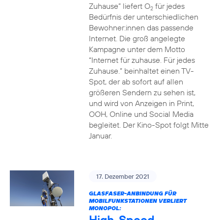
Zuhause” liefert O
für jedes
2
Bedürfnis der unterschiedlichen
Bewohner:innen das passende
Internet. Die groß angelegte
Kampagne unter dem Motto
“Internet für zuhause. Für jedes
Zuhause.” beinhaltet einen TV-
Spot, der ab sofort auf allen
größeren Sendern zu sehen ist,
und wird von Anzeigen in Print,
OOH, Online und Social Media
begleitet. Der Kino-Spot folgt Mitte
Januar.
17. Dezember 2021
GLASFASER-ANBINDUNG FÜR
MOBILFUNKSTATIONEN VERLIERT
MONOPOL:
High-Speed-