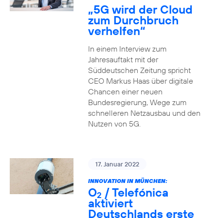
„5G wird der Cloud
zum Durchbruch
verhelfen“
In einem Interview zum
Jahresauftakt mit der
Süddeutschen Zeitung spricht
CEO Markus Haas über digitale
Chancen einer neuen
Bundesregierung, Wege zum
schnelleren Netzausbau und den
Nutzen von 5G.
17. Januar 2022
INNOVATION IN MÜNCHEN:
O
/ Telefónica
2
aktiviert
Deutschlands erste