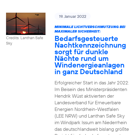
19. Januar 2022
MINIMALE LICHTVERSCHMUTZUNG BEI
MAXIMALER SICHERHEIT:
Bedarfsgesteuerte
Credits: Lanthan Safe
Nachtkennzeichnung
Sky
sorgt für dunkle
Nächte rund um
Windenergieanlagen
in ganz Deutschland
Erfolgreicher Start in das Jahr 2022:
Im Beisein des Ministerpräsidenten
Hendrik Wüst aktivierten der
Landesverband für Erneuerbare
Energien Nordrhein-Westfalen
(LEE NRW) und Lanthan Safe Sky
im Windpark Issum am Niederrhein
das deutschlandweit bislang größte