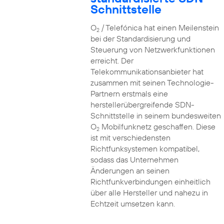
Schnittstelle
O
/ Telefónica hat einen Meilenstein
2
bei der Standardisierung und
Steuerung von Netzwerkfunktionen
erreicht. Der
Telekommunikationsanbieter hat
zusammen mit seinen Technologie-
Partnern erstmals eine
herstellerübergreifende SDN-
Schnittstelle in seinem bundesweiten
O
Mobilfunknetz geschaffen. Diese
2
ist mit verschiedensten
Richtfunksystemen kompatibel,
sodass das Unternehmen
Änderungen an seinen
Richtfunkverbindungen einheitlich
über alle Hersteller und nahezu in
Echtzeit umsetzen kann.