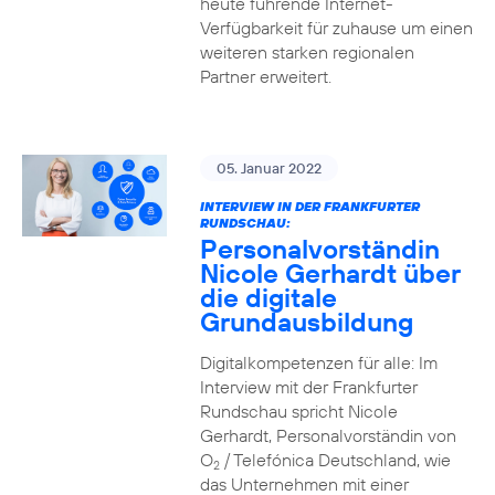
heute führende Internet-
Verfügbarkeit für zuhause um einen
weiteren starken regionalen
Partner erweitert.
05. Januar 2022
INTERVIEW IN DER FRANKFURTER
RUNDSCHAU:
Personalvorständin
Nicole Gerhardt über
die digitale
Grundausbildung
Digitalkompetenzen für alle: Im
Interview mit der Frankfurter
Rundschau spricht Nicole
Gerhardt, Personalvorständin von
O
/ Telefónica Deutschland, wie
2
das Unternehmen mit einer