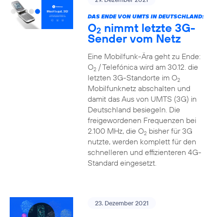
DAS ENDE VON UMTS IN DEUTSCHLAND:
O
nimmt letzte 3G-
2
Sender vom Netz
Eine Mobilfunk-Ära geht zu Ende:
O
/ Telefónica wird am 30.12. die
2
letzten 3G-Standorte im O
2
Mobilfunknetz abschalten und
damit das Aus von UMTS (3G) in
Deutschland besiegeln. Die
freigewordenen Frequenzen bei
2.100 MHz, die O
bisher für 3G
2
nutzte, werden komplett für den
schnelleren und effizienteren 4G-
Standard eingesetzt.
23. Dezember 2021