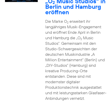
„O
Music Studios“ in
2
Berlin und Hamburg
eröffnen
Die Marke O
erweitert ihr
2
langjähriges Musik-Engagement
und eröffnet Ende April in Berlin
und Hamburg die „O
Music
2
Studios”. Gemeinsam mit den
Studio-Schwergewichten der
deutschen Musikindustrie „A
Million Entertainment” (Berlin) und
„DIY-Studios” (Hamburg) sind
kreative Producing-Orte
entstanden. Diese sind mit
modernster digitaler
Produktionstechnik ausgestattet
und mit leistungsstarken Glasfaser-
Anbindungen vernetzt.