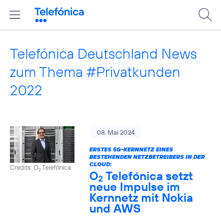
Telefónica Deutschland News
zum Thema #Privatkunden
2022
08. Mai 2024
ERSTES 5G-KERNNETZ EINES
BESTEHENDEN NETZBETREIBERS IN DER
CLOUD:
Credits: O
Telefónica
2
O
Telefónica setzt
2
neue Impulse im
Kernnetz mit Nokia
und AWS