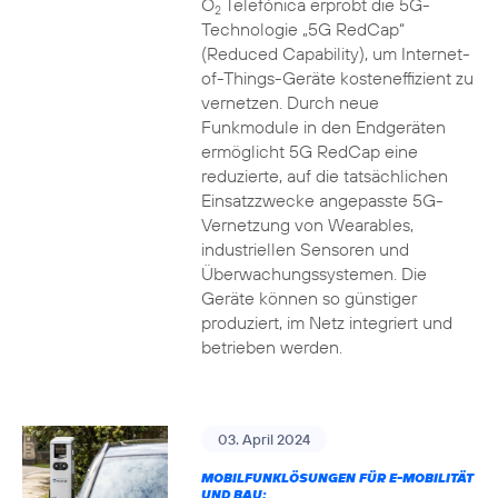
O
Telefónica erprobt die 5G-
2
Technologie „5G RedCap“
(Reduced Capability), um Internet-
of-Things-Geräte kosteneffizient zu
vernetzen. Durch neue
Funkmodule in den Endgeräten
ermöglicht 5G RedCap eine
reduzierte, auf die tatsächlichen
Einsatzzwecke angepasste 5G-
Vernetzung von Wearables,
industriellen Sensoren und
Überwachungssystemen. Die
Geräte können so günstiger
produziert, im Netz integriert und
betrieben werden.
03. April 2024
MOBILFUNKLÖSUNGEN FÜR E-MOBILITÄT
UND BAU: