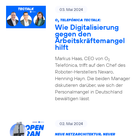
03. Mai 2024
O
TELEFÓNICA TECTALK:
2
Wie Digitalisierung
gegen den
Arbeitskräftemangel
hilft
Markus Haas, CEO von O
2
Telefónica, trifft auf den Chef des
Roboter-Herstellers Nexaro,
Henning Hayn. Die beiden Manager
diskutieren darüber, wie sich der
Personalmangel in Deutschland
bewältigen lässt.
02. Mai 2024
NEUE NETZARCHITEKTUR, NEUER