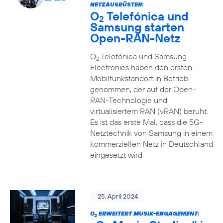
NETZAUSRÜSTER:
O
Telefónica und
2
Samsung starten
Open-RAN-Netz
O
Telefónica und Samsung
2
Electronics haben den ersten
Mobilfunkstandort in Betrieb
genommen, der auf der Open-
RAN-Technologie und
virtualisiertem RAN (vRAN) beruht.
Es ist das erste Mal, dass die 5G-
Netztechnik von Samsung in einem
kommerziellen Netz in Deutschland
eingesetzt wird.
25. April 2024
O
ERWEITERT MUSIK-ENGAGEMENT:
2