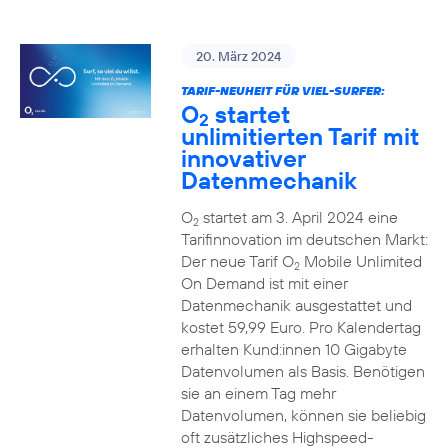
20. März 2024
TARIF-NEUHEIT FÜR VIEL-SURFER:
O
startet
2
unlimitierten Tarif mit
innovativer
Datenmechanik
O
startet am 3. April 2024 eine
2
Tarifinnovation im deutschen Markt:
Der neue Tarif O
Mobile Unlimited
2
On Demand ist mit einer
Datenmechanik ausgestattet und
kostet 59,99 Euro. Pro Kalendertag
erhalten Kund:innen 10 Gigabyte
Datenvolumen als Basis. Benötigen
sie an einem Tag mehr
Datenvolumen, können sie beliebig
oft zusätzliches Highspeed-