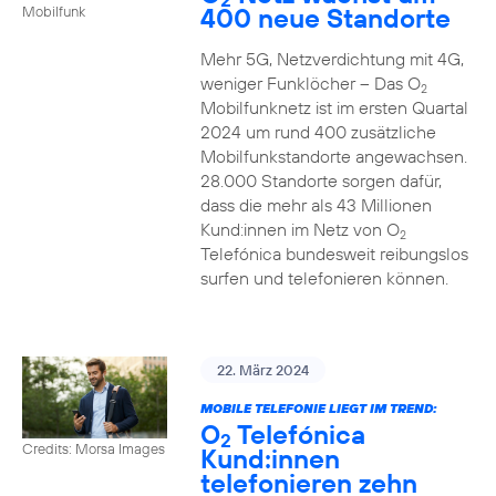
400 neue Standorte
Mobilfunk
Mehr 5G, Netzverdichtung mit 4G,
weniger Funklöcher – Das O
2
Mobilfunknetz ist im ersten Quartal
2024 um rund 400 zusätzliche
Mobilfunkstandorte angewachsen.
28.000 Standorte sorgen dafür,
dass die mehr als 43 Millionen
Kund:innen im Netz von O
2
Telefónica bundesweit reibungslos
surfen und telefonieren können.
22. März 2024
MOBILE TELEFONIE LIEGT IM TREND:
O
Telefónica
2
Credits: Morsa Images
Kund:innen
telefonieren zehn