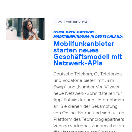
26. Februar 2024
GSMA-OPEN-GATEWAY-
MARKTEINFÜHRUNG IN DEUTSCHLAND:
Mobilfunkanbieter
starten neues
Geschäftsmodell mit
Netzwerk-APIs
Deutsche Telekom, O
Telefónica
2
und Vodafone bieten mit „Sim
Swap“ und „Number Verify“ zwei
neue Netzwerk-Schnittstellen für
App-Entwickler und Unternehmen
an. Sie dienen der Bekämpfung
von Online-Betrug und sind auf der
Plattform des Technologiepartners
Vonage verfügbar. Zudem arbeiten