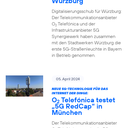
Würzburg
Digitalisierungsschub für Würzburg:
Der Telekommunikationsanbieter
O
Telefónica und der
2
Infrastrukturanbieter 5G
Synergiewerk haben zusammen
mit den Stadtwerken Würzburg die
erste 5G-Straßenleuchte in Bayern
in Betrieb genommen.
05. April 2024
NEUE 5G-TECHNOLOGIE FÜR DAS
INTERNET DER DINGE:
O
Telefónica testet
2
„5G RedCap“ in
München
Der Telekommunikationsanbieter