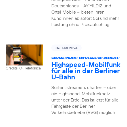
Deutschlands – AY YILDIZ und
Ortel Mobile – bieten Ihren
Kund:innen ab sofort 5G und mehr
Leistung ohne Preisaufschlag.
06. Mai 2024
GROSSPROJEKT ERFOLGREICH BEENDET:
Highspeed-Mobilfunk
Credits: O
Telefónica
für alle in der Berliner
2
U-Bahn
Surfen, streamen, chatten – über
ein Highspeed-Mobilfunknetz
unter der Erde. Das ist jetzt für alle
Fahrgäste der Berliner
Verkehrsbetriebe (BVG) möglich.