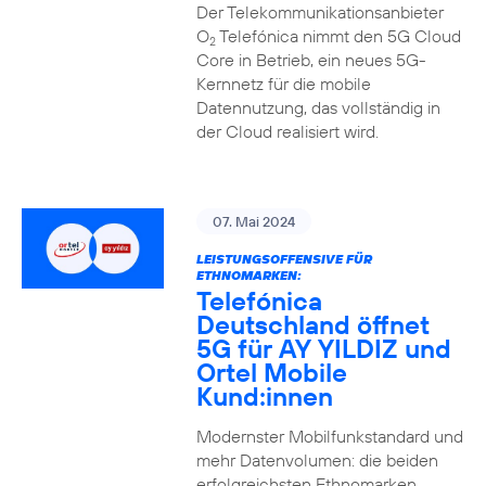
Der Telekommunikationsanbieter
O
Telefónica nimmt den 5G Cloud
2
Core in Betrieb, ein neues 5G-
Kernnetz für die mobile
Datennutzung, das vollständig in
der Cloud realisiert wird.
07. Mai 2024
LEISTUNGSOFFENSIVE FÜR
ETHNOMARKEN:
Telefónica
Deutschland öffnet
5G für AY YILDIZ und
Ortel Mobile
Kund:innen
Modernster Mobilfunkstandard und
mehr Datenvolumen: die beiden
erfolgreichsten Ethnomarken