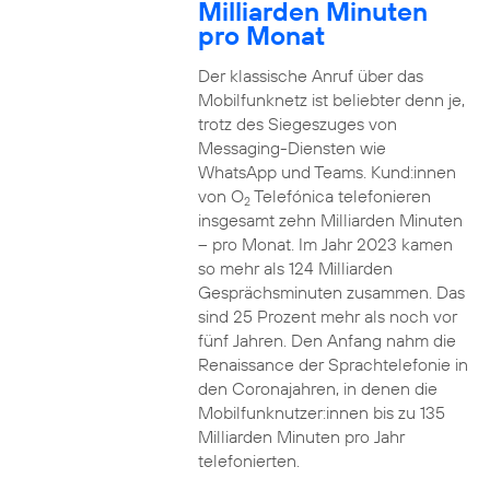
Milliarden Minuten
pro Monat
Der klassische Anruf über das
Mobilfunknetz ist beliebter denn je,
trotz des Siegeszuges von
Messaging-Diensten wie
WhatsApp und Teams. Kund:innen
von O
Telefónica telefonieren
2
insgesamt zehn Milliarden Minuten
– pro Monat. Im Jahr 2023 kamen
so mehr als 124 Milliarden
Gesprächsminuten zusammen. Das
sind 25 Prozent mehr als noch vor
fünf Jahren. Den Anfang nahm die
Renaissance der Sprachtelefonie in
den Coronajahren, in denen die
Mobilfunknutzer:innen bis zu 135
Milliarden Minuten pro Jahr
telefonierten.