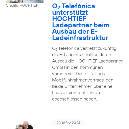
O
Telefónica
Credits: HOCHTIEF
2
unterstützt
HOCHTIEF
Ladepartner beim
Ausbau der E-
Ladeinfrastruktur
O
Telefónica vernetzt zukünftig
2
die E-Ladeinfrastruktur, deren
Ausbau die HOCHTIEF Ladepartner
GmbH in den Kommunen
vorantreibt. Das ist Teil des
Mobilfunkrahmenvertrags, den
beide Unternehmen über eine
Laufzeit von fünf Jahren
abgeschlossen haben.
28. März 2024