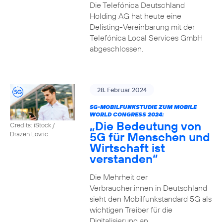
Die Telefónica Deutschland
Holding AG hat heute eine
Delisting-Vereinbarung mit der
Telefónica Local Services GmbH
abgeschlossen.
28. Februar 2024
5G-MOBILFUNKSTUDIE ZUM MOBILE
WORLD CONGRESS 2024:
„Die Bedeutung von
Credits: iStock /
5G für Menschen und
Drazen Lovric
Wirtschaft ist
verstanden“
Die Mehrheit der
Verbraucher:innen in Deutschland
sieht den Mobilfunkstandard 5G als
wichtigen Treiber für die
Digitalisierung an.