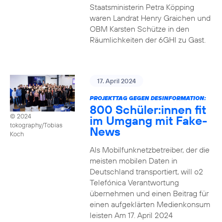
Staatsministerin Petra Köpping
waren Landrat Henry Graichen und
OBM Karsten Schütze in den
Räumlichkeiten der 6GHI zu Gast.
17. April 2024
PROJEKTTAG GEGEN DESINFORMATION:
800 Schüler:innen fit
© 2024
im Umgang mit Fake-
tokography/Tobias
News
Koch
Als Mobilfunknetzbetreiber, der die
meisten mobilen Daten in
Deutschland transportiert, will o2
Telefónica Verantwortung
übernehmen und einen Beitrag für
einen aufgeklärten Medienkonsum
leisten Am 17. April 2024