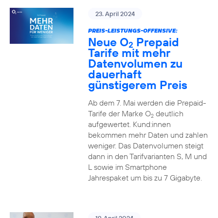
23. April 2024
PREIS-LEISTUNGS-OFFENSIVE:
Neue O
Prepaid
2
Tarife mit mehr
Datenvolumen zu
dauerhaft
günstigerem Preis
Ab dem 7. Mai werden die Prepaid-
Tarife der Marke O
deutlich
2
aufgewertet. Kund:innen
bekommen mehr Daten und zahlen
weniger. Das Datenvolumen steigt
dann in den Tarifvarianten S, M und
L sowie im Smartphone
Jahrespaket um bis zu 7 Gigabyte.