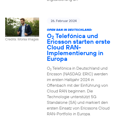
26. Februar 2024
OPEN RAN IN DEUTSCHLAND:
O
Telefónica und
2
Credits: Morsa Images
Ericsson starten erste
Cloud RAN-
Implementierung in
Europa
O
Telefónica in Deutschland und
2
Ericsson (NASDAQ: ERIC) werden
im ersten Halbjahr 2024 in
Offenbach mit der Einführung von
Cloud RAN beginnen. Die
Technologie unterstützt 5G
Standalone (SA) und markiert den
ersten Einsatz von Ericssons Cloud
RAN-Portfolio in Europa.