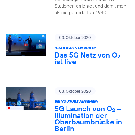
Stationen errichtet und damit mehr
als die geforderten 4940.
03. Oktober 2020
HIGHLIGHTS IM VIDEO:
Das 5G Netz von O
2
ist live
03. Oktober 2020
BEI YOUTUBE ANSEHEN:
5G Launch von O
–
2
Illumination der
Oberbaumbrücke in
Berlin