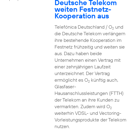
Deutsche Telekom
weiten Festnetz-
Kooperation aus
Telefónica Deutschland / O
und
2
die Deutsche Telekom verlängern
ihre bestehende Kooperation im
Festnetz frühzeitig und weiten sie
aus. Dazu haben beide
Unternehmen einen Vertrag mit
einer zehnjährigen Laufzeit
unterzeichnet. Der Vertrag
ermöglicht es O
künftig auch,
2
Glasfaser-
Hausanschlussleistungen (FTTH)
der Telekom an ihre Kunden zu
vermarkten. Zudem wird O
2
weiterhin VDSL- und Vectoring-
Vorleistungsprodukte der Telekom
nutzen.