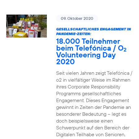
09. Oktober 2020
GESELLSCHAFTLICHES ENGAGEMENT IN
PANDEMIE-ZEITEN:
18.000 Teilnehmer
beim Telefónica / O
2
Volunteering Day
2020
Seit vielen Jahren zeigt Telefónica /
o2 in vielfältiger Weise im Rahmen
ihres Corporate Responsibility
Programms gesellschaftliches
Engagement. Dieses Engagement
gewinnt in Zeiten der Pandemie an
besonderer Bedeutung – legt es
doch beispielsweise einen
Schwerpunkt auf den Bereich der
Digitalen Teilhabe von Senioren,