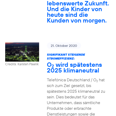
lebenswerte Zukunft.
Und die Kinder von
heute sind die
Kunden von morgen.
21. Oktober 2020
SIGNIFIKANT STEIGENDE
STROMEFFIZIENZ:
O
wird spätestens
Credits: Karsten Pawlik
2
2025 klimaneutral
Telefónica Deutschland / O
hat
2
sich zum Ziel gesetzt, bis
spätestens 2025 klimaneutral zu
sein. Dies bedeutet für das
Unternehmen, dass sämtliche
Produkte oder erbrachte
Dienstleistungen sowie die