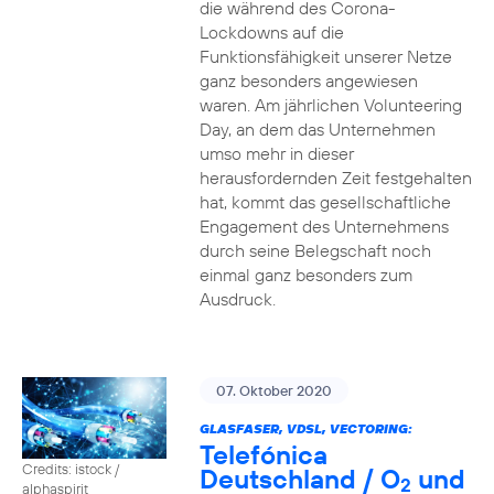
die während des Corona-
Lockdowns auf die
Funktionsfähigkeit unserer Netze
ganz besonders angewiesen
waren. Am jährlichen Volunteering
Day, an dem das Unternehmen
umso mehr in dieser
herausfordernden Zeit festgehalten
hat, kommt das gesellschaftliche
Engagement des Unternehmens
durch seine Belegschaft noch
einmal ganz besonders zum
Ausdruck.
07. Oktober 2020
GLASFASER, VDSL, VECTORING:
Telefónica
Credits: istock /
Deutschland / O
und
2
alphaspirit