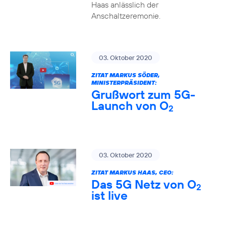
Haas anlässlich der
Anschaltzeremonie.
03. Oktober 2020
ZITAT MARKUS SÖDER,
MINISTERPRÄSIDENT:
Grußwort zum 5G-
Launch von O
2
03. Oktober 2020
ZITAT MARKUS HAAS, CEO:
Das 5G Netz von O
2
ist live