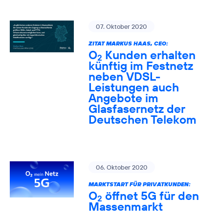
07. Oktober 2020
ZITAT MARKUS HAAS, CEO:
O
Kunden erhalten
2
künftig im Festnetz
neben VDSL-
Leistungen auch
Angebote im
Glasfasernetz der
Deutschen Telekom
06. Oktober 2020
MARKTSTART FÜR PRIVATKUNDEN:
O
öffnet 5G für den
2
Massenmarkt