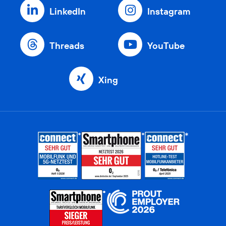
LinkedIn
Instagram
Threads
YouTube
Xing