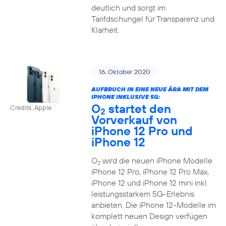
deutlich und sorgt im
Tarifdschungel für Transparenz und
Klarheit.
16. Oktober 2020
AUFBRUCH IN EINE NEUE ÄRA MIT DEM
IPHONE INKLUSIVE 5G:
O
startet den
Credits: Apple
2
Vorverkauf von
iPhone 12 Pro und
iPhone 12
O
wird die neuen iPhone Modelle
2
iPhone 12 Pro, iPhone 12 Pro Max,
iPhone 12 und iPhone 12 mini inkl.
leistungsstarkem 5G-Erlebnis
anbieten. Die iPhone 12-Modelle im
komplett neuen Design verfügen