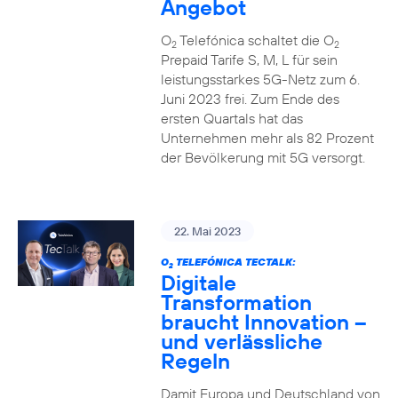
Angebot
O
Telefónica schaltet die O
2
2
Prepaid Tarife S, M, L für sein
leistungsstarkes 5G-Netz zum 6.
Juni 2023 frei. Zum Ende des
ersten Quartals hat das
Unternehmen mehr als 82 Prozent
der Bevölkerung mit 5G versorgt.
22. Mai 2023
O
TELEFÓNICA TECTALK:
2
Digitale
Transformation
braucht Innovation –
und verlässliche
Regeln
Damit Europa und Deutschland von