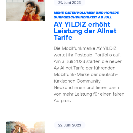
29. Juni 2023
MEHR DATENVOLUMEN UND HÖHERE
SURFGESCHWINDIGKEIT AB JULI:
AY YILDIZ erhöht
Leistung der Allnet
Tarife
Die Mobilfunkmarke AY YILDIZ
wertet ihr Postpaid-Portfolio auf:
Am 3. Juli 2023 starten die neuen
Ay Allnet Tarife der führenden
Mobilfunk-Marke der deutsch-
türkischen Community.
Neukund:innen profitieren dann
von mehr Leistung für einen fairen
Aufpreis.
22. Juni 2023