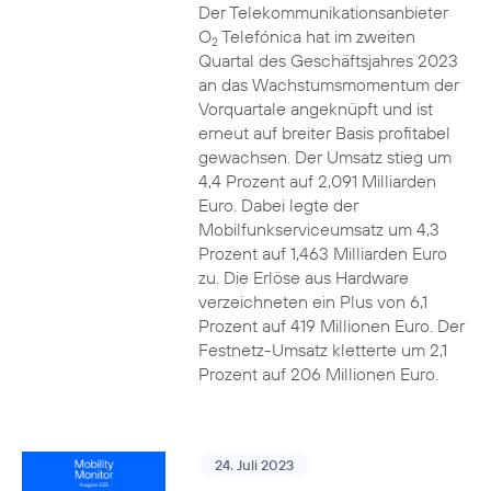
Der Telekommunikationsanbieter
O
Telefónica hat im zweiten
2
Quartal des Geschäftsjahres 2023
an das Wachstumsmomentum der
Vorquartale angeknüpft und ist
erneut auf breiter Basis profitabel
gewachsen. Der Umsatz stieg um
4,4 Prozent auf 2,091 Milliarden
Euro. Dabei legte der
Mobilfunkserviceumsatz um 4,3
Prozent auf 1,463 Milliarden Euro
zu. Die Erlöse aus Hardware
verzeichneten ein Plus von 6,1
Prozent auf 419 Millionen Euro. Der
Festnetz-Umsatz kletterte um 2,1
Prozent auf 206 Millionen Euro.
24. Juli 2023