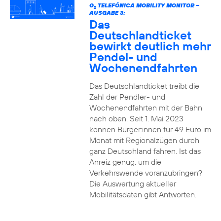
O
TELEFÓNICA MOBILITY MONITOR –
2
AUSGABE 3:
Das
Deutschlandticket
bewirkt deutlich mehr
Pendel- und
Wochenendfahrten
Das Deutschlandticket treibt die
Zahl der Pendler- und
Wochenendfahrten mit der Bahn
nach oben. Seit 1. Mai 2023
können Bürger:innen für 49 Euro im
Monat mit Regionalzügen durch
ganz Deutschland fahren. Ist das
Anreiz genug, um die
Verkehrswende voranzubringen?
Die Auswertung aktueller
Mobilitätsdaten gibt Antworten.