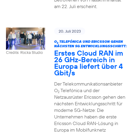
am 22. Juli erscheint.
20. Juli 2023
O
TELEFÓNICA UND ERICSSON GEHEN
2
NÄCHSTEN 5G ENTWICKLUNGSSCHRITT:
Erstes Cloud RAN im
Credits: Rocka Studio
26 GHz-Bereich in
Europa liefert über 4
Gbit/s
Der Telekommunikationsanbieter
O
Telefónica und der
2
Netzausrüster Ericsson gehen den
nächsten Entwicklungsschritt für
moderne 5G-Netze: Die
Unternehmen haben die erste
Ericsson Cloud RAN-Lösung in
Europa im Mobilfunknetz