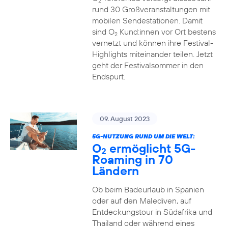
2
rund 30 Großveranstaltungen mit
mobilen Sendestationen. Damit
sind O
Kund:innen vor Ort bestens
2
vernetzt und können ihre Festival-
Highlights miteinander teilen. Jetzt
geht der Festivalsommer in den
Endspurt.
09. August 2023
5G-NUTZUNG RUND UM DIE WELT:
O
ermöglicht 5G-
2
Roaming in 70
Ländern
Ob beim Badeurlaub in Spanien
oder auf den Malediven, auf
Entdeckungstour in Südafrika und
Thailand oder während eines