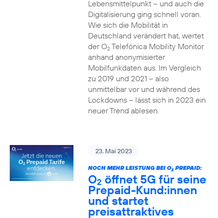
Lebensmittelpunkt – und auch die
Digitalisierung ging schnell voran.
Wie sich die Mobilität in
Deutschland verändert hat, wertet
der O
Telefónica Mobility Monitor
2
anhand anonymisierter
Mobilfunkdaten aus. Im Vergleich
zu 2019 und 2021 – also
unmittelbar vor und während des
Lockdowns – lässt sich in 2023 ein
neuer Trend ablesen.
23. Mai 2023
NOCH MEHR LEISTUNG BEI O
PREPAID:
2
O
öffnet 5G für seine
2
Prepaid-Kund:innen
und startet
preisattraktives