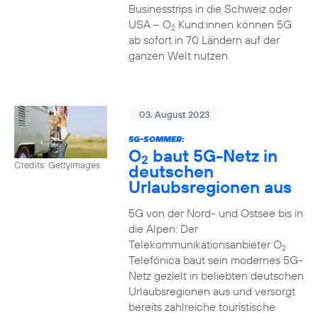
Businesstrips in die Schweiz oder
USA – O
Kund:innen können 5G
2
ab sofort in 70 Ländern auf der
ganzen Welt nutzen.
03. August 2023
5G-SOMMER:
O
baut 5G-Netz in
2
Credits: Gettyimages
deutschen
Urlaubsregionen aus
5G von der Nord- und Ostsee bis in
die Alpen: Der
Telekommunikationsanbieter O
2
Telefónica baut sein modernes 5G-
Netz gezielt in beliebten deutschen
Urlaubsregionen aus und versorgt
bereits zahlreiche touristische