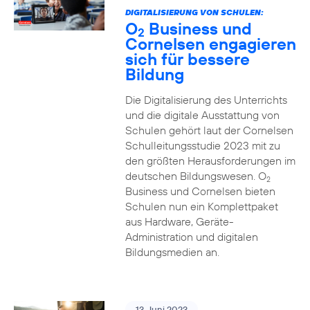
DIGITALISIERUNG VON SCHULEN:
O
Business und
2
Cornelsen engagieren
sich für bessere
Bildung
Die Digitalisierung des Unterrichts
und die digitale Ausstattung von
Schulen gehört laut der Cornelsen
Schulleitungsstudie 2023 mit zu
den größten Herausforderungen im
deutschen Bildungswesen. O
2
Business und Cornelsen bieten
Schulen nun ein Komplettpaket
aus Hardware, Geräte-
Administration und digitalen
Bildungsmedien an.
13. Juni 2023