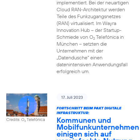
implementiert. Bei der neuartigen
Cloud RAN-Architektur werden
Teile des Funkzugangsnetzes
(RAN) virtualisiert. Im Wayra
Innovation Hub – der Startup-
Schmiede von O
Telefónica in
2
München – setzten die
Unternehmen mit der
„Datendusche“ einen
datenintensiven Anwendungsfall
erfolgreich um.
17. Juli 2023
FORTSCHRITT BEIM PAKT DIGITALE
INFRASTRUKTUR:
Kommunen und
Credits: O
Telefónica
2
Mobilfunkunternehmen
einigen sich auf