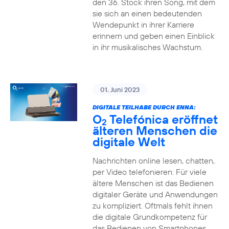
den 36. Stock ihren Song, mit dem
sie sich an einen bedeutenden
Wendepunkt in ihrer Karriere
erinnern und geben einen Einblick
in ihr musikalisches Wachstum.
01. Juni 2023
DIGITALE TEILHABE DURCH ENNA:
O
Telefónica eröffnet
2
älteren Menschen die
digitale Welt
Nachrichten online lesen, chatten,
per Video telefonieren: Für viele
ältere Menschen ist das Bedienen
digitaler Geräte und Anwendungen
zu kompliziert. Oftmals fehlt ihnen
die digitale Grundkompetenz für
das Bedienen von Smartphones