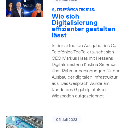
O
TELEFÓNICA TECTALK:
2
Wie sich
Digitalisierung
effizienter gestalten
lässt
In der aktuellen Ausgabe des O
2
Telefónica TecTalk tauscht sich
CEO Markus Haas mit Hessens
Digitalministerin Kristina Sinemus
über Rahmenbedingungen für den
Ausbau der digitalen Infrastruktur
aus. Das Gespräch wurde am
Rande des Gigabitgipfels in
Wiesbaden aufgezeichnet.
05. Juli 2023