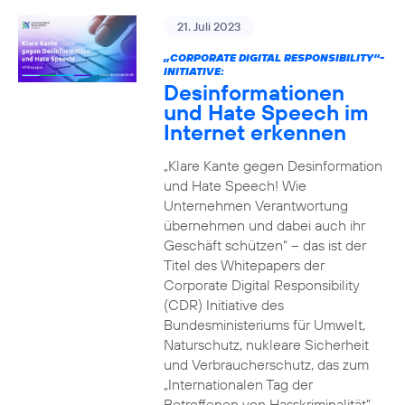
21. Juli 2023
„CORPORATE DIGITAL RESPONSIBILITY“-
INITIATIVE:
Desinformationen
und Hate Speech im
Internet erkennen
„Klare Kante gegen Desinformation
und Hate Speech! Wie
Unternehmen Verantwortung
übernehmen und dabei auch ihr
Geschäft schützen“ – das ist der
Titel des Whitepapers der
Corporate Digital Responsibility
(CDR) Initiative des
Bundesministeriums für Umwelt,
Naturschutz, nukleare Sicherheit
und Verbraucherschutz, das zum
„Internationalen Tag der
Betroffenen von Hasskriminalität“