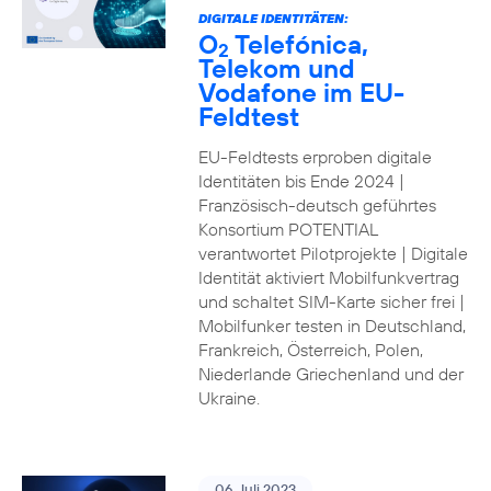
DIGITALE IDENTITÄTEN:
O
Telefónica,
2
Telekom und
Vodafone im EU-
Feldtest
EU-Feldtests erproben digitale
Identitäten bis Ende 2024 |
Französisch-deutsch geführtes
Konsortium POTENTIAL
verantwortet Pilotprojekte | Digitale
Identität aktiviert Mobilfunkvertrag
und schaltet SIM-Karte sicher frei |
Mobilfunker testen in Deutschland,
Frankreich, Österreich, Polen,
Niederlande Griechenland und der
Ukraine.
06. Juli 2023