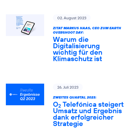
02. August 2023
ZITAT MARKUS HAAS, CEO ZUM EARTH
OVERSHOOT DAY:
Warum die
Digitalisierung
wichtig für den
Klimaschutz ist
26. Juli 2023
ZWEITES QUARTAL 2023:
O
Telefónica steigert
2
Umsatz und Ergebnis
dank erfolgreicher
Strategie