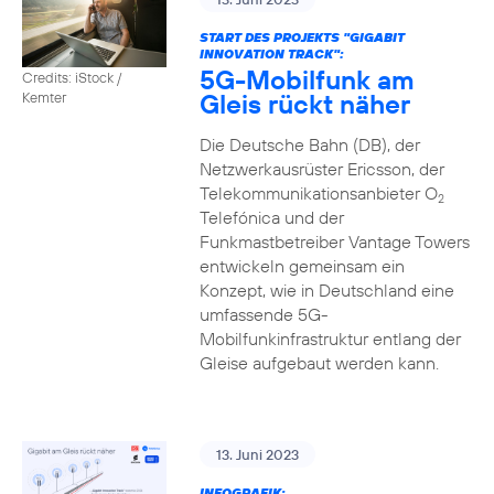
START DES PROJEKTS "GIGABIT
INNOVATION TRACK":
5G-Mobilfunk am
Credits: iStock /
Gleis rückt näher
Kemter
Die Deutsche Bahn (DB), der
Netzwerkausrüster Ericsson, der
Telekommunikationsanbieter O
2
Telefónica und der
Funkmastbetreiber Vantage Towers
entwickeln gemeinsam ein
Konzept, wie in Deutschland eine
umfassende 5G-
Mobilfunkinfrastruktur entlang der
Gleise aufgebaut werden kann.
13. Juni 2023
INFOGRAFIK: