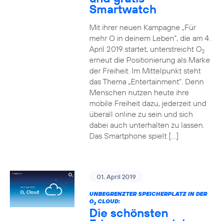
Smartwatch
Mit ihrer neuen Kampagne „Für
mehr O in deinem Leben“, die am 4.
April 2019 startet, unterstreicht O
2
erneut die Positionierung als Marke
der Freiheit. Im Mittelpunkt steht
das Thema „Entertainment“. Denn
Menschen nutzen heute ihre
mobile Freiheit dazu, jederzeit und
überall online zu sein und sich
dabei auch unterhalten zu lassen.
Das Smartphone spielt […]
01. April 2019
UNBEGRENZTER SPEICHERPLATZ IN DER
O
CLOUD:
2
Die schönsten