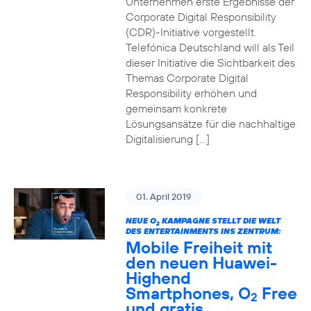
Unternehmen erste Ergebnisse der
Corporate Digital Responsibility
(CDR)-Initiative vorgestellt.
Telefónica Deutschland will als Teil
dieser Initiative die Sichtbarkeit des
Themas Corporate Digital
Responsibility erhöhen und
gemeinsam konkrete
Lösungsansätze für die nachhaltige
Digitalisierung […]
01. April 2019
NEUE O
KAMPAGNE STELLT DIE WELT
2
DES ENTERTAINMENTS INS ZENTRUM:
Mobile Freiheit mit
den neuen Huawei-
Highend
Smartphones, O
Free
2
und gratis