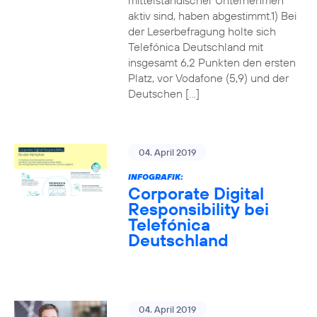
mittelständischer Unternehmen
aktiv sind, haben abgestimmt.1) Bei
der Leserbefragung holte sich
Telefónica Deutschland mit
insgesamt 6,2 Punkten den ersten
Platz, vor Vodafone (5,9) und der
Deutschen […]
04. April 2019
INFOGRAFIK:
Corporate Digital
Responsibility bei
Telefónica
Deutschland
04. April 2019