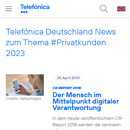
Telefónica Deutschland News
zum Thema #Privatkunden
2023
29. April 2019
CR REPORT 2018:
Der Mensch im
Credits: Gettyimages
Mittelpunkt digitaler
Verantwortung
In dem heute veröffentlichtem CR-
Report 2018 werden die zentralen