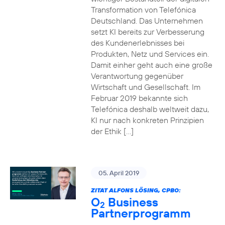
Transformation von Telefónica
Deutschland. Das Unternehmen
setzt KI bereits zur Verbesserung
des Kundenerlebnisses bei
Produkten, Netz und Services ein.
Damit einher geht auch eine große
Verantwortung gegenüber
Wirtschaft und Gesellschaft. Im
Februar 2019 bekannte sich
Telefónica deshalb weltweit dazu,
KI nur nach konkreten Prinzipien
der Ethik […]
05. April 2019
ZITAT ALFONS LÖSING, CPBO:
O
Business
2
Partnerprogramm