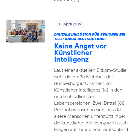
11. April 2019
DIGITALE INKLUSION FÜR SENIOREN BEI
TELEFÓNICA DEUTSCHLAND:
Keine Angst vor
Künstlicher
Intelligenz
Laut einer aktuellen Bitkom-Studie
sieht die große Mehrheit der
Bundesbürger Chancen von
Künstlicher Intelligenz (KI) in den
unterschiedlichsten
Lebensbereichen. Zwei Drittel (68
Prozent) wünschen sich, dass KI
ältere Menschen unterstützt. Aber
die künstliche Intelligenz wirft auch
Fragen auf. Telefónica Deutschland