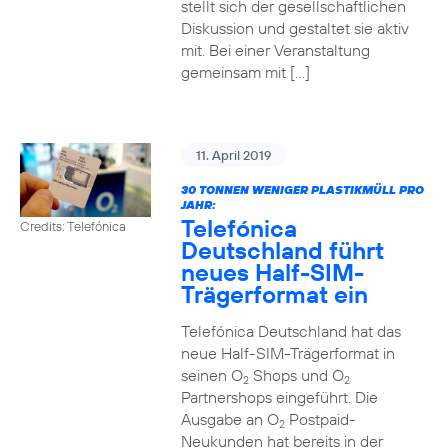
stellt sich der gesellschaftlichen
Diskussion und gestaltet sie aktiv
mit. Bei einer Veranstaltung
gemeinsam mit […]
11. April 2019
30 TONNEN WENIGER PLASTIKMÜLL PRO
JAHR:
Telefónica
Credits: Telefónica
Deutschland führt
neues Half-SIM-
Trägerformat ein
Telefónica Deutschland hat das
neue Half-SIM-Trägerformat in
seinen O
Shops und O
2
2
Partnershops eingeführt. Die
Ausgabe an O
Postpaid-
2
Neukunden hat bereits in der