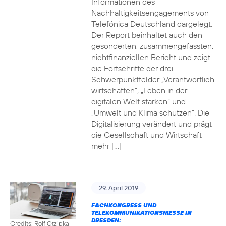
Informationen des
Nachhaltigkeitsengagements von
Telefónica Deutschland dargelegt.
Der Report beinhaltet auch den
gesonderten, zusammengefassten,
nichtfinanziellen Bericht und zeigt
die Fortschritte der drei
Schwerpunktfelder „Verantwortlich
wirtschaften“, „Leben in der
digitalen Welt stärken“ und
„Umwelt und Klima schützen“. Die
Digitalisierung verändert und prägt
die Gesellschaft und Wirtschaft
mehr […]
29. April 2019
FACHKONGRESS UND
TELEKOMMUNIKATIONSMESSE IN
DRESDEN:
Credits: Rolf Otzipka