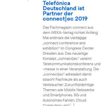
Telefónica
Deutschland ist
Partner der
connect|ec 2019
Das Fachmagazin connect aus
dem WEKA-Verlag richtet Anfang
Mai erstmals die viertägige
„connect conference and
exhibition“ im Congress Center
Dresden aus. Das neuartige
Konzept „connect|ec“ vereint
Telekommunikationskonferenz und
-messe in einer Veranstaltung. Die
„connect|ec“ adressiert damit
sowohl Fachleute als auch
Verbraucher. Zukunftsträchtige
Themen wie Mobile Netzwerke
und Smartphones, 5G und
Autonomes Fahren, Cloud
Computing und […]