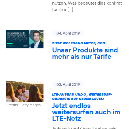
nutzen. Was bedeutet dies konkret
für ihre […]
04. April 2019
ZITAT WOLFGANG METZE, CCO:
Unser Produkte sind
mehr als nur Tarife
03. April 2019
LTE-AUSBAU UND O
WEITERSURF-
2
GARANTIE AUF NEUEM LEVEL:
Jetzt endlos
Credits: Gettyimages
weitersurfen auch im
LTE-Netz
Jederzeit und überall online sein –