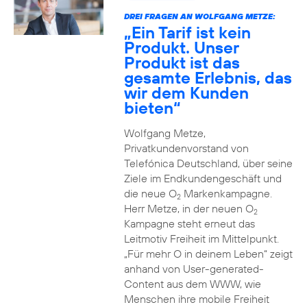
DREI FRAGEN AN WOLFGANG METZE:
„Ein Tarif ist kein
Produkt. Unser
Produkt ist das
gesamte Erlebnis, das
wir dem Kunden
bieten“
Wolfgang Metze,
Privatkundenvorstand von
Telefónica Deutschland, über seine
Ziele im Endkundengeschäft und
die neue O
Markenkampagne.
2
Herr Metze, in der neuen O
2
Kampagne steht erneut das
Leitmotiv Freiheit im Mittelpunkt.
„Für mehr O in deinem Leben“ zeigt
anhand von User-generated-
Content aus dem WWW, wie
Menschen ihre mobile Freiheit