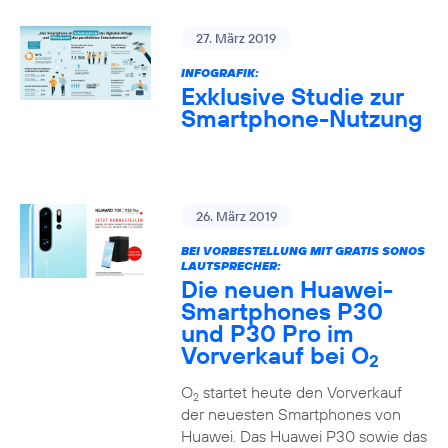
27. März 2019
INFOGRAFIK:
Exklusive Studie zur
Smartphone-Nutzung
26. März 2019
BEI VORBESTELLUNG MIT GRATIS SONOS
LAUTSPRECHER:
Die neuen Huawei-
Smartphones P30
und P30 Pro im
Vorverkauf bei O
2
O
startet heute den Vorverkauf
2
der neuesten Smartphones von
Huawei. Das Huawei P30 sowie das