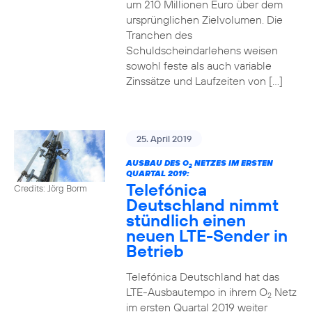
um 210 Millionen Euro über dem
ursprünglichen Zielvolumen. Die
Tranchen des
Schuldscheindarlehens weisen
sowohl feste als auch variable
Zinssätze und Laufzeiten von […]
25. April 2019
AUSBAU DES O
NETZES IM ERSTEN
2
QUARTAL 2019:
Telefónica
Credits: Jörg Borm
Deutschland nimmt
stündlich einen
neuen LTE-Sender in
Betrieb
Telefónica Deutschland hat das
LTE-Ausbautempo in ihrem O
Netz
2
im ersten Quartal 2019 weiter