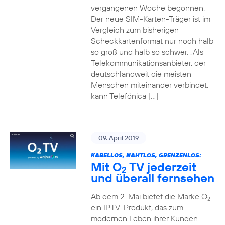
vergangenen Woche begonnen.
Der neue SIM-Karten-Träger ist im
Vergleich zum bisherigen
Scheckkartenformat nur noch halb
so groß und halb so schwer. „Als
Telekommunikationsanbieter, der
deutschlandweit die meisten
Menschen miteinander verbindet,
kann Telefónica […]
09. April 2019
KABELLOS, NAHTLOS, GRENZENLOS:
Mit O
TV jederzeit
2
und überall fernsehen
Ab dem 2. Mai bietet die Marke O
2
ein IPTV-Produkt, das zum
modernen Leben ihrer Kunden