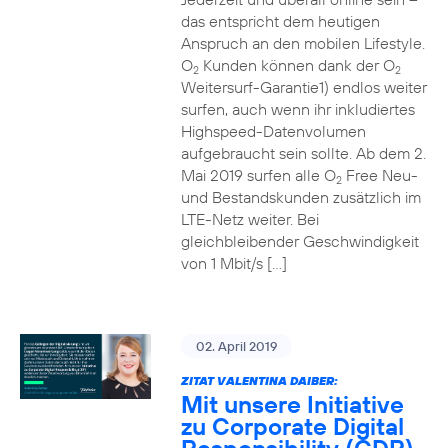
das entspricht dem heutigen
Anspruch an den mobilen Lifestyle.
O
Kunden können dank der O
2
2
Weitersurf-Garantie1) endlos weiter
surfen, auch wenn ihr inkludiertes
Highspeed-Datenvolumen
aufgebraucht sein sollte. Ab dem 2.
Mai 2019 surfen alle O
Free Neu-
2
und Bestandskunden zusätzlich im
LTE-Netz weiter. Bei
gleichbleibender Geschwindigkeit
von 1 Mbit/s […]
02. April 2019
ZITAT VALENTINA DAIBER:
Mit unsere Initiative
zu Corporate Digital