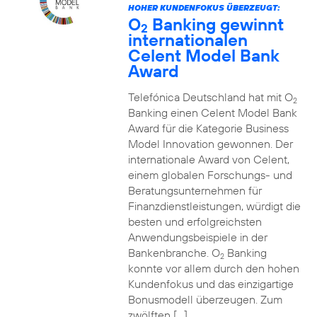
HOHER KUNDENFOKUS ÜBERZEUGT:
O
Banking gewinnt
2
internationalen
Celent Model Bank
Award
Telefónica Deutschland hat mit O
2
Banking einen Celent Model Bank
Award für die Kategorie Business
Model Innovation gewonnen. Der
internationale Award von Celent,
einem globalen Forschungs- und
Beratungsunternehmen für
Finanzdienstleistungen, würdigt die
besten und erfolgreichsten
Anwendungsbeispiele in der
Bankenbranche. O
Banking
2
konnte vor allem durch den hohen
Kundenfokus und das einzigartige
Bonusmodell überzeugen. Zum
zwölften […]