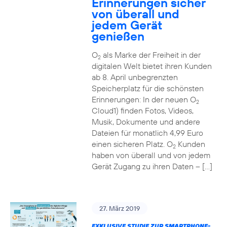
Erinnerungen sicher
von überall und
jedem Gerät
genießen
O
als Marke der Freiheit in der
2
digitalen Welt bietet ihren Kunden
ab 8. April unbegrenzten
Speicherplatz für die schönsten
Erinnerungen: In der neuen O
2
Cloud1) finden Fotos, Videos,
Musik, Dokumente und andere
Dateien für monatlich 4,99 Euro
einen sicheren Platz. O
Kunden
2
haben von überall und von jedem
Gerät Zugang zu ihren Daten – […]
27. März 2019
EXKLUSIVE STUDIE ZUR SMARTPHONE-