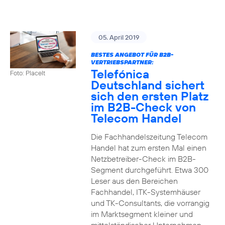
05. April 2019
BESTES ANGEBOT FÜR B2B-
VERTRIEBSPARTNER:
Telefónica
Foto: PlaceIt
Deutschland sichert
sich den ersten Platz
im B2B-Check von
Telecom Handel
Die Fachhandelszeitung Telecom
Handel hat zum ersten Mal einen
Netzbetreiber-Check im B2B-
Segment durchgeführt. Etwa 300
Leser aus den Bereichen
Fachhandel, ITK-Systemhäuser
und TK-Consultants, die vorrangig
im Marktsegment kleiner und