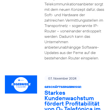
Telekommunikationsanbieter sorgt
mit dem neuen Konzept dafür, dass
Soft- und Hardware der
zahlreichen Vermittlungsstellen im
Transportnetz – sogenannte IP-
Router – voneinander entkoppelt
werden. Dadurch kann das
Unternehmen
anbieterunabhängige Software-
Updates aus der Ferne auf die
bestehenden Router einspielen.
07. November 2024
GESCHÄFTSERGEBNISSE:
Starkes
Kundenwachstum
fördert Profitabilität
von O
Telefónica im