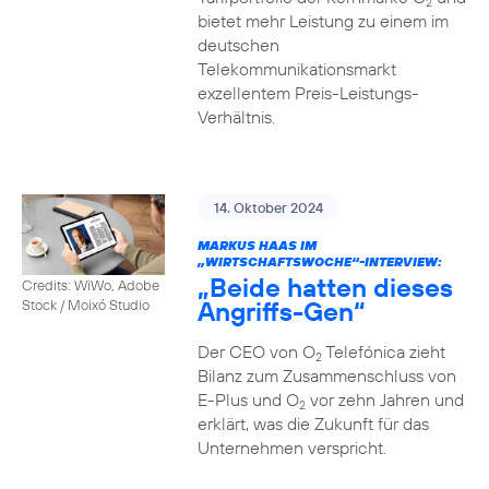
2
bietet mehr Leistung zu einem im
deutschen
Telekommunikationsmarkt
exzellentem Preis-Leistungs-
Verhältnis.
14. Oktober 2024
MARKUS HAAS IM
„WIRTSCHAFTSWOCHE“-INTERVIEW:
„Beide hatten dieses
Credits: WiWo, Adobe
Angriffs-Gen“
Stock / Moixó Studio
Der CEO von O
Telefónica zieht
2
Bilanz zum Zusammenschluss von
E-Plus und O
vor zehn Jahren und
2
erklärt, was die Zukunft für das
Unternehmen verspricht.