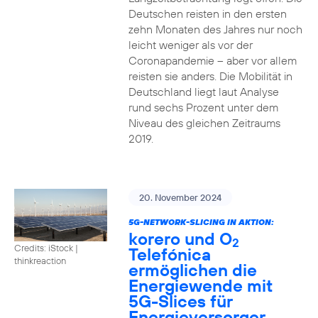
Deutschen reisten in den ersten
zehn Monaten des Jahres nur noch
leicht weniger als vor der
Coronapandemie – aber vor allem
reisten sie anders. Die Mobilität in
Deutschland liegt laut Analyse
rund sechs Prozent unter dem
Niveau des gleichen Zeitraums
2019.
20. November 2024
5G-NETWORK-SLICING IN AKTION:
korero und O
2
Credits: iStock |
Telefónica
thinkreaction
ermöglichen die
Energiewende mit
5G-Slices für
Energieversorger