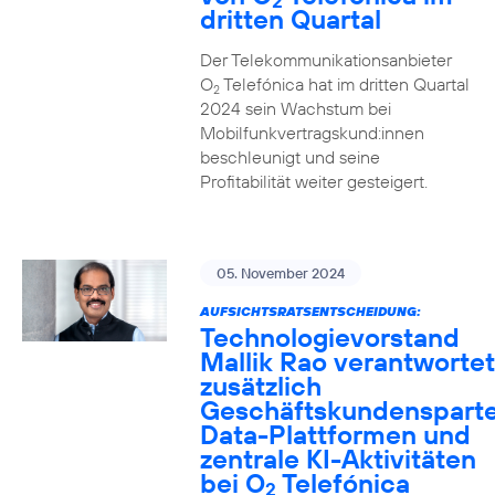
2
dritten Quartal
Der Telekommunikationsanbieter
O
Telefónica hat im dritten Quartal
2
2024 sein Wachstum bei
Mobilfunkvertragskund:innen
beschleunigt und seine
Profitabilität weiter gesteigert.
05. November 2024
AUFSICHTSRATSENTSCHEIDUNG:
Technologievorstand
Mallik Rao verantwortet
zusätzlich
Geschäftskundensparte
Data-Plattformen und
zentrale KI-Aktivitäten
bei O
Telefónica
2