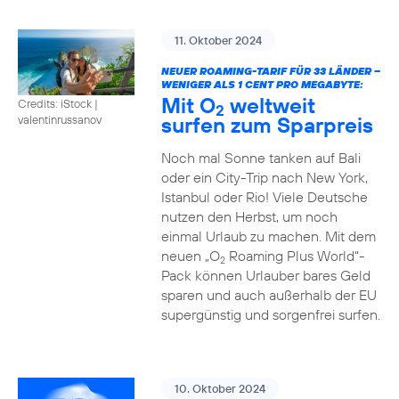
11. Oktober 2024
NEUER ROAMING-TARIF FÜR 33 LÄNDER –
WENIGER ALS 1 CENT PRO MEGABYTE:
Mit O
weltweit
Credits: iStock |
2
surfen zum Sparpreis
valentinrussanov
Noch mal Sonne tanken auf Bali
oder ein City-Trip nach New York,
Istanbul oder Rio! Viele Deutsche
nutzen den Herbst, um noch
einmal Urlaub zu machen. Mit dem
neuen „O
Roaming Plus World“-
2
Pack können Urlauber bares Geld
sparen und auch außerhalb der EU
supergünstig und sorgenfrei surfen.
10. Oktober 2024