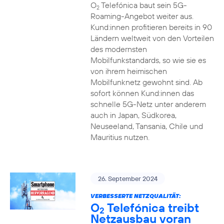
O
Telefónica baut sein 5G-
2
Roaming-Angebot weiter aus.
Kund:innen profitieren bereits in 90
Ländern weltweit von den Vorteilen
des modernsten
Mobilfunkstandards, so wie sie es
von ihrem heimischen
Mobilfunknetz gewohnt sind. Ab
sofort können Kund:innen das
schnelle 5G-Netz unter anderem
auch in Japan, Südkorea,
Neuseeland, Tansania, Chile und
Mauritius nutzen.
26. September 2024
VERBESSERTE NETZQUALITÄT:
O
Telefónica treibt
2
Netzausbau voran