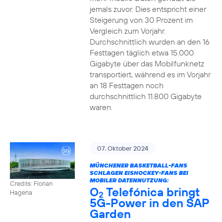
jemals zuvor. Dies entspricht einer
Steigerung von 30 Prozent im
Vergleich zum Vorjahr.
Durchschnittlich wurden an den 16
Festtagen täglich etwa 15.000
Gigabyte über das Mobilfunknetz
transportiert, während es im Vorjahr
an 18 Festtagen noch
durchschnittlich 11.800 Gigabyte
waren.
07. Oktober 2024
MÜNCHENER BASKETBALL-FANS
SCHLAGEN EISHOCKEY-FANS BEI
MOBILER DATENNUTZUNG:
Credits: Florian
O
Telefónica bringt
Hagena
2
5G-Power in den SAP
Garden