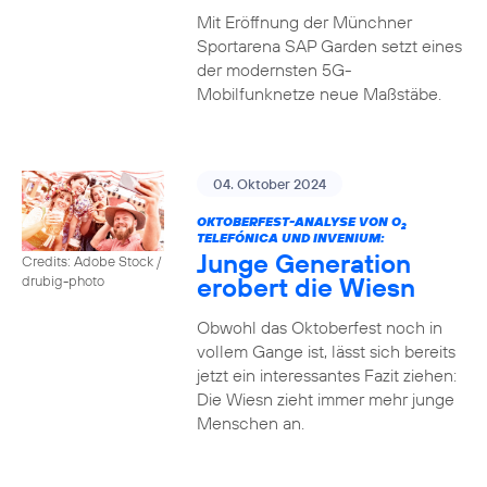
Mit Eröffnung der Münchner
Sportarena SAP Garden setzt eines
der modernsten 5G-
Mobilfunknetze neue Maßstäbe.
04. Oktober 2024
OKTOBERFEST-ANALYSE VON O
2
TELEFÓNICA UND INVENIUM:
Junge Generation
Credits: Adobe Stock /
erobert die Wiesn
drubig-photo
Obwohl das Oktoberfest noch in
vollem Gange ist, lässt sich bereits
jetzt ein interessantes Fazit ziehen:
Die Wiesn zieht immer mehr junge
Menschen an.