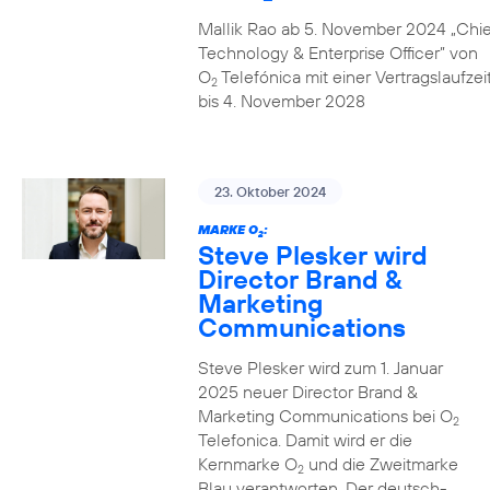
Mallik Rao ab 5. November 2024 „Chie
Technology & Enterprise Officer” von
O
Telefónica mit einer Vertragslaufzei
2
bis 4. November 2028
23. Oktober 2024
MARKE O
:
2
Steve Plesker wird
Director Brand &
Marketing
Communications
Steve Plesker wird zum 1. Januar
2025 neuer Director Brand &
Marketing Communications bei O
2
Telefonica. Damit wird er die
Kernmarke O
und die Zweitmarke
2
Blau verantworten. Der deutsch-