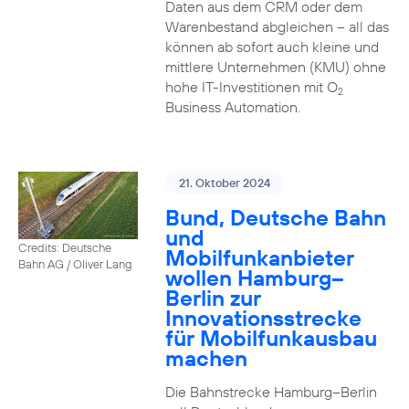
Daten aus dem CRM oder dem
Warenbestand abgleichen – all das
können ab sofort auch kleine und
mittlere Unternehmen (KMU) ohne
hohe IT-Investitionen mit O
2
Business Automation.
21. Oktober 2024
Bund, Deutsche Bahn
und
Credits: Deutsche
Mobilfunkanbieter
Bahn AG / Oliver Lang
wollen Hamburg–
Berlin zur
Innovationsstrecke
für Mobilfunkausbau
machen
Die Bahnstrecke Hamburg–Berlin