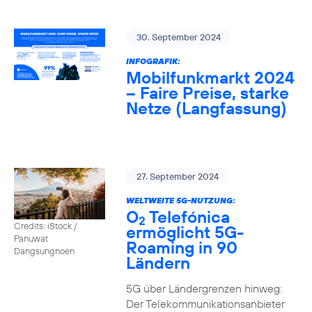
30. September 2024
INFOGRAFIK:
Mobilfunkmarkt 2024
– Faire Preise, starke
Netze (Langfassung)
27. September 2024
WELTWEITE 5G-NUTZUNG:
O
Telefónica
2
Credits: iStock /
ermöglicht 5G-
Panuwat
Roaming in 90
Dangsungnoen
Ländern
5G über Ländergrenzen hinweg:
Der Telekommunikationsanbieter