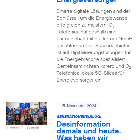
Smarte digitale Lösungen sind der
Schlüssel, um die Energiewende
erfolgreich zu meistern. O
2
Telefónica hat deshalb eine
Partnerschaft mit der korero GmbH
geschlossen. Der Serviceanbieter
ist auf Digitalisierungslösungen für
die Energiebranche spezialisiert.
Gemeinsam richten korero und O
2
Telefónica lokale 5G-Slices für
Energieversorger ein.
15. November 2024
GENERATIONENDIALOG:
Desinformation
Credits: Till Budde
damals und heute.
Was haben wir