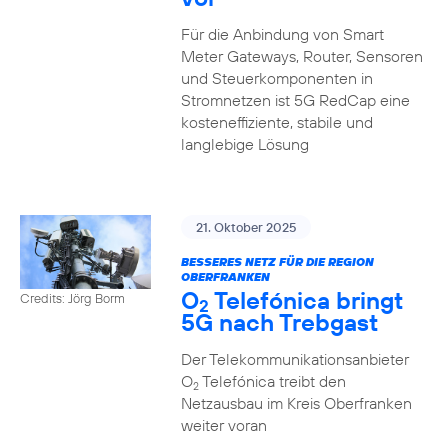
Für die Anbindung von Smart
Meter Gateways, Router, Sensoren
und Steuerkomponenten in
Stromnetzen ist 5G RedCap eine
kosteneffiziente, stabile und
langlebige Lösung
21. Oktober 2025
BESSERES NETZ FÜR DIE REGION
OBERFRANKEN
O
Telefónica bringt
Credits: Jörg Borm
2
5G nach Trebgast
Der Telekommunikationsanbieter
O
Telefónica treibt den
2
Netzausbau im Kreis Oberfranken
weiter voran