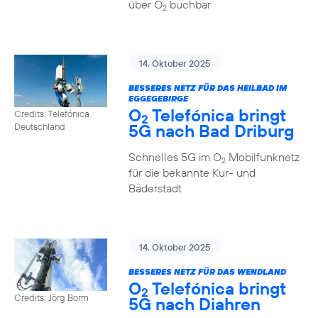
über O
buchbar
2
14. Oktober 2025
BESSERES NETZ FÜR DAS HEILBAD IM
EGGEGEBIRGE
O
Telefónica bringt
Credits: Telefónica
2
5G nach Bad Driburg
Deutschland
Schnelles 5G im O
Mobilfunknetz
2
für die bekannte Kur- und
Bäderstadt
14. Oktober 2025
BESSERES NETZ FÜR DAS WENDLAND
O
Telefónica bringt
2
Credits: Jörg Borm
5G nach Diahren