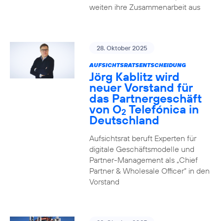
weiten ihre Zusammenarbeit aus
28. Oktober 2025
AUFSICHTSRATSENTSCHEIDUNG
Jörg Kablitz wird
neuer Vorstand für
das Partnergeschäft
von O
Telefónica in
2
Deutschland
Aufsichtsrat beruft Experten für
digitale Geschäftsmodelle und
Partner-Management als „Chief
Partner & Wholesale Officer“ in den
Vorstand