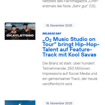
Netztest des Fachmagazins „CHIP”
erstmals die Note „Sehr gut“ (1,5).
18. November 2025
RELEASE DAY
„O
Music Studio on
2
Tour“ bringt Hip-Hop-
Talent auf Feature-
Track mit Kool Savas
Die Bilanz ist stark: über hundert
Teilnehmende, 250 Millionen
Impressions auf Social Media und
ein gemeinsamer Track, der heute
veröffentlicht wird
18. November 2025