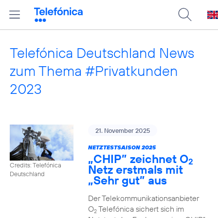
Telefónica Deutschland News
zum Thema #Privatkunden
2023
21. November 2025
NETZTESTSAISON 2025
„CHIP” zeichnet O
2
Credits: Telefónica
Netz erstmals mit
Deutschland
„Sehr gut” aus
Der Telekommunikationsanbieter
O
Telefónica sichert sich im
2