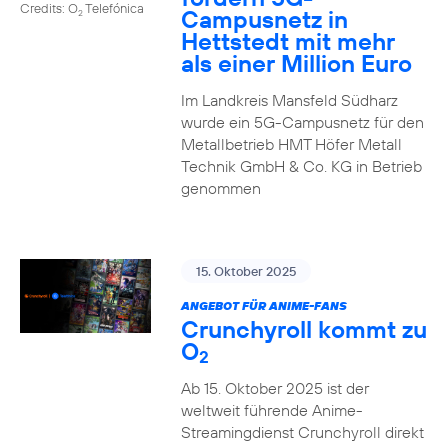
Credits: O
Telefónica
Campusnetz in
2
Hettstedt mit mehr
als einer Million Euro
Im Landkreis Mansfeld Südharz
wurde ein 5G-Campusnetz für den
Metallbetrieb HMT Höfer Metall
Technik GmbH & Co. KG in Betrieb
genommen
15. Oktober 2025
ANGEBOT FÜR ANIME-FANS
Crunchyroll kommt zu
O
2
Ab 15. Oktober 2025 ist der
weltweit führende Anime-
Streamingdienst Crunchyroll direkt