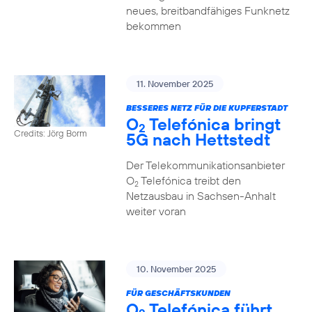
neues, breitbandfähiges Funknetz
bekommen
11. November 2025
BESSERES NETZ FÜR DIE KUPFERSTADT
O
Telefónica bringt
2
Credits: Jörg Borm
5G nach Hettstedt
Der Telekommunikationsanbieter
O
Telefónica treibt den
2
Netzausbau in Sachsen-Anhalt
weiter voran
10. November 2025
FÜR GESCHÄFTSKUNDEN
O
Telefónica führt