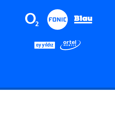
LinkedIn
Instagram