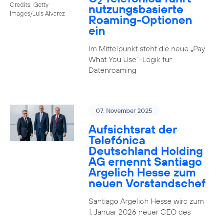
2
Credits: Getty
nutzungs­basierte
Images/Luis Alvarez
Roaming-Optionen
ein
Im Mittelpunkt steht die neue „Pay
What You Use“-Logik für
Datenroaming
07. November 2025
Aufsichtsrat der
Telefónica
Deutschland Holding
AG ernennt Santiago
Argelich Hesse zum
neuen Vorstandschef
Santiago Argelich Hesse wird zum
1. Januar 2026 neuer CEO des