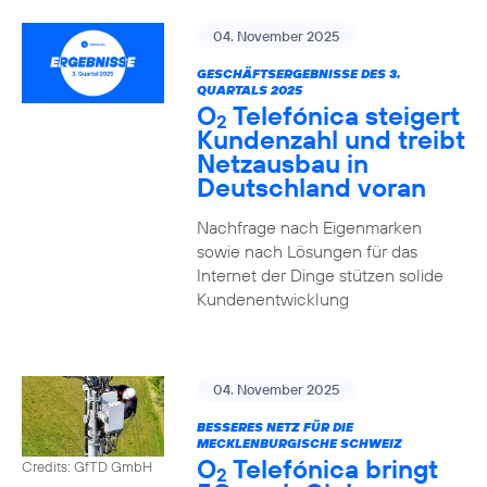
04. November 2025
GESCHÄFTSERGEBNISSE DES 3.
QUARTALS 2025
O
Telefónica steigert
2
Kundenzahl und treibt
Netzausbau in
Deutschland voran
Nachfrage nach Eigenmarken
sowie nach Lösungen für das
Internet der Dinge stützen solide
Kundenentwicklung
04. November 2025
BESSERES NETZ FÜR DIE
MECKLENBURGISCHE SCHWEIZ
O
Telefónica bringt
Credits: GfTD GmbH
2