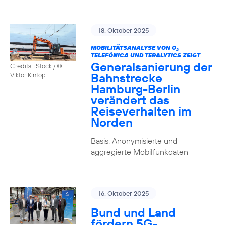
18. Oktober 2025
MOBILITÄTSANALYSE VON O
2
TELEFÓNICA UND TERALYTICS ZEIGT
Generalsanierung der
Credits: iStock / ©
Bahnstrecke
Viktor Kintop
Hamburg-Berlin
verändert das
Reiseverhalten im
Norden
Basis: Anonymisierte und
aggregierte Mobilfunkdaten
16. Oktober 2025
Bund und Land
fördern 5G-