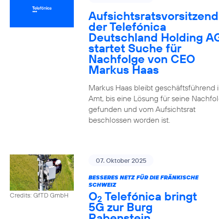
Aufsichtsratsvorsitzend
der Telefónica
Deutschland Holding A
startet Suche für
Nachfolge von CEO
Markus Haas
Markus Haas bleibt geschäftsführend 
Amt, bis eine Lösung für seine Nachfo
gefunden und vom Aufsichtsrat
beschlossen worden ist.
07. Oktober 2025
BESSERES NETZ FÜR DIE FRÄNKISCHE
SCHWEIZ
O
Telefónica bringt
Credits: GfTD GmbH
2
5G zur Burg
Rabenstein