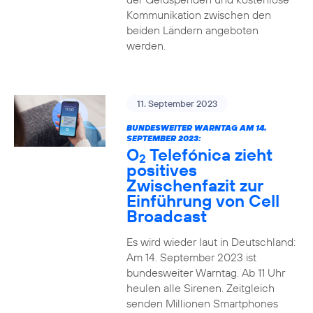
Kommunikation zwischen den
beiden Ländern angeboten
werden.
11. September 2023
BUNDESWEITER WARNTAG AM 14.
SEPTEMBER 2023:
O
Telefónica zieht
2
positives
Zwischenfazit zur
Einführung von Cell
Broadcast
Es wird wieder laut in Deutschland:
Am 14. September 2023 ist
bundesweiter Warntag. Ab 11 Uhr
heulen alle Sirenen. Zeitgleich
senden Millionen Smartphones