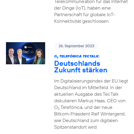
Telekommunikation für das Internet
der Dinge (IoT), haben eine
Partnerschaft für globale IoT-
Konnektivität geschlossen.
26. September 2023
O
TELEFÓNICA TECTALK:
2
Deutschlands
Zukunft stärken
Im Digitalisierungsindex der EU liegt
Deutschland im Mittelfeld. In der
aktuellen Ausgabe des TecTalk
diskutieren Markus Haas, CEO von
O
Telefónica, und der neue
2
Bitkom-Präsident Ralf Wintergerst,
wie Deutschland zum digitalen
Spitzenstandort wird.