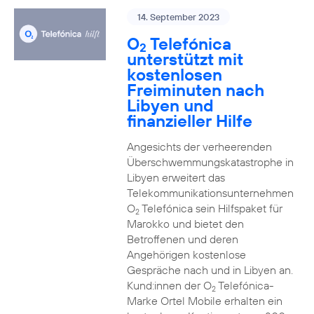
14. September 2023
O
Telefónica
2
unterstützt mit
kostenlosen
Freiminuten nach
Libyen und
finanzieller Hilfe
Angesichts der verheerenden
Überschwemmungskatastrophe in
Libyen erweitert das
Telekommunikationsunternehmen
O
Telefónica sein Hilfspaket für
2
Marokko und bietet den
Betroffenen und deren
Angehörigen kostenlose
Gespräche nach und in Libyen an.
Kund:innen der O
Telefónica-
2
Marke Ortel Mobile erhalten ein