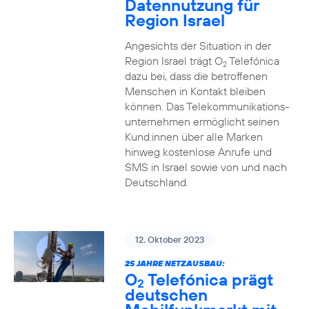
Datennutzung für
Region Israel
Angesichts der Situation in der
Region Israel trägt O
Telefónica
2
dazu bei, dass die betroffenen
Menschen in Kontakt bleiben
können. Das Telekommunikations­
unternehmen ermöglicht seinen
Kund:innen über alle Marken
hinweg kostenlose Anrufe und
SMS in Israel sowie von und nach
Deutschland.
12. Oktober 2023
25 JAHRE NETZAUSBAU:
O
Telefónica prägt
2
deutschen