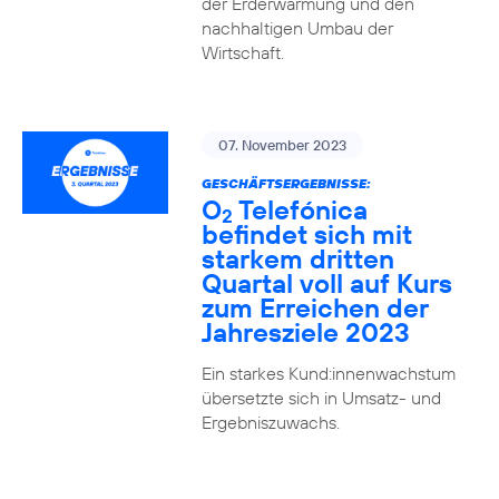
der Erderwärmung und den
nachhaltigen Umbau der
Wirtschaft.
07. November 2023
GESCHÄFTSERGEBNISSE:
O
Telefónica
2
befindet sich mit
starkem dritten
Quartal voll auf Kurs
zum Erreichen der
Jahresziele 2023
Ein starkes Kund:innenwachstum
übersetzte sich in Umsatz- und
Ergebniszuwachs.