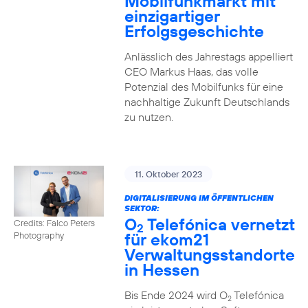
Mobilfunkmarkt mit
einzigartiger
Erfolgsgeschichte
Anlässlich des Jahrestags appelliert
CEO Markus Haas, das volle
Potenzial des Mobilfunks für eine
nachhaltige Zukunft Deutschlands
zu nutzen.
11. Oktober 2023
DIGITALISIERUNG IM ÖFFENTLICHEN
SEKTOR:
O
Telefónica vernetzt
Credits: Falco Peters
2
für ekom21
Photography
Verwaltungsstandorte
in Hessen
Bis Ende 2024 wird O
Telefónica
2