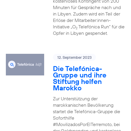
kostenloses Kontingent von 200
Minuten für Gespräche nach und
in Libyen. Zudem wird ein Teil der
Erlöse der Mitarbeiter:innen-
Initiative „O
Telefónica Run“ für die
2
Opfer in Libyen gespendet.
12. September 2023
Die Telefónica-
Gruppe und ihre
Stiftung helfen
Marokko
Zur Unterstützung der
marokkanischen Bevölkerung
startet die Telefónica-Gruppe die
Soforthilfe
#MovilizadosPorElTerremoto, bei
der Geldspenden und kostenlose