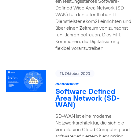
ein leistungsstarkes Software-
Defined Wide Area Network (SD-
WAN) für den öffentlichen IT-
Dienstleister ekom21 einrichten und
über einen Zeitraum von zunächst
fünf Jahren betreuen. Dies hilft
Kommunen, die Digitalisierung
flexibel voranzutreiben.
11. Oktober 2023
INFOGRAFIK:
Software Defined
Area Network (SD-
WAN)
SD-WAN ist eine moderne
Netzwerkarchitektur, die sich die
Vorteile von Cloud Computing und
softwaredefiniertem Networking