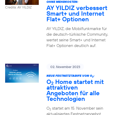
OHNE MEHRKOSTEN:
AY YILDIZ verbessert
Credits: AY YILDIZ
Smart+ und Internet
Flat+ Optionen
AY YILDIZ, die Mobilfunkmarke für
die deutsch-türkische Community,
wertet seine Smart+ und Internet
Flat+ Optionen deutlich auf.
02. November 2023
NEUE FESTNETZTARIFE VON O
:
2
O
Home startet mit
2
attraktiven
Angeboten für alle
Technologien
O
startet am 15. November sein
2
aktualisiertes Festnetzangebot