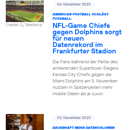
06. November 2023
AMERICAN FOOTBALL SCHLÄGT
FUSSBALL:
NFL-Game Chiefs
Credits: O
Telefónica
2
gegen Dolphins sorgt
für neuen
Datenrekord im
Frankfurter Stadion
Die Fans während der Partie des
amtierenden Superbowl-Siegers
Kansas City Chiefs gegen die
Miami Dolphins am 5. November
nutzten in Spitzenzeiten mehr
mobile Daten als je zuvor.
02. November 2023
DAUERHAFT MEHR DATENVOLUMEN