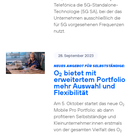
Telefónica die 5G-Standalone-
Technologie (5G SA), bei der das
Unternehmen ausschließlich die
für 5G vorgesehenen Frequenzen
nutzt.
28. September 2023
NEUES ANGEBOT FÜR SELBSTSTÄNDIGE:
O
bietet mit
2
erweitertem Portfolio
mehr Auswahl und
Flexibilität
Am 5. Oktober startet das neue O
2
Mobile Pro Portfolio: ab dann
profitieren Selbstständige und
Kleinunternehmer:innen erstmals
von der gesamten Vielfalt des O
2