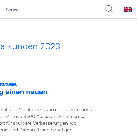
News
vatkunden 2023
EGIONEN:
g einen neuen
 hat sein Mobilfunknetz in den ersten sechs
t. Mit rund 3500 Ausbaumaßnahmen seit
ort für spürbare Verbesserungen, wo
efonie und Datennutzung benötigen.