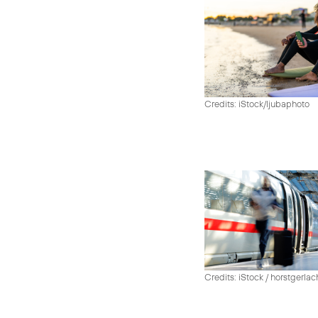
Credits: iStock/ljubaphoto
Credits: iStock / horstgerlac