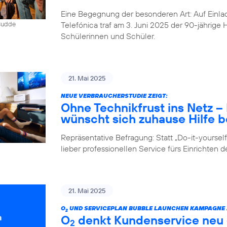
Eine Begegnung der besonderen Art: Auf Einlad
Telefónica traf am 3. Juni 2025 der 90-jährig
 Budde
Schülerinnen und Schüler.
21. Mai 2025
NEUE VERBRAUCHERSTUDIE ZEIGT:
Ohne Technikfrust ins Netz 
wünscht sich zuhause Hilfe be
Repräsentative Befragung: Statt „Do-it-yours
lieber professionellen Service fürs Einrichten 
21. Mai 2025
O
UND SERVICEPLAN BUBBLE LAUNCHEN KAMPAGNE Z
2
O
denkt Kundenservice neu –
2