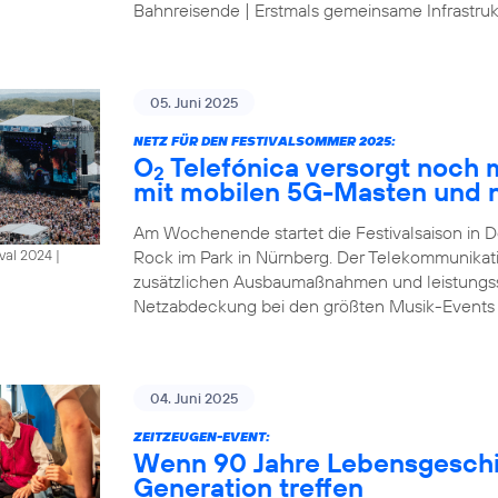
Bahnreisende | Erstmals gemeinsame Infrastrukt
05. Juni 2025
NETZ FÜR DEN FESTIVALSOMMER 2025:
O
Telefónica versorgt noch
2
mit mobilen 5G-Masten und 
Am Wochenende startet die Festivalsaison in D
Rock im Park in Nürnberg. Der Telekommunikat
al 2024 |
zusätzlichen Ausbaumaßnahmen und leistungsst
Netzabdeckung bei den größten Musik-Events
04. Juni 2025
ZEITZEUGEN-EVENT:
Wenn 90 Jahre Lebensgeschic
Generation treffen