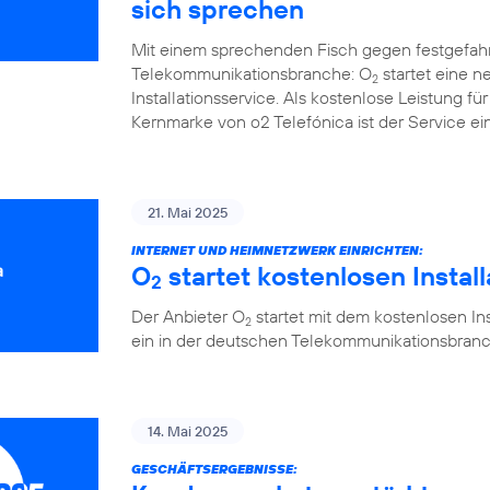
sich sprechen
Mit einem sprechenden Fisch gegen festgefah
Telekommunikationsbranche: O
startet eine 
2
Installationsservice. Als kostenlose Leistung 
Kernmarke von o2 Telefónica ist der Service ein
21. Mai 2025
INTERNET UND HEIMNETZWERK EINRICHTEN:
O
startet kostenlosen Instal
2
Der Anbieter O
startet mit dem kostenlosen Ins
2
ein in der deutschen Telekommunikationsbranc
14. Mai 2025
GESCHÄFTSERGEBNISSE: