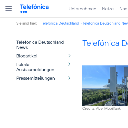
Unternehmen
Netze
Nach
Sie sind hier:
Telefónica Deutschland
Telefónica Deutschland Ne
Telefónica 
Telefónica Deutschland
News
Blogartikel
Lokale
Ausbaumeldungen
Pressemitteilungen
Credits: Abel Mobilfunk