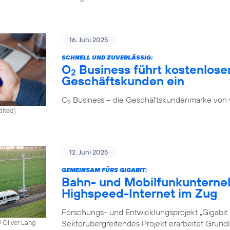
16. Juni 2025
SCHNELL UND ZUVERLÄSSIG:
O
Business führt kostenlosen
2
Geschäftskunden ein
O
Business – die Geschäftskundenmarke von
2
dited)
12. Juni 2025
GEMEINSAM FÜRS GIGABIT:
Bahn- und Mobilfunkunterne
Highspeed-Internet im Zug
Forschungs- und Entwicklungsprojekt „Gigabit I
Sektorübergreifendes Projekt erarbeitet Grund
 Oliver Lang