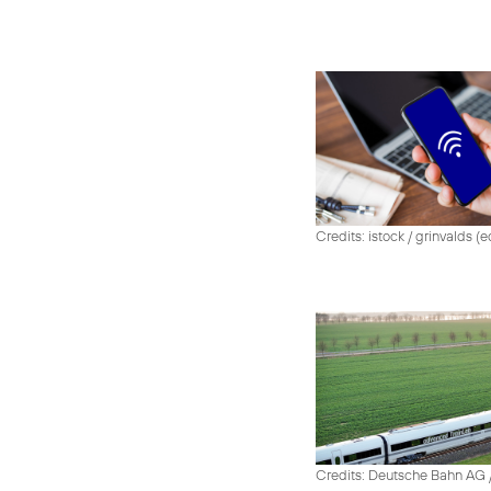
Credits: istock / grinvalds (e
Credits: Deutsche Bahn AG /