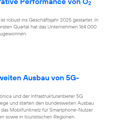
ative Performance von O
2
ist robust ins Geschäftsjahr 2025 gestartet. In
rsten Quartal hat das Unternehmen 164.000
nzugewonnen.
sweiten Ausbau von 5G-
ónica und der Infrastrukturanbieter 5G
ege und starten den bundesweiten Ausbau
 das Mobilfunknetz für Smartphone-Nutzer
n sowie in touristischen Regionen.