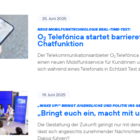
25. Juni 2025
NEUE MOBILFUNKTECHNOLOGIE REAL-TIME-TEXT:
O
Telefónica startet barriere
2
Chatfunktion
Der Telekommunikationsanbieter O
Telefónica 
2
einen neuen Mobilfunkservice für Kundinnen u
sich während eines Telefonats in Echtzeit Text
19. Juni 2025
„WAKE UP!“ BRINGT JUGENDLICHE UND POLITIK INS 
„Bringt euch ein, macht mit u
Die Gestaltung der Zukunft gelingt nur mit dene
lässt sich angesichts zunehmender Nachrichten
Dialog führen?