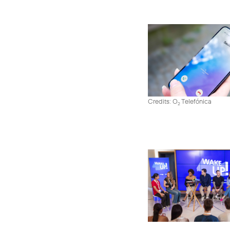
Credits: O
Telefónica
2