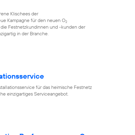
rene Klischees der
neue Kampagne für den neuen O
2
für die Festnetzkundinnen und -kunden der
zigartig in der Branche.
lationsservice
tallationsservice für das heimische Festnetz
he einzigartiges Serviceangebot.