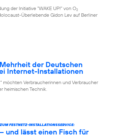
ung der Initiative "WAKE UP!" von O
2
e Holocaust-Überlebende Gidon Lev auf Berliner
– Mehrheit der Deutschen
i Internet-Installationen
elf“ möchten Verbraucherinnen und Verbraucher
der heimischen Technik.
UM FESTNETZ-INSTALLATIONSSERVICE:
 und lässt einen Fisch für