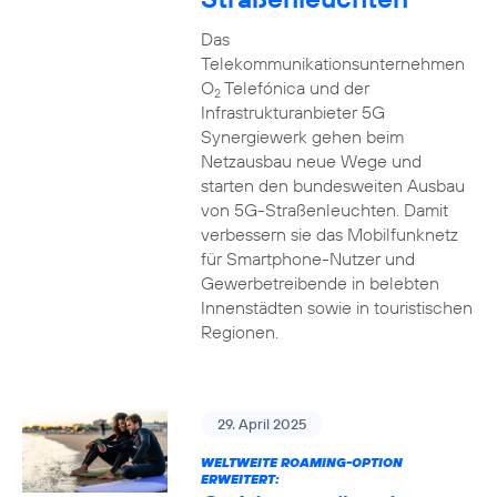
Das
Telekommunikationsunternehmen
O
Telefónica und der
2
Infrastrukturanbieter 5G
Synergiewerk gehen beim
Netzausbau neue Wege und
starten den bundesweiten Ausbau
von 5G-Straßenleuchten. Damit
verbessern sie das Mobilfunknetz
für Smartphone-Nutzer und
Gewerbetreibende in belebten
Innenstädten sowie in touristischen
Regionen.
29. April 2025
WELTWEITE ROAMING-OPTION
ERWEITERT: