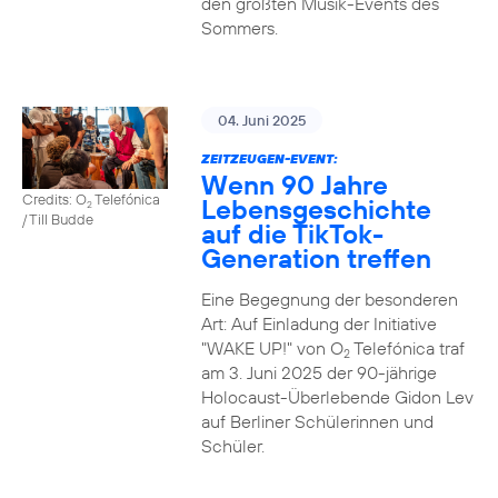
den größten Musik-Events des
Sommers.
04. Juni 2025
ZEITZEUGEN-EVENT:
Wenn 90 Jahre
Credits: O
Telefónica
Lebensgeschichte
2
/ Till Budde
auf die TikTok-
Generation treffen
Eine Begegnung der besonderen
Art: Auf Einladung der Initiative
"WAKE UP!" von O
Telefónica traf
2
am 3. Juni 2025 der 90-jährige
Holocaust-Überlebende Gidon Lev
auf Berliner Schülerinnen und
Schüler.