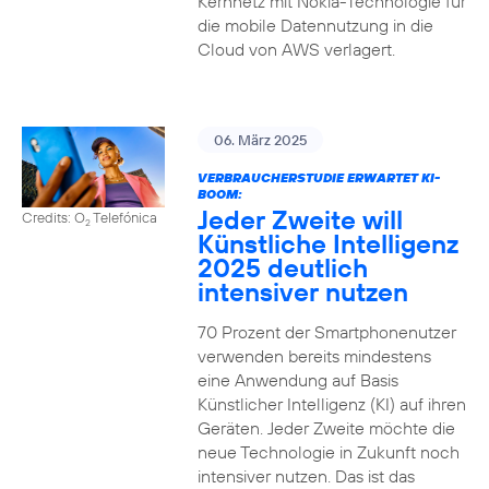
Kernnetz mit Nokia-Technologie für
die mobile Datennutzung in die
Cloud von AWS verlagert.
06. März 2025
VERBRAUCHERSTUDIE ERWARTET KI-
BOOM:
Jeder Zweite will
Credits: O
Telefónica
2
Künstliche Intelligenz
2025 deutlich
intensiver nutzen
70 Prozent der Smartphonenutzer
verwenden bereits mindestens
eine Anwendung auf Basis
Künstlicher Intelligenz (KI) auf ihren
Geräten. Jeder Zweite möchte die
neue Technologie in Zukunft noch
intensiver nutzen. Das ist das