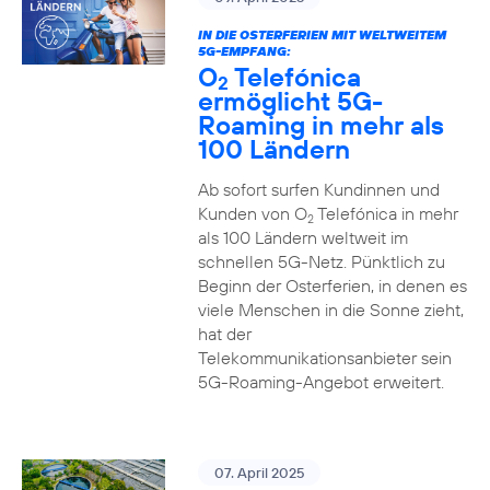
IN DIE OSTERFERIEN MIT WELTWEITEM
5G-EMPFANG:
O
Telefónica
2
ermöglicht 5G-
Roaming in mehr als
100 Ländern
Ab sofort surfen Kundinnen und
Kunden von O
Telefónica in mehr
2
als 100 Ländern weltweit im
schnellen 5G-Netz. Pünktlich zu
Beginn der Osterferien, in denen es
viele Menschen in die Sonne zieht,
hat der
Telekommunikationsanbieter sein
5G-Roaming-Angebot erweitert.
07. April 2025