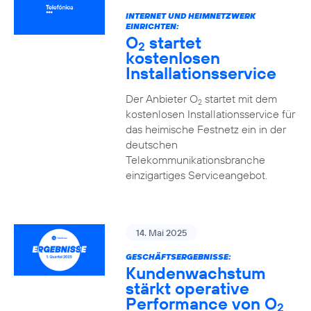
INTERNET UND HEIMNETZWERK
EINRICHTEN:
O
startet
2
kostenlosen
Installationsservice
Der Anbieter O
startet mit dem
2
kostenlosen Installationsservice für
das heimische Festnetz ein in der
deutschen
Telekommunikationsbranche
einzigartiges Serviceangebot.
14. Mai 2025
GESCHÄFTSERGEBNISSE:
Kundenwachstum
stärkt operative
Performance von O
2