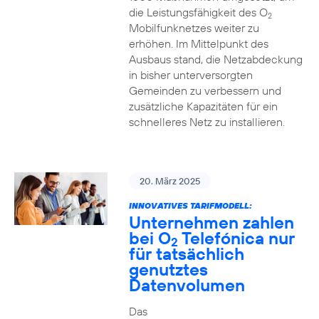
die Leistungsfähigkeit des O
2
Mobilfunknetzes weiter zu
erhöhen. Im Mittelpunkt des
Ausbaus stand, die Netzabdeckung
in bisher unterversorgten
Gemeinden zu verbessern und
zusätzliche Kapazitäten für ein
schnelleres Netz zu installieren.
20. März 2025
INNOVATIVES TARIFMODELL:
Unternehmen zahlen
bei O
Telefónica nur
2
für tatsächlich
genutztes
Datenvolumen
Das