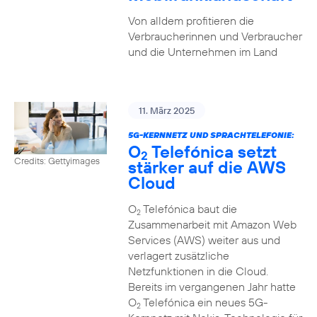
Von alldem profitieren die
Verbraucherinnen und Verbraucher
und die Unternehmen im Land
11. März 2025
5G-KERNNETZ UND SPRACHTELEFONIE:
O
Telefónica setzt
2
Credits: Gettyimages
stärker auf die AWS
Cloud
O
Telefónica baut die
2
Zusammenarbeit mit Amazon Web
Services (AWS) weiter aus und
verlagert zusätzliche
Netzfunktionen in die Cloud.
Bereits im vergangenen Jahr hatte
O
Telefónica ein neues 5G-
2