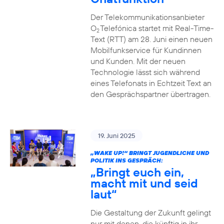
Der Telekommunikationsanbieter
O
Telefónica startet mit Real-Time-
2
Text (RTT) am 28. Juni einen neuen
Mobilfunkservice für Kundinnen
und Kunden. Mit der neuen
Technologie lässt sich während
eines Telefonats in Echtzeit Text an
den Gesprächspartner übertragen.
19. Juni 2025
„WAKE UP!“ BRINGT JUGENDLICHE UND
POLITIK INS GESPRÄCH:
„Bringt euch ein,
macht mit und seid
laut“
Die Gestaltung der Zukunft gelingt
nur mit denen, die künftig in ihr