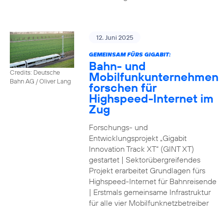
12. Juni 2025
GEMEINSAM FÜRS GIGABIT:
Bahn- und
Credits: Deutsche
Mobilfunkunternehmen
Bahn AG / Oliver Lang
forschen für
Highspeed-Internet im
Zug
Forschungs- und
Entwicklungsprojekt „Gigabit
Innovation Track XT“ (GINT XT)
gestartet | Sektorübergreifendes
Projekt erarbeitet Grundlagen fürs
Highspeed-Internet für Bahnreisende
| Erstmals gemeinsame Infrastruktur
für alle vier Mobilfunknetzbetreiber