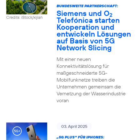
BUNDESWEITE PARTNERSCHAFT:
Siemens und O
2
Credits: iStock/xijian
Telefónica starten
Kooperation und
entwickeln Lösungen
auf Basis von 5G
Network Slicing
Mit einer neuen
Konnektivitätslösung für
maßgeschneiderte 5G-
Mobilfunknetze treiben die
Unternehmen gemeinsam die
Vernetzung der Wasserindustrie
voran
03. April 2025
„5G PLUS“ FÜR IPHONES: