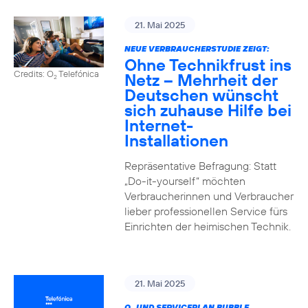
21. Mai 2025
NEUE VERBRAUCHERSTUDIE ZEIGT:
Ohne Technikfrust ins
Credits: O
Telefónica
Netz – Mehrheit der
2
Deutschen wünscht
sich zuhause Hilfe bei
Internet-
Installationen
Repräsentative Befragung: Statt
„Do-it-yourself“ möchten
Verbraucherinnen und Verbraucher
lieber professionellen Service fürs
Einrichten der heimischen Technik.
21. Mai 2025
O
UND SERVICEPLAN BUBBLE