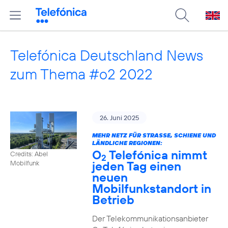
Telefónica Deutschland News
zum Thema #o2 2022
26. Juni 2025
MEHR NETZ FÜR STRASSE, SCHIENE UND L
ÄNDLICHE REGIONEN:
O
Telefónica nimmt
Credits: Abel
2
jeden Tag einen
Mobilfunk
neuen
Mobilfunkstandort in
Betrieb
Der Telekommunikationsanbieter