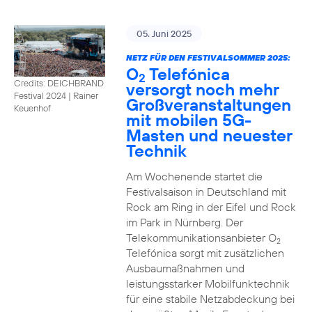
05. Juni 2025
NETZ FÜR DEN FESTIVALSOMMER 2025:
O
Telefónica
2
Credits: DEICHBRAND
versorgt noch mehr
Festival 2024 | Rainer
Großveranstaltungen
Keuenhof
mit mobilen 5G-
Masten und neuester
Technik
Am Wochenende startet die
Festivalsaison in Deutschland mit
Rock am Ring in der Eifel und Rock
im Park in Nürnberg. Der
Telekommunikationsanbieter O
2
Telefónica sorgt mit zusätzlichen
Ausbaumaßnahmen und
leistungsstarker Mobilfunktechnik
für eine stabile Netzabdeckung bei