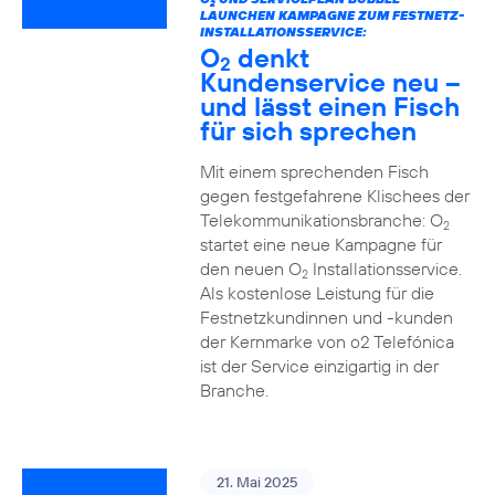
2
LAUNCHEN KAMPAGNE ZUM FESTNETZ-
INSTALLATIONSSERVICE:
O
denkt
2
Kundenservice neu –
und lässt einen Fisch
für sich sprechen
Mit einem sprechenden Fisch
gegen festgefahrene Klischees der
Telekommunikationsbranche: O
2
startet eine neue Kampagne für
den neuen O
Installationsservice.
2
Als kostenlose Leistung für die
Festnetzkundinnen und -kunden
der Kernmarke von o2 Telefónica
ist der Service einzigartig in der
Branche.
21. Mai 2025