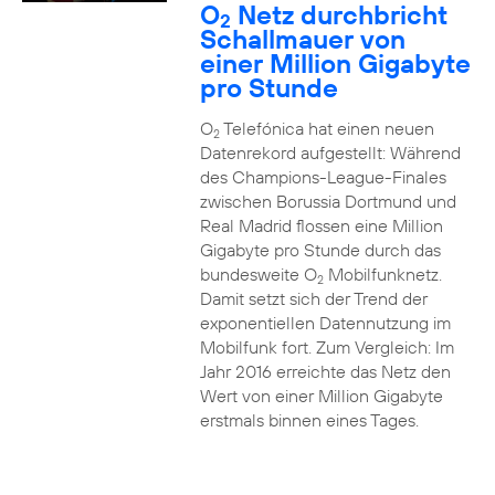
O
Netz durchbricht
2
Schallmauer von
einer Million Gigabyte
pro Stunde
O
Telefónica hat einen neuen
2
Datenrekord aufgestellt: Während
des Champions-League-Finales
zwischen Borussia Dortmund und
Real Madrid flossen eine Million
Gigabyte pro Stunde durch das
bundesweite O
Mobilfunknetz.
2
Damit setzt sich der Trend der
exponentiellen Datennutzung im
Mobilfunk fort. Zum Vergleich: Im
Jahr 2016 erreichte das Netz den
Wert von einer Million Gigabyte
erstmals binnen eines Tages.