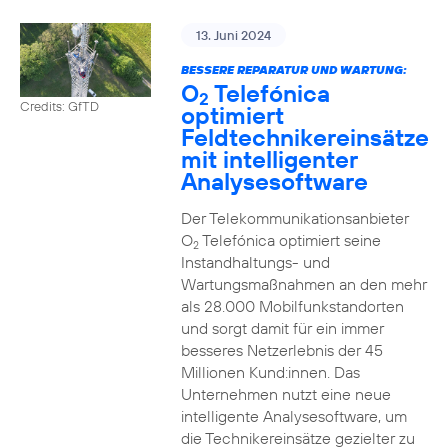
13. Juni 2024
BESSERE REPARATUR UND WARTUNG:
O
Telefónica
2
Credits: GfTD
optimiert
Feldtechnikereinsätze
mit intelligenter
Analysesoftware
Der Telekommunikationsanbieter
O
Telefónica optimiert seine
2
Instandhaltungs- und
Wartungsmaßnahmen an den mehr
als 28.000 Mobilfunkstandorten
und sorgt damit für ein immer
besseres Netzerlebnis der 45
Millionen Kund:innen. Das
Unternehmen nutzt eine neue
intelligente Analysesoftware, um
die Technikereinsätze gezielter zu