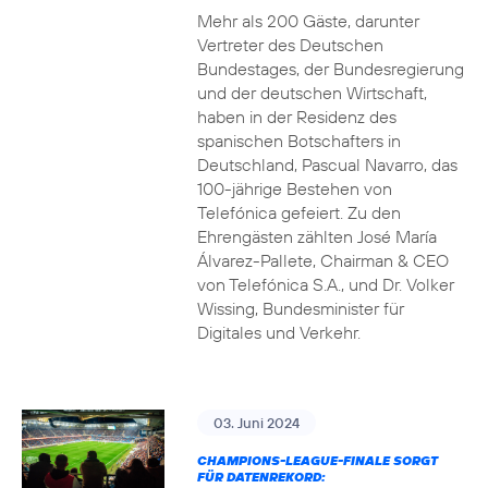
Mehr als 200 Gäste, darunter
Vertreter des Deutschen
Bundestages, der Bundesregierung
und der deutschen Wirtschaft,
haben in der Residenz des
spanischen Botschafters in
Deutschland, Pascual Navarro, das
100-jährige Bestehen von
Telefónica gefeiert. Zu den
Ehrengästen zählten José María
Álvarez-Pallete, Chairman & CEO
von Telefónica S.A., und Dr. Volker
Wissing, Bundesminister für
Digitales und Verkehr.
03. Juni 2024
CHAMPIONS-LEAGUE-FINALE SORGT
FÜR DATENREKORD: