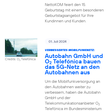
NettoKOM feiert den 15.
Geburtstag mit einem besonderen
Geburtstagsangebot für Ihre
Kundinnen und Kunden.
01. Juli 2024
VERBESSERTES MOBILFUNKNETZ:
Autobahn GmbH und
Credits: O
Telefónica
O
Telefónica bauen
2
2
das 5G-Netz an den
Autobahnen aus
Um die Mobilfunkversorgung an
den Autobahnen weiter zu
verbessern, haben die Autobahn
GmbH und der
Telekommunikationsanbieter O
2
Telefónica im Bundesministerium