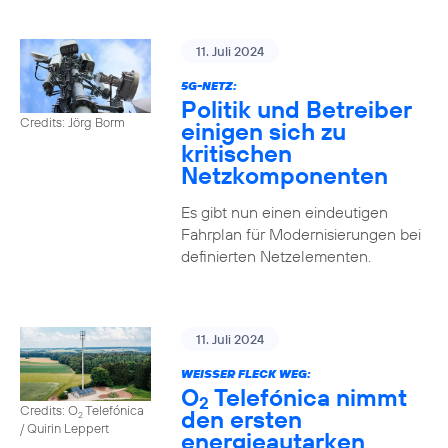
11. Juli 2024
5G-NETZ:
Politik und Betreiber
Credits: Jörg Borm
einigen sich zu
kritischen
Netzkomponenten
Es gibt nun einen eindeutigen
Fahrplan für Modernisierungen bei
definierten Netzelementen.
11. Juli 2024
WEISSER FLECK WEG:
O
Telefónica nimmt
2
Credits: O
Telefónica
den ersten
2
/ Quirin Leppert
energieautarken