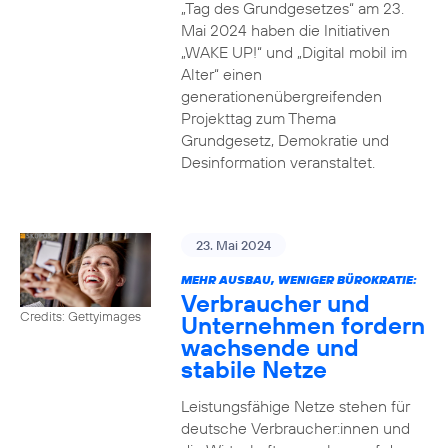
„Tag des Grundgesetzes“ am 23.
Mai 2024 haben die Initiativen
„WAKE UP!“ und „Digital mobil im
Alter“ einen
generationenübergreifenden
Projekttag zum Thema
Grundgesetz, Demokratie und
Desinformation veranstaltet.
23. Mai 2024
MEHR AUSBAU, WENIGER BÜROKRATIE:
Verbraucher und
Credits: Gettyimages
Unternehmen fordern
wachsende und
stabile Netze
Leistungsfähige Netze stehen für
deutsche Verbraucher:innen und