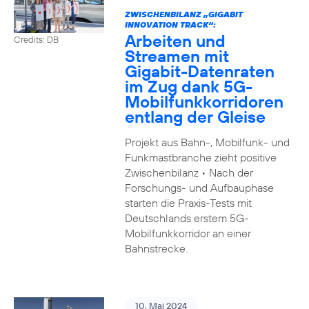
ZWISCHENBILANZ „GIGABIT
INNOVATION TRACK“:
Arbeiten und
Credits: DB
Streamen mit
Gigabit-Datenraten
im Zug dank 5G-
Mobilfunkkorridoren
entlang der Gleise
Projekt aus Bahn-, Mobilfunk- und
Funkmastbranche zieht positive
Zwischenbilanz • Nach der
Forschungs- und Aufbauphase
starten die Praxis-Tests mit
Deutschlands erstem 5G-
Mobilfunkkorridor an einer
Bahnstrecke.
10. Mai 2024