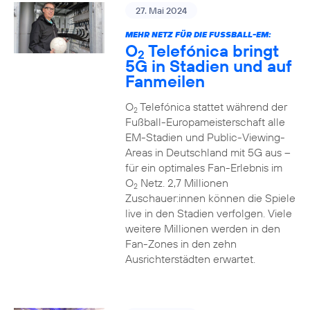
27. Mai 2024
MEHR NETZ FÜR DIE FUSSBALL-EM:
O
Telefónica bringt
2
5G in Stadien und auf
Fanmeilen
O
Telefónica stattet während der
2
Fußball-Europameisterschaft alle
EM-Stadien und Public-Viewing-
Areas in Deutschland mit 5G aus –
für ein optimales Fan-Erlebnis im
O
Netz. 2,7 Millionen
2
Zuschauer:innen können die Spiele
live in den Stadien verfolgen. Viele
weitere Millionen werden in den
Fan-Zones in den zehn
Ausrichterstädten erwartet.