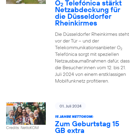
O
Telefónica stärkt
2
Netzabdeckung für
die Düsseldorfer
Rheinkirmes
Die Düsseldorfer Rheinkirmes steht
vor der Tür – und der
Telekommunikationsanbieter O
2
Telefónica sorgt mit speziellen
Netzausbaumaßnahmen dafür, dass
die Besucher:innen vom 12. bis 21.
Juli 2024 von einem erstklassigen
Mobilfunknetz profitieren.
01. Juli 2024
15 JAHRE NETTOKOM:
Zum Geburtstag 15
Credits: NettoKOM
GB extra