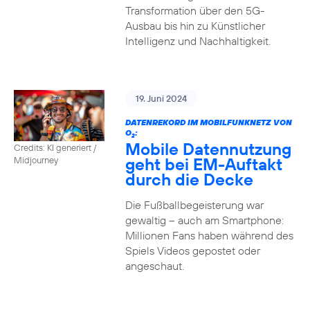
Transformation über den 5G-
Ausbau bis hin zu Künstlicher
Intelligenz und Nachhaltigkeit.
19. Juni 2024
DATENREKORD IM MOBILFUNKNETZ VON
O
:
2
Mobile Datennutzung
Credits: KI generiert /
geht bei EM-Auftakt
Midjourney
durch die Decke
Die Fußballbegeisterung war
gewaltig – auch am Smartphone:
Millionen Fans haben während des
Spiels Videos gepostet oder
angeschaut.