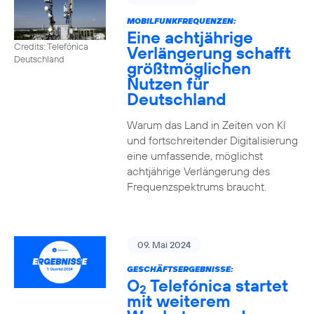
MOBILFUNKFREQUENZEN:
Eine achtjährige
Credits: Telefónica
Verlängerung schafft
Deutschland
größtmöglichen
Nutzen für
Deutschland
Warum das Land in Zeiten von KI
und fortschreitender Digitalisierung
eine umfassende, möglichst
achtjährige Verlängerung des
Frequenzspektrums braucht.
09. Mai 2024
GESCHÄFTSERGEBNISSE:
O
Telefónica startet
2
mit weiterem