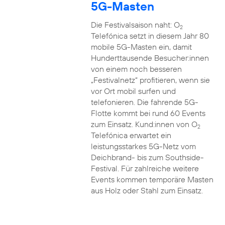
5G-Masten
Die Festivalsaison naht: O
2
Telefónica setzt in diesem Jahr 80
mobile 5G-Masten ein, damit
Hunderttausende Besucher:innen
von einem noch besseren
„Festivalnetz“ profitieren, wenn sie
vor Ort mobil surfen und
telefonieren. Die fahrende 5G-
Flotte kommt bei rund 60 Events
zum Einsatz. Kund:innen von O
2
Telefónica erwartet ein
leistungsstarkes 5G-Netz vom
Deichbrand- bis zum Southside-
Festival. Für zahlreiche weitere
Events kommen temporäre Masten
aus Holz oder Stahl zum Einsatz.