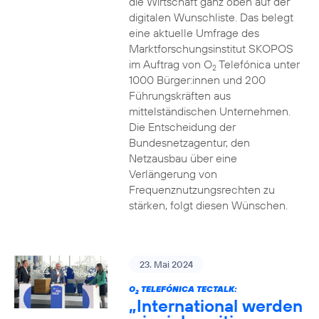
die Wirtschaft ganz oben auf der
digitalen Wunschliste. Das belegt
eine aktuelle Umfrage des
Marktforschungsinstitut SKOPOS
im Auftrag von O
Telefónica unter
2
1000 Bürger:innen und 200
Führungskräften aus
mittelständischen Unternehmen.
Die Entscheidung der
Bundesnetzagentur, den
Netzausbau über eine
Verlängerung von
Frequenznutzungsrechten zu
stärken, folgt diesen Wünschen.
23. Mai 2024
O
TELEFÓNICA TECTALK:
2
„International werden