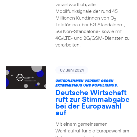
verantwortlich, alle
Mobilfunksignale der rund 45
Millionen Kund:innen von O
2
Telefónica über 5G Standalone-,
5G Non-Standalone- sowie mit
4G/LTE- und 2G/GSM-Diensten zu
verarbeiten.
07. Juni 2024
UNTERNEHMEN VEREINT GEGEN
EXTREMISMUS UND POPULISMUS:
Deutsche Wirtschaft
ruft zur Stimmabgabe
bei der Europawahl
auf
Mit einem gemeinsamen
Wahlraufruf für die Europawahl am