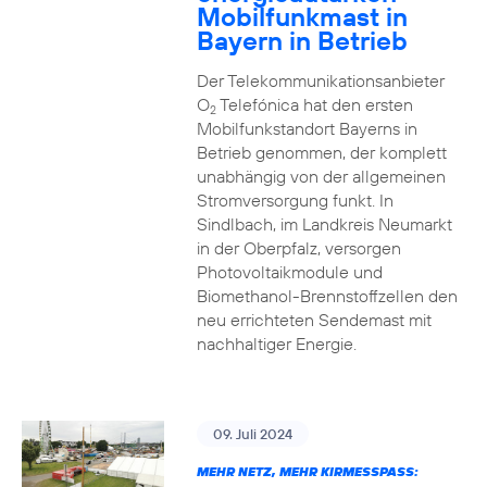
Mobilfunkmast in
Bayern in Betrieb
Der Telekommunikationsanbieter
O
Telefónica hat den ersten
2
Mobilfunkstandort Bayerns in
Betrieb genommen, der komplett
unabhängig von der allgemeinen
Stromversorgung funkt. In
Sindlbach, im Landkreis Neumarkt
in der Oberpfalz, versorgen
Photovoltaikmodule und
Biomethanol-Brennstoffzellen den
neu errichteten Sendemast mit
nachhaltiger Energie.
09. Juli 2024
MEHR NETZ, MEHR KIRMESSPASS: