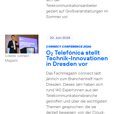
Telekommunikationsanbieter
gezielt auf Großveranstaltungen im
Sommer vor.
20. Juni 2024
CONNECT CONFERENCE 2024:
O
Telefónica stellt
2
Credits: connect
Technik-Innovationen
Magazin
in Dresden vor
Das Fachmagazin connect lädt
jährlich zum Branchentreff nach
Dresden. Dieses Jahr haben sich
rund 140 Expert:innen aus der
Telekommunikationsbranche
getroffen und über die wichtigsten
Themen gesprochen, die sie
derzeit bewegen: von der Cloud-