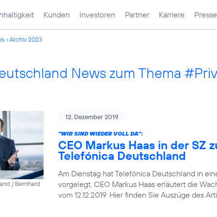
haltigkeit
Kunden
Investoren
Partner
Karriere
Presse
ws
Archiv 2023
Deutschland News zum Thema #Pri
12. Dezember 2019
"WIR SIND WIEDER VOLL DA":
CEO Markus Haas in der SZ z
Telefónica Deutschland
Am Dienstag hat Telefónica Deutschland in ein
vorgelegt. CEO Markus Haas erläutert die Wa
land / Bernhard
vom 12.12.2019. Hier finden Sie Auszüge des Arti