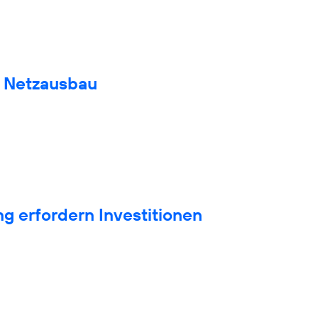
n Netzausbau
g erfordern Investitionen