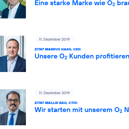
Eine starke Marke wie O
brau
2
11. Dezember 2019
ZITAT MARKUS HAAS, CEO:
Unsere O
Kunden profitiere
2
11. Dezember 2019
ZITAT MALLIK RAO, CTIO:
Wir starten mit unserem O
Ne
2