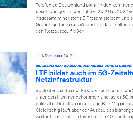
Telefónica Deutschland plant, in den kommend
beschleunigen. In den Jahren 2020 bis 2022 
insgesamt mindestens 5 Prozent steigern und sei
Grundlage für dieses Wachstum dafür sollen me
den Netzausbau fließen.
11. Dezember 2019
WEGBEREITER FÜR DEN NEUEN MOBILFUNKSTANDARD:
LTE bildet auch im 5G-Zeital
Netzinfrastruktur
Spätestens seit in der Frequenzauktion im Juni
unter den Hammer gekommen sind, sorgt 5G imm
politische Debatten über die großen Möglichkei
Gleichzeitig läuft aber der Ausbau des bisher
weiter. Lohnt sich die Investition in 4G überha