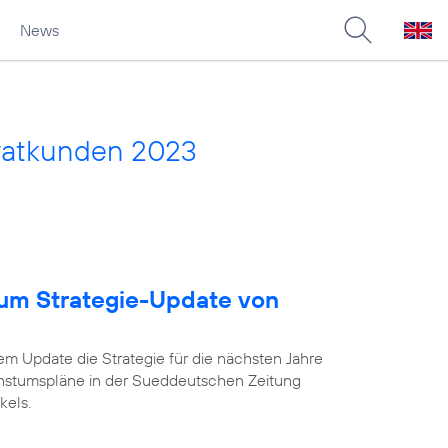
News
vatkunden 2023
um Strategie-Update von
em Update die Strategie für die nächsten Jahre
chstumspläne in der Sueddeutschen Zeitung
kels.