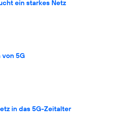
cht ein starkes Netz
n von 5G
tz in das 5G-Zeitalter