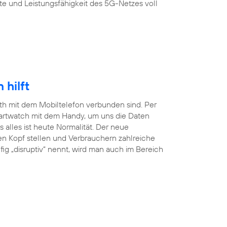
te und Leistungsfähigkeit des 5G-Netzes voll
hilft
ooth mit dem Mobiltelefon verbunden sind. Per
martwatch mit dem Handy, um uns die Daten
lles ist heute Normalität. Der neue
en Kopf stellen und Verbrauchern zahlreiche
ig „disruptiv“ nennt, wird man auch im Bereich