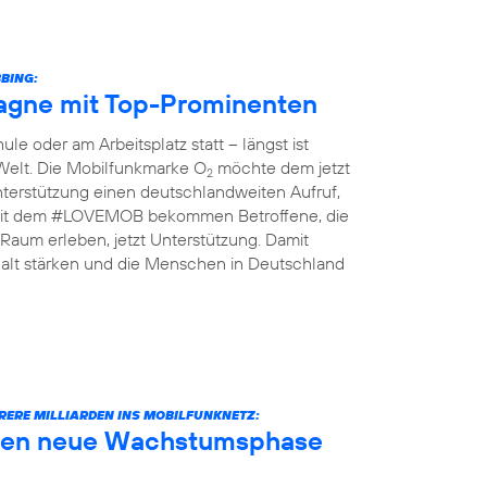
BING:
gne mit Top-Prominenten
le oder am Arbeitsplatz statt – längst ist
 Welt. Die Mobilfunkmarke O
möchte dem jetzt
2
terstützung einen deutschlandweiten Aufruf,
n: Mit dem #LOVEMOB bekommen Betroffene, die
Raum erleben, jetzt Unterstützung. Damit
lt stärken und die Menschen in Deutschland
RERE MILLIARDEN INS MOBILFUNKNETZ:
äuten neue Wachstumsphase