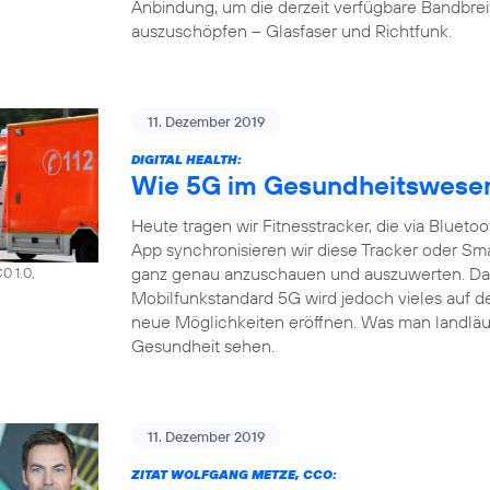
Anbindung, um die derzeit verfügbare Bandbrei
auszuschöpfen – Glasfaser und Richtfunk.
11. Dezember 2019
DIGITAL HEALTH:
Wie 5G im Gesundheitswesen 
Heute tragen wir Fitnesstracker, die via Bluet
App synchronisieren wir diese Tracker oder S
ganz genau anzuschauen und auszuwerten. Das a
0 1.0,
Mobilfunkstandard 5G wird jedoch vieles auf d
neue Möglichkeiten eröffnen. Was man landläuf
Gesundheit sehen.
11. Dezember 2019
ZITAT WOLFGANG METZE, CCO: