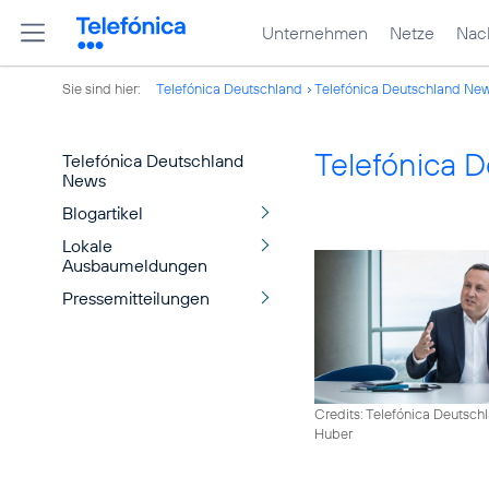
Unternehmen
Netze
Nach
Sie sind hier:
Telefónica Deutschland
Telefónica Deutschland Ne
Telefónica 
Telefónica Deutschland
News
Blogartikel
Lokale
Ausbaumeldungen
Pressemitteilungen
Credits: Telefónica Deutsch
Huber