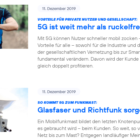
11. Dezember 2019
VORTEILE FÜR PRIVATE NUTZER UND GESELLSCHAFT:
5G ist weit mehr als ruckelf
Mit 5G können Nutzer schneller mobil zocken –
Vorteile für alle – sowohl für die Industrie und
der gesellschaftlichen Vernetzung bis zur Sm
fundamental verändern. Davon wird der Kunde al
gleich doppelt profitieren.
11. Dezember 2019
SO KOMMT 5G ZUM FUNKMAST:
Glasfaser und Richtfunk sor
Ein Mobilfunkmast bildet den letzten Knotenpu
es gebraucht wird – beim Kunden. So weit, so v
Netz bis zum Mast? Entgegen landläufiger Mein