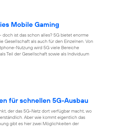
reies Mobile Gaming
 doch ist das schon alles? 5G bietet enorme
 die Gesellschaft als auch für den Einzelnen. Von
artphone-Nutzung wird 5G viele Bereiche
s Teil der Gesellschaft sowie als Individuum
gen für schnellen 5G-Ausbau
nkt, der das 5G-Netz dort verfügbar macht, wo
erständlich. Aber wie kommt eigentlich das
ung gibt es hier zwei Möglichkeiten der