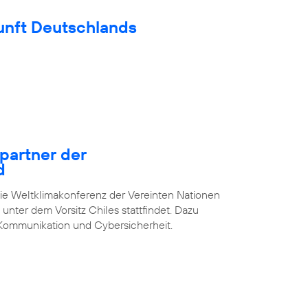
unft Deutschlands
epartner der
d
die Weltklimakonferenz der Vereinten Nationen
unter dem Vorsitz Chiles stattfindet. Dazu
Kommunikation und Cybersicherheit.