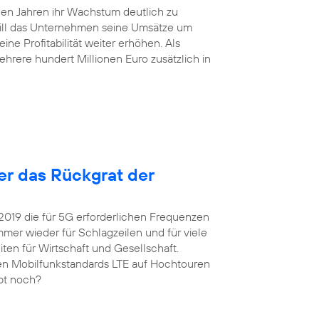
en Jahren ihr Wachstum deutlich zu
will das Unternehmen seine Umsätze um
ne Profitabilität weiter erhöhen. Als
hrere hundert Millionen Euro zusätzlich in
ter das Rückgrat der
 2019 die für 5G erforderlichen Frequenzen
er wieder für Schlagzeilen und für viele
ten für Wirtschaft und Gesellschaft.
igen Mobilfunkstandards LTE auf Hochtouren
upt noch?