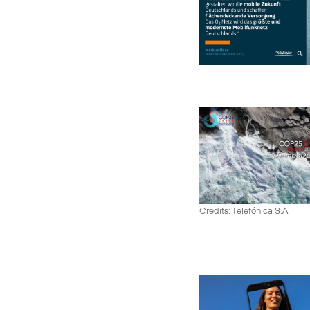
Credits: Telefónica S.A.