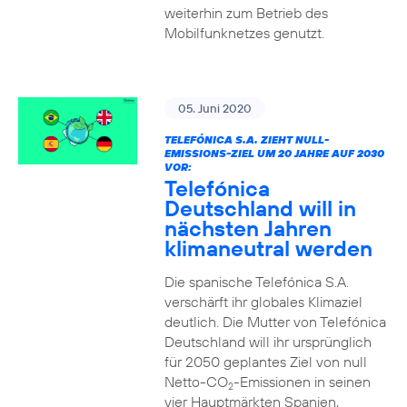
weiterhin zum Betrieb des
Mobilfunknetzes genutzt.
05. Juni 2020
TELEFÓNICA S.A. ZIEHT NULL-
EMISSIONS-ZIEL UM 20 JAHRE AUF 2030
VOR:
Telefónica
Deutschland will in
nächsten Jahren
klimaneutral werden
Die spanische Telefónica S.A.
verschärft ihr globales Klimaziel
deutlich. Die Mutter von Telefónica
Deutschland will ihr ursprünglich
für 2050 geplantes Ziel von null
Netto-CO
-Emissionen in seinen
2
vier Hauptmärkten Spanien,