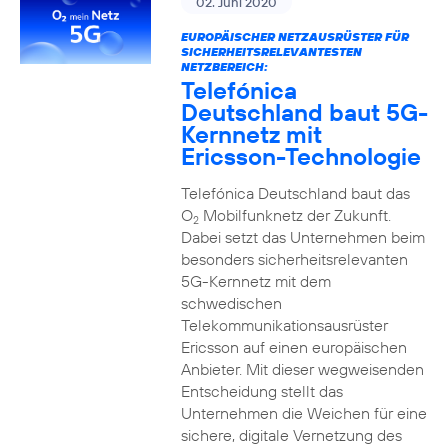
02. Juni 2020
EUROPÄISCHER NETZAUSRÜSTER FÜR
SICHERHEITSRELEVANTESTEN
NETZBEREICH:
Telefónica
Deutschland baut 5G-
Kernnetz mit
Ericsson-Technologie
Telefónica Deutschland baut das
O
Mobilfunknetz der Zukunft.
2
Dabei setzt das Unternehmen beim
besonders sicherheitsrelevanten
5G-Kernnetz mit dem
schwedischen
Telekommunikationsausrüster
Ericsson auf einen europäischen
Anbieter. Mit dieser wegweisenden
Entscheidung stellt das
Unternehmen die Weichen für eine
sichere, digitale Vernetzung des