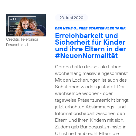
23. Juni 2020
DER NEUE O
FREE STARTER FLEX TARIF:
2
Erreichbarkeit und
Credits: Telefónica
Sicherheit für Kinder
Deutschland
und ihre Eltern in der
#NeuenNormalität
Corona hatte das soziale Leben
wochenlang massiv eingeschränkt.
Mit den Lockerungen ist auch das
Schulleben wieder gestartet. Der
wechselnde wochen- oder
tageweise Präsenzunterricht bringt
jetzt erhöhten Abstimmungs- und
Informationsbedarf zwischen den
Eltern und ihren Kindern mit sich.
Zudem gab Bundesjustizministerin
Christine Lambrecht Eltern die