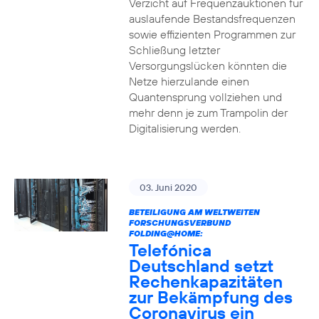
Verzicht auf Frequenzauktionen für
auslaufende Bestandsfrequenzen
sowie effizienten Programmen zur
Schließung letzter
Versorgungslücken könnten die
Netze hierzulande einen
Quantensprung vollziehen und
mehr denn je zum Trampolin der
Digitalisierung werden.
03. Juni 2020
BETEILIGUNG AM WELTWEITEN
FORSCHUNGSVERBUND
FOLDING@HOME:
Telefónica
Deutschland setzt
Rechenkapazitäten
zur Bekämpfung des
Coronavirus ein