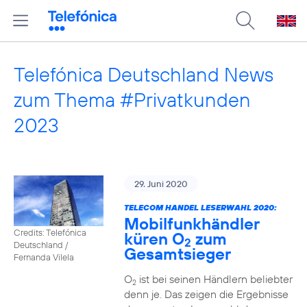
Telefónica Deutschland News
zum Thema #Privatkunden
2023
29. Juni 2020
TELECOM HANDEL LESERWAHL 2020:
Mobilfunkhändler
Credits: Telefónica
küren O
zum
2
Deutschland /
Gesamtsieger
Fernanda Vilela
O
ist bei seinen Händlern beliebter
2
denn je. Das zeigen die Ergebnisse