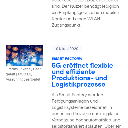
sind. Der Nutzer benötigt lediglich
ein Empfangsgerät, einen mobilen
Router und einen WLAN-
Zugangspunkt.
01. Juni 2020
SMART FACTORY:
5G eröffnet flexible
Credits: Pixabay User
und effiziente
geralt
|
CC0 1.0,
Produktions- und
Ausschnitt bearbeitet
Logistikprozesse
Als Smart Factory werden
Fertigungsanlagen und
Logistiksysteme bezeichnet, in
denen die Prozesse dank digitaler
Vernetzung hochautomatisiert und
selbstorganisiert ablaufen. Über ein