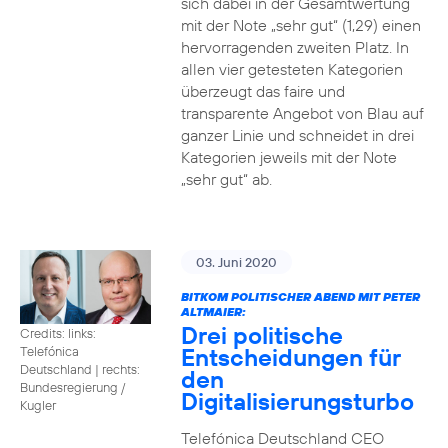
sich dabei in der Gesamtwertung
mit der Note „sehr gut“ (1,29) einen
hervorragenden zweiten Platz. In
allen vier getesteten Kategorien
überzeugt das faire und
transparente Angebot von Blau auf
ganzer Linie und schneidet in drei
Kategorien jeweils mit der Note
„sehr gut“ ab.
03. Juni 2020
BITKOM POLITISCHER ABEND MIT PETER
ALTMAIER:
Drei politische
Credits: links:
Entscheidungen für
Telefónica
Deutschland | rechts:
den
Bundesregierung /
Digitalisierungsturbo
Kugler
Telefónica Deutschland CEO