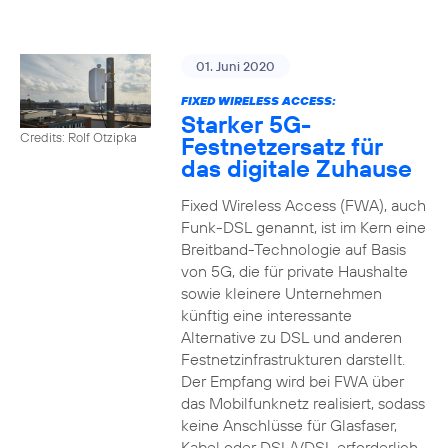
01. Juni 2020
FIXED WIRELESS ACCESS:
Starker 5G-
Credits: Rolf Otzipka
Festnetzersatz für
das digitale Zuhause
Fixed Wireless Access (FWA), auch
Funk-DSL genannt, ist im Kern eine
Breitband-Technologie auf Basis
von 5G, die für private Haushalte
sowie kleinere Unternehmen
künftig eine interessante
Alternative zu DSL und anderen
Festnetzinfrastrukturen darstellt.
Der Empfang wird bei FWA über
das Mobilfunknetz realisiert, sodass
keine Anschlüsse für Glasfaser,
Kabel oder DSL/VDSL erforderlich