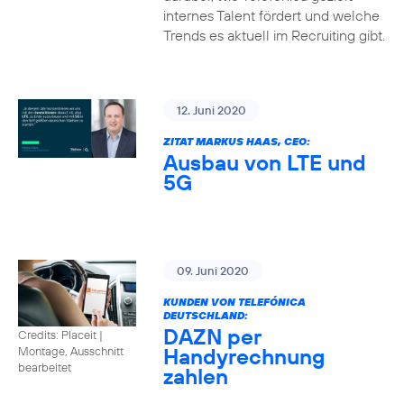
internes Talent fördert und welche
Trends es aktuell im Recruiting gibt.
12. Juni 2020
ZITAT MARKUS HAAS, CEO:
Ausbau von LTE und
5G
09. Juni 2020
KUNDEN VON TELEFÓNICA
DEUTSCHLAND:
DAZN per
Credits: Placeit
|
Handyrechnung
Montage, Ausschnitt
bearbeitet
zahlen