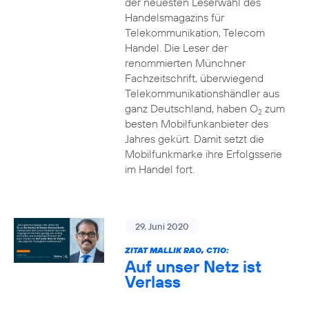
der neuesten Leserwahl des
Handelsmagazins für
Telekommunikation, Telecom
Handel. Die Leser der
renommierten Münchner
Fachzeitschrift, überwiegend
Telekommunikationshändler aus
ganz Deutschland, haben O
zum
2
besten Mobilfunkanbieter des
Jahres gekürt. Damit setzt die
Mobilfunkmarke ihre Erfolgsserie
im Handel fort.
29. Juni 2020
ZITAT MALLIK RAO, CTIO:
Auf unser Netz ist
Verlass