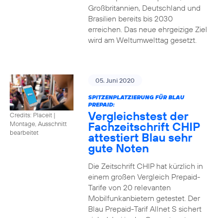
Großbritannien, Deutschland und
Brasilien bereits bis 2030
erreichen. Das neue ehrgeizige Ziel
wird am Weltumwelttag gesetzt.
05. Juni 2020
SPITZENPLATZIERUNG FÜR BLAU
PREPAID:
Vergleichstest der
Credits: Placeit
|
Fachzeitschrift CHIP
Montage, Ausschnitt
bearbeitet
attestiert Blau sehr
gute Noten
Die Zeitschrift CHIP hat kürzlich in
einem großen Vergleich Prepaid-
Tarife von 20 relevanten
Mobilfunkanbietern getestet. Der
Blau Prepaid-Tarif Allnet S sichert