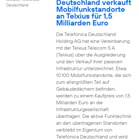
Deutschland verkauft
Deutschland
Mobilfunkstandorte
an Telxius für 1,5
Milliarden Euro
Die Telefónica Deutschland
Holding AG hat eine Vereinbarung
mit der Telxius Telecom S.A.
(Telxius) über die Ausgliederung
und den Verkauf ihrer passiven
Infrastruktur unterzeichnet. Etwa
10.100 Mobilfunkstandorte, die sich
zum allergrößten Teil auf
Gebäudedächern befinden,
werden zu einem Kaufpreis von 1,5
Milliarden Euro an die
Infrastrukturgesellschaft
übertragen. Die aktive Funktechnik
an den übertragenen Standorten
verbleibt im Eigentum von
Telefónica Deutschland und wird