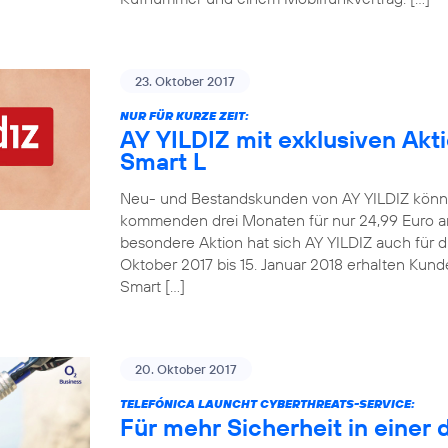
23. Oktober 2017
NUR FÜR KURZE ZEIT:
AY YILDIZ mit exklusiven Akt
Smart L
Neu- und Bestandskunden von AY YILDIZ könne
kommenden drei Monaten für nur 24,99 Euro an
besondere Aktion hat sich AY YILDIZ auch für 
Oktober 2017 bis 15. Januar 2018 erhalten Kun
Smart […]
20. Oktober 2017
TELEFÓNICA LAUNCHT CYBERTHREATS-SERVICE:
Für mehr Sicherheit in einer 