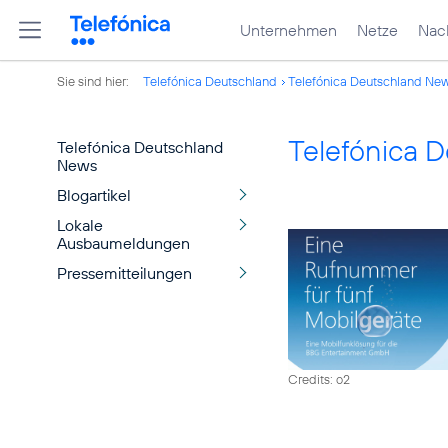
Unternehmen
Netze
Nach
Sie sind hier:
Telefónica Deutschland
Telefónica Deutschland Ne
Telefónica 
Telefónica Deutschland
News
Blogartikel
Lokale
Ausbaumeldungen
Pressemitteilungen
Credits: o2