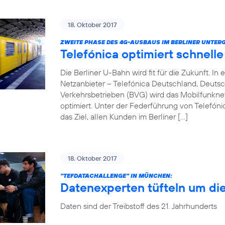
18. Oktober 2017
ZWEITE PHASE DES 4G-AUSBAUS IM BERLINER UNTER
Telefónica optimiert schnell
Die Berliner U-Bahn wird fit für die Zukunft. 
Netzanbieter – Telefónica Deutschland, Deuts
Verkehrsbetrieben (BVG) wird das Mobilfunkn
optimiert. Unter der Federführung von Telefóni
das Ziel, allen Kunden im Berliner […]
18. Oktober 2017
"TEFDATACHALLENGE" IN MÜNCHEN:
Datenexperten tüfteln um di
Daten sind der Treibstoff des 21. Jahrhunderts