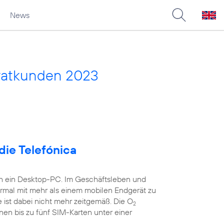
News
vatkunden 2023
die Telefónica
ch ein Desktop-PC. Im Geschäftsleben und
ormal mit mehr als einem mobilen Endgerät zu
 ist dabei nicht mehr zeitgemäß. Die O
2
nen bis zu fünf SIM-Karten unter einer