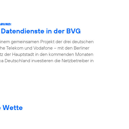
GRUND:
e Datendienste in der BVG
In einem gemeinsamen Projekt der drei deutschen
che Telekom und Vodafone – mit den Berliner
etz der Hauptstadt in den kommenden Monaten
ca Deutschland investieren die Netzbetreiber in
e Wette