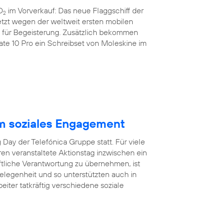
O
im Vorverkauf: Das neue Flaggschiff der
2
etzt wegen der weltweit ersten mobilen
nz für Begeisterung. Zusätzlich bekommen
e 10 Pro ein Schreibset von Moleskine im
m soziales Engagement
Day der Telefónica Gruppe statt. Für viele
hren veranstaltete Aktionstag inzwischen ein
aftliche Verantwortung zu übernehmen, ist
egenheit und so unterstützten auch in
eiter tatkräftig verschiedene soziale