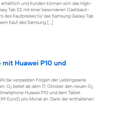
erhältlich und Kunden können sich das High-
laxy Tab S2 mit einer besonderen Cashback-
uro des Kaufpreises für das Samsung Galaxy Tab
eim Kauf des Samsung […]
e mit Huawei P10 und
die verpassten Folgen der Lieblingsserie
gen: O
bietet ab dem 17. Oktober den neuen O
2
2
n Smartphone Huawei P10 und dem Tablet
9,99 Euro2) pro Monat an. Dank der enthaltenen