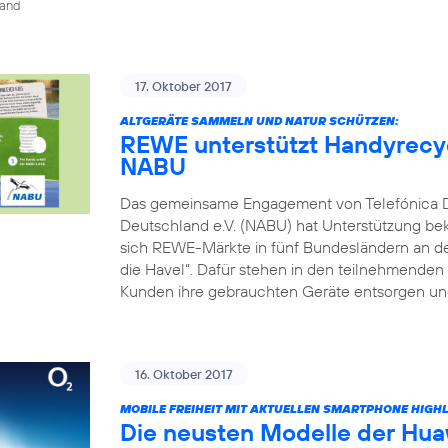
land
17. Oktober 2017
ALTGERÄTE SAMMELN UND NATUR SCHÜTZEN:
REWE unterstützt Handyrecyc
NABU
Das gemeinsame Engagement von Telefónica 
Deutschland e.V. (NABU) hat Unterstützung be
sich REWE-Märkte in fünf Bundesländern an dem
die Havel“. Dafür stehen in den teilnehmende
Kunden ihre gebrauchten Geräte entsorgen und
16. Oktober 2017
MOBILE FREIHEIT MIT AKTUELLEN SMARTPHONE HIGH
Die neusten Modelle der Hua