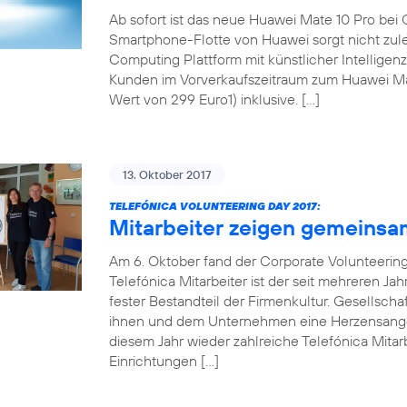
Ab sofort ist das neue Huawei Mate 10 Pro bei 
Smartphone-Flotte von Huawei sorgt nicht zul
Computing Plattform mit künstlicher Intellige
Kunden im Vorverkaufszeitraum zum Huawei Mat
Wert von 299 Euro1) inklusive. […]
13. Oktober 2017
TELEFÓNICA VOLUNTEERING DAY 2017:
Mitarbeiter zeigen gemeinsa
Am 6. Oktober fand der Corporate Volunteering 
Telefónica Mitarbeiter ist der seit mehreren Ja
fester Bestandteil der Firmenkultur. Gesellsch
ihnen und dem Unternehmen eine Herzensangel
diesem Jahr wieder zahlreiche Telefónica Mitarb
Einrichtungen […]