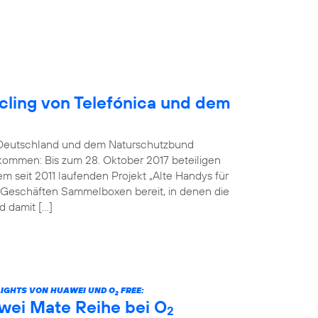
ling von Telefónica und dem
Deutschland und dem Naturschutzbund
kommen: Bis zum 28. Oktober 2017 beteiligen
 seit 2011 laufenden Projekt „Alte Handys für
n Geschäften Sammelboxen bereit, in denen die
 damit […]
LIGHTS VON HUAWEI UND O
FREE:
2
wei Mate Reihe bei O
2