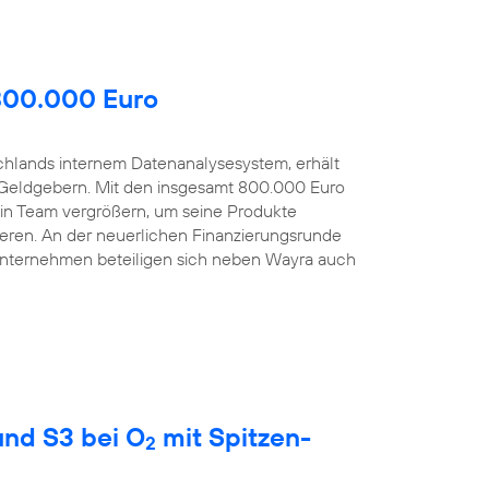
 800.000 Euro
schlands internem Datenanalysesystem, erhält
Geldgebern. Mit den insgesamt 800.000 Euro
sein Team vergrößern, um seine Produkte
eren. An der neuerlichen Finanzierungsrunde
Unternehmen beteiligen sich neben Wayra auch
nd S3 bei O
mit Spitzen-
2