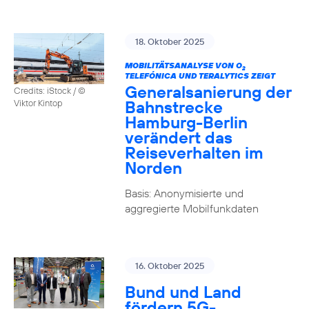
18. Oktober 2025
MOBILITÄTSANALYSE VON O
2
TELEFÓNICA UND TERALYTICS ZEIGT
Generalsanierung der
Credits: iStock / ©
Bahnstrecke
Viktor Kintop
Hamburg-Berlin
verändert das
Reiseverhalten im
Norden
Basis: Anonymisierte und
aggregierte Mobilfunkdaten
16. Oktober 2025
Bund und Land
fördern 5G-