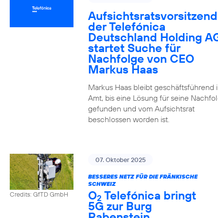
Aufsichtsratsvorsitzend
der Telefónica
Deutschland Holding A
startet Suche für
Nachfolge von CEO
Markus Haas
Markus Haas bleibt geschäftsführend 
Amt, bis eine Lösung für seine Nachfo
gefunden und vom Aufsichtsrat
beschlossen worden ist.
07. Oktober 2025
BESSERES NETZ FÜR DIE FRÄNKISCHE
SCHWEIZ
O
Telefónica bringt
Credits: GfTD GmbH
2
5G zur Burg
Rabenstein