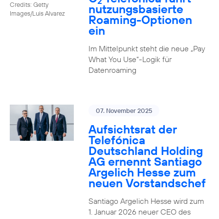
2
Credits: Getty
nutzungs­basierte
Images/Luis Alvarez
Roaming-Optionen
ein
Im Mittelpunkt steht die neue „Pay
What You Use“-Logik für
Datenroaming
07. November 2025
Aufsichtsrat der
Telefónica
Deutschland Holding
AG ernennt Santiago
Argelich Hesse zum
neuen Vorstandschef
Santiago Argelich Hesse wird zum
1. Januar 2026 neuer CEO des