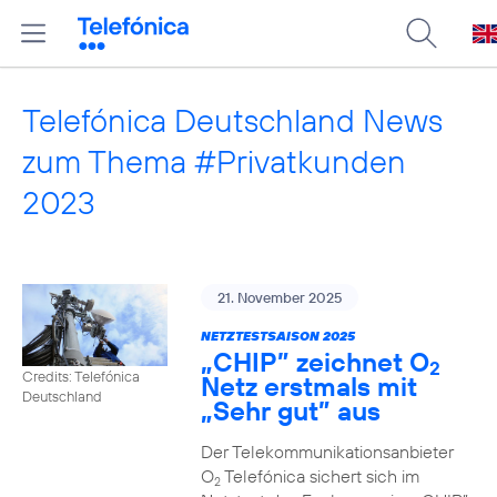
Telefónica Deutschland News
zum Thema #Privatkunden
2023
21. November 2025
NETZTESTSAISON 2025
„CHIP” zeichnet O
2
Credits: Telefónica
Netz erstmals mit
Deutschland
„Sehr gut” aus
Der Telekommunikationsanbieter
O
Telefónica sichert sich im
2