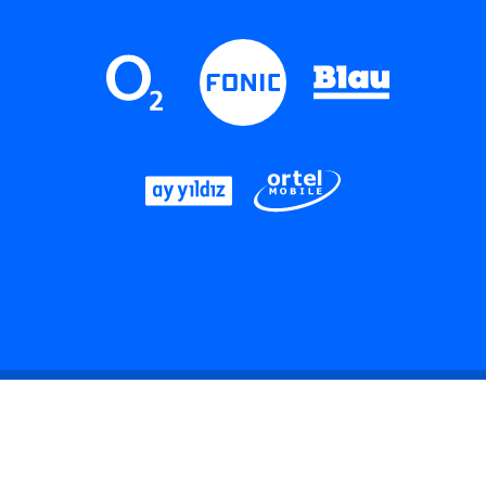
LinkedIn
Instagram