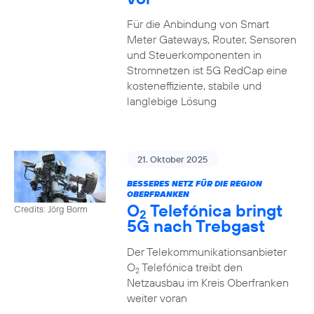
Für die Anbindung von Smart
Meter Gateways, Router, Sensoren
und Steuerkomponenten in
Stromnetzen ist 5G RedCap eine
kosteneffiziente, stabile und
langlebige Lösung
21. Oktober 2025
BESSERES NETZ FÜR DIE REGION
OBERFRANKEN
O
Telefónica bringt
Credits: Jörg Borm
2
5G nach Trebgast
Der Telekommunikationsanbieter
O
Telefónica treibt den
2
Netzausbau im Kreis Oberfranken
weiter voran