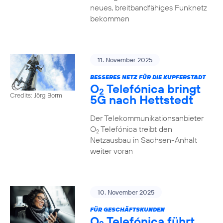
neues, breitbandfähiges Funknetz
bekommen
11. November 2025
BESSERES NETZ FÜR DIE KUPFERSTADT
O
Telefónica bringt
2
Credits: Jörg Borm
5G nach Hettstedt
Der Telekommunikationsanbieter
O
Telefónica treibt den
2
Netzausbau in Sachsen-Anhalt
weiter voran
10. November 2025
FÜR GESCHÄFTSKUNDEN
O
Telefónica führt