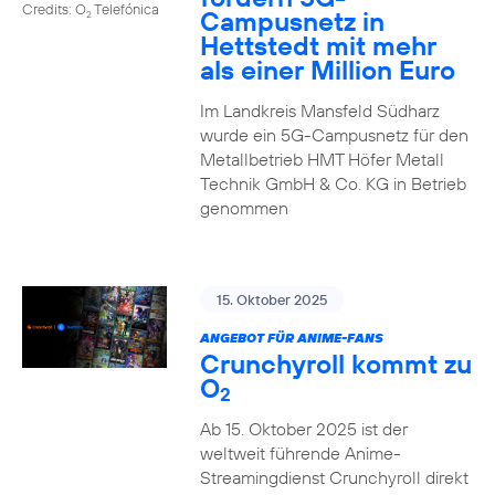
Credits: O
Telefónica
Campusnetz in
2
Hettstedt mit mehr
als einer Million Euro
Im Landkreis Mansfeld Südharz
wurde ein 5G-Campusnetz für den
Metallbetrieb HMT Höfer Metall
Technik GmbH & Co. KG in Betrieb
genommen
15. Oktober 2025
ANGEBOT FÜR ANIME-FANS
Crunchyroll kommt zu
O
2
Ab 15. Oktober 2025 ist der
weltweit führende Anime-
Streamingdienst Crunchyroll direkt