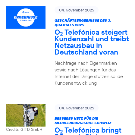
04. November 2025
GESCHÄFTSERGEBNISSE DES 3.
QUARTALS 2025
O
Telefónica steigert
2
Kundenzahl und treibt
Netzausbau in
Deutschland voran
Nachfrage nach Eigenmarken
sowie nach Lösungen für das
Internet der Dinge stützen solide
Kundenentwicklung
04. November 2025
BESSERES NETZ FÜR DIE
MECKLENBURGISCHE SCHWEIZ
O
Telefónica bringt
Credits: GfTD GmbH
2