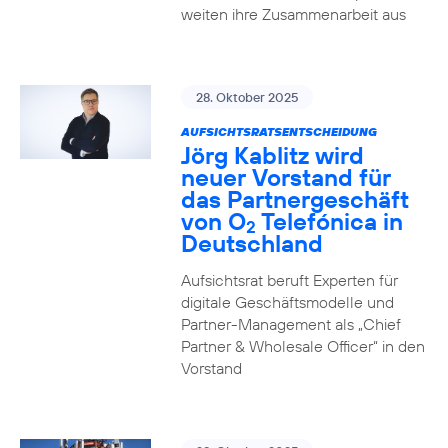
weiten ihre Zusammenarbeit aus
28. Oktober 2025
AUFSICHTSRATSENTSCHEIDUNG
Jörg Kablitz wird
neuer Vorstand für
das Partnergeschäft
von O
Telefónica in
2
Deutschland
Aufsichtsrat beruft Experten für
digitale Geschäftsmodelle und
Partner-Management als „Chief
Partner & Wholesale Officer“ in den
Vorstand