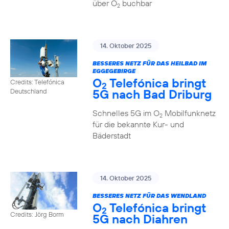
über O
buchbar
2
14. Oktober 2025
BESSERES NETZ FÜR DAS HEILBAD IM
EGGEGEBIRGE
O
Telefónica bringt
Credits: Telefónica
2
5G nach Bad Driburg
Deutschland
Schnelles 5G im O
Mobilfunknetz
2
für die bekannte Kur- und
Bäderstadt
14. Oktober 2025
BESSERES NETZ FÜR DAS WENDLAND
O
Telefónica bringt
2
Credits: Jörg Borm
5G nach Diahren