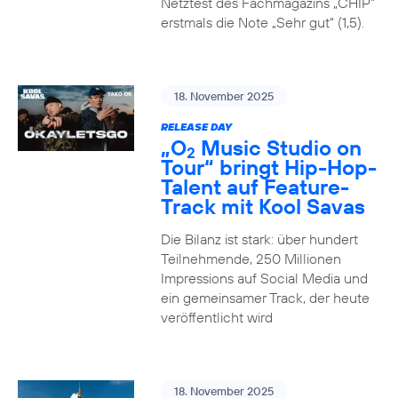
Netztest des Fachmagazins „CHIP”
erstmals die Note „Sehr gut“ (1,5).
18. November 2025
RELEASE DAY
„O
Music Studio on
2
Tour“ bringt Hip-Hop-
Talent auf Feature-
Track mit Kool Savas
Die Bilanz ist stark: über hundert
Teilnehmende, 250 Millionen
Impressions auf Social Media und
ein gemeinsamer Track, der heute
veröffentlicht wird
18. November 2025