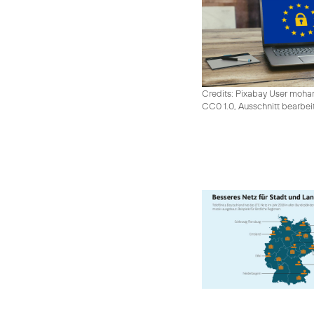
Credits: Pixabay User moh
CC0 1.0, Ausschnitt bearbei