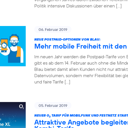
Politik intensive Diskussionen über einen […]
06. Februar 2019
NEUE POSTPAID-OPTIONEN VON BLAU:
Mehr mobile Freiheit mit den
Im neuen Jahr werden die Postpaid-Tarife von Bla
gibt es ab dem 14. Februar auch ohne die Mind
Blau bietet damit allen Kunden nicht nur attrakt
Datenvolumen, sondern mehr Flexibilität bei gle
und faire Tarife […]
05. Februar 2019
NEUER O
TARIF FÜR MOBILFUNK UND FESTNETZ START
2
Attraktive Angebote begleite