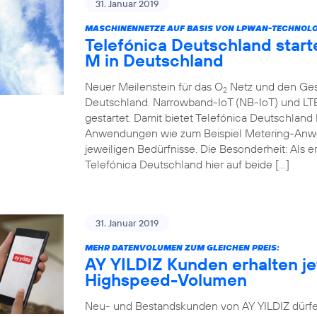
31. Januar 2019
MASCHINENNETZE AUF BASIS VON LPWAN-TECHNOLOGI
Telefónica Deutschland start
M in Deutschland
Neuer Meilenstein für das O
Netz und den Ges
2
Deutschland. Narrowband-IoT (NB-IoT) und LT
gestartet. Damit bietet Telefónica Deutschlan
Anwendungen wie zum Beispiel Metering-Anwe
jeweiligen Bedürfnisse. Die Besonderheit: Als 
Telefónica Deutschland hier auf beide […]
31. Januar 2019
MEHR DATENVOLUMEN ZUM GLEICHEN PREIS:
AY YILDIZ Kunden erhalten jet
Highspeed-Volumen
Neu- und Bestandskunden von AY YILDIZ dürfe