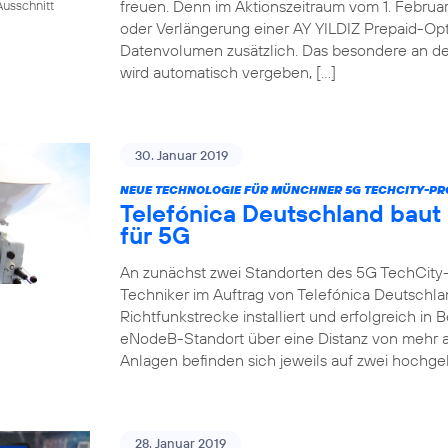
freuen. Denn im Aktionszeitraum vom 1. Februar 
usschnitt
oder Verlängerung einer AY YILDIZ Prepaid-Op
Datenvolumen zusätzlich. Das besondere an de
wird automatisch vergeben, […]
30. Januar 2019
NEUE TECHNOLOGIE FÜR MÜNCHNER 5G TECHCITY-PR
Telefónica Deutschland baut
für 5G
An zunächst zwei Standorten des 5G TechCity
Techniker im Auftrag von Telefónica Deutschla
Richtfunkstrecke installiert und erfolgreich i
eNodeB-Standort über eine Distanz von mehr a
Anlagen befinden sich jeweils auf zwei hochge
28. Januar 2019