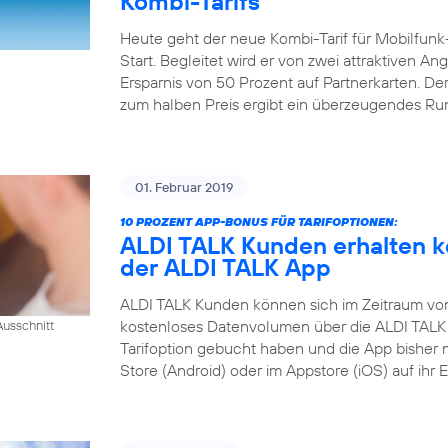
Kombi-Tarifs
Heute geht der neue Kombi-Tarif für Mobilfunk
Start. Begleitet wird er von zwei attraktiven A
Ersparnis von 50 Prozent auf Partnerkarten. Der
zum halben Preis ergibt ein überzeugendes R
01. Februar 2019
10 PROZENT APP-BONUS FÜR TARIFOPTIONEN:
ALDI TALK Kunden erhalten k
der ALDI TALK App
ALDI TALK Kunden können sich im Zeitraum vom 1
kostenloses Datenvolumen über die ALDI TALK 
usschnitt
Tarifoption gebucht haben und die App bisher 
Store (Android) oder im Appstore (iOS) auf ihr 