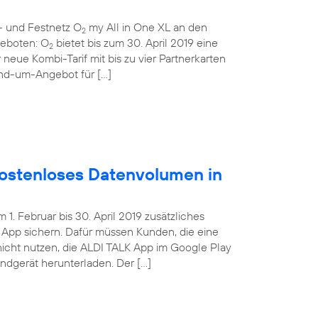
- und Festnetz O
my All in One XL an den
2
ngeboten: O
bietet bis zum 30. April 2019 eine
2
 neue Kombi-Tarif mit bis zu vier Partnerkarten
und-um-Angebot für […]
ostenloses Datenvolumen in
. Februar bis 30. April 2019 zusätzliches
App sichern. Dafür müssen Kunden, die eine
nicht nutzen, die ALDI TALK App im Google Play
Endgerät herunterladen. Der […]