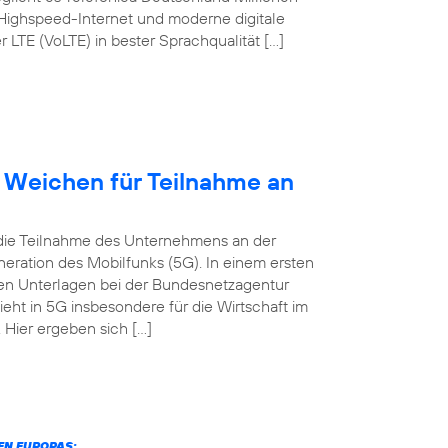
 Highspeed-Internet und moderne digitale
TE (VoLTE) in bester Sprachqualität […]
t Weichen für Teilnahme an
 die Teilnahme des Unternehmens an der
eration des Mobilfunks (5G). In einem ersten
digen Unterlagen bei der Bundesnetzagentur
ieht in 5G insbesondere für die Wirtschaft im
Hier ergeben sich […]
N EUROPAS: