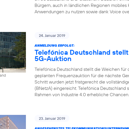
Bürgern, auch in ländlichen Regionen mobiles
Anwendungen zu nutzen sowie dank Voice over L
24. Januar 2019
ANMELDUNG ERFOLGT:
Telefónica Deutschland stell
5G-Auktion
Telefónica Deutschland stellt die Weichen für
geplanten Frequenzauktion für die nächste Gen
land
Schritt wurden jetzt fristgerecht die vollstän
(BNetzA) eingereicht. Telefónica Deutschland s
Rahmen von Industrie 4.0 erhebliche Chancen. 
23. Januar 2019
ANGESEHENSTES TELEKOMMUNIKATIONSUNTERNEHME