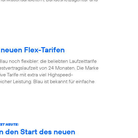
 neuen Flex-Tarifen
u noch flexibler: die beliebten Laufzeittarife
estvertragslaufzeit von 24 Monaten. Die Marke
ive Tarife mit extra viel Highspeed-
icher Leistung. Blau ist bekannt für einfache
ET HEUTE:
n den Start des neuen