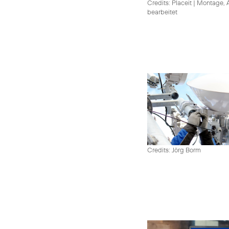
Credits: Placeit
|
Montage, A
bearbeitet
Credits: Jörg Borm