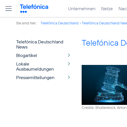
Unternehmen
Netze
Nach
Sie sind hier:
Telefónica Deutschland
Telefónica Deutschland Ne
Telefónica 
Telefónica Deutschland
News
Blogartikel
Lokale
Ausbaumeldungen
Pressemitteilungen
Credits: Shutterstock, Anton