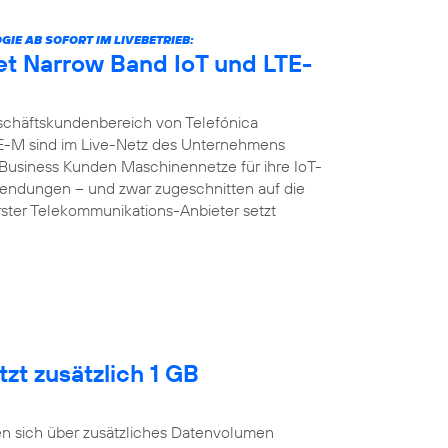
E AB SOFORT IM LIVEBETRIEB:
et Narrow Band IoT und LTE-
chäftskundenbereich von Telefónica
E-M sind im Live-Netz des Unternehmens
d Business Kunden Maschinennetze für ihre IoT-
ndungen – und zwar zugeschnitten auf die
erster Telekommunikations-Anbieter setzt
zt zusätzlich 1 GB
n sich über zusätzliches Datenvolumen