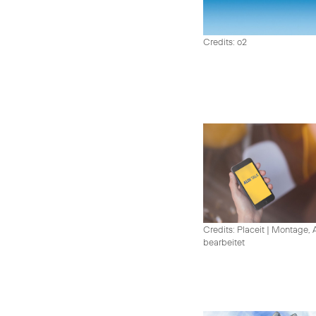
Credits: o2
Credits: Placeit
|
Montage, A
bearbeitet