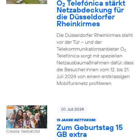
O
Telefónica stärkt
2
Netzabdeckung für
die Düsseldorfer
Rheinkirmes
Die Düsseldorfer Rheinkirmes steht
vor der Tür – und der
Telekommunikationsanbieter O
2
Telefónica sorgt mit speziellen
Netzausbaumaßnahmen dafür, dass
die Besucher:innen vom 12. bis 21.
Juli 2024 von einem erstklassigen
Mobilfunknetz profitieren.
01. Juli 2024
15 JAHRE NETTOKOM:
Zum Geburtstag 15
Credits: NettoKOM
GB extra