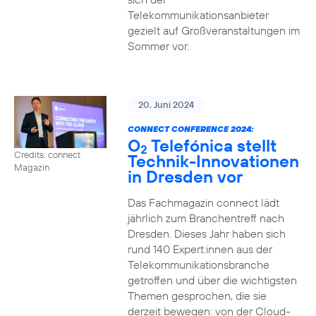
Telekommunikationsanbieter
gezielt auf Großveranstaltungen im
Sommer vor.
20. Juni 2024
CONNECT CONFERENCE 2024:
O
Telefónica stellt
2
Credits: connect
Technik-Innovationen
Magazin
in Dresden vor
Das Fachmagazin connect lädt
jährlich zum Branchentreff nach
Dresden. Dieses Jahr haben sich
rund 140 Expert:innen aus der
Telekommunikationsbranche
getroffen und über die wichtigsten
Themen gesprochen, die sie
derzeit bewegen: von der Cloud-