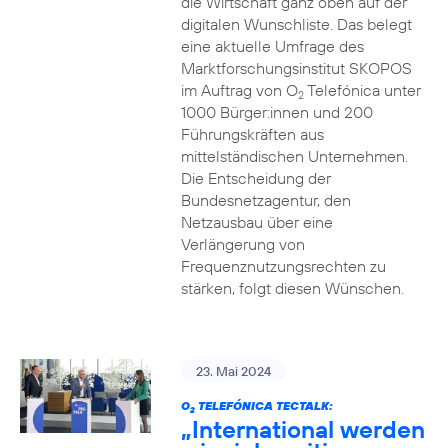
die Wirtschaft ganz oben auf der
digitalen Wunschliste. Das belegt
eine aktuelle Umfrage des
Marktforschungsinstitut SKOPOS
im Auftrag von O
Telefónica unter
2
1000 Bürger:innen und 200
Führungskräften aus
mittelständischen Unternehmen.
Die Entscheidung der
Bundesnetzagentur, den
Netzausbau über eine
Verlängerung von
Frequenznutzungsrechten zu
stärken, folgt diesen Wünschen.
23. Mai 2024
O
TELEFÓNICA TECTALK:
2
„International werden