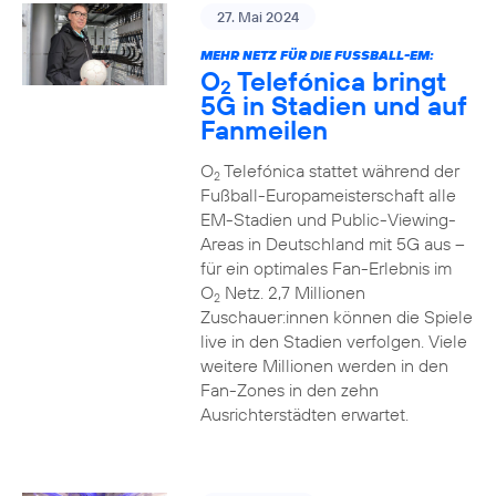
27. Mai 2024
MEHR NETZ FÜR DIE FUSSBALL-EM:
O
Telefónica bringt
2
5G in Stadien und auf
Fanmeilen
O
Telefónica stattet während der
2
Fußball-Europameisterschaft alle
EM-Stadien und Public-Viewing-
Areas in Deutschland mit 5G aus –
für ein optimales Fan-Erlebnis im
O
Netz. 2,7 Millionen
2
Zuschauer:innen können die Spiele
live in den Stadien verfolgen. Viele
weitere Millionen werden in den
Fan-Zones in den zehn
Ausrichterstädten erwartet.