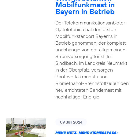
Mobilfunkmast in
Bayern in Betrieb
Der Telekommunikationsanbieter
O
Telefónica hat den ersten
2
Mobilfunkstandort Bayerns in
Betrieb genommen, der komplett
unabhängig von der allgemeinen
Stromversorgung funkt. In
Sindlbach, im Landkreis Neumarkt
in der Oberpfalz, versorgen
Photovoltaikmodule und
Biomethanol-Brennstoffzellen den
neu errichteten Sendemast mit
nachhaltiger Energie.
09. Juli 2024
MEHR NETZ, MEHR KIRMESSPASS: