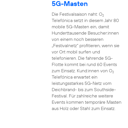
5G-Masten
Die Festivalsaison naht: O
2
Telefónica setzt in diesem Jahr 80
mobile 5G-Masten ein, damit
Hunderttausende Besucher:innen
von einem noch besseren
„Festivalnetz“ profitieren, wenn sie
vor Ort mobil surfen und
telefonieren. Die fahrende 5G-
Flotte kommt bei rund 60 Events
zum Einsatz. Kund:innen von O
2
Telefónica erwartet ein
leistungsstarkes 5G-Netz vom
Deichbrand- bis zum Southside-
Festival. Für zahlreiche weitere
Events kommen temporäre Masten
aus Holz oder Stahl zum Einsatz.