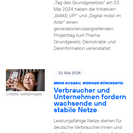
„Tag des Grundgesetzes“ am 23.
Mai 2024 haben die Initiativen
„WAKE UP!“ und „Digital mobil im
Alter“ einen
generationenübergreifenden
Projekttag zum Thema
Grundgesetz, Demokratie und
Desinformation veranstaltet.
23. Mai 2024
MEHR AUSBAU, WENIGER BÜROKRATIE:
Verbraucher und
Credits: Gettyimages
Unternehmen fordern
wachsende und
stabile Netze
Leistungsfähige Netze stehen für
deutsche Verbraucher:innen und