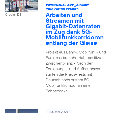
ZWISCHENBILANZ „GIGABIT
INNOVATION TRACK“:
Arbeiten und
Credits: DB
Streamen mit
Gigabit-Datenraten
im Zug dank 5G-
Mobilfunkkorridoren
entlang der Gleise
Projekt aus Bahn-, Mobilfunk- und
Funkmastbranche zieht positive
Zwischenbilanz • Nach der
Forschungs- und Aufbauphase
starten die Praxis-Tests mit
Deutschlands erstem 5G-
Mobilfunkkorridor an einer
Bahnstrecke.
10. Mai 2024