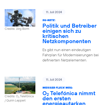
11. Juli 2024
5G-NETZ:
Politik und Betreiber
Credits: Jörg Borm
einigen sich zu
kritischen
Netzkomponenten
Es gibt nun einen eindeutigen
Fahrplan für Modernisierungen bei
definierten Netzelementen.
11. Juli 2024
WEISSER FLECK WEG:
O
Telefónica nimmt
2
Credits: O
Telefónica
den ersten
2
/ Quirin Leppert
energieautarken