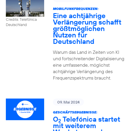
MOBILFUNKFREQUENZEN:
Eine achtjährige
Credits: Telefónica
Verlängerung schafft
Deutschland
größtmöglichen
Nutzen für
Deutschland
Warum das Land in Zeiten von KI
und fortschreitender Digitalisierung
eine umfassende, möglichst
achtjährige Verlängerung des
Frequenzspektrums braucht.
09. Mai 2024
GESCHÄFTSERGEBNISSE:
O
Telefónica startet
2
mit weiterem