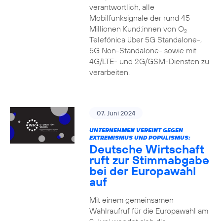
verantwortlich, alle
Mobilfunksignale der rund 45
Millionen Kund:innen von O
2
Telefónica über 5G Standalone-,
5G Non-Standalone- sowie mit
4G/LTE- und 2G/GSM-Diensten zu
verarbeiten.
07. Juni 2024
UNTERNEHMEN VEREINT GEGEN
EXTREMISMUS UND POPULISMUS:
Deutsche Wirtschaft
ruft zur Stimmabgabe
bei der Europawahl
auf
Mit einem gemeinsamen
Wahlraufruf für die Europawahl am