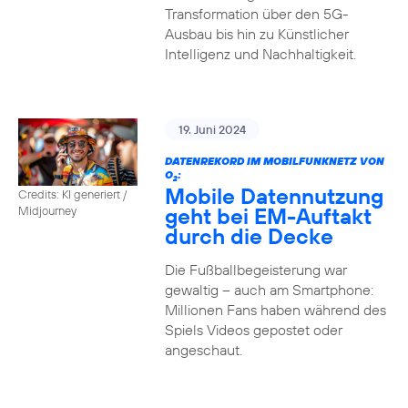
Transformation über den 5G-
Ausbau bis hin zu Künstlicher
Intelligenz und Nachhaltigkeit.
19. Juni 2024
DATENREKORD IM MOBILFUNKNETZ VON
O
:
2
Mobile Datennutzung
Credits: KI generiert /
geht bei EM-Auftakt
Midjourney
durch die Decke
Die Fußballbegeisterung war
gewaltig – auch am Smartphone:
Millionen Fans haben während des
Spiels Videos gepostet oder
angeschaut.