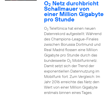
O
Netz durchbricht
2
Schallmauer von
einer Million Gigabyte
pro Stunde
O
Telefónica hat einen neuen
2
Datenrekord aufgestellt: Während
des Champions-League-Finales
zwischen Borussia Dortmund und
Real Madrid flossen eine Million
Gigabyte pro Stunde durch das
bundesweite O
Mobilfunknetz.
2
Damit setzt sich der Trend der
exponentiellen Datennutzung im
Mobilfunk fort. Zum Vergleich: Im
Jahr 2016 erreichte das Netz den
Wert von einer Million Gigabyte
erstmals binnen eines Tages.