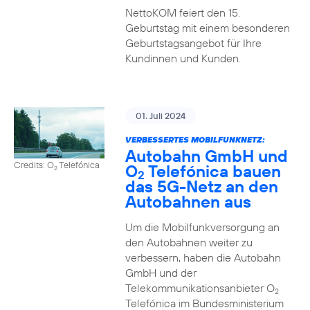
NettoKOM feiert den 15.
Geburtstag mit einem besonderen
Geburtstagsangebot für Ihre
Kundinnen und Kunden.
01. Juli 2024
VERBESSERTES MOBILFUNKNETZ:
Autobahn GmbH und
Credits: O
Telefónica
O
Telefónica bauen
2
2
das 5G-Netz an den
Autobahnen aus
Um die Mobilfunkversorgung an
den Autobahnen weiter zu
verbessern, haben die Autobahn
GmbH und der
Telekommunikationsanbieter O
2
Telefónica im Bundesministerium