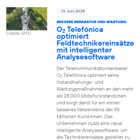
13. Juni 2024
BESSERE REPARATUR UND WARTUNG:
O
Telefónica
2
Credits: GfTD
optimiert
Feldtechnikereinsätze
mit intelligenter
Analysesoftware
Der Telekommunikationsanbieter
O
Telefónica optimiert seine
2
Instandhaltungs- und
Wartungsmaßnahmen an den mehr
als 28.000 Mobilfunkstandorten
und sorgt damit für ein immer
besseres Netzerlebnis der 45
Millionen Kund:innen. Das
Unternehmen nutzt eine neue
intelligente Analysesoftware, um
die Technikereinsätze gezielter zu