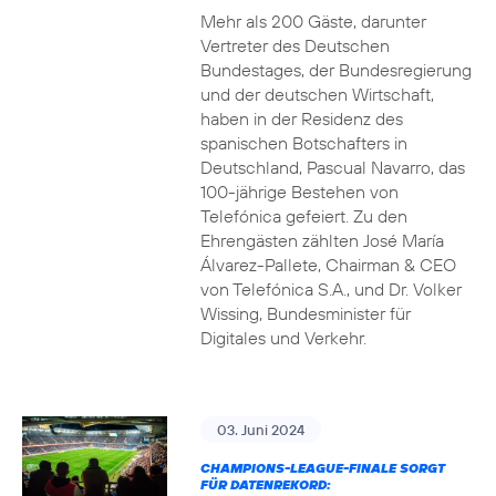
Mehr als 200 Gäste, darunter
Vertreter des Deutschen
Bundestages, der Bundesregierung
und der deutschen Wirtschaft,
haben in der Residenz des
spanischen Botschafters in
Deutschland, Pascual Navarro, das
100-jährige Bestehen von
Telefónica gefeiert. Zu den
Ehrengästen zählten José María
Álvarez-Pallete, Chairman & CEO
von Telefónica S.A., und Dr. Volker
Wissing, Bundesminister für
Digitales und Verkehr.
03. Juni 2024
CHAMPIONS-LEAGUE-FINALE SORGT
FÜR DATENREKORD: