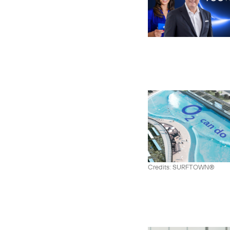
Credits: SURFTOWN®