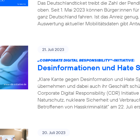
Das Deutschlandticket treibt die Zahl der Pe
oben. Seit 1. Mai 2023 können Bürger:innen fü
ganz Deutschland fahren. Ist das Anreiz genu
Auswertung aktueller Mobilitätsdaten gibt Antw
21. Juli 2023
„CORPORATE DIGITAL RESPONSIBILITY“-INITIATIVE:
Desinformationen und Hate S
„Klare Kante gegen Desinformation und Hate
übernehmen und dabei auch ihr Geschäft schütz
Corporate Digital Responsibility (CDR) Initiati
Naturschutz, nukleare Sicherheit und Verbrauch
Betroffenen von Hasskriminalität“ am 22. Juli er
20. Juli 2023