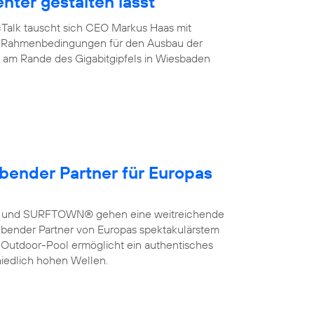
enter gestalten lässt
cTalk tauscht sich CEO Markus Haas mit
ber Rahmenbedingungen für den Ausbau der
de am Rande des Gigabitgipfels in Wiesbaden
bender Partner für Europas
a und SURFTOWN® gehen eine weitreichende
bender Partner von Europas spektakulärstem
 Outdoor-Pool ermöglicht ein authentisches
hiedlich hohen Wellen.