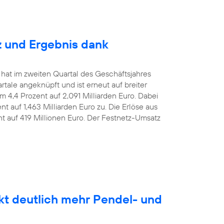
z und Ergebnis dank
 hat im zweiten Quartal des Geschäftsjahres
le angeknüpft und ist erneut auf breiter
m 4,4 Prozent auf 2,091 Milliarden Euro. Dabei
t auf 1,463 Milliarden Euro zu. Die Erlöse aus
nt auf 419 Millionen Euro. Der Festnetz-Umsatz
kt deutlich mehr Pendel- und