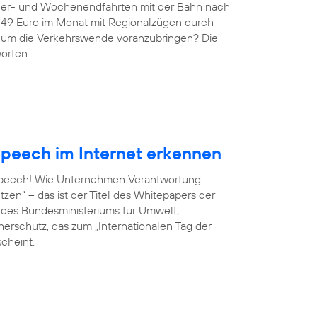
ndler- und Wochenendfahrten mit der Bahn nach
r 49 Euro im Monat mit Regionalzügen durch
g, um die Verkehrswende voranzubringen? Die
orten.
peech im Internet erkennen
 Speech! Wie Unternehmen Verantwortung
en“ – das ist der Titel des Whitepapers der
ve des Bundesministeriums für Umwelt,
erschutz, das zum „Internationalen Tag der
scheint.