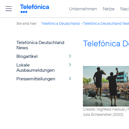
Unternehmen
Netze
Nach
Sie sind hier:
Telefónica Deutschland
Telefónica Deutschland Ne
Telefónica 
Telefónica Deutschland
News
Blogartikel
Lokale
Ausbaumeldungen
Pressemitteilungen
Credits: Highfield Festival 
Julia Schwendner (2022)