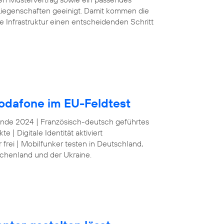
iegenschaften geeinigt. Damit kommen die
e Infrastruktur einen entscheidenden Schritt
odafone im EU-Feldtest
 Ende 2024 | Französisch-deutsch geführtes
| Digitale Identität aktiviert
frei | Mobilfunker testen in Deutschland,
echenland und der Ukraine.