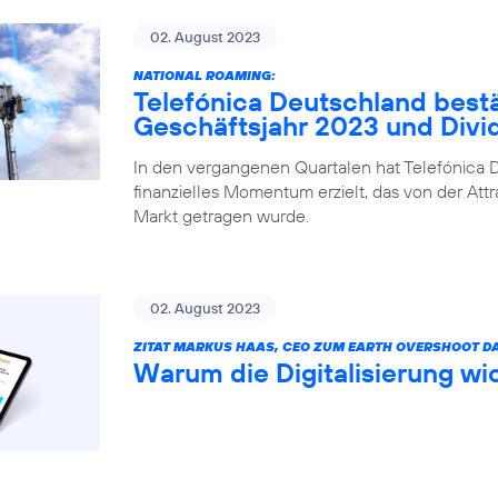
02. August 2023
NATIONAL ROAMING:
Telefónica Deutschland bestä
Geschäftsjahr 2023 und Div
In den vergangenen Quartalen hat Telefónica D
finanzielles Momentum erzielt, das von der Attr
Markt getragen wurde.
02. August 2023
ZITAT MARKUS HAAS, CEO ZUM EARTH OVERSHOOT DA
Warum die Digitalisierung wic