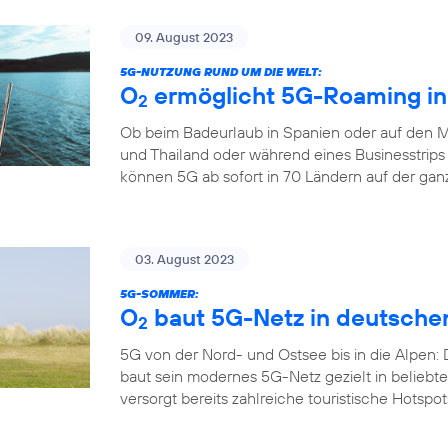
09. August 2023
5G-NUTZUNG RUND UM DIE WELT:
O
ermöglicht 5G-Roaming in
2
Ob beim Badeurlaub in Spanien oder auf den M
und Thailand oder während eines Businesstrips
können 5G ab sofort in 70 Ländern auf der gan
03. August 2023
5G-SOMMER:
O
baut 5G-Netz in deutsche
2
5G von der Nord- und Ostsee bis in die Alpen:
baut sein modernes 5G-Netz gezielt in belieb
versorgt bereits zahlreiche touristische Hotspo