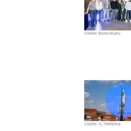
Credits: Rocka Studio
Credits: O
Telefónica
2