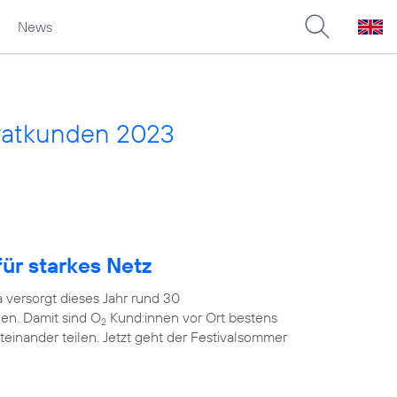
News
vatkunden 2023
ür starkes Netz
 versorgt dieses Jahr rund 30
en. Damit sind O
Kund:innen vor Ort bestens
2
teinander teilen. Jetzt geht der Festivalsommer