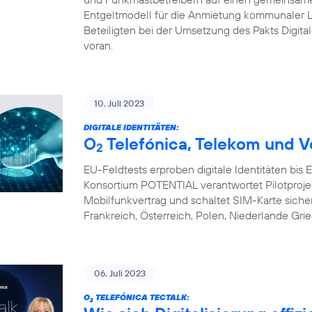
Entgeltmodell für die Anmietung kommunaler L
Beteiligten bei der Umsetzung des Pakts Digital
voran.
10. Juli 2023
DIGITALE IDENTITÄTEN:
O
Telefónica, Telekom und V
2
EU-Feldtests erproben digitale Identitäten bis
Konsortium POTENTIAL verantwortet Pilotprojekte 
Mobilfunkvertrag und schaltet SIM-Karte sicher 
Frankreich, Österreich, Polen, Niederlande Gri
06. Juli 2023
O
TELEFÓNICA TECTALK:
2