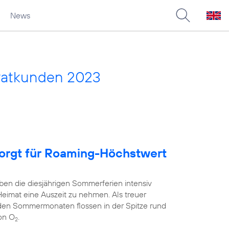
News
vatkunden 2023
sorgt für Roaming-Höchstwert
ben die diesjährigen Sommerferien intensiv
Heimat eine Auszeit zu nehmen. Als treuer
 den Sommermonaten flossen in der Spitze rund
on O
.
2