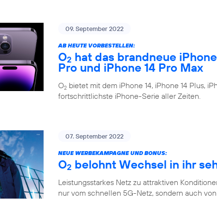
09. September 2022
AB HEUTE VORBESTELLEN:
O
hat das brandneue iPhone 1
2
Pro und iPhone 14 Pro Max
O
bietet mit dem iPhone 14, iPhone 14 Plus, i
2
fortschrittlichste iPhone-Serie aller Zeiten.
07. September 2022
NEUE WERBEKAMPAGNE UND BONUS:
O
belohnt Wechsel in ihr se
2
Leistungsstarkes Netz zu attraktiven Konditione
nur vom schnellen 5G-Netz, sondern auch von