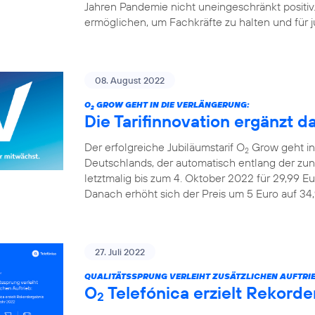
Jahren Pandemie nicht uneingeschränkt positiv
ermöglichen, um Fachkräfte zu halten und für ju
08. August 2022
O
GROW GEHT IN DIE VERLÄNGERUNG:
2
Die Tarifinnovation ergänzt d
Der erfolgreiche Jubiläumstarif O
Grow geht in 
2
Deutschlands, der automatisch entlang der z
letztmalig bis zum 4. Oktober 2022 für 29,99 Eu
Danach erhöht sich der Preis um 5 Euro auf 34,
27. Juli 2022
QUALITÄTSSPRUNG VERLEIHT ZUSÄTZLICHEN AUFTRIE
O
Telefónica erzielt Rekorde
2