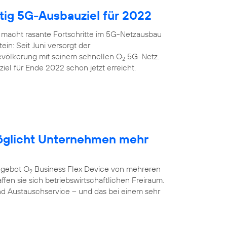
itig 5G-Ausbauziel für 2022
 macht rasante Fortschritte im 5G-Netzausbau
ein: Seit Juni versorgt der
evölkerung mit seinem schnellen O
5G-Netz.
2
el für Ende 2022 schon jetzt erreicht.
öglicht Unternehmen mehr
ngebot O
Business Flex Device von mehreren
2
fen sie sich betriebswirtschaftlichen Freiraum.
nd Austauschservice – und das bei einem sehr