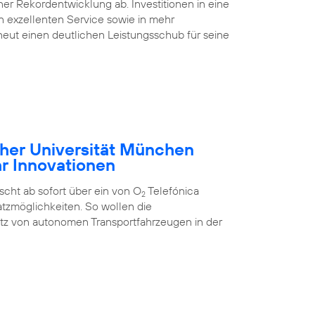
ner Rekordentwicklung ab. Investitionen in eine
nen exzellenten Service sowie in mehr
eut einen deutlichen Leistungsschub für seine
cher Universität München
hr Innovationen
cht ab sofort über ein von O
Telefónica
2
tzmöglichkeiten. So wollen die
atz von autonomen Transportfahrzeugen in der