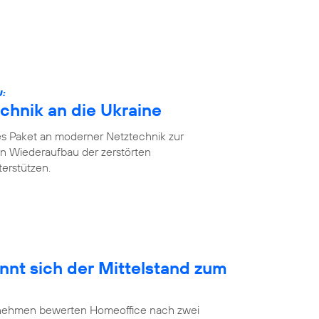
U:
chnik an die Ukraine
es Paket an moderner Netztechnik zur
n Wiederaufbau der zerstörten
erstützen.
nnt sich der Mittelstand zum
ernehmen bewerten Homeoffice nach zwei