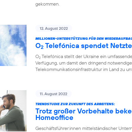
gekommen.
12. August 2022
MILLIONEN-UNTERSTÜTZUNG FÜR DEN WIEDERAUFBA
O
Telefónica spendet Netzte
2
O
Telefónica stellt der Ukraine ein umfassend
2
Verfügung, um damit den dringend notwendige
Telekommunikationsinfrastruktur im Land zu unt
11. August 2022
TRENDSTUDIE ZUR ZUKUNFT DES ARBEITENS:
Trotz großer Vorbehalte beke
Homeoffice
Geschäftsführer:innen mittelständischer Unt