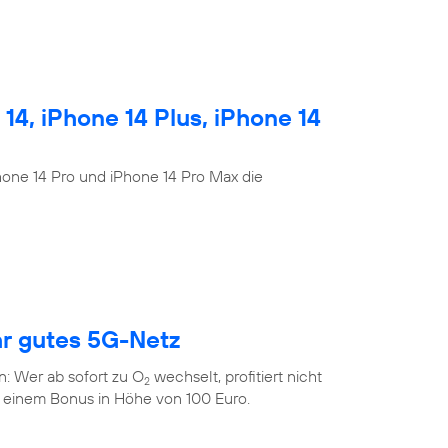
4, iPhone 14 Plus, iPhone 14
Phone 14 Pro und iPhone 14 Pro Max die
hr gutes 5G-Netz
n: Wer ab sofort zu O
wechselt, profitiert nicht
2
 einem Bonus in Höhe von 100 Euro.