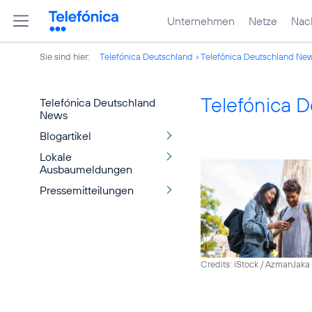
Unternehmen
Netze
Nach
Sie sind hier:
Telefónica Deutschland
Telefónica Deutschland Ne
Telefónica 
Telefónica Deutschland
News
Blogartikel
Lokale
Ausbaumeldungen
Pressemitteilungen
Credits: iStock / AzmanJaka 