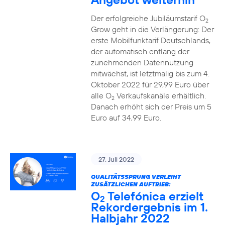
Der erfolgreiche Jubiläumstarif O
2
Grow geht in die Verlängerung: Der
erste Mobilfunktarif Deutschlands,
der automatisch entlang der
zunehmenden Datennutzung
mitwächst, ist letztmalig bis zum 4.
Oktober 2022 für 29,99 Euro über
alle O
Verkaufskanäle erhältlich.
2
Danach erhöht sich der Preis um 5
Euro auf 34,99 Euro.
27. Juli 2022
QUALITÄTSSPRUNG VERLEIHT
ZUSÄTZLICHEN AUFTRIEB:
O
Telefónica erzielt
2
Rekordergebnis im 1.
Halbjahr 2022