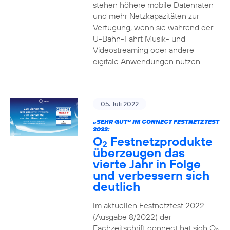
stehen höhere mobile Datenraten
und mehr Netzkapazitäten zur
Verfügung, wenn sie während der
U-Bahn-Fahrt Musik- und
Videostreaming oder andere
digitale Anwendungen nutzen.
05. Juli 2022
„SEHR GUT“ IM CONNECT FESTNETZTEST
2022:
O
Festnetzprodukte
2
überzeugen das
vierte Jahr in Folge
und verbessern sich
deutlich
Im aktuellen Festnetztest 2022
(Ausgabe 8/2022) der
Fachzeitschrift connect hat sich O