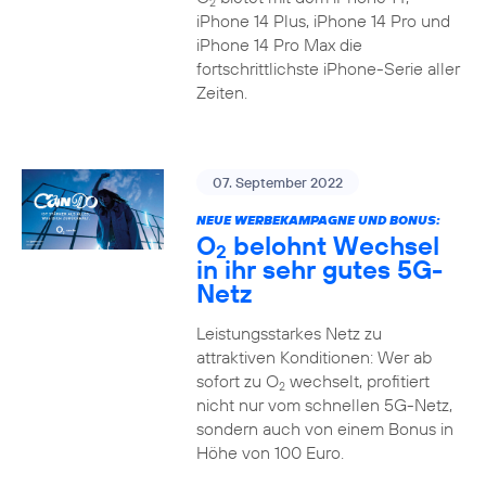
2
iPhone 14 Plus, iPhone 14 Pro und
iPhone 14 Pro Max die
fortschrittlichste iPhone-Serie aller
Zeiten.
07. September 2022
NEUE WERBEKAMPAGNE UND BONUS:
O
belohnt Wechsel
2
in ihr sehr gutes 5G-
Netz
Leistungsstarkes Netz zu
attraktiven Konditionen: Wer ab
sofort zu O
wechselt, profitiert
2
nicht nur vom schnellen 5G-Netz,
sondern auch von einem Bonus in
Höhe von 100 Euro.