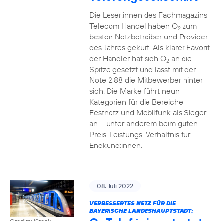
Die Leser:innen des Fachmagazins
Telecom Handel haben O
zum
2
besten Netzbetreiber und Provider
des Jahres gekürt. Als klarer Favorit
der Händler hat sich O
an die
2
Spitze gesetzt und lässt mit der
Note 2,88 die Mitbewerber hinter
sich. Die Marke führt neun
Kategorien für die Bereiche
Festnetz und Mobilfunk als Sieger
an – unter anderem beim guten
Preis-Leistungs-Verhältnis für
Endkund:innen.
08. Juli 2022
VERBESSERTES NETZ FÜR DIE
BAYERISCHE LANDESHAUPTSTADT:
Credits: iStock