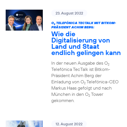
23. August 2022
O
TELEFÓNICA TECTALK MIT BITKOM-
2
PRÄSIDENT ACHIM BERG:
Wie die
Digitalisierung von
Land und Staat
endlich gelingen kann
In der neuen Ausgabe des O
2
Telefónica TecTalk ist Bitkom-
Präsident Achim Berg der
Einladung von O
Telefónica-CEO
2
Markus Haas gefolgt und nach
München in den O
Tower
2
gekommen.
12. August 2022