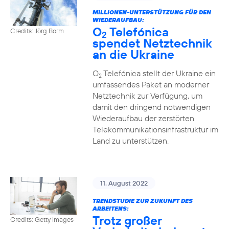
MILLIONEN-UNTERSTÜTZUNG FÜR DEN
WIEDERAUFBAU:
O
Telefónica
Credits: Jörg Borm
2
spendet Netztechnik
an die Ukraine
O
Telefónica stellt der Ukraine ein
2
umfassendes Paket an moderner
Netztechnik zur Verfügung, um
damit den dringend notwendigen
Wiederaufbau der zerstörten
Telekommunikationsinfrastruktur im
Land zu unterstützen.
11. August 2022
TRENDSTUDIE ZUR ZUKUNFT DES
ARBEITENS:
Trotz großer
Credits: Getty Images