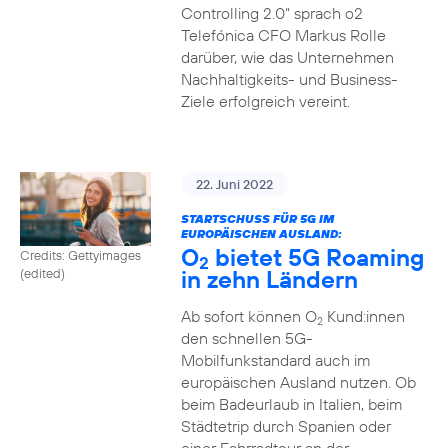
Controlling 2.0“ sprach o2
Telefónica CFO Markus Rolle
darüber, wie das Unternehmen
Nachhaltigkeits- und Business-
Ziele erfolgreich vereint.
22. Juni 2022
STARTSCHUSS FÜR 5G IM
EUROPÄISCHEN AUSLAND:
O
bietet 5G Roaming
Credits: Gettyimages
2
in zehn Ländern
(edited)
Ab sofort können O
Kund:innen
2
den schnellen 5G-
Mobilfunkstandard auch im
europäischen Ausland nutzen. Ob
beim Badeurlaub in Italien, beim
Städtetrip durch Spanien oder