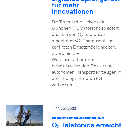
für mehr
Innovationen
Die Technische Universität
München (TUM) forscht ab sofort
über ein von O
Telefónica
2
errichtetes 5G-Campusnetz an
konkreten Einsatzmöglichkeiten.
So wollen die
Wissenschaftler:innen
beispielsweise den Einsatz von
autonomen Transportfahrzeugen in
der Intralogistik durch 5G
verbessern.
14. Juli 2022
50 PROZENT 5G-VERSORGUNG:
O
Telefónica erreicht
2