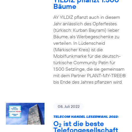
Bäume
AY YILDIZ pflanzt auch in diesem
Jahr anlässlich des Opferfestes
(türkisch: Kurban Bayrami) lieber
Bäume, als Werbegeschenke zu
verteilen. In Lüdenscheid
(Märkischer Kreis) ist die
Mobilfunkmarke für die deutsch-
türkische Community Patin für
1.500 Setzlinge, die sie gemeinsam
mit dem Partner PLANT-MY-TREE®
bis Ende des Jahres pflanzen wird.
08. Juli 2022
TELECOM HANDEL LESERWAHL 2022:
O
ist die beste
2
Telefongesellschaft