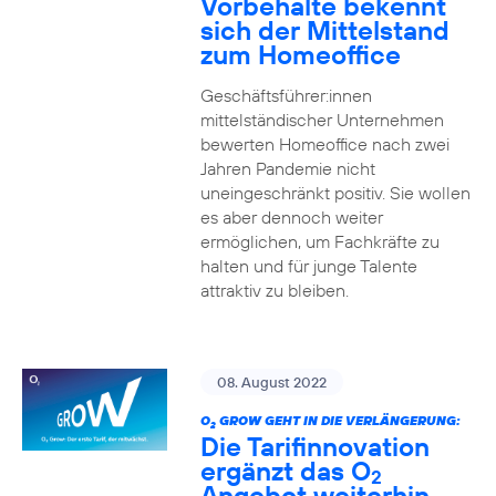
Vorbehalte bekennt
sich der Mittelstand
zum Homeoffice
Geschäftsführer:innen
mittelständischer Unternehmen
bewerten Homeoffice nach zwei
Jahren Pandemie nicht
uneingeschränkt positiv. Sie wollen
es aber dennoch weiter
ermöglichen, um Fachkräfte zu
halten und für junge Talente
attraktiv zu bleiben.
08. August 2022
O
GROW GEHT IN DIE VERLÄNGERUNG:
2
Die Tarifinnovation
ergänzt das O
2
Angebot weiterhin