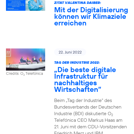
ZITAT VALENTINA DAIBER:
Mit der Digitalisierung
können wir Klimaziele
erreichen
22. Juni 2022
TAG DER INDUSTRIE 2022:
„Die beste digitale
Credits: O
Telefónica
Infrastruktur für
2
nachhaltiges
Wirtschaften“
Beim „Tag der Industrie“ des
Bundesverbands der Deutschen
Industrie (BDI) diskutierte O
2
Telefónica CEO Markus Haas am
21. Juni mit dem CDU-Vorsitzenden
Friedrich Merz und IBM