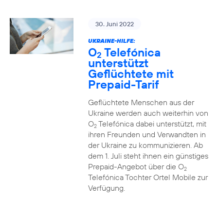
30. Juni 2022
UKRAINE-HILFE:
O
Telefónica
2
unterstützt
Geflüchtete mit
Prepaid-Tarif
Geflüchtete Menschen aus der
Ukraine werden auch weiterhin von
O
Telefónica dabei unterstützt, mit
2
ihren Freunden und Verwandten in
der Ukraine zu kommunizieren. Ab
dem 1. Juli steht ihnen ein günstiges
Prepaid-Angebot über die O
2
Telefónica Tochter Ortel Mobile zur
Verfügung.