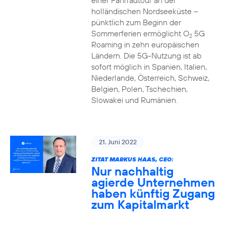
einer Fahrradtour an der
holländischen Nordseeküste –
pünktlich zum Beginn der
Sommerferien ermöglicht O
5G
2
Roaming in zehn europäischen
Ländern. Die 5G-Nutzung ist ab
sofort möglich in Spanien, Italien,
Niederlande, Österreich, Schweiz,
Belgien, Polen, Tschechien,
Slowakei und Rumänien.
21. Juni 2022
ZITAT MARKUS HAAS, CEO:
Nur nachhaltig
agierde Unternehmen
haben künftig Zugang
zum Kapitalmarkt