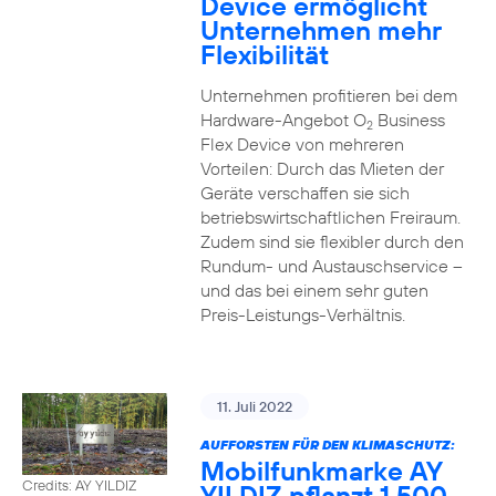
Device ermöglicht
Unternehmen mehr
Flexibilität
Unternehmen profitieren bei dem
Hardware-Angebot O
Business
2
Flex Device von mehreren
Vorteilen: Durch das Mieten der
Geräte verschaffen sie sich
betriebswirtschaftlichen Freiraum.
Zudem sind sie flexibler durch den
Rundum- und Austauschservice –
und das bei einem sehr guten
Preis-Leistungs-Verhältnis.
11. Juli 2022
AUFFORSTEN FÜR DEN KLIMASCHUTZ:
Mobilfunkmarke AY
Credits: AY YILDIZ
YILDIZ pflanzt 1.500