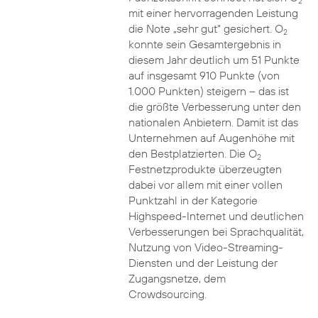
2
mit einer hervorragenden Leistung
die Note „sehr gut“ gesichert. O
2
konnte sein Gesamtergebnis in
diesem Jahr deutlich um 51 Punkte
auf insgesamt 910 Punkte (von
1.000 Punkten) steigern – das ist
die größte Verbesserung unter den
nationalen Anbietern. Damit ist das
Unternehmen auf Augenhöhe mit
den Bestplatzierten. Die O
2
Festnetzprodukte überzeugten
dabei vor allem mit einer vollen
Punktzahl in der Kategorie
Highspeed-Internet und deutlichen
Verbesserungen bei Sprachqualität,
Nutzung von Video-Streaming-
Diensten und der Leistung der
Zugangsnetze, dem
Crowdsourcing.