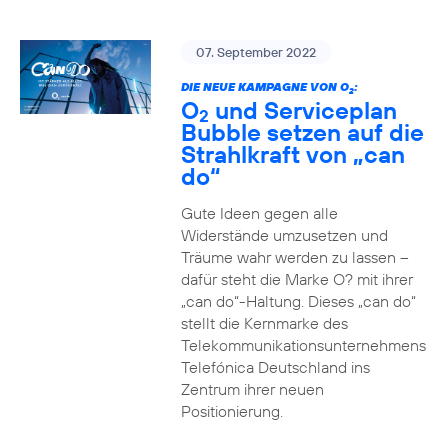
07. September 2022
DIE NEUE KAMPAGNE VON O
:
2
O
und Serviceplan
2
Bubble setzen auf die
Strahlkraft von „can
do“
Gute Ideen gegen alle
Widerstände umzusetzen und
Träume wahr werden zu lassen –
dafür steht die Marke O? mit ihrer
„can do“-Haltung. Dieses „can do“
stellt die Kernmarke des
Telekommunikationsunternehmens
Telefónica Deutschland ins
Zentrum ihrer neuen
Positionierung.