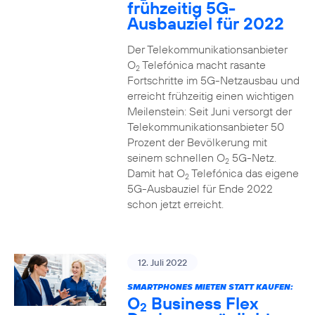
frühzeitig 5G-
Ausbauziel für 2022
Der Telekommunikationsanbieter
O
Telefónica macht rasante
2
Fortschritte im 5G-Netzausbau und
erreicht frühzeitig einen wichtigen
Meilenstein: Seit Juni versorgt der
Telekommunikationsanbieter 50
Prozent der Bevölkerung mit
seinem schnellen O
5G-Netz.
2
Damit hat O
Telefónica das eigene
2
5G-Ausbauziel für Ende 2022
schon jetzt erreicht.
12. Juli 2022
SMARTPHONES MIETEN STATT KAUFEN:
O
Business Flex
2