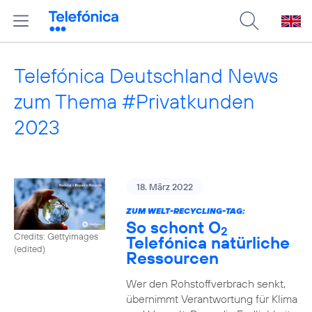
Telefónica Deutschland News
zum Thema #Privatkunden
2023
18. März 2022
ZUM WELT-RECYCLING-TAG:
So schont O
2
Credits: Gettyimages
Telefónica natürliche
(edited)
Ressourcen
Wer den Rohstoffverbrach senkt,
übernimmt Verantwortung für Klima