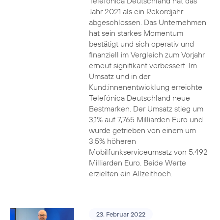
Telefónica Deutschland hat das
Jahr 2021 als ein Rekordjahr
abgeschlossen. Das Unternehmen
hat sein starkes Momentum
bestätigt und sich operativ und
finanziell im Vergleich zum Vorjahr
erneut signifikant verbessert. Im
Umsatz und in der
Kund:innenentwicklung erreichte
Telefónica Deutschland neue
Bestmarken. Der Umsatz stieg um
3,1% auf 7,765 Milliarden Euro und
wurde getrieben von einem um
3,5% höheren
Mobilfunkserviceumsatz von 5,492
Milliarden Euro. Beide Werte
erzielten ein Allzeithoch.
23. Februar 2022