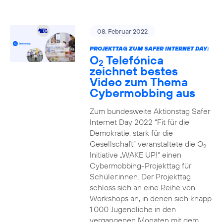
08. Februar 2022
PROJEKTTAG ZUM SAFER INTERNET DAY:
O
Telefónica
2
zeichnet bestes
Video zum Thema
Cybermobbing aus
Zum bundesweite Aktionstag Safer
Internet Day 2022 “Fit für die
Demokratie, stark für die
Gesellschaft” veranstaltete die O
2
Initiative „WAKE UP!“ einen
Cybermobbing-Projekttag für
Schüler:innen. Der Projekttag
schloss sich an eine Reihe von
Workshops an, in denen sich knapp
1.000 Jugendliche in den
vergangenen Monaten mit dem