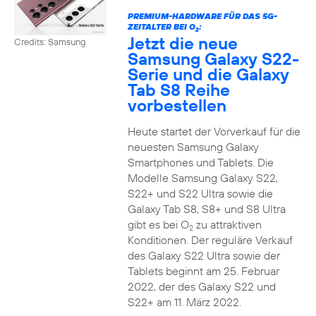
PREMIUM-HARDWARE FÜR DAS 5G-
ZEITALTER BEI O
:
2
Jetzt die neue
Credits: Samsung
Samsung Galaxy S22-
Serie und die Galaxy
Tab S8 Reihe
vorbestellen
Heute startet der Vorverkauf für die
neuesten Samsung Galaxy
Smartphones und Tablets. Die
Modelle Samsung Galaxy S22,
S22+ und S22 Ultra sowie die
Galaxy Tab S8, S8+ und S8 Ultra
gibt es bei O
zu attraktiven
2
Konditionen. Der reguläre Verkauf
des Galaxy S22 Ultra sowie der
Tablets beginnt am 25. Februar
2022, der des Galaxy S22 und
S22+ am 11. März 2022.