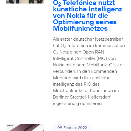
O
Telefónica nutzt
2
künstliche Intelligenz
von Nokia für die
Optimierung seines
Mobilfunknetzes
Als erster deutscher Netzbetreiber
hat O
Telefónica im kommerziellen
2
O
Netz einen Open RAN-
2
Intelligent Controller (RIC) von
Nokia mit einem Mobilfunk-Cluster
verbunden. In den kommenden
Monaten wird die künstliche
Intelligenz des RIC das
Mobilfunknetz für Kund:innen im
Berliner Stadtteil Hellersdorf
eigenständig optimieren.
09. Februar 2022