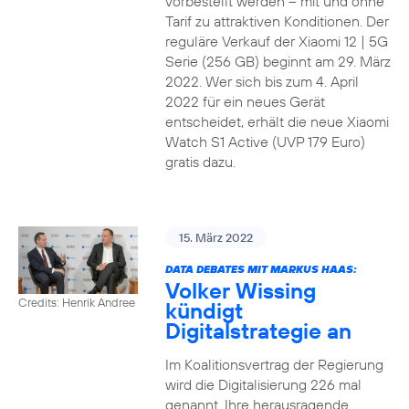
vorbestellt werden – mit und ohne
Tarif zu attraktiven Konditionen. Der
reguläre Verkauf der Xiaomi 12 | 5G
Serie (256 GB) beginnt am 29. März
2022. Wer sich bis zum 4. April
2022 für ein neues Gerät
entscheidet, erhält die neue Xiaomi
Watch S1 Active (UVP 179 Euro)
gratis dazu.
15. März 2022
DATA DEBATES MIT MARKUS HAAS:
Volker Wissing
Credits: Henrik Andree
kündigt
Digitalstrategie an
Im Koalitionsvertrag der Regierung
wird die Digitalisierung 226 mal
genannt. Ihre herausragende