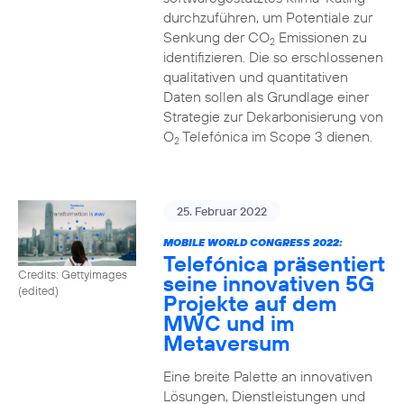
durchzuführen, um Potentiale zur
Senkung der CO
Emissionen zu
2
identifizieren. Die so erschlossenen
qualitativen und quantitativen
Daten sollen als Grundlage einer
Strategie zur Dekarbonisierung von
O
Telefónica im Scope 3 dienen.
2
25. Februar 2022
MOBILE WORLD CONGRESS 2022:
Telefónica präsentiert
Credits: Gettyimages
seine innovativen 5G
(edited)
Projekte auf dem
MWC und im
Metaversum
Eine breite Palette an innovativen
Lösungen, Dienstleistungen und