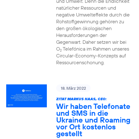
und Umwelt. Denn die Endlichkeit
natürlicher Ressourcen und
negative Umwelteffekte durch die
Rohstoffgewinnung gehören zu
den großen ökologischen
Herausforderungen der
Gegenwart. Daher setzen wir bei
O
Telefónica im Rahmen unseres
2
Circular-Economy-Konzepts auf
Ressourcenschonung.
18. März 2022
ZITAT MARKUS HAAS, CEO:
Wir haben Telefonate
und SMS in die
Ukraine und Roaming
vor Ort kostenlos
gestellt