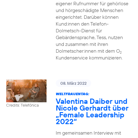
eigener Rufnummer für gehörlose
und hörgeschädigte Menschen
eingerichtet. Darüber können
Kund:innen den Telefon-
Dolmetsch-Dienst für
Gebärdensprache, Tess, nutzen
und zusammen mit ihren
Dolmetscher:innen mit dem O
2
Kundenservice kommunizieren.
08. März 2022
WELTFRAUENTAG:
Valentina Daiber und
Credits: Telefónica
Nicole Gerhardt über
„Female Leadership
2022“
Im gemeinsamen Interview mit