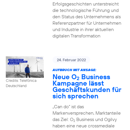
Erfolgsgeschichten unterstreicht
die technologische Führung und
den Status des Unternehmens als
Referenzpartner für Unternehmen
und Industrie in ihrer aktuellen
digitalen Transformation
24. Februar 2022
AUFBRUCH MIT ANSAGE:
Neue O
Business
2
Credits: Telefónica
Kampagne lässt
Deutschland
Geschäftskunden für
sich sprechen
„Can do“ ist das
Markenversprechen, Marktanteile
das Ziel: O
Business und Ogilvy
2
haben eine neue crossmediale