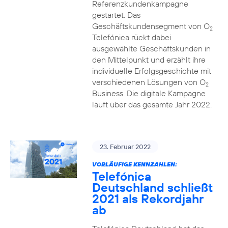
Referenzkundenkampagne
gestartet. Das
Geschäftskundensegment von O
2
Telefónica rückt dabei
ausgewählte Geschäftskunden in
den Mittelpunkt und erzählt ihre
individuelle Erfolgsgeschichte mit
verschiedenen Lösungen von O
2
Business. Die digitale Kampagne
läuft über das gesamte Jahr 2022.
23. Februar 2022
VORLÄUFIGE KENNZAHLEN:
Telefónica
Deutschland schließt
2021 als Rekordjahr
ab