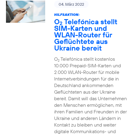
04. März 2022
HILFSAKTION:
O
Telefónica stellt
2
SIM-Karten und
WLAN-Router für
Geflüchtete aus
Ukraine bereit
O
Telefónica stellt kostenlos
2
10.000 Prepaid-SIM-Karten und
2.000 WLAN-Router für mobile
Internetverbindungen für die in
Deutschland ankommenden
Geflüchteten aus der Ukraine
bereit. Damit will das Unternehmen
den Menschen ermöglichen, mit
ihren Familien und Freunden in der
Ukraine und anderen Ländern in
Kontakt zu bleiben und weiter
digitale Kommunikations- und