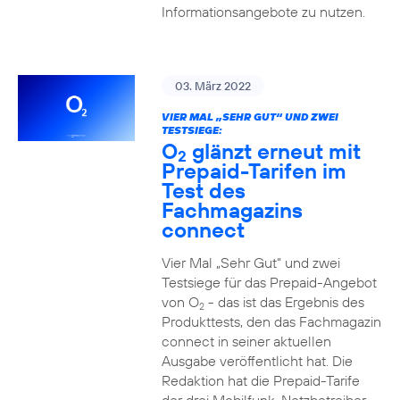
Informationsangebote zu nutzen.
03. März 2022
VIER MAL „SEHR GUT“ UND ZWEI
TESTSIEGE:
O
glänzt erneut mit
2
Prepaid-Tarifen im
Test des
Fachmagazins
connect
Vier Mal „Sehr Gut“ und zwei
Testsiege für das Prepaid-Angebot
von O
- das ist das Ergebnis des
2
Produkttests, den das Fachmagazin
connect in seiner aktuellen
Ausgabe veröffentlicht hat. Die
Redaktion hat die Prepaid-Tarife