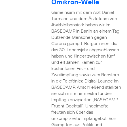
Omikron-Welle
Gemeinsam mit dem Arzt Daniel
Termann und dem Ärzteteam von
#wirbleibenstark haben wir im
BASECAMP in Berlin an einem Tag
Dutzende Menschen gegen
Corona geimpft. Bürger:innen, die
das 30. Lebensjahr abgeschlossen
haben und Kinder zwischen fünf
und elf Jahren, kamen zur
kostenlosen Erst- und
Zweitimpfung sowie zum Boostern
in die Telefónica Digital Lounge im
BASECAMP. Anschließend stärkten
sie sich mit einem extra für den
Impftag konzipierten „BASECAMP
Frucht Cocktail“. Ungeimpfte
freuten sich über das
unkomplizierte Impfangebot. Von
Geimpften aus Politik und