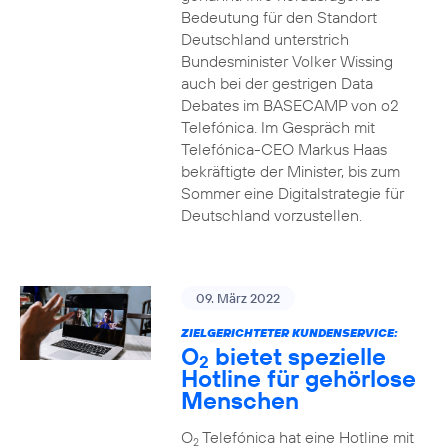
Bedeutung für den Standort
Deutschland unterstrich
Bundesminister Volker Wissing
auch bei der gestrigen Data
Debates im BASECAMP von o2
Telefónica. Im Gespräch mit
Telefónica-CEO Markus Haas
bekräftigte der Minister, bis zum
Sommer eine Digitalstrategie für
Deutschland vorzustellen.
09. März 2022
ZIELGERICHTETER KUNDENSERVICE:
O
bietet spezielle
2
Hotline für gehörlose
Menschen
O
Telefónica hat eine Hotline mit
2