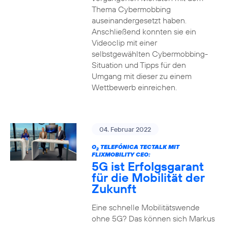
Thema Cybermobbing
auseinandergesetzt haben.
Anschließend konnten sie ein
Videoclip mit einer
selbstgewählten Cybermobbing-
Situation und Tipps für den
Umgang mit dieser zu einem
Wettbewerb einreichen.
04. Februar 2022
O
TELEFÓNICA TECTALK MIT
2
FLIXMOBILITY CEO:
5G ist Erfolgsgarant
für die Mobilität der
Zukunft
Eine schnelle Mobilitätswende
ohne 5G? Das können sich Markus