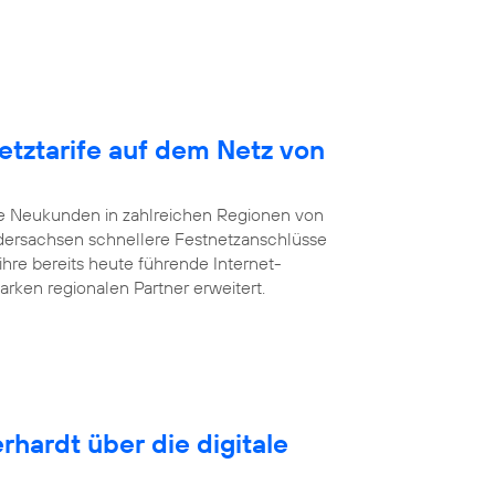
etztarife auf dem Netz von
te Neukunden in zahlreichen Regionen von
dersachsen schnellere Festnetzanschlüsse
ihre bereits heute führende Internet-
arken regionalen Partner erweitert.
rhardt über die digitale