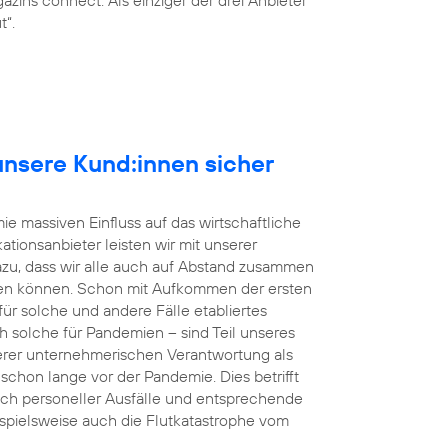
t“.
r unsere Kund:innen sicher
e massiven Einfluss auf das wirtschaftliche
tionsanbieter leisten wir mit unserer
dazu, dass wir alle auch auf Abstand zusammen
en können. Schon mit Aufkommen der ersten
r solche und andere Fälle etabliertes
h solche für Pandemien – sind Teil unseres
rer unternehmerischen Verantwortung als
s schon lange vor der Pandemie. Dies betrifft
uch personeller Ausfälle und entsprechende
eispielsweise auch die Flutkatastrophe vom