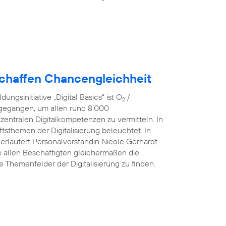
schaffen Chancengleichheit
ngsinitiative „Digital Basics“ ist O
/
2
 gegangen, um allen rund 8.000
 zentralen Digitalkompetenzen zu vermitteln. In
sthemen der Digitalisierung beleuchtet. In
 erläutert Personalvorständin Nicole Gerhardt
ve allen Beschäftigten gleichermaßen die
he Themenfelder der Digitalisierung zu finden.