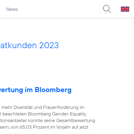
News
vatkunden 2023
wertung im Bloomberg
r mehr Diversität und Frauenförderung im
iel beachteten Bloomberg Gender-Equality
tionsanbieter konnte seine Gesamtbewertung
rn; von 65,03 Prozent im Vorjahr auf jetzt