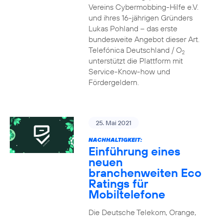
Vereins Cybermobbing-Hilfe e.V.
und ihres 16-jährigen Gründers
Lukas Pohland – das erste
bundesweite Angebot dieser Art.
Telefónica Deutschland / O
2
unterstützt die Plattform mit
Service-Know-how und
Fördergeldern.
25. Mai 2021
NACHHALTIGKEIT:
Einführung eines
neuen
branchenweiten Eco
Ratings für
Mobiltelefone
Die Deutsche Telekom, Orange,