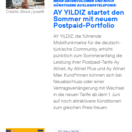
MEHR DATENVOLUMEN UND NOCH
GÜNSTIGERE AUSLANDSTELEFONIE:
AY YILDIZ startet den
Credits: iStock / pixelfit
Sommer mit neuem
Postpaid-Portfolio
AY YILDIZ, die führende
Mobilfunkmarke für die deutsch-
türkische Community, erhöht
pünktlich zum Sommeranfang die
Leistung ihrer Postpaid-Tarife Ay
Allnet, Ay Allnet Plus und Ay Allnet
Max. Kund*innen können sich bei
Neuabschluss oder einer
Vertragsverlängerung mit Wechsel
in die neuen Tarife ab dem 1. Juni
auf noch attraktivere Konditionen
zum gleichen Preis freuen.
27. Mai 2021