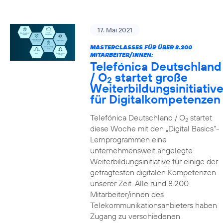
17. Mai 2021
MASTERCLASSES FÜR ÜBER 8.200
MITARBEITER/INNEN:
Telefónica Deutschland
/ O
startet große
2
Weiterbildungsinitiativ
für Digitalkompetenzen
Telefónica Deutschland / O
startet
2
diese Woche mit den „Digital Basics“-
Lernprogrammen eine
unternehmensweit angelegte
Weiterbildungsinitiative für einige der
gefragtesten digitalen Kompetenzen
unserer Zeit. Alle rund 8.200
Mitarbeiter/innen des
Telekommunikationsanbieters haben
Zugang zu verschiedenen