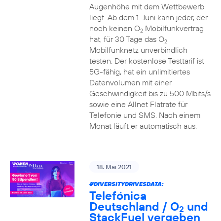
Augenhöhe mit dem Wettbewerb
liegt. Ab dem 1. Juni kann jeder, der
noch keinen O
Mobilfunkvertrag
2
hat, für 30 Tage das O
2
Mobilfunknetz unverbindlich
testen. Der kostenlose Testtarif ist
5G-fähig, hat ein unlimitiertes
Datenvolumen mit einer
Geschwindigkeit bis zu 500 Mbits/s
sowie eine Allnet Flatrate für
Telefonie und SMS. Nach einem
Monat läuft er automatisch aus.
18. Mai 2021
#DIVERSITYDRIVESDATA
:
Telefónica
Deutschland / O
und
2
StackFuel vergeben