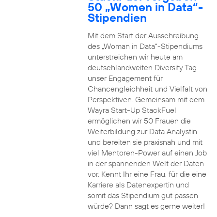
50 „Women in Data“-
Stipendien
Mit dem Start der Ausschreibung
des „Woman in Data“-Stipendiums
unterstreichen wir heute am
deutschlandweiten Diversity Tag
unser Engagement für
Chancengleichheit und Vielfalt von
Perspektiven. Gemeinsam mit dem
Wayra Start-Up StackFuel
ermöglichen wir 50 Frauen die
Weiterbildung zur Data Analystin
und bereiten sie praxisnah und mit
viel Mentoren-Power auf einen Job
in der spannenden Welt der Daten
vor. Kennt Ihr eine Frau, für die eine
Karriere als Datenexpertin und
somit das Stipendium gut passen
würde? Dann sagt es gerne weiter!