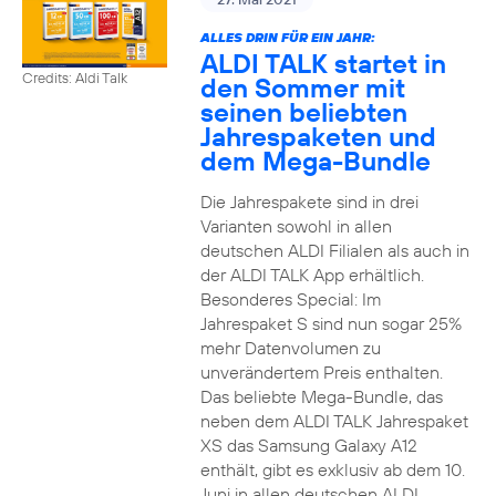
ALLES DRIN FÜR EIN JAHR:
ALDI TALK startet in
Credits: Aldi Talk
den Sommer mit
seinen beliebten
Jahrespaketen und
dem Mega-Bundle
Die Jahrespakete sind in drei
Varianten sowohl in allen
deutschen ALDI Filialen als auch in
der ALDI TALK App erhältlich.
Besonderes Special: Im
Jahrespaket S sind nun sogar 25%
mehr Datenvolumen zu
unverändertem Preis enthalten.
Das beliebte Mega-Bundle, das
neben dem ALDI TALK Jahrespaket
XS das Samsung Galaxy A12
enthält, gibt es exklusiv ab dem 10.
Juni in allen deutschen ALDI