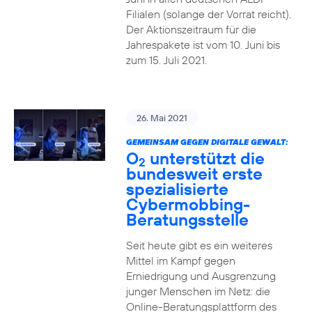
Filialen (solange der Vorrat reicht).
Der Aktionszeitraum für die
Jahrespakete ist vom 10. Juni bis
zum 15. Juli 2021.
26. Mai 2021
GEMEINSAM GEGEN DIGITALE GEWALT:
O
unterstützt die
2
bundesweit erste
spezialisierte
Cybermobbing-
Beratungsstelle
Seit heute gibt es ein weiteres
Mittel im Kampf gegen
Erniedrigung und Ausgrenzung
junger Menschen im Netz: die
Online-Beratungsplattform des