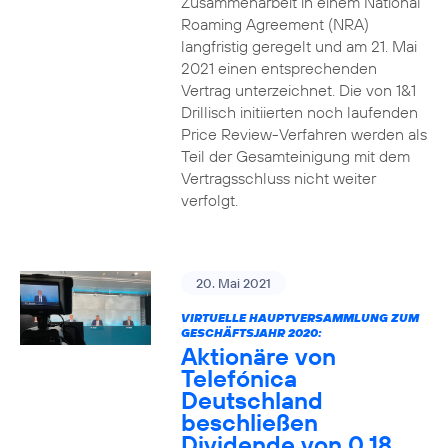
Zusammenarbeit in einem National
Roaming Agreement (NRA)
langfristig geregelt und am 21. Mai
2021 einen entsprechenden
Vertrag unterzeichnet. Die von 1&1
Drillisch initiierten noch laufenden
Price Review-Verfahren werden als
Teil der Gesamteinigung mit dem
Vertragsschluss nicht weiter
verfolgt.
20. Mai 2021
VIRTUELLE HAUPTVERSAMMLUNG ZUM
GESCHÄFTSJAHR 2020:
Aktionäre von
Telefónica
Deutschland
beschließen
Dividende von 0,18