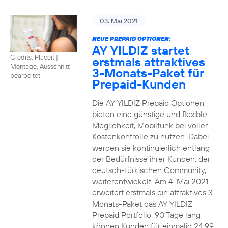
03. Mai 2021
NEUE PREPAID OPTIONEN:
AY YILDIZ startet
Credits: Placeit
|
erstmals attraktives
Montage, Ausschnitt
3-Monats-Paket für
bearbeitet
Prepaid-Kunden
Die AY YILDIZ Prepaid Optionen
bieten eine günstige und flexible
Möglichkeit, Mobilfunk bei voller
Kostenkontrolle zu nutzen. Dabei
werden sie kontinuierlich entlang
der Bedürfnisse ihrer Kunden, der
deutsch-türkischen Community,
weiterentwickelt. Am 4. Mai 2021
erweitert erstmals ein attraktives 3-
Monats-Paket das AY YILDIZ
Prepaid Portfolio. 90 Tage lang
können Kunden für einmalig 24,99