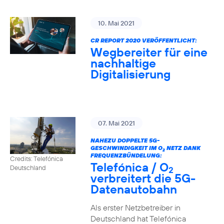
10. Mai 2021
CR REPORT 2020 VERÖFFENTLICHT:
Wegbereiter für eine
nachhaltige
Digitalisierung
07. Mai 2021
NAHEZU DOPPELTE 5G-
GESCHWINDIGKEIT IM O
NETZ DANK
2
FREQUENZBÜNDELUNG:
Credits: Telefónica
Telefónica / O
Deutschland
2
verbreitert die 5G-
Datenautobahn
Als erster Netzbetreiber in
Deutschland hat Telefónica