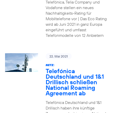
Telefónica, Telia Company und
Vodafone stellen ein neues
Nachhaltigkeits-Rating für
Mobiltelefone vor | Das Eco Rating
wird ab Juni 2021 in ganz Europa
eingeführt und umfasst
Telefonmodelle von 12 Anbietern
22. Mai 2021
NETZ:
Telefónica
Deutschland und 1&1
Drillisch schließen
National Roaming
Agreement ab
Telefónica Deutschland und 1&1
Drillisch haben ihre künftige