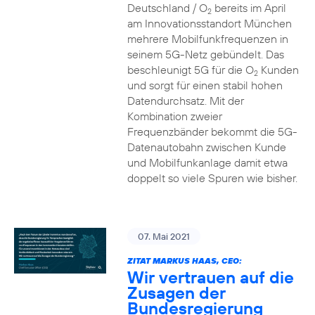
Deutschland / O
bereits im April
2
am Innovationsstandort München
mehrere Mobilfunkfrequenzen in
seinem 5G-Netz gebündelt. Das
beschleunigt 5G für die O
Kunden
2
und sorgt für einen stabil hohen
Datendurchsatz. Mit der
Kombination zweier
Frequenzbänder bekommt die 5G-
Datenautobahn zwischen Kunde
und Mobilfunkanlage damit etwa
doppelt so viele Spuren wie bisher.
07. Mai 2021
ZITAT MARKUS HAAS, CEO:
Wir vertrauen auf die
Zusagen der
Bundesregierung