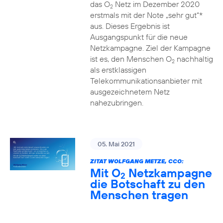
das O
Netz im Dezember 2020
2
erstmals mit der Note „sehr gut“*
aus. Dieses Ergebnis ist
Ausgangspunkt für die neue
Netzkampagne. Ziel der Kampagne
ist es, den Menschen O
nachhaltig
2
als erstklassigen
Telekommunikationsanbieter mit
ausgezeichnetem Netz
nahezubringen.
05. Mai 2021
ZITAT WOLFGANG METZE, CCO:
Mit O
Netzkampagne
2
die Botschaft zu den
Menschen tragen