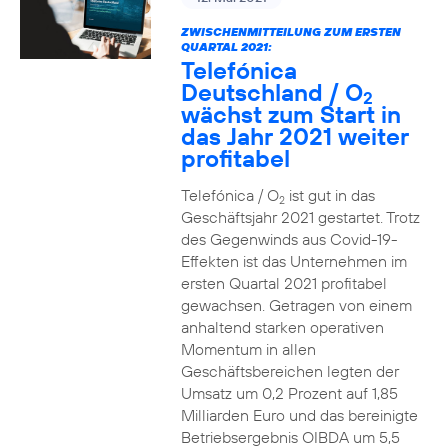
ZWISCHENMITTEILUNG ZUM ERSTEN
QUARTAL 2021:
Telefónica
Deutschland / O
2
wächst zum Start in
das Jahr 2021 weiter
profitabel
Telefónica / O
ist gut in das
2
Geschäftsjahr 2021 gestartet. Trotz
des Gegenwinds aus Covid-19-
Effekten ist das Unternehmen im
ersten Quartal 2021 profitabel
gewachsen. Getragen von einem
anhaltend starken operativen
Momentum in allen
Geschäftsbereichen legten der
Umsatz um 0,2 Prozent auf 1,85
Milliarden Euro und das bereinigte
Betriebsergebnis OIBDA um 5,5