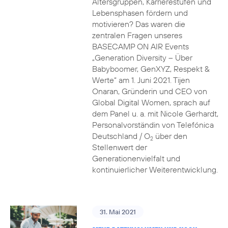
Altersgruppen, Karrierestufen und
Lebensphasen fördern und
motivieren? Das waren die
zentralen Fragen unseres
BASECAMP ON AIR Events
„Generation Diversity – Über
Babyboomer, GenXYZ, Respekt &
Werte“ am 1. Juni 2021. Tijen
Onaran, Gründerin und CEO von
Global Digital Women, sprach auf
dem Panel u. a. mit Nicole Gerhardt,
Personalvorständin von Telefónica
Deutschland / O
über den
2
Stellenwert der
Generationenvielfalt und
kontinuierlicher Weiterentwicklung.
31. Mai 2021