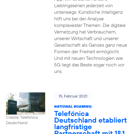
Lieblingsserien jederzeit von
unterwegs. Künstliche Intelligenz
hilft uns bei der Analyse
komplexester Themen. Die digitale
Vernetzung hat Verbrauchern,
unserer Wirtschaft und unserer
Gesellschaft als Ganzes ganz neue
Formen der Freiheit ermöglicht.
Und mit neuen Technologien wie
5G liegt das Beste sogar noch vor
uns.
15. Februar 2021
NATIONAL ROAMING:
Telefónica
Credits: Telefónica
Deutschland etabliert
Deutschland
langfristige
Partnerschaft mit 1&1