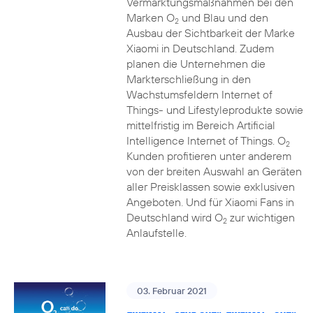
Vermarktungsmaßnahmen bei den
Marken O
und Blau und den
2
Ausbau der Sichtbarkeit der Marke
Xiaomi in Deutschland. Zudem
planen die Unternehmen die
Markterschließung in den
Wachstumsfeldern Internet of
Things- und Lifestyleprodukte sowie
mittelfristig im Bereich Artificial
Intelligence Internet of Things. O
2
Kunden profitieren unter anderem
von der breiten Auswahl an Geräten
aller Preisklassen sowie exklusiven
Angeboten. Und für Xiaomi Fans in
Deutschland wird O
zur wichtigen
2
Anlaufstelle.
03. Februar 2021