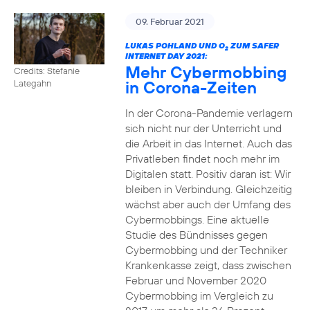
09. Februar 2021
LUKAS POHLAND UND O
ZUM SAFER
2
INTERNET DAY 2021:
Mehr Cybermobbing
Credits: Stefanie
in Corona-Zeiten
Lategahn
In der Corona-Pandemie verlagern
sich nicht nur der Unterricht und
die Arbeit in das Internet. Auch das
Privatleben findet noch mehr im
Digitalen statt. Positiv daran ist: Wir
bleiben in Verbindung. Gleichzeitig
wächst aber auch der Umfang des
Cybermobbings. Eine aktuelle
Studie des Bündnisses gegen
Cybermobbing und der Techniker
Krankenkasse zeigt, dass zwischen
Februar und November 2020
Cybermobbing im Vergleich zu