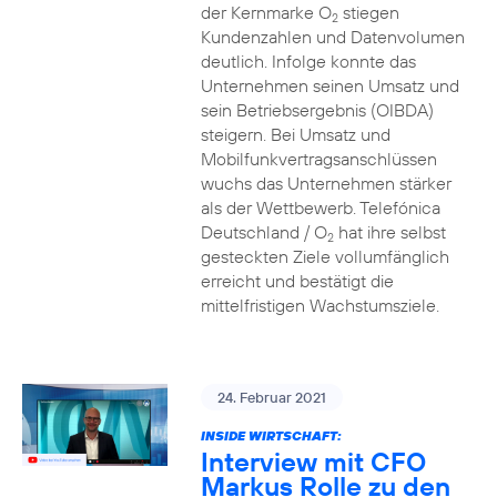
der Kernmarke O
stiegen
2
Kundenzahlen und Datenvolumen
deutlich. Infolge konnte das
Unternehmen seinen Umsatz und
sein Betriebsergebnis (OIBDA)
steigern. Bei Umsatz und
Mobilfunkvertragsanschlüssen
wuchs das Unternehmen stärker
als der Wettbewerb. Telefónica
Deutschland / O
hat ihre selbst
2
gesteckten Ziele vollumfänglich
erreicht und bestätigt die
mittelfristigen Wachstumsziele.
24. Februar 2021
INSIDE WIRTSCHAFT:
Interview mit CFO
Markus Rolle zu den