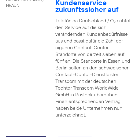
Kundenservice
HRAUN
zukunftssicher auf
Telefónica Deutschland / O
richtet
2
den Service auf die sich
verändernden Kundenbedürfnisse
aus und passt dafür die Zahl der
eigenen Contact-Center-
Standorte von derzeit sieben auf
fünf an. Die Standorte in Essen und
Berlin sollen an den schwedischen
Contact-Center-Dienstleister
Transcom mit der deutschen
Tochter Transcom WorldWide
GmbH in Rostock übergehen.
Einen entsprechenden Vertrag
haben beide Unternehmen nun
unterzeichnet.