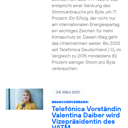
entspricht einer Senkung des
Stromverbrauchs pro Byte um 71
Prozent. Ein Erfolg, der nicht nur
am internationalen Energiespartag
ein wichtiges Zeichen für mehr
Klimaschutz ist. Diesen Weg geht
das Unternehmen weiter: Bis 2025
will Telefónica Deutschland / O
im
2
Vergleich zu 2015 mindestens 82
Prozent weniger Strom pro Byte
verbrauchen.
04. März 2021
BRANCHENVERBAND:
Telefónica Vorständin
Valentina Daiber wird
Vizepräsidentin des
VATM