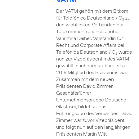
Der VATM gehört mit dem Bitkom
für Telefónica Deutschland / O
zu
2
den wichtigsten Verbänden der
Telekommunikationsbranche.
Valentina Daiber, Vorständin für
Recht und Corporate Affairs bei
Telefónica Deutschland / O
wurde
2
nun zur Vizepräsidentin des VATM
gewählt, nachdem sie bereits seit
2015 Mitglied des Präsidiums war.
Zusammen mit dem neuen
Präsidenten David Zimmer,
Geschäftsführer
Unternehmensgruppe Deutsche
Glasfaser, bildet sie das
Führungsduo des Verbandes. David
Zimmer war zuvor Vizepräsident
und folgt nun auf den langjährigen
Präsidenten Martin Witt,