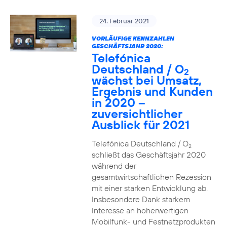
24. Februar 2021
VORLÄUFIGE KENNZAHLEN
GESCHÄFTSJAHR 2020:
Telefónica
Deutschland / O
2
wächst bei Umsatz,
Ergebnis und Kunden
in 2020 –
zuversichtlicher
Ausblick für 2021
Telefónica Deutschland / O
2
schließt das Geschäftsjahr 2020
während der
gesamtwirtschaftlichen Rezession
mit einer starken Entwicklung ab.
Insbesondere Dank starkem
Interesse an höherwertigen
Mobilfunk- und Festnetzprodukten