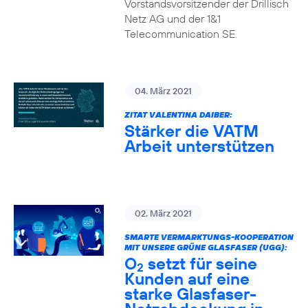
Vorstandsvorsitzender der Drillisch
Netz AG und der 1&1
Telecommunication SE.
04. März 2021
ZITAT VALENTINA DAIBER:
Stärker die VATM
Arbeit unterstützen
02. März 2021
SMARTE VERMARKTUNGS-KOOPERATION
MIT UNSERE GRÜNE GLASFASER (UGG):
O
setzt für seine
2
Kunden auf eine
starke Glasfaser-