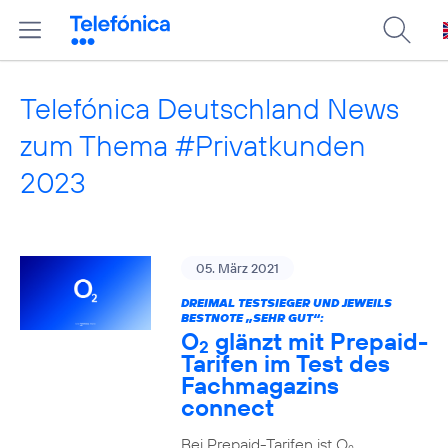
Telefónica Deutschland News
zum Thema #Privatkunden
2023
05. März 2021
DREIMAL TESTSIEGER UND JEWEILS
BESTNOTE „SEHR GUT“:
O
glänzt mit Prepaid-
2
Tarifen im Test des
Fachmagazins
connect
Bei Prepaid-Tarifen ist O