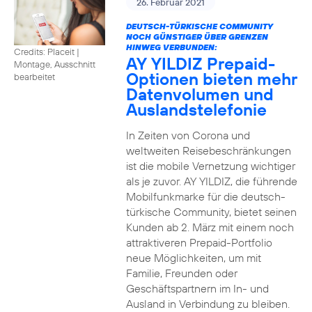
26. Februar 2021
DEUTSCH-TÜRKISCHE COMMUNITY
NOCH GÜNSTIGER ÜBER GRENZEN
HINWEG VERBUNDEN:
Credits: Placeit
|
AY YILDIZ Prepaid-
Montage, Ausschnitt
Optionen bieten mehr
bearbeitet
Datenvolumen und
Auslandstelefonie
In Zeiten von Corona und
weltweiten Reisebeschränkungen
ist die mobile Vernetzung wichtiger
als je zuvor. AY YILDIZ, die führende
Mobilfunkmarke für die deutsch-
türkische Community, bietet seinen
Kunden ab 2. März mit einem noch
attraktiveren Prepaid-Portfolio
neue Möglichkeiten, um mit
Familie, Freunden oder
Geschäftspartnern im In- und
Ausland in Verbindung zu bleiben.