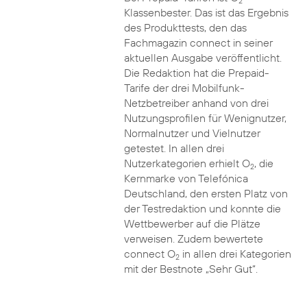
2
Klassenbester. Das ist das Ergebnis
des Produkttests, den das
Fachmagazin connect in seiner
aktuellen Ausgabe veröffentlicht.
Die Redaktion hat die Prepaid-
Tarife der drei Mobilfunk-
Netzbetreiber anhand von drei
Nutzungsprofilen für Wenignutzer,
Normalnutzer und Vielnutzer
getestet. In allen drei
Nutzerkategorien erhielt O
, die
2
Kernmarke von Telefónica
Deutschland, den ersten Platz von
der Testredaktion und konnte die
Wettbewerber auf die Plätze
verweisen. Zudem bewertete
connect O
in allen drei Kategorien
2
mit der Bestnote „Sehr Gut“.