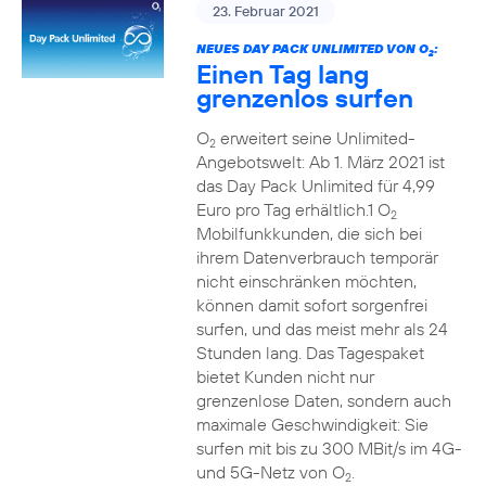
23. Februar 2021
NEUES DAY PACK UNLIMITED VON O
:
2
Einen Tag lang
grenzenlos surfen
O
erweitert seine Unlimited-
2
Angebotswelt: Ab 1. März 2021 ist
das Day Pack Unlimited für 4,99
Euro pro Tag erhältlich.1 O
2
Mobilfunkkunden, die sich bei
ihrem Datenverbrauch temporär
nicht einschränken möchten,
können damit sofort sorgenfrei
surfen, und das meist mehr als 24
Stunden lang. Das Tagespaket
bietet Kunden nicht nur
grenzenlose Daten, sondern auch
maximale Geschwindigkeit: Sie
surfen mit bis zu 300 MBit/s im 4G-
und 5G-Netz von O
.
2