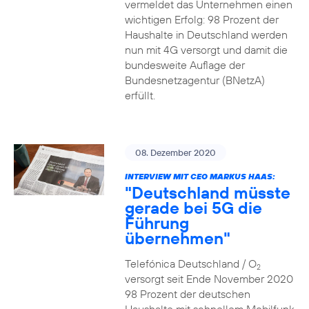
vermeldet das Unternehmen einen
wichtigen Erfolg: 98 Prozent der
Haushalte in Deutschland werden
nun mit 4G versorgt und damit die
bundesweite Auflage der
Bundesnetzagentur (BNetzA)
erfüllt.
08. Dezember 2020
INTERVIEW MIT CEO MARKUS HAAS:
"Deutschland müsste
gerade bei 5G die
Führung
übernehmen"
Telefónica Deutschland / O
2
versorgt seit Ende November 2020
98 Prozent der deutschen