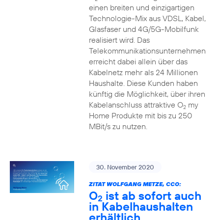
einen breiten und einzigartigen
Technologie-Mix aus VDSL, Kabel,
Glasfaser und 4G/5G-Mobilfunk
realisiert wird. Das
Telekommunikationsunternehmen
erreicht dabei allein über das
Kabelnetz mehr als 24 Millionen
Haushalte. Diese Kunden haben
künftig die Möglichkeit, über ihren
Kabelanschluss attraktive O
my
2
Home Produkte mit bis zu 250
MBit/s zu nutzen.
30. November 2020
ZITAT WOLFGANG METZE, CCO:
O
ist ab sofort auch
2
in Kabelhaushalten
erhältlich