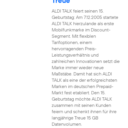
Treue
ALDI TALK feiert seinen 15.
Geburtstag: Am 7.12.2005 startete
ALDI TALK hierzulande als erste
Mobilfunkmarke im Discount-
Segment. Mit flexiblen
Tarifoptionen, einem
hervorragenden Preis-
Leistungsverhältnis und
zahlreichen Innovationen setzt die
Marke immer wieder neue
Maßstäbe. Damit hat sich ALDI
TALK als eine der erfolgreichsten
Marken im deutschen Prepaid-
Markt fest etabliert. Den 15.
Geburtstag möchte ALDI TALK
zusammen mit seinen Kunden
feiern und schenkt ihnen für ihre
langjährige Treue 15 GB
Datenvolumen.