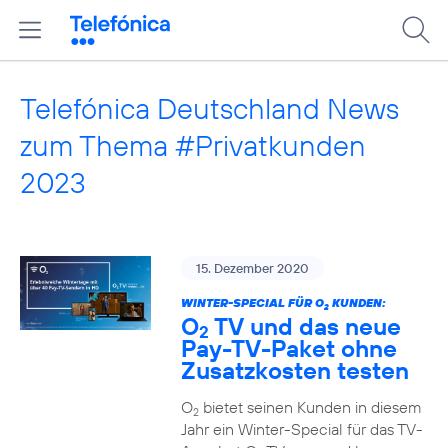
Telefónica Deutschland News
zum Thema #Privatkunden
2023
15. Dezember 2020
WINTER-SPECIAL FÜR O
KUNDEN:
2
O
TV und das neue
2
Pay-TV-Paket ohne
Zusatzkosten testen
O
bietet seinen Kunden in diesem
2
Jahr ein Winter-Special für das TV-