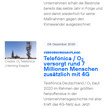
Unternehmen erhält die Bestnote
bereits das siebte Jahr in Folge und
wird damit wiederholt für seine
Maßnahmen gegen den
Klimawandel ausgezeichnet.
08. Dezember 2020
VERSORGUNGSAUFLAGE:
Telefónica / O
2
Credits: O
Telefónica
versorgt rund 7
2
/ Henning Koepke
Millionen Menschen
zusätzlich mit 4G
Telefónica Deutschland / O
baut
2
2020 im Rahmen der größten
Netzoffensive in der
Unternehmensgeschichte mit aller
Kraft das 4G-Netz aus. Jetzt