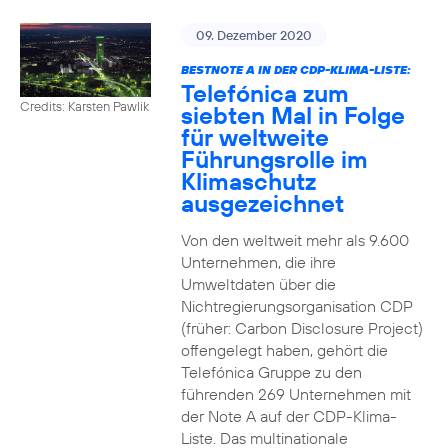
09. Dezember 2020
BESTNOTE A IN DER CDP-KLIMA-LISTE:
Telefónica zum
Credits: Karsten Pawlik
siebten Mal in Folge
für weltweite
Führungsrolle im
Klimaschutz
ausgezeichnet
Von den weltweit mehr als 9.600
Unternehmen, die ihre
Umweltdaten über die
Nichtregierungsorganisation CDP
(früher: Carbon Disclosure Project)
offengelegt haben, gehört die
Telefónica Gruppe zu den
führenden 269 Unternehmen mit
der Note A auf der CDP-Klima-
Liste. Das multinationale