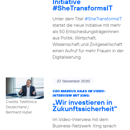
Initiative
#SheTransformsIT
Unter dem Titel
#SheTransformsIT
startet die neue Initiative mit mehr
als 50 Entscheidungsträgerinnen
aus Politik, Wirtschaft,
Wissenschaft und Zivilgesellschaft
einen Aufruf für mehr Frauen in der
Digitalisierung.
27. November 2020
CEO MARKUS HAAS IM VIDEO-
INTERVIEW MIT XING:
„Wir investieren in
Credits: Telefónica
Zukunftssicherheit“
Deutschland /
Bernhard Huber
Im Video-Interview mit dem
Business-Netzwerk Xing sprach