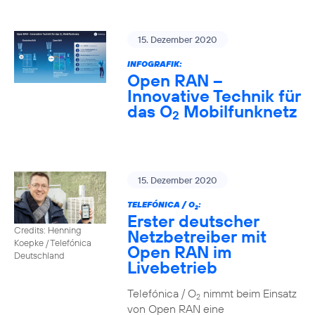
15. Dezember 2020
INFOGRAFIK:
Open RAN –
Innovative Technik für
das O
Mobilfunknetz
2
15. Dezember 2020
TELEFÓNICA / O
:
2
Erster deutscher
Credits: Henning
Netzbetreiber mit
Koepke / Telefónica
Open RAN im
Deutschland
Livebetrieb
Telefónica / O
nimmt beim Einsatz
2
von Open RAN eine