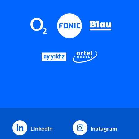
LinkedIn
Instagram