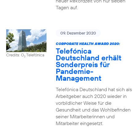
neuer Rekordzeit von nur sieben
Tagen auf.
09. Dezember 2020
CORPORATE HEALTH AWARD 2020:
Telefónica
Credits: O
Telefónica
Deutschland erhält
2
Sonderpreis für
Pandemie-
Management
Telefónica Deutschland hat sich als
Arbeitgeber auch 2020 wieder in
vorbildlicher Weise für die
Gesundheit und das Wohlbefinden
seiner Mitarbeiterinnen und
Mitarbeiter eingesetzt.