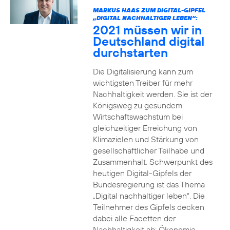
MARKUS HAAS ZUM DIGITAL-GIPFEL
„DIGITAL NACHHALTIGER LEBEN“:
2021 müssen wir in
Deutschland digital
durchstarten
Die Digitalisierung kann zum
wichtigsten Treiber für mehr
Nachhaltigkeit werden. Sie ist der
Königsweg zu gesundem
Wirtschaftswachstum bei
gleichzeitiger Erreichung von
Klimazielen und Stärkung von
gesellschaftlicher Teilhabe und
Zusammenhalt. Schwerpunkt des
heutigen Digital-Gipfels der
Bundesregierung ist das Thema
„Digital nachhaltiger leben“. Die
Teilnehmer des Gipfels decken
dabei alle Facetten der
Nachhaltigkeit ab: Ökonomie,