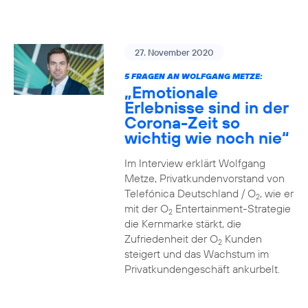
27. November 2020
5 FRAGEN AN WOLFGANG METZE:
„Emotionale
Erlebnisse sind in der
Corona-Zeit so
wichtig wie noch nie“
Im Interview erklärt Wolfgang
Metze, Privatkundenvorstand von
Telefónica Deutschland / O
, wie er
2
mit der O
Entertainment-Strategie
2
die Kernmarke stärkt, die
Zufriedenheit der O
Kunden
2
steigert und das Wachstum im
Privatkundengeschäft ankurbelt.