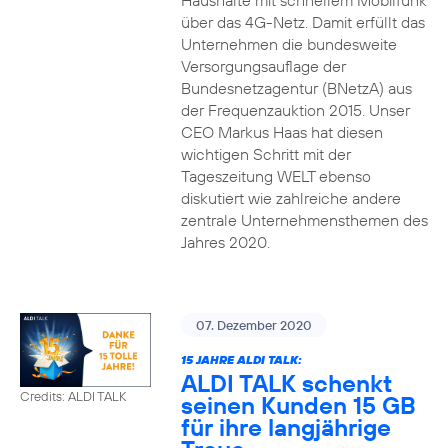
Haushalte mit schnellem Mobilfunk
über das 4G-Netz. Damit erfüllt das
Unternehmen die bundesweite
Versorgungsauflage der
Bundesnetzagentur (BNetzA) aus
der Frequenzauktion 2015. Unser
CEO Markus Haas hat diesen
wichtigen Schritt mit der
Tageszeitung WELT ebenso
diskutiert wie zahlreiche andere
zentrale Unternehmensthemen des
Jahres 2020.
07. Dezember 2020
15 JAHRE ALDI TALK:
ALDI TALK schenkt
Credits: ALDI TALK
seinen Kunden 15 GB
für ihre langjährige