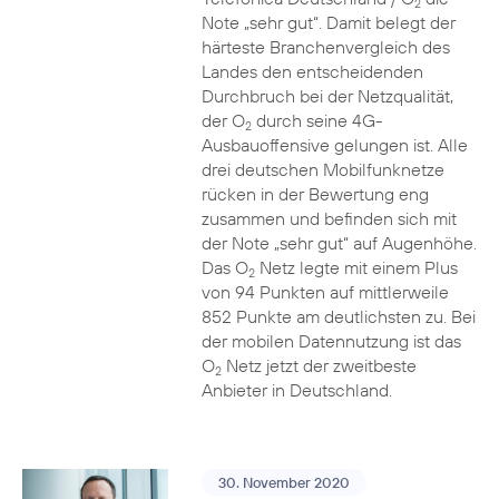
2
Note „sehr gut“. Damit belegt der
härteste Branchenvergleich des
Landes den entscheidenden
Durchbruch bei der Netzqualität,
der O
durch seine 4G-
2
Ausbauoffensive gelungen ist. Alle
drei deutschen Mobilfunknetze
rücken in der Bewertung eng
zusammen und befinden sich mit
der Note „sehr gut“ auf Augenhöhe.
Das O
Netz legte mit einem Plus
2
von 94 Punkten auf mittlerweile
852 Punkte am deutlichsten zu. Bei
der mobilen Datennutzung ist das
O
Netz jetzt der zweitbeste
2
Anbieter in Deutschland.
30. November 2020