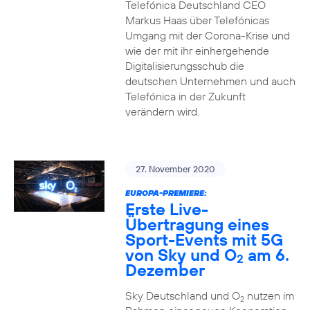
Telefónica Deutschland CEO
Markus Haas über Telefónicas
Umgang mit der Corona-Krise und
wie der mit ihr einhergehende
Digitalisierungsschub die
deutschen Unternehmen und auch
Telefónica in der Zukunft
verändern wird.
27. November 2020
EUROPA-PREMIERE:
Erste Live-
Übertragung eines
Sport-Events mit 5G
von Sky und O
am 6.
2
Dezember
Sky Deutschland und O
nutzen im
2