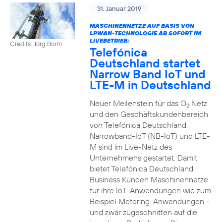
31. Januar 2019
MASCHINENNETZE AUF BASIS VON
LPWAN-TECHNOLOGIE AB SOFORT IM
LIVEBETRIEB:
Credits: Jörg Borm
Telefónica
Deutschland startet
Narrow Band IoT und
LTE-M in Deutschland
Neuer Meilenstein für das O
Netz
2
und den Geschäftskundenbereich
von Telefónica Deutschland.
Narrowband-IoT (NB-IoT) und LTE-
M sind im Live-Netz des
Unternehmens gestartet. Damit
bietet Telefónica Deutschland
Business Kunden Maschinennetze
für ihre IoT-Anwendungen wie zum
Beispiel Metering-Anwendungen –
und zwar zugeschnitten auf die