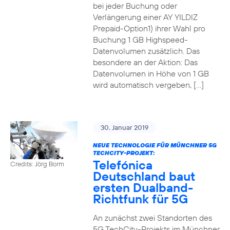
bei jeder Buchung oder
Verlängerung einer AY YILDIZ
Prepaid-Option1) ihrer Wahl pro
Buchung 1 GB Highspeed-
Datenvolumen zusätzlich. Das
besondere an der Aktion: Das
Datenvolumen in Höhe von 1 GB
wird automatisch vergeben, […]
30. Januar 2019
NEUE TECHNOLOGIE FÜR MÜNCHNER 5G
TECHCITY-PROJEKT:
Telefónica
Credits: Jörg Borm
Deutschland baut
ersten Dualband-
Richtfunk für 5G
An zunächst zwei Standorten des
5G TechCity-Projekts im Münchner