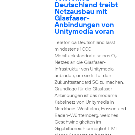
Deutschland treibt
Netzausbau mit
Glasfaser-
Anbindungen von
Unitymedia voran
Telefónica Deutschland lässt
mindestens 1.000
Mobilfunkstandorte seines O
2
Netzes an die Glasfaser-
Infrastruktur von Unitymedia
anbinden, um sie fit für den
Zukunftsstandard 5G zu machen.
Grundlage für die Glasfaser-
Anbindungen ist das moderne
Kabelnetz von Unitymedia in
Nordrhein-Westfalen, Hessen und
Baden-Württemberg, welches
Geschwindigkeiten im
Gigabitbereich ermöglicht. Mit