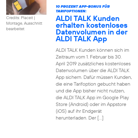
10 PROZENT APP-BONUS FÜR
TARIFOPTIONEN:
ALDI TALK Kunden
Credits: Placeit
|
erhalten kostenloses
Montage, Ausschnitt
bearbeitet
Datenvolumen in der
ALDI TALK App
ALDI TALK Kunden können sich im
Zeitraum vom 1. Februar bis 30.
April 2019 zusätzliches kostenloses
Datenvolumen über die ALDI TALK
App sichern. Dafür müssen Kunden,
die eine Tarifoption gebucht haben
und die App bisher nicht nutzen,
die ALDI TALK App im Google Play
Store (Android) oder im Appstore
(iOS) auf ihr Endgerät
herunterladen. Der […]