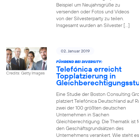
Beispiel um Neujahrsgrüße zu
versenden oder Fotos und Videos
von der Silvesterparty zu teilen.
Insgesamt wurden an Silvester […]
02. Januar 2019
FÜHREND BEI DIVERSITY:
Telefónica erreicht
Credits: Getty Images
Topplatzierung in
Gleichberechtigungsst
Eine Studie der Boston Consulting Gr
platziert Telefónica Deutschland auf 
zwei der 100 größten deutschen
Unternehmen in Sachen
Gleichberechtigung. Die Thematik ist f
den Geschäftsgrundsätzen des
Unternehmens verankert. Wie steht e