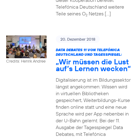
dieser Kooperation bereitet
Telefónica Deutschland weitere
Teile seines O
Netzes […]
2
20. Dezember 2018
DATA DEBATES 11 VON TELEFÓNICA
DEUTSCHLAND UND TAGESSPIEGEL:
„Wir müssen die Lust
Credits: Henrik Andree
auf’s Lernen wecken“
Digitalisierung ist im Bildungssektor
längst angekommen: Wissen wird
in virtuellen Bibliotheken
gespeichert, Weiterbildungs-Kurse
finden online statt und eine neue
Sprache wird per App nebenbei in
der U-Bahn gelernt. Bei der 11.
Ausgabe der Tagesspiegel Data
Debates, mit Telefónica