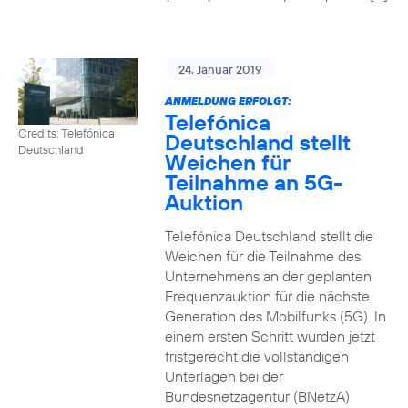
24. Januar 2019
ANMELDUNG ERFOLGT:
Telefónica
Credits: Telefónica
Deutschland stellt
Deutschland
Weichen für
Teilnahme an 5G-
Auktion
Telefónica Deutschland stellt die
Weichen für die Teilnahme des
Unternehmens an der geplanten
Frequenzauktion für die nächste
Generation des Mobilfunks (5G). In
einem ersten Schritt wurden jetzt
fristgerecht die vollständigen
Unterlagen bei der
Bundesnetzagentur (BNetzA)