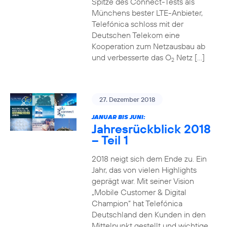
Spitze des Connect-Tests als
Münchens bester LTE-Anbieter,
Telefónica schloss mit der
Deutschen Telekom eine
Kooperation zum Netzausbau ab
und verbesserte das O
Netz […]
2
27. Dezember 2018
JANUAR BIS JUNI:
Jahresrückblick 2018
– Teil 1
2018 neigt sich dem Ende zu. Ein
Jahr, das von vielen Highlights
geprägt war. Mit seiner Vision
„Mobile Customer & Digital
Champion“ hat Telefónica
Deutschland den Kunden in den
Mittelpunkt gestellt und wichtige