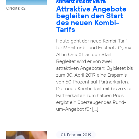
FESTNETZ STARTET HEUTE:
Attraktive Angebote
Credits: o2
begleiten den Start
des neuen Kombi-
Tarifs
Heute geht der neue Kombi-Tarif
für Mobilfunk- und Festnetz O
my
2
All in One XL an den Start.
Begleitet wird er von zwei
attraktiven Angeboten: O
bietet bis
2
zum 30. April 2019 eine Ersparnis
von 50 Prozent auf Partnerkarten.
Der neue Kombi-Tarif mit bis zu vier
Partnerkarten zum halben Preis
ergibt ein überzeugendes Rund-
um-Angebot für […]
01. Februar 2019