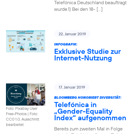
Telefónica Deutschland beauftragt
wurde.1) Bei den 18- […]
22. Januar 2019
INFOGRAFIK:
Exklusive Studie zur
Internet-Nutzung
17. Januar 2019
BLOOMBERG HONORIERT DIVERSITÄT:
Telefónica in
Foto: Pixabay User
„Gender-Equality
Free-Photos
|
Foto:
Index“ aufgenommen
CC0 1.0, Ausschnitt
bearbeitet
Bereits zum zweiten Mal in Folge