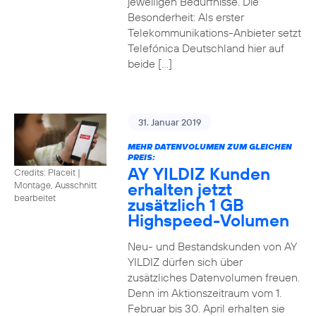
jeweiligen Bedürfnisse. Die
Besonderheit: Als erster
Telekommunikations-Anbieter setzt
Telefónica Deutschland hier auf
beide […]
31. Januar 2019
MEHR DATENVOLUMEN ZUM GLEICHEN
PREIS:
AY YILDIZ Kunden
Credits: Placeit
|
erhalten jetzt
Montage, Ausschnitt
bearbeitet
zusätzlich 1 GB
Highspeed-Volumen
Neu- und Bestandskunden von AY
YILDIZ dürfen sich über
zusätzliches Datenvolumen freuen.
Denn im Aktionszeitraum vom 1.
Februar bis 30. April erhalten sie