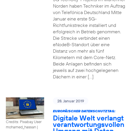
Norden haben Techniker im Auftrag
von Telefónica Deutschland Mitte
Januar eine erste 5G-
Richtfunkstrecke installiert und
erfolgreich in Betrieb genommen.
Die Strecke verbindet einen
eNodeB-Standort über eine
Distanz von mehr als fünf
Kilometern mit dem Core-Netz.
Beide Anlagen befinden sich
jeweils auf zwei hochgelegenen
Dächern in einer […]
28. Januar 2019
EUROPÄISCHER DATENSCHUTZTAG:
Digitale Welt verlangt
Credits: Pixabay User
verantwortungsvollen
mohamed_hassan
|
Umgang mit Daten