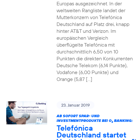
Europas ausgezeichnet. In der
weltweiten Rangliste landet der
Mutterkonzern von Telefónica
Deutschland auf Platz drei, knapp
hinter AT&T und Verizon. Im
europäischen Vergleich
überflügelte Telefónica mit
durchschnittlich 6,50 von 10
Punkten die direkten Konkurrenten
Deutsche Telekom (6,14 Punkte),
Vodafone (6,00 Punkte) und
Orange (5,87 […]
23. Januar 2019
AB SOFORT SPAR- UND
INVESTMENTPRODUKTE BEI O
BANKING:
2
Telefónica
Deutschland startet