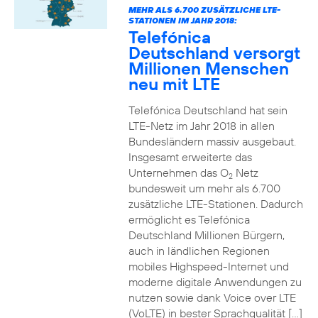
MEHR ALS 6.700 ZUSÄTZLICHE LTE-
STATIONEN IM JAHR 2018:
Telefónica
Deutschland versorgt
Millionen Menschen
neu mit LTE
Telefónica Deutschland hat sein
LTE-Netz im Jahr 2018 in allen
Bundesländern massiv ausgebaut.
Insgesamt erweiterte das
Unternehmen das O
Netz
2
bundesweit um mehr als 6.700
zusätzliche LTE-Stationen. Dadurch
ermöglicht es Telefónica
Deutschland Millionen Bürgern,
auch in ländlichen Regionen
mobiles Highspeed-Internet und
moderne digitale Anwendungen zu
nutzen sowie dank Voice over LTE
(VoLTE) in bester Sprachqualität […]