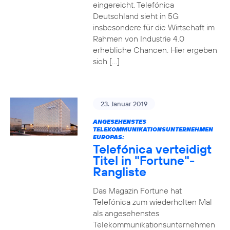
eingereicht. Telefónica
Deutschland sieht in 5G
insbesondere für die Wirtschaft im
Rahmen von Industrie 4.0
erhebliche Chancen. Hier ergeben
sich […]
23. Januar 2019
ANGESEHENSTES
TELEKOMMUNIKATIONSUNTERNEHMEN
EUROPAS:
Telefónica verteidigt
Titel in "Fortune"-
Rangliste
Das Magazin Fortune hat
Telefónica zum wiederholten Mal
als angesehenstes
Telekommunikationsunternehmen