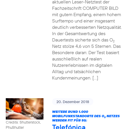
aktuellen Leser-Netztest der
Fachzeitschrift COMPUTER BILD
mit gutem Empfang, einem hohem
Surftempo und einer insgesamt
deutlich verbesserten Netzqualität.
In der Gesamtwertung des
Dauertests sicherte sich das O
2
Netz stolze 4,6 von 5 Sternen. Das
Besondere daran: Der Test basiert
ausschließlich auf realen
Nutzererlebnissen im digitalen
Alltag und tatsächlichen
Kundenmeinungen. […]
20. Dezember 2018
WEITERE RUND 1.000
MOBILFUNKSTANDORTE DES O
NETZES
2
WERDEN FIT FÜR 5G:
Credits: Shutterstock,
Telefónica
PhuShutter