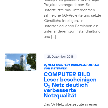
Projekte vorangetrieben: So
unterstützte das Unternehmen
zahlreiche 5G-Projekte und setzte
Künstliche Intelligenz in
unterschiedlichen Bereichen ein –
unter anderem zur Instandhaltung
und […]
21. Dezember 2018
O
NETZ MEISTERT DAUERTEST MIT 4,6
2
VON 5 STERNEN:
COMPUTER BILD
Leser bescheinigen
O
Netz deutlich
2
verbesserte
Netzqualität
Das O
Netz überzeugte in einem
2