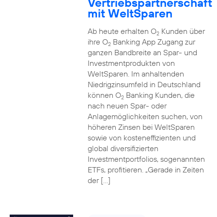
Vertriebspartnerschaft
mit WeltSparen
Ab heute erhalten O
Kunden über
2
ihre O
Banking App Zugang zur
2
ganzen Bandbreite an Spar- und
Investmentprodukten von
WeltSparen. Im anhaltenden
Niedrigzinsumfeld in Deutschland
können O
Banking Kunden, die
2
nach neuen Spar- oder
Anlagemöglichkeiten suchen, von
höheren Zinsen bei WeltSparen
sowie von kosteneffizienten und
global diversifizierten
Investmentportfolios, sogenannten
ETFs, profitieren. „Gerade in Zeiten
der […]