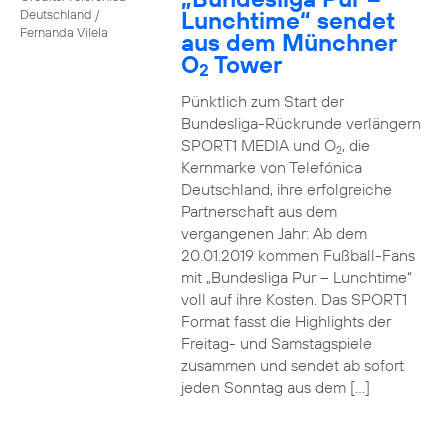
Lunchtime“ sendet
Deutschland /
Fernanda Vilela
aus dem Münchner
O
Tower
2
Pünktlich zum Start der
Bundesliga-Rückrunde verlängern
SPORT1 MEDIA und O
, die
2
Kernmarke von Telefónica
Deutschland, ihre erfolgreiche
Partnerschaft aus dem
vergangenen Jahr: Ab dem
20.01.2019 kommen Fußball-Fans
mit „Bundesliga Pur – Lunchtime“
voll auf ihre Kosten. Das SPORT1
Format fasst die Highlights der
Freitag- und Samstagspiele
zusammen und sendet ab sofort
jeden Sonntag aus dem […]