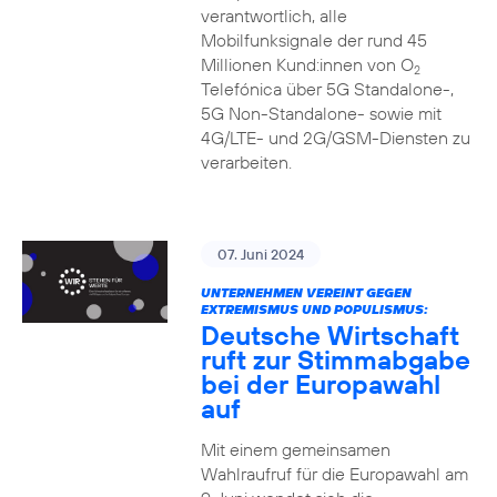
verantwortlich, alle
Mobilfunksignale der rund 45
Millionen Kund:innen von O
2
Telefónica über 5G Standalone-,
5G Non-Standalone- sowie mit
4G/LTE- und 2G/GSM-Diensten zu
verarbeiten.
07. Juni 2024
UNTERNEHMEN VEREINT GEGEN
EXTREMISMUS UND POPULISMUS:
Deutsche Wirtschaft
ruft zur Stimmabgabe
bei der Europawahl
auf
Mit einem gemeinsamen
Wahlraufruf für die Europawahl am