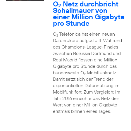
O
Netz durchbricht
2
Schallmauer von
einer Million Gigabyte
pro Stunde
O
Telefónica hat einen neuen
2
Datenrekord aufgestellt: Während
des Champions-League-Finales
zwischen Borussia Dortmund und
Real Madrid flossen eine Million
Gigabyte pro Stunde durch das
bundesweite O
Mobilfunknetz.
2
Damit setzt sich der Trend der
exponentiellen Datennutzung im
Mobilfunk fort. Zum Vergleich: Im
Jahr 2016 erreichte das Netz den
Wert von einer Million Gigabyte
erstmals binnen eines Tages.