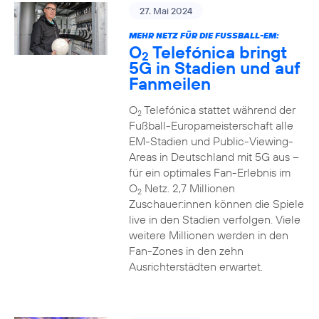
27. Mai 2024
MEHR NETZ FÜR DIE FUSSBALL-EM:
O
Telefónica bringt
2
5G in Stadien und auf
Fanmeilen
O
Telefónica stattet während der
2
Fußball-Europameisterschaft alle
EM-Stadien und Public-Viewing-
Areas in Deutschland mit 5G aus –
für ein optimales Fan-Erlebnis im
O
Netz. 2,7 Millionen
2
Zuschauer:innen können die Spiele
live in den Stadien verfolgen. Viele
weitere Millionen werden in den
Fan-Zones in den zehn
Ausrichterstädten erwartet.