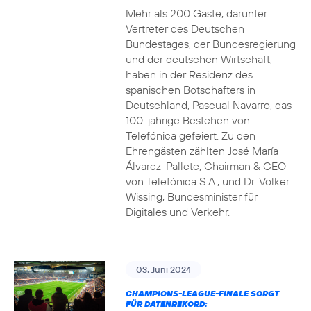
Mehr als 200 Gäste, darunter
Vertreter des Deutschen
Bundestages, der Bundesregierung
und der deutschen Wirtschaft,
haben in der Residenz des
spanischen Botschafters in
Deutschland, Pascual Navarro, das
100-jährige Bestehen von
Telefónica gefeiert. Zu den
Ehrengästen zählten José María
Álvarez-Pallete, Chairman & CEO
von Telefónica S.A., und Dr. Volker
Wissing, Bundesminister für
Digitales und Verkehr.
03. Juni 2024
CHAMPIONS-LEAGUE-FINALE SORGT
FÜR DATENREKORD: