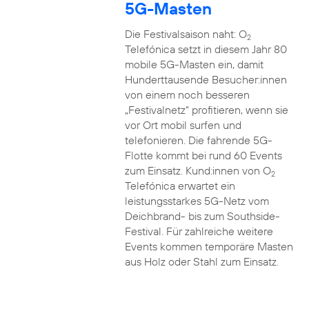
5G-Masten
Die Festivalsaison naht: O
2
Telefónica setzt in diesem Jahr 80
mobile 5G-Masten ein, damit
Hunderttausende Besucher:innen
von einem noch besseren
„Festivalnetz“ profitieren, wenn sie
vor Ort mobil surfen und
telefonieren. Die fahrende 5G-
Flotte kommt bei rund 60 Events
zum Einsatz. Kund:innen von O
2
Telefónica erwartet ein
leistungsstarkes 5G-Netz vom
Deichbrand- bis zum Southside-
Festival. Für zahlreiche weitere
Events kommen temporäre Masten
aus Holz oder Stahl zum Einsatz.