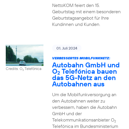
NettoKOM feiert den 15.
Geburtstag mit einem besonderen
Geburtstagsangebot für Ihre
Kundinnen und Kunden.
01. Juli 2024
VERBESSERTES MOBILFUNKNETZ:
Autobahn GmbH und
Credits: O
Telefónica
O
Telefónica bauen
2
2
das 5G-Netz an den
Autobahnen aus
Um die Mobilfunkversorgung an
den Autobahnen weiter zu
verbessern, haben die Autobahn
GmbH und der
Telekommunikationsanbieter O
2
Telefónica im Bundesministerium