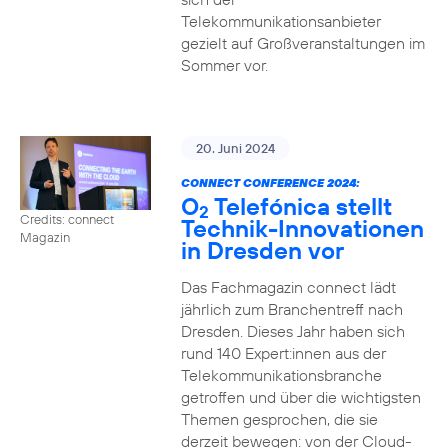
Telekommunikationsanbieter
gezielt auf Großveranstaltungen im
Sommer vor.
20. Juni 2024
CONNECT CONFERENCE 2024:
O
Telefónica stellt
2
Credits: connect
Technik-Innovationen
Magazin
in Dresden vor
Das Fachmagazin connect lädt
jährlich zum Branchentreff nach
Dresden. Dieses Jahr haben sich
rund 140 Expert:innen aus der
Telekommunikationsbranche
getroffen und über die wichtigsten
Themen gesprochen, die sie
derzeit bewegen: von der Cloud-