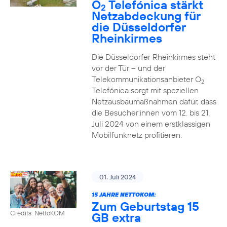
O
Telefónica stärkt
2
Netzabdeckung für
die Düsseldorfer
Rheinkirmes
Die Düsseldorfer Rheinkirmes steht
vor der Tür – und der
Telekommunikationsanbieter O
2
Telefónica sorgt mit speziellen
Netzausbaumaßnahmen dafür, dass
die Besucher:innen vom 12. bis 21.
Juli 2024 von einem erstklassigen
Mobilfunknetz profitieren.
01. Juli 2024
15 JAHRE NETTOKOM:
Zum Geburtstag 15
Credits: NettoKOM
GB extra