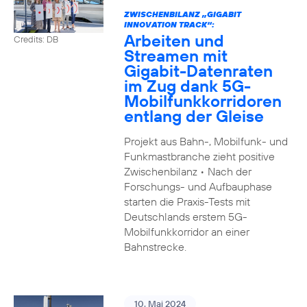
ZWISCHENBILANZ „GIGABIT
INNOVATION TRACK“:
Arbeiten und
Credits: DB
Streamen mit
Gigabit-Datenraten
im Zug dank 5G-
Mobilfunkkorridoren
entlang der Gleise
Projekt aus Bahn-, Mobilfunk- und
Funkmastbranche zieht positive
Zwischenbilanz • Nach der
Forschungs- und Aufbauphase
starten die Praxis-Tests mit
Deutschlands erstem 5G-
Mobilfunkkorridor an einer
Bahnstrecke.
10. Mai 2024