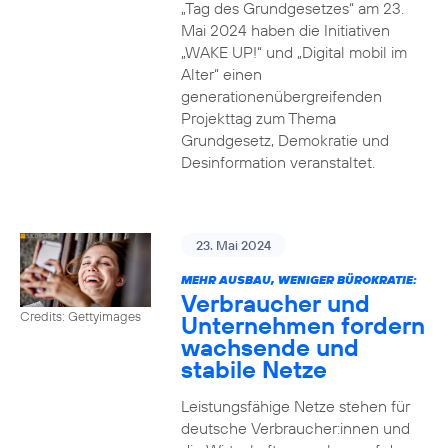
„Tag des Grundgesetzes“ am 23.
Mai 2024 haben die Initiativen
„WAKE UP!“ und „Digital mobil im
Alter“ einen
generationenübergreifenden
Projekttag zum Thema
Grundgesetz, Demokratie und
Desinformation veranstaltet.
23. Mai 2024
MEHR AUSBAU, WENIGER BÜROKRATIE:
Verbraucher und
Credits: Gettyimages
Unternehmen fordern
wachsende und
stabile Netze
Leistungsfähige Netze stehen für
deutsche Verbraucher:innen und