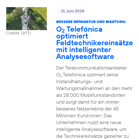
13. Juni 2024
BESSERE REPARATUR UND WARTUNG:
O
Telefónica
2
Credits: GfTD
optimiert
Feldtechnikereinsätze
mit intelligenter
Analysesoftware
Der Telekommunikationsanbieter
O
Telefónica optimiert seine
2
Instandhaltungs- und
Wartungsmaßnahmen an den mehr
als 28.000 Mobilfunkstandorten
und sorgt damit für ein immer
besseres Netzerlebnis der 45
Millionen Kund:innen. Das
Unternehmen nutzt eine neue
intelligente Analysesoftware, um
die Technikereinsätze gezielter zu