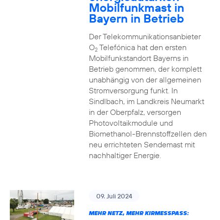
Mobilfunkmast in
Bayern in Betrieb
Der Telekommunikationsanbieter
O
Telefónica hat den ersten
2
Mobilfunkstandort Bayerns in
Betrieb genommen, der komplett
unabhängig von der allgemeinen
Stromversorgung funkt. In
Sindlbach, im Landkreis Neumarkt
in der Oberpfalz, versorgen
Photovoltaikmodule und
Biomethanol-Brennstoffzellen den
neu errichteten Sendemast mit
nachhaltiger Energie.
09. Juli 2024
MEHR NETZ, MEHR KIRMESSPASS: