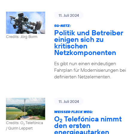
11. Juli 2024
5G-NETZ:
Politik und Betreiber
Credits: Jörg Borm
einigen sich zu
kritischen
Netzkomponenten
Es gibt nun einen eindeutigen
Fahrplan für Modernisierungen bei
definierten Netzelementen.
11. Juli 2024
WEISSER FLECK WEG:
O
Telefónica nimmt
2
Credits: O
Telefónica
den ersten
2
/ Quirin Leppert
energieautarken