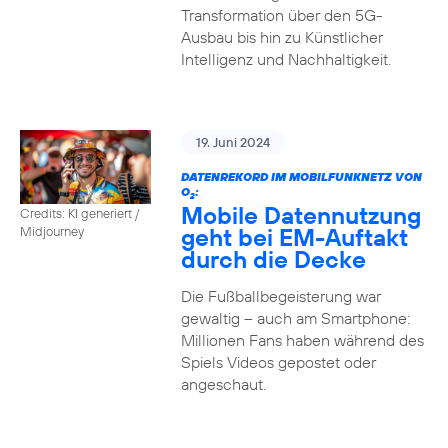
Transformation über den 5G-
Ausbau bis hin zu Künstlicher
Intelligenz und Nachhaltigkeit.
19. Juni 2024
DATENREKORD IM MOBILFUNKNETZ VON
O
:
2
Mobile Datennutzung
Credits: KI generiert /
geht bei EM-Auftakt
Midjourney
durch die Decke
Die Fußballbegeisterung war
gewaltig – auch am Smartphone:
Millionen Fans haben während des
Spiels Videos gepostet oder
angeschaut.