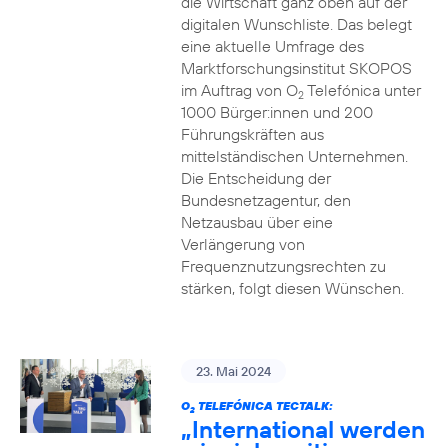
die Wirtschaft ganz oben auf der
digitalen Wunschliste. Das belegt
eine aktuelle Umfrage des
Marktforschungsinstitut SKOPOS
im Auftrag von O
Telefónica unter
2
1000 Bürger:innen und 200
Führungskräften aus
mittelständischen Unternehmen.
Die Entscheidung der
Bundesnetzagentur, den
Netzausbau über eine
Verlängerung von
Frequenznutzungsrechten zu
stärken, folgt diesen Wünschen.
23. Mai 2024
O
TELEFÓNICA TECTALK:
2
„International werden