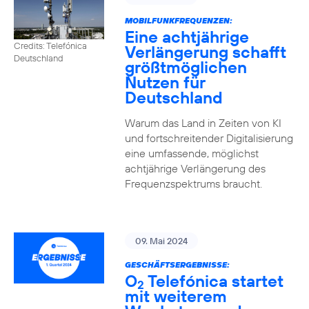
MOBILFUNKFREQUENZEN:
Eine achtjährige
Credits: Telefónica
Verlängerung schafft
Deutschland
größtmöglichen
Nutzen für
Deutschland
Warum das Land in Zeiten von KI
und fortschreitender Digitalisierung
eine umfassende, möglichst
achtjährige Verlängerung des
Frequenzspektrums braucht.
09. Mai 2024
GESCHÄFTSERGEBNISSE:
O
Telefónica startet
2
mit weiterem