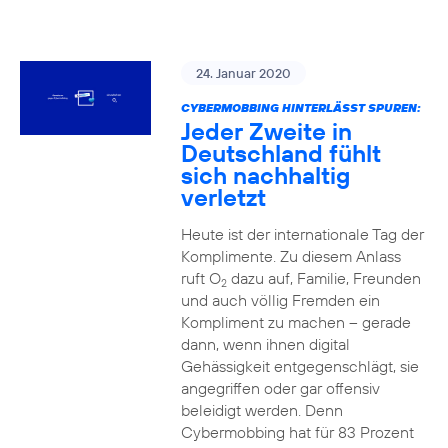
24. Januar 2020
CYBERMOBBING HINTERLÄSST SPUREN:
Jeder Zweite in
Deutschland fühlt
sich nachhaltig
verletzt
Heute ist der internationale Tag der
Komplimente. Zu diesem Anlass
ruft O
dazu auf, Familie, Freunden
2
und auch völlig Fremden ein
Kompliment zu machen – gerade
dann, wenn ihnen digital
Gehässigkeit entgegenschlägt, sie
angegriffen oder gar offensiv
beleidigt werden. Denn
Cybermobbing hat für 83 Prozent