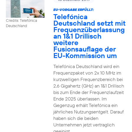
EU-VORGABE ERFÜLLT:
Telefónica
Credits: Telefónica
Deutschland setzt mit
Deutschland
Frequenzüberlassung
an 1&1 Drillisch
weitere
Fusionsauflage der
EU-Kommission um
Telefónica Deutschland wird ein
Frequenzpaket von 2x 10 MHz im
kurzwelligen Frequenzbereich bei
2,6 Gigahertz (GHz) an 1&1 Drillisch
bis zum Ende der Frequenzlaufzeit
Ende 2025 überlassen. Im
Gegenzug erhält Telefónica ein
jährliches Nutzungsentgelt. Darauf
haben sich die beiden
Unternehmen jetzt vertraglich
geeinigt.