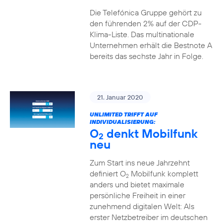
Die Telefónica Gruppe gehört zu
den führenden 2% auf der CDP-
Klima-Liste. Das multinationale
Unternehmen erhält die Bestnote A
bereits das sechste Jahr in Folge.
21. Januar 2020
UNLIMITED TRIFFT AUF
INDIVIDUALISIERUNG:
O
denkt Mobilfunk
2
neu
Zum Start ins neue Jahrzehnt
definiert O
Mobilfunk komplett
2
anders und bietet maximale
persönliche Freiheit in einer
zunehmend digitalen Welt: Als
erster Netzbetreiber im deutschen