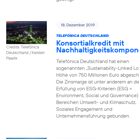
18. Dezember 2019
TELEFÓNICA DEUTSCHLAND:
Konsortialkredit mit
Credits: Telefónica
Nachhaltigkeitskompon
Deutschland / Karsten
Pawlik
Telefónica Deutschland hat einen
sogenannten „Sustainability-Linked Lo
Höhe von 750 Millionen Euro abgesch
Die Zinsmarge ist unter anderem an di
Erfüllung von ESG-Kriterien (ESG =
Environment, Social und Governance) 
Bereichen Umwelt- und Klimaschutz,
Soziales Engagement und
Unternehmensführung gebunden.