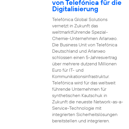
von Telefónica für die
Digitalisierung
Telefónica Global Solutions
vernetzt in Zukunft das
weltmarktführende Spezial-
Chemie-Unternehmen Arlanxeo.
Die Business Unit von Telefónica
Deutschland und Arlanxeo
schlossen einen 5-Jahresvertrag
über mehrere dutzend Millionen
Euro für IT- und
Kommunikationsinfrastruktur.
Telefónica wird für das weltweit
führende Unternehmen für
synthetischen Kautschuk in
Zukunft die neueste Network-as-a-
Service-Technologie mit
integrierten Sicherheitslösungen
bereitstellen und integrieren.