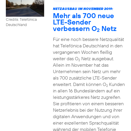
NETZAUSBAU IM NOVEMBER 2019:
Mehr als 700 neue
Credits: Telefónica
LTE-Sender
Deutschland
verbessern O
Netz
2
Für eine noch bessere Netzqualität
hat Telefónica Deutschland in den
vergangenen Wochen fleißig
weiter das O
Netz ausgebaut.
2
Allein im November hat das
Unternehmen sein Netz um mehr
als 700 zusätzliche LTE-Sender
erweitert. Damit können O
Kunden
2
in allen 16 Bundesländern auf ein
leistungsstärkeres Netz zugreifen.
Sie profitieren von einem besseren
Netzerlebnis bei der Nutzung ihrer
digitalen Anwendungen und von
einer exzellenten Sprachqualität
während der mobilen Telefonie