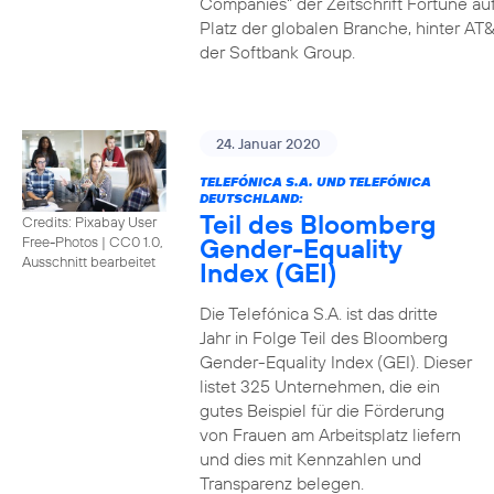
Companies" der Zeitschrift Fortune au
Platz der globalen Branche, hinter AT&
der Softbank Group.
24. Januar 2020
TELEFÓNICA S.A. UND TELEFÓNICA
DEUTSCHLAND:
Teil des Bloomberg
Credits: Pixabay User
Gender-Equality
Free-Photos
|
CC0 1.0,
Ausschnitt bearbeitet
Index (GEI)
Die Telefónica S.A. ist das dritte
Jahr in Folge Teil des Bloomberg
Gender-Equality Index (GEI). Dieser
listet 325 Unternehmen, die ein
gutes Beispiel für die Förderung
von Frauen am Arbeitsplatz liefern
und dies mit Kennzahlen und
Transparenz belegen.