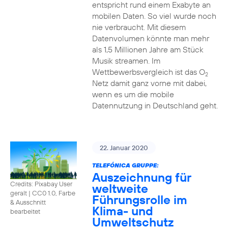
entspricht rund einem Exabyte an
mobilen Daten. So viel wurde noch
nie verbraucht. Mit diesem
Datenvolumen könnte man mehr
als 1,5 Millionen Jahre am Stück
Musik streamen. Im
Wettbewerbsvergleich ist das O
2
Netz damit ganz vorne mit dabei,
wenn es um die mobile
Datennutzung in Deutschland geht.
22. Januar 2020
TELEFÓNICA GRUPPE:
Auszeichnung für
Credits: Pixabay User
weltweite
geralt
|
CC0 1.0, Farbe
Führungsrolle im
& Ausschnitt
Klima- und
bearbeitet
Umweltschutz