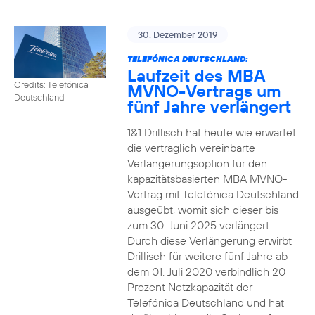
30. Dezember 2019
TELEFÓNICA DEUTSCHLAND:
Laufzeit des MBA
Credits: Telefónica
MVNO-Vertrags um
Deutschland
fünf Jahre verlängert
1&1 Drillisch hat heute wie erwartet
die vertraglich vereinbarte
Verlängerungsoption für den
kapazitätsbasierten MBA MVNO-
Vertrag mit Telefónica Deutschland
ausgeübt, womit sich dieser bis
zum 30. Juni 2025 verlängert.
Durch diese Verlängerung erwirbt
Drillisch für weitere fünf Jahre ab
dem 01. Juli 2020 verbindlich 20
Prozent Netzkapazität der
Telefónica Deutschland und hat