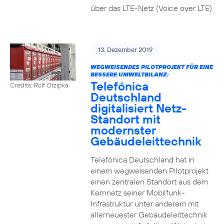
über das LTE-Netz (Voice over LTE).
13. Dezember 2019
WEGWEISENDES PILOTPROJEKT FÜR EINE
BESSERE UMWELTBILANZ:
Telefónica
Credits: Rolf Otzipka
Deutschland
digitalisiert Netz-
Standort mit
modernster
Gebäudeleittechnik
Telefónica Deutschland hat in
einem wegweisenden Pilotprojekt
einen zentralen Standort aus dem
Kernnetz seiner Mobilfunk-
Infrastruktur unter anderem mit
allerneuester Gebäudeleittechnik