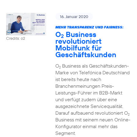
16. Januar 2020
MEHR TRANSPARENZ UND FAIRNESS:
O
Business
2
Credits: o2
revolutioniert
Mobilfunk für
Geschäftskunden
O
Business als Geschäftskunden-
2
Marke von Telefónica Deutschland
ist bereits heute nach
Branchenmeinungen Preis-
Leistungs-Führer im B2B-Markt
und verfügt zudem über eine
ausgezeichnete Servicequalität.
Darauf aufbauend revolutioniert O
2
Business mit seinem neuen Online-
Konfigurator einmal mehr das
Segment.