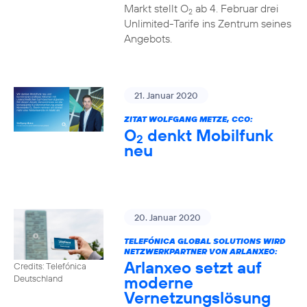
Markt stellt O
ab 4. Februar drei
2
Unlimited-Tarife ins Zentrum seines
Angebots.
21. Januar 2020
ZITAT WOLFGANG METZE, CCO:
O
denkt Mobilfunk
2
neu
20. Januar 2020
TELEFÓNICA GLOBAL SOLUTIONS WIRD
NETZWERKPARTNER VON ARLANXEO:
Arlanxeo setzt auf
Credits: Telefónica
moderne
Deutschland
Vernetzungslösung