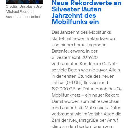
Neue Rekordwerte an
Credits: Unsplash User
Silvester läuten
Michael Fousert
|
Jahrzehnt des
Ausschnitt bearbeitet
Mobilfunks ein
Das Jahrzehnt des Mobilfunks
startet mit neuen Rekordwerten
und einem herausragenden
Datenfeuerwerk. In der
Silvesternacht 2019/20
verbrauchten Kunden im O
Netz
2
so viele Daten wie nie zuvor. Allein
in der ersten Stunde des neuen
Jahres (0-1 Uhr) flossen rund
190.000 GB an Daten durch das O
2
Mobilfunknetz – ein neuer Rekord!
Damit wurden zum Jahreswechsel
rund anderthalb Mal so viele Daten
verbraucht wie im Vorjahr. Auch die
Zahl der Neujahrsgrüße per Anruf
stieg an den beiden Tagen zum