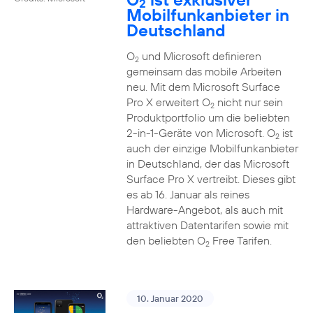
2
Mobilfunkanbieter in
Deutschland
O
und Microsoft definieren
2
gemeinsam das mobile Arbeiten
neu. Mit dem Microsoft Surface
Pro X erweitert O
nicht nur sein
2
Produktportfolio um die beliebten
2-in-1-Geräte von Microsoft. O
ist
2
auch der einzige Mobilfunkanbieter
in Deutschland, der das Microsoft
Surface Pro X vertreibt. Dieses gibt
es ab 16. Januar als reines
Hardware-Angebot, als auch mit
attraktiven Datentarifen sowie mit
den beliebten O
Free Tarifen.
2
10. Januar 2020