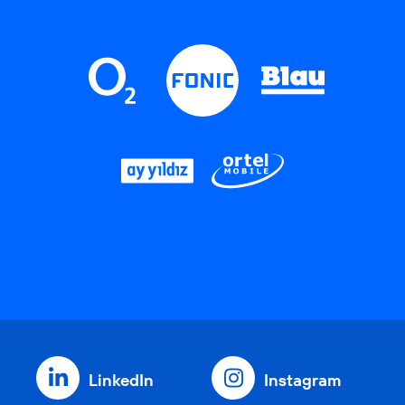
LinkedIn
Instagram