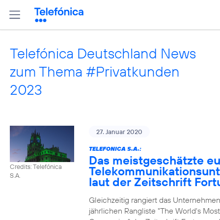
Telefónica Deutschland News
zum Thema #Privatkunden
2023
27. Januar 2020
TELEFONICA S.A.:
Das meistgeschätzte e
Credits: Telefónica
Telekommunikationsun
S.A.
laut der Zeitschrift For
Gleichzeitig rangiert das Unternehmen
jährlichen Rangliste "The World's Mos