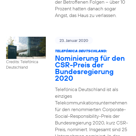
der Betroffenen Folgen – über 10
Prozent hatten danach sogar
Angst, das Haus zu verlassen.
23. Januar 2020
TELEFÓNICA DEUTSCHLAND:
Nominierung für den
Credits: Telefónica
CSR-Preis der
Deutschland
Bundesregierung
2020
Telefónica Deutschland ist als
einziges
Telekommunikationsunternehmen
für den renommierten Corporate-
Social-Responsibility-Preis der
Bundesregierung 2020, kurz CSR-
Preis, nominiert. Insgesamt sind 25