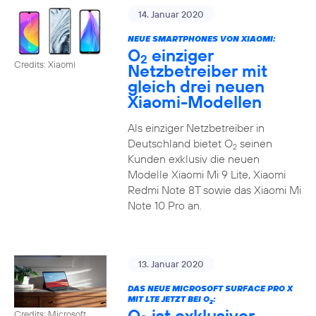
14. Januar 2020
NEUE SMARTPHONES VON XIAOMI:
O
einziger
2
Credits: Xiaomi
Netzbetreiber mit
gleich drei neuen
Xiaomi-Modellen
Als einziger Netzbetreiber in
Deutschland bietet O
seinen
2
Kunden exklusiv die neuen
Modelle Xiaomi Mi 9 Lite, Xiaomi
Redmi Note 8T sowie das Xiaomi Mi
Note 10 Pro an.
13. Januar 2020
DAS NEUE MICROSOFT SURFACE PRO X
MIT LTE JETZT BEI O
:
2
O
ist exklusiver
Credits: Microsoft