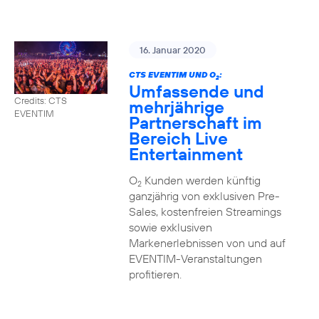
16. Januar 2020
CTS EVENTIM UND O
:
2
Umfassende und
Credits: CTS
mehrjährige
EVENTIM
Partnerschaft im
Bereich Live
Entertainment
O
Kunden werden künftig
2
ganzjährig von exklusiven Pre-
Sales, kostenfreien Streamings
sowie exklusiven
Markenerlebnissen von und auf
EVENTIM-Veranstaltungen
profitieren.