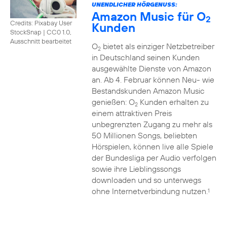
UNENDLICHER HÖRGENUSS:
Amazon Music für O
2
Credits: Pixabay User
Kunden
StockSnap
|
CC0 1.0,
Ausschnitt bearbeitet
O
bietet als einziger Netzbetreiber
2
in Deutschland seinen Kunden
ausgewählte Dienste von Amazon
an. Ab 4. Februar können Neu- wie
Bestandskunden Amazon Music
genießen: O
Kunden erhalten zu
2
einem attraktiven Preis
unbegrenzten Zugang zu mehr als
50 Millionen Songs, beliebten
Hörspielen, können live alle Spiele
der Bundesliga per Audio verfolgen
sowie ihre Lieblingssongs
downloaden und so unterwegs
ohne Internetverbindung nutzen.
1