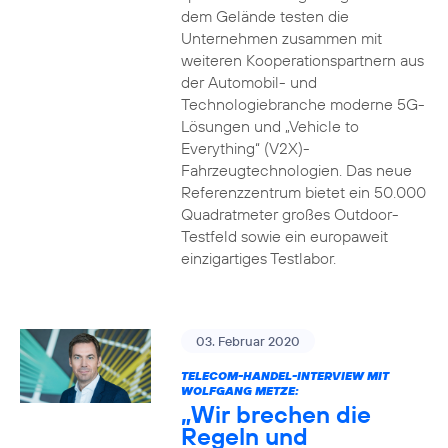
dem Gelände testen die
Unternehmen zusammen mit
weiteren Kooperationspartnern aus
der Automobil- und
Technologiebranche moderne 5G-
Lösungen und „Vehicle to
Everything“ (V2X)-
Fahrzeugtechnologien. Das neue
Referenzzentrum bietet ein 50.000
Quadratmeter großes Outdoor-
Testfeld sowie ein europaweit
einzigartiges Testlabor.
03. Februar 2020
TELECOM-HANDEL-INTERVIEW MIT
WOLFGANG METZE:
„Wir brechen die
Regeln und