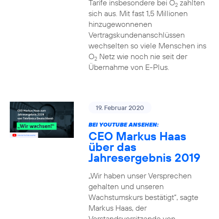
Tarife insbesondere bei O
zahlten
2
sich aus. Mit fast 1,5 Millionen
hinzugewonnenen
Vertragskundenanschlüssen
wechselten so viele Menschen ins
O
Netz wie noch nie seit der
2
Übernahme von E-Plus.
19. Februar 2020
BEI YOUTUBE ANSEHEN:
CEO Markus Haas
über das
Jahresergebnis 2019
„Wir haben unser Versprechen
gehalten und unseren
Wachstumskurs bestätigt“, sagte
Markus Haas, der
Vorstandsvorsitzende von