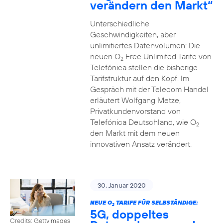
verändern den Markt“
Unterschiedliche
Geschwindigkeiten, aber
unlimitiertes Datenvolumen: Die
neuen O
Free Unlimited Tarife von
2
Telefónica stellen die bisherige
Tarifstruktur auf den Kopf. Im
Gespräch mit der Telecom Handel
erläutert Wolfgang Metze,
Privatkundenvorstand von
Telefónica Deutschland, wie O
2
den Markt mit dem neuen
innovativen Ansatz verändert.
30. Januar 2020
NEUE O
TARIFE FÜR SELBSTÄNDIGE:
2
5G, doppeltes
Credits: Gettyimages