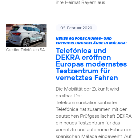
ihre Heimat Bayern aus.
03. Februar 2020
NEUES 5G FORSCHUNGS- UND
ENTWICKLUNGSGELÄNDE IN MÁLAGA:
Telefónica und
Credits: Telefónica SA
DEKRA eröffnen
Europas modernstes
Testzentrum für
vernetztes Fahren
Die Mobilität der Zukunft wird
greifbar: Der
Telekommunikationsanbieter
Telefónica hat zusammen mit der
deutschen Prüfgesellschaft DEKRA
ein neues Testzentrum für das
vernetzte und autonome Fahren im
spanischen Málaga eingeweiht. Auf