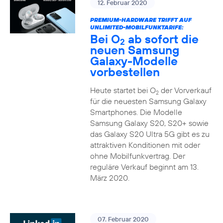
12. Februar 2020
PREMIUM-HARDWARE TRIFFT AUF
UNLIMITED-MOBILFUNKTARIFE:
Bei O
ab sofort die
2
neuen Samsung
Galaxy-Modelle
vorbestellen
Heute startet bei O
der Vorverkauf
2
für die neuesten Samsung Galaxy
Smartphones. Die Modelle
Samsung Galaxy S20, S20+ sowie
das Galaxy S20 Ultra 5G gibt es zu
attraktiven Konditionen mit oder
ohne Mobilfunkvertrag. Der
reguläre Verkauf beginnt am 13.
März 2020.
07. Februar 2020