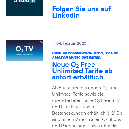
Folgen Sie uns auf
LinkedIn
04. Februar 2020
IDEAL IN KOMBINATION MIT O
TV UND
2
AMAZON MUSIC UNLIMITED:
Neue O
Free
2
Unlimited Tarife ab
sofort erhältlich
Ab heute sind die neuen O
Free
2
Unlimited-Tarife sowie die
überarbeiteten Tarife O
Free S, M
2
und L für Neu- und für
Bestandskunden erhältlich. (1,2) Sie
sind unter o2.de, in allen O
Shops
2
und Partnershops sowie über die