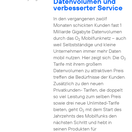
Datenvolumen und
verbesserter Service
In den vergangenen zwölf
Monaten schickten Kunden fast 1
Milliarde Gigabyte Datenvolumen
durch das O
Mobilfunknetz – auch
2
weil Selbstständige und kleine
Unternehmen immer mehr Daten
mobil nutzen. Hier zeigt sich: Die O
2
Tarife mit ihrem großem
Datenvolumen zu attraktiven Preis
treffen die Bedürfnisse der Kunden.
Zusätzlich zu den neuen
Privatkunden- Tarifen, die doppelt
so viel Leistung zum selben Preis
sowie drei neue Unlimited-Tarife
bieten, geht O
mit dem Start des
2
Jahrzehnts des Mobilfunks den
nächsten Schritt und hebt in
seinen Produkten für