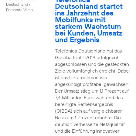
Deutschland startet
Deutschland /
Fernanda Vilela
ins Jahrzehnt des
Mobilfunks mit
starkem Wachstum
bei Kunden, Umsatz
und Ergebnis
Telefónica Deutschland hat das
Geschäftsjahr 2019 erfolgreich
abgeschlossen und die gesteckten
Ziele vollumfänglich erreicht. Dabei
ist das Unternehmen wie
angekündigt profitabel gewachsen:
Der Umsatz stieg um 1,1 Prozent auf
7,4 Milliarden Euro, während das
bereinigte Betriebsergebnis
(OIBDA) sich auf vergleichbarer
Basis um 1 Prozent erhöhte. Die
deutlich verbesserte Netzqualität
und die Einführung innovativer