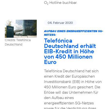
O
Hotline buchbar.
2
04. Februar 2020
AUFBAU EINES ENERGIEEFFIZIENTEN 5G-
NETZES:
Telefónica
Credits: Telefónica
Deutschland erhält
Deutschland
EIB-Kredit in Höhe
von 450 Millionen
Euro
Telefónica Deutschland hat sich
einen Kredit der Europäischen
Investitionsbank (EIB) in Höhe von
450 Millionen Euro gesichert. Die
Erlöse will das Unternehmen für
den Aufbau eines
energieeffizienten 5G-Netzes
sowie für die Verdichtung ihres