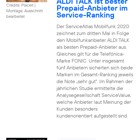
ALDI TALK ist bester
Credits: Placeit
|
Prepaid-Anbieter im
Montage, Ausschnitt
Service-Ranking
bearbeitet
Der ServiceAtlas Mobilfunk 2020
zeichnet zum dritten Mal in Folge
den Mobilfunkanbieter ALDI TALK
als besten Prepaid-Anbieter aus.
Gleiches gilt für die Telefónica-
Marke FONIC. Unter insgesamt
fünf Anbietern sicherten sich beide
Marken im Gesamt-Ranking jeweils
die Note „sehr gut“. Im Rahmen der
jährlichen Studie ermittelte die
Analysegesellschaft ServiceValue,
welche Anbieter laut Meinung der
Kunden besonders
kundenorientiert aufgestellt sind.