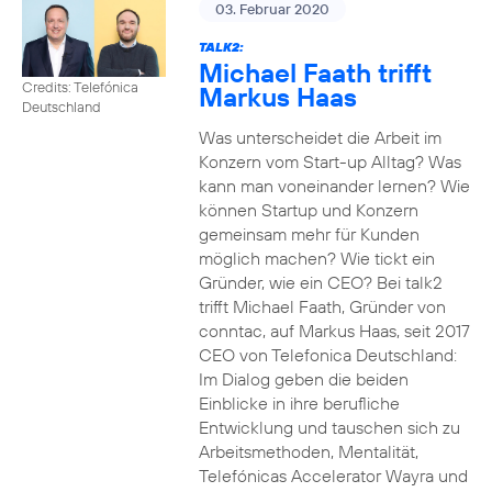
03. Februar 2020
TALK2:
Michael Faath trifft
Credits: Telefónica
Markus Haas
Deutschland
Was unterscheidet die Arbeit im
Konzern vom Start-up Alltag? Was
kann man voneinander lernen? Wie
können Startup und Konzern
gemeinsam mehr für Kunden
möglich machen? Wie tickt ein
Gründer, wie ein CEO? Bei talk2
trifft Michael Faath, Gründer von
conntac, auf Markus Haas, seit 2017
CEO von Telefonica Deutschland:
Im Dialog geben die beiden
Einblicke in ihre berufliche
Entwicklung und tauschen sich zu
Arbeitsmethoden, Mentalität,
Telefónicas Accelerator Wayra und