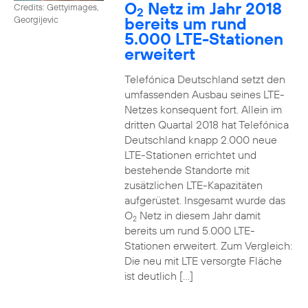
O
Netz im Jahr 2018
Credits: Gettyimages,
2
bereits um rund
Georgijevic
5.000 LTE-Stationen
erweitert
Telefónica Deutschland setzt den
umfassenden Ausbau seines LTE-
Netzes konsequent fort. Allein im
dritten Quartal 2018 hat Telefónica
Deutschland knapp 2.000 neue
LTE-Stationen errichtet und
bestehende Standorte mit
zusätzlichen LTE-Kapazitäten
aufgerüstet. Insgesamt wurde das
O
Netz in diesem Jahr damit
2
bereits um rund 5.000 LTE-
Stationen erweitert. Zum Vergleich:
Die neu mit LTE versorgte Fläche
ist deutlich […]