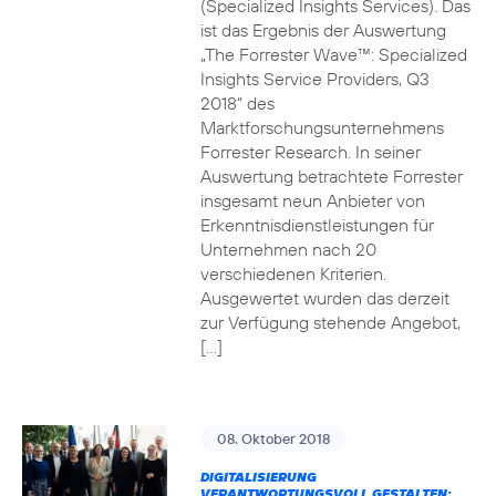
(Specialized Insights Services). Das
ist das Ergebnis der Auswertung
„The Forrester Wave™: Specialized
Insights Service Providers, Q3
2018“ des
Marktforschungsunternehmens
Forrester Research. In seiner
Auswertung betrachtete Forrester
insgesamt neun Anbieter von
Erkenntnisdienstleistungen für
Unternehmen nach 20
verschiedenen Kriterien.
Ausgewertet wurden das derzeit
zur Verfügung stehende Angebot,
[…]
08. Oktober 2018
DIGITALISIERUNG
VERANTWORTUNGSVOLL GESTALTEN: