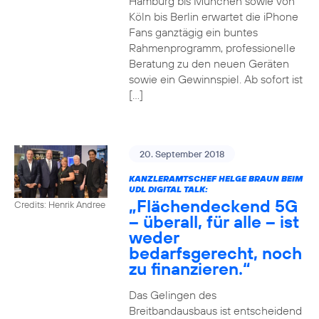
Hamburg bis München sowie von
Köln bis Berlin erwartet die iPhone
Fans ganztägig ein buntes
Rahmenprogramm, professionelle
Beratung zu den neuen Geräten
sowie ein Gewinnspiel. Ab sofort ist
[…]
20. September 2018
KANZLERAMTSCHEF HELGE BRAUN BEIM
UDL DIGITAL TALK:
„Flächendeckend 5G
Credits: Henrik Andree
– überall, für alle – ist
weder
bedarfsgerecht, noch
zu finanzieren.“
Das Gelingen des
Breitbandausbaus ist entscheidend