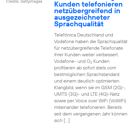
Credits: Gettyimages
Kunden telefonieren
netzübergreifend in
ausgezeichneter
Sprachqualität
Telefónica Deutschland und
Vodafone haben die Sprachqualität
für netzübergreifende Telefonate
ihrer Kunden weiter verbessert.
Vodafone- und O
Kunden
2
profitieren ab sofort stets vom
bestmöglichen Sprachstandard
und einem deutlich optimierten
Klangbild, wenn sie im GSM (2G)-,
UMTS (3G)- und LTE (4G)-Netz
sowie per Voice over WiFi (VoWiFi)
miteinander telefonieren. Bereits
seit dem vergangenen Jahr können
sich […]