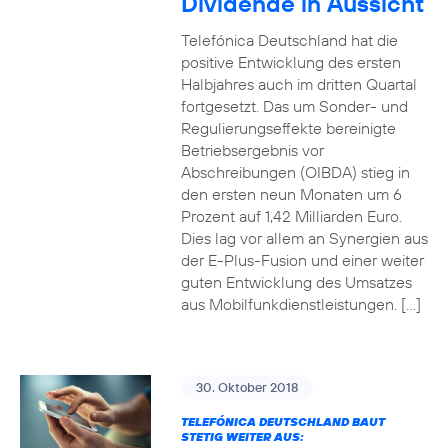
Dividende in Aussicht
Telefónica Deutschland hat die
positive Entwicklung des ersten
Halbjahres auch im dritten Quartal
fortgesetzt. Das um Sonder- und
Regulierungseffekte bereinigte
Betriebsergebnis vor
Abschreibungen (OIBDA) stieg in
den ersten neun Monaten um 6
Prozent auf 1,42 Milliarden Euro.
Dies lag vor allem an Synergien aus
der E-Plus-Fusion und einer weiter
guten Entwicklung des Umsatzes
aus Mobilfunkdienstleistungen. […]
30. Oktober 2018
TELEFÓNICA DEUTSCHLAND BAUT
STETIG WEITER AUS: