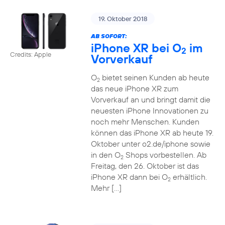
19. Oktober 2018
AB SOFORT:
iPhone XR bei O
im
2
Credits: Apple
Vorverkauf
O
bietet seinen Kunden ab heute
2
das neue iPhone XR zum
Vorverkauf an und bringt damit die
neuesten iPhone Innovationen zu
noch mehr Menschen. Kunden
können das iPhone XR ab heute 19.
Oktober unter o2.de/iphone sowie
in den O
Shops vorbestellen. Ab
2
Freitag, den 26. Oktober ist das
iPhone XR dann bei O
erhältlich.
2
Mehr […]