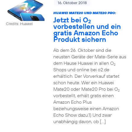
16. Oktober 2018
HUAWEI MATE20 UND MATE20 PRO:
Jetzt bei O
2
Credits: Huawei
vorbestellen und ein
gratis Amazon Echo
Produkt sichern
Ab dem 26. Oktober sind die
neusten Geräte der Mate-Serie aus
dem Hause Huawei in allen O
2
Shops und online bei o2.de
erhältlich. Der Vorverkauf startet
schon heute. Wer ein Huawei
Mate20 oder Mate20 Pro bei O
2
vorbestellt, erhält gratis einen
Amazon Echo Plus
beziehungsweise einen Amazon
Echo Show dazu.1) Und zwar
unabhängig davon, ob […]