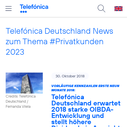
Telefónica Deutschland News
zum Thema #Privatkunden
2023
30. Oktober 2018
VORLÄUFIGE KENNZAHLEN ERSTE NEUN
MONATE 2018:
Telefónica
Credits: Telefónica
Deutschland erwartet
Deutschland /
Fernanda Vilela
2018 starke OIBDA-
Entwicklung und
stellt höhere