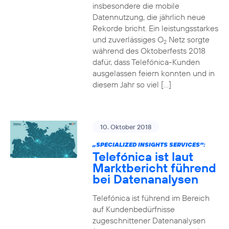
insbesondere die mobile
Datennutzung, die jährlich neue
Rekorde bricht. Ein leistungsstarkes
und zuverlässiges O
Netz sorgte
2
während des Oktoberfests 2018
dafür, dass Telefónica-Kunden
ausgelassen feiern konnten und in
diesem Jahr so viel […]
10. Oktober 2018
„SPECIALIZED INSIGHTS SERVICES“:
Telefónica ist laut
Marktbericht führend
bei Datenanalysen
Telefónica ist führend im Bereich
auf Kundenbedürfnisse
zugeschnittener Datenanalysen