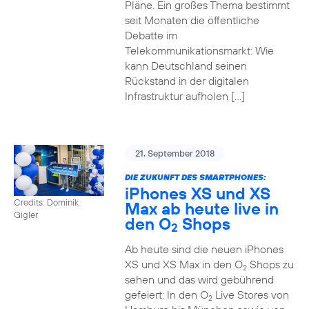
Pläne. Ein großes Thema bestimmt
seit Monaten die öffentliche
Debatte im
Telekommunikationsmarkt: Wie
kann Deutschland seinen
Rückstand in der digitalen
Infrastruktur aufholen […]
21. September 2018
DIE ZUKUNFT DES SMARTPHONES:
iPhones XS und XS
Credits: Dominik
Max ab heute live in
Gigler
den O
Shops
2
Ab heute sind die neuen iPhones
XS und XS Max in den O
Shops zu
2
sehen und das wird gebührend
gefeiert: In den O
Live Stores von
2