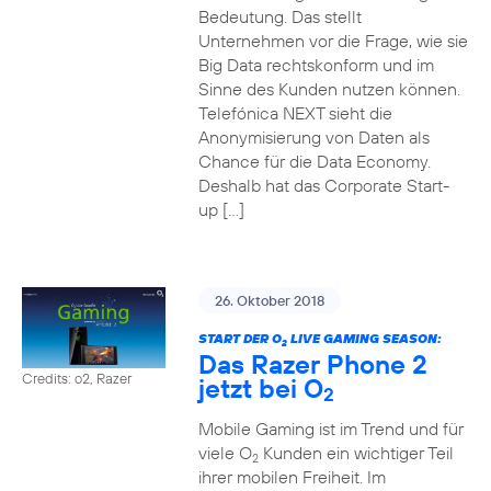
Bedeutung. Das stellt
Unternehmen vor die Frage, wie sie
Big Data rechtskonform und im
Sinne des Kunden nutzen können.
Telefónica NEXT sieht die
Anonymisierung von Daten als
Chance für die Data Economy.
Deshalb hat das Corporate Start-
up […]
26. Oktober 2018
START DER O
LIVE GAMING SEASON:
2
Das Razer Phone 2
Credits: o2, Razer
jetzt bei O
2
Mobile Gaming ist im Trend und für
viele O
Kunden ein wichtiger Teil
2
ihrer mobilen Freiheit. Im