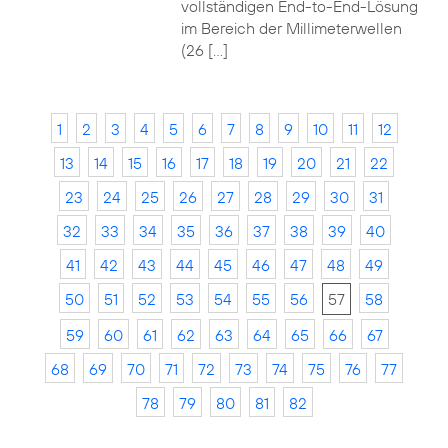
vollständigen End-to-End-Lösung
im Bereich der Millimeterwellen
(26 […]
1
2
3
4
5
6
7
8
9
10
11
12
13
14
15
16
17
18
19
20
21
22
23
24
25
26
27
28
29
30
31
32
33
34
35
36
37
38
39
40
41
42
43
44
45
46
47
48
49
50
51
52
53
54
55
56
57
58
59
60
61
62
63
64
65
66
67
68
69
70
71
72
73
74
75
76
77
78
79
80
81
82