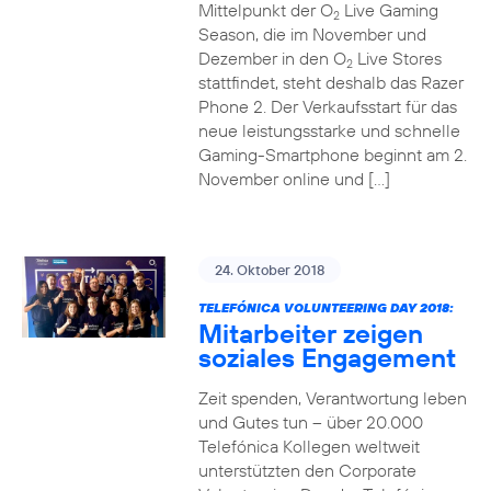
Mittelpunkt der O
Live Gaming
2
Season, die im November und
Dezember in den O
Live Stores
2
stattfindet, steht deshalb das Razer
Phone 2. Der Verkaufsstart für das
neue leistungsstarke und schnelle
Gaming-Smartphone beginnt am 2.
November online und […]
24. Oktober 2018
TELEFÓNICA VOLUNTEERING DAY 2018:
Mitarbeiter zeigen
soziales Engagement
Zeit spenden, Verantwortung leben
und Gutes tun – über 20.000
Telefónica Kollegen weltweit
unterstützten den Corporate