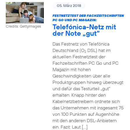
05. März 2018
FESTNETZTEST DER FACHZEITSCHRIFTEN
PC GO UND PC MAGAZIN:
Telefónica-Netz mit
Credits: Gettyimages
der Note „gut“
Das Festnetz von Telefónica
Deutschland (O
DSL) hat im
2
aktuellen Festnetztest der
Fachzeitschriften PC Go und PC
Magazin mit hohen
Geschwindigkeiten über alle
Produktgruppen hinweg überzeugt
und dafür das Testurteil „gut“
erhalten. Knapp hinter den
Kabelnetzbetreibern ordnete sich
das Unternehmen mit insgesamt 75
von 100 Punkten auf Augenhöhe
mit den anderen DSL-Anbietern
ein. Fazit: Laut […]