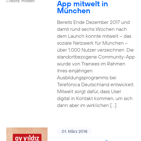
Credits: mitwelt
App mitwelt in
München
Bereits Ende Dezember 2017 und
damit rund sechs Wochen nach
dem Launch konnte mitwelt – das
soziale Netzwerk für München –
über 1.000 Nutzer verzeichnen. Die
standortbezogene Community-App
wurde von Trainees im Rahmen
ihres einjährigen
Ausbildungsprogramms bei
Telefónica Deutschland entwickelt.
Mitwelt sorgt dafür, dass User
digital in Kontakt kommen, um sich
dann aber im wirklichen […]
01. März 2018