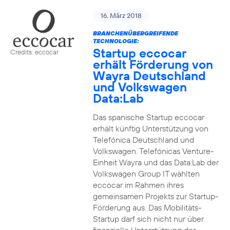
16. März 2018
BRANCHENÜBERGREIFENDE
TECHNOLOGIE:
Startup eccocar
Credits: eccocar
erhält Förderung von
Wayra Deutschland
und Volkswagen
Data:Lab
Das spanische Startup eccocar
erhält künftig Unterstützung von
Telefónica Deutschland und
Volkswagen. Telefónicas Venture-
Einheit Wayra und das Data:Lab der
Volkswagen Group IT wählten
eccocar im Rahmen ihres
gemeinsamen Projekts zur Startup-
Förderung aus. Das Mobilitäts-
Startup darf sich nicht nur über