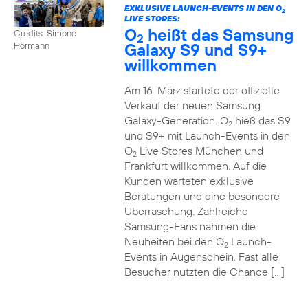
EXKLUSIVE LAUNCH-EVENTS IN DEN O
2
LIVE STORES:
O
heißt das Samsung
Credits: Simone
2
Galaxy S9 und S9+
Hörmann
willkommen
Am 16. März startete der offizielle
Verkauf der neuen Samsung
Galaxy-Generation. O
hieß das S9
2
und S9+ mit Launch-Events in den
O
Live Stores München und
2
Frankfurt willkommen. Auf die
Kunden warteten exklusive
Beratungen und eine besondere
Überraschung. Zahlreiche
Samsung-Fans nahmen die
Neuheiten bei den O
Launch-
2
Events in Augenschein. Fast alle
Besucher nutzten die Chance […]