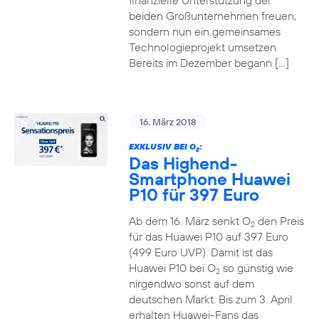
finanzielle Unterstützung der
beiden Großunternehmen freuen,
sondern nun ein gemeinsames
Technologieprojekt umsetzen.
Bereits im Dezember begann […]
16. März 2018
EXKLUSIV BEI O
:
2
Das Highend-
Smartphone Huawei
P10 für 397 Euro
Ab dem 16. März senkt O
den Preis
2
für das Huawei P10 auf 397 Euro
(499 Euro UVP). Damit ist das
Huawei P10 bei O
so günstig wie
2
nirgendwo sonst auf dem
deutschen Markt. Bis zum 3. April
erhalten Huawei-Fans das