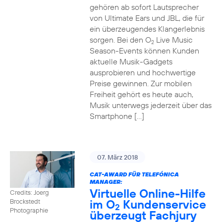
gehören ab sofort Lautsprecher
von Ultimate Ears und JBL, die für
ein überzeugendes Klangerlebnis
sorgen. Bei den O
Live Music
2
Season-Events können Kunden
aktuelle Musik-Gadgets
ausprobieren und hochwertige
Preise gewinnen. Zur mobilen
Freiheit gehört es heute auch,
Musik unterwegs jederzeit über das
Smartphone […]
07. März 2018
CAT-AWARD FÜR TELEFÓNICA
MANAGER:
Virtuelle Online-Hilfe
Credits: Joerg
im O
Kundenservice
Brockstedt
2
Photographie
überzeugt Fachjury