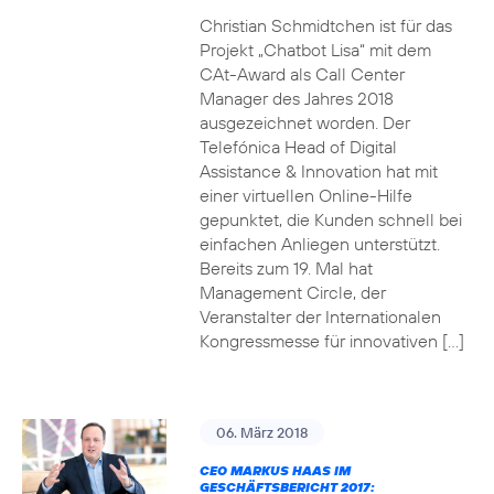
Christian Schmidtchen ist für das
Projekt „Chatbot Lisa“ mit dem
CAt-Award als Call Center
Manager des Jahres 2018
ausgezeichnet worden. Der
Telefónica Head of Digital
Assistance & Innovation hat mit
einer virtuellen Online-Hilfe
gepunktet, die Kunden schnell bei
einfachen Anliegen unterstützt.
Bereits zum 19. Mal hat
Management Circle, der
Veranstalter der Internationalen
Kongressmesse für innovativen […]
06. März 2018
CEO MARKUS HAAS IM
GESCHÄFTSBERICHT 2017: