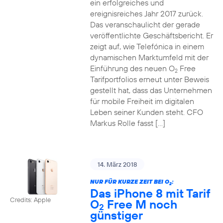
ein erfolgreiches und
ereignisreiches Jahr 2017 zurück.
Das veranschaulicht der gerade
veröffentlichte Geschäftsbericht. Er
zeigt auf, wie Telefónica in einem
dynamischen Marktumfeld mit der
Einführung des neuen O
Free
2
Tarifportfolios erneut unter Beweis
gestellt hat, dass das Unternehmen
für mobile Freiheit im digitalen
Leben seiner Kunden steht. CFO
Markus Rolle fasst […]
14. März 2018
NUR FÜR KURZE ZEIT BEI O
:
2
Das iPhone 8 mit Tarif
Credits: Apple
O
Free M noch
2
günstiger