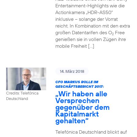
Entertainment-Highlights wie die
Actionkamera „HDR-AS50“
inklusive – solange der Vorrat
reicht. In Kombination mit den extra
großen Datentarifen des O
Free
2
genießen sie in vollen Zügen ihre
mobile Freiheit […]
14. März 2018
CFO MARKUS ROLLE IM
GESCHÄFTSBERICHT 2017:
„Wir haben alle
Credits: Telefónica
Versprechen
Deutschland
gegenüber dem
Kapitalmarkt
gehalten“
Telefónica Deutschland blickt auf