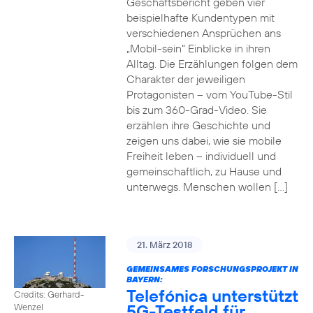
Geschäftsbericht geben vier
beispielhafte Kundentypen mit
verschiedenen Ansprüchen ans
„Mobil-sein“ Einblicke in ihren
Alltag. Die Erzählungen folgen dem
Charakter der jeweiligen
Protagonisten – vom YouTube-Stil
bis zum 360-Grad-Video. Sie
erzählen ihre Geschichte und
zeigen uns dabei, wie sie mobile
Freiheit leben – individuell und
gemeinschaftlich, zu Hause und
unterwegs. Menschen wollen […]
21. März 2018
GEMEINSAMES FORSCHUNGSPROJEKT IN
BAYERN:
Telefónica unterstützt
Credits: Gerhard-
5G-Testfeld für
Wenzel