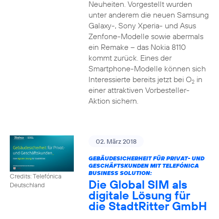
Neuheiten. Vorgestellt wurden
unter anderem die neuen Samsung
Galaxy-, Sony Xperia- und Asus
Zenfone-Modelle sowie abermals
ein Remake – das Nokia 8110
kommt zurück. Eines der
Smartphone-Modelle können sich
Interessierte bereits jetzt bei O
in
2
einer attraktiven Vorbesteller-
Aktion sichern.
02. März 2018
GEBÄUDESICHERHEIT FÜR PRIVAT- UND
GESCHÄFTSKUNDEN MIT TELEFÓNICA
BUSINESS SOLUTION:
Credits: Telefónica
Die Global SIM als
Deutschland
digitale Lösung für
die StadtRitter GmbH