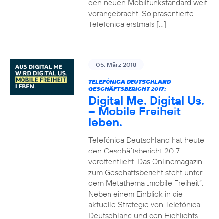
den neuen Mobilfunkstandard weit
vorangebracht. So präsentierte
Telefónica erstmals […]
05. März 2018
TELEFÓNICA DEUTSCHLAND
GESCHÄFTSBERICHT 2017:
Digital Me. Digital Us.
– Mobile Freiheit
leben.
Telefónica Deutschland hat heute
den Geschäftsbericht 2017
veröffentlicht. Das Onlinemagazin
zum Geschäftsbericht steht unter
dem Metathema „mobile Freiheit“.
Neben einem Einblick in die
aktuelle Strategie von Telefónica
Deutschland und den Highlights