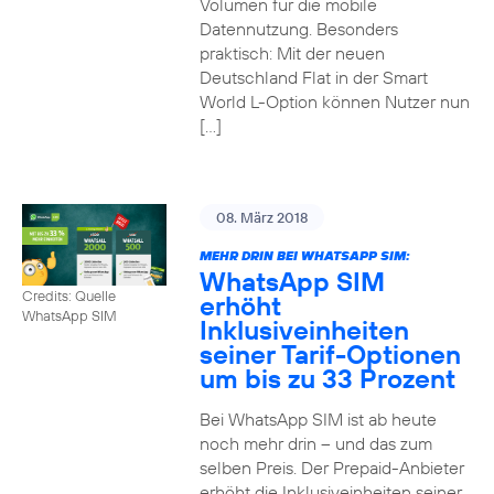
Volumen für die mobile
Datennutzung. Besonders
praktisch: Mit der neuen
Deutschland Flat in der Smart
World L-Option können Nutzer nun
[…]
08. März 2018
MEHR DRIN BEI WHATSAPP SIM:
WhatsApp SIM
Credits: Quelle
erhöht
WhatsApp SIM
Inklusiveinheiten
seiner Tarif-Optionen
um bis zu 33 Prozent
Bei WhatsApp SIM ist ab heute
noch mehr drin – und das zum
selben Preis. Der Prepaid-Anbieter
erhöht die Inklusiveinheiten seiner