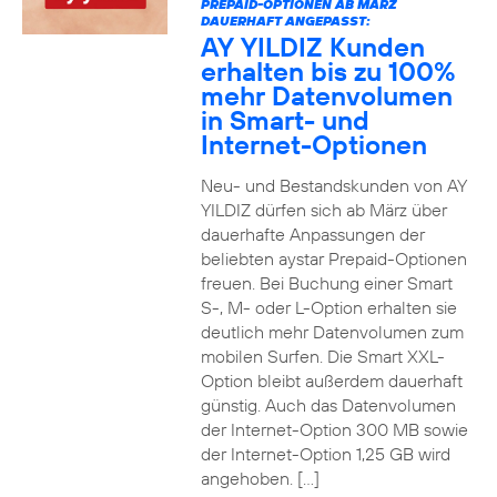
PREPAID-OPTIONEN AB MÄRZ
DAUERHAFT ANGEPASST:
AY YILDIZ Kunden
erhalten bis zu 100%
mehr Datenvolumen
in Smart- und
Internet-Optionen
Neu- und Bestandskunden von AY
YILDIZ dürfen sich ab März über
dauerhafte Anpassungen der
beliebten aystar Prepaid-Optionen
freuen. Bei Buchung einer Smart
S-, M- oder L-Option erhalten sie
deutlich mehr Datenvolumen zum
mobilen Surfen. Die Smart XXL-
Option bleibt außerdem dauerhaft
günstig. Auch das Datenvolumen
der Internet-Option 300 MB sowie
der Internet-Option 1,25 GB wird
angehoben. […]