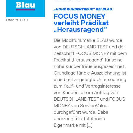
„HOHE KUNDENTREUE“ BEI BLAU:
FOCUS MONEY
Credits: Blau
verleiht Prädikat
„Herausragend“
Die Mobilfunkmarke BLAU wurde
von DEUTSCHLAND TEST und der
Zeitschrift FOCUS MONEY mit dem
Prädikat „Herausragend“ für seine
hohe Kundentreue ausgezeichnet.
Grundlage für die Auszeichnung ist
eine breit angelegte Untersuchung
zum Kauf- und Vertragsinteresse
von Kunden, die im Auftrag von
DEUTSCHLAND TEST und FOCUS
MONEY von ServiceValue
durchgeführt wurde. Dabei
überzeugt die Telefónica
Eigenmarke mit […]