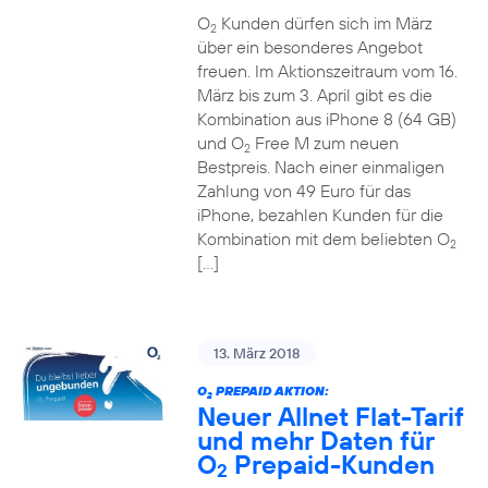
O
Kunden dürfen sich im März
2
über ein besonderes Angebot
freuen. Im Aktionszeitraum vom 16.
März bis zum 3. April gibt es die
Kombination aus iPhone 8 (64 GB)
und O
Free M zum neuen
2
Bestpreis. Nach einer einmaligen
Zahlung von 49 Euro für das
iPhone, bezahlen Kunden für die
Kombination mit dem beliebten O
2
[…]
13. März 2018
O
PREPAID AKTION:
2
Neuer Allnet Flat-Tarif
und mehr Daten für
O
Prepaid-Kunden
2