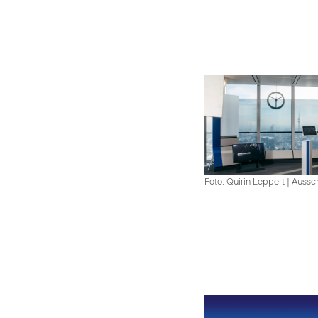
Foto: Quirin Leppert
|
Aussch