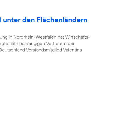
 unter den Flächenländern
ung in Nordrhein-Westfalen hat Wirtschafts-
heute mit hochrangigen Vertretern der
a Deutschland Vorstandsmitglied Valentina