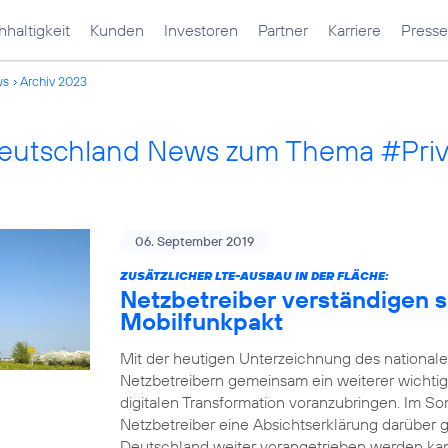
haltigkeit
Kunden
Investoren
Partner
Karriere
Presse
ws
Archiv 2023
Deutschland News zum Thema #Pri
06. September 2019
ZUSÄTZLICHER LTE-AUSBAU IN DER FLÄCHE:
Netzbetreiber verständigen s
Mobilfunkpakt
Mit der heutigen Unterzeichnung des national
Netzbetreibern gemeinsam ein weiterer wichtig
digitalen Transformation voranzubringen. Im
Netzbetreiber eine Absichtserklärung darüber 
Deutschland weiter vorangetrieben werden kann