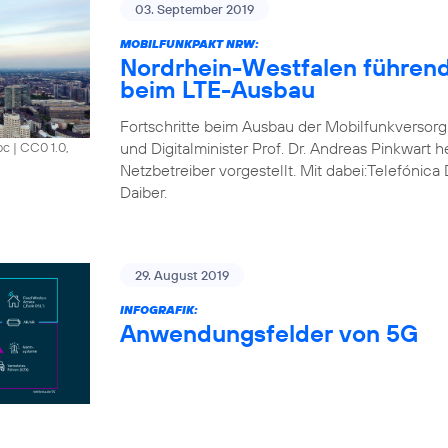
03. September 2019
MOBILFUNKPAKT NRW:
Nordrhein-Westfalen führend
beim LTE-Ausbau
Fortschritte beim Ausbau der Mobilfunkversorg
und Digitalminister Prof. Dr. Andreas Pinkwart 
oc
|
CC0 1.0,
Netzbetreiber vorgestellt. Mit dabei:Telefónic
Daiber.
29. August 2019
INFOGRAFIK:
Anwendungsfelder von 5G