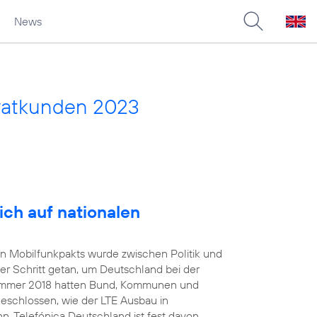
News
vatkunden 2023
ich auf nationalen
en Mobilfunkpakts wurde zwischen Politik und
er Schritt getan, um Deutschland bei der
 Sommer 2018 hatten Bund, Kommunen und
geschlossen, wie der LTE Ausbau in
. Telefónica Deutschland ist fest davon