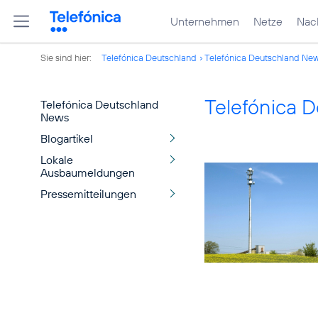
Unternehmen
Netze
Nach
Sie sind hier:
Telefónica Deutschland
Telefónica Deutschland Ne
Telefónica 
Telefónica Deutschland
News
Blogartikel
Lokale
Ausbaumeldungen
Pressemitteilungen