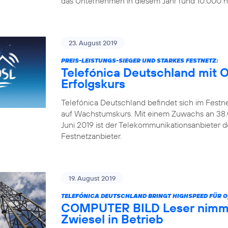
das Unternehmen in diesem Jahr rund 10.000 ne
23. August 2019
PREIS-LEISTUNGS-SIEGER UND STARKES FESTNETZ:
Telefónica Deutschland mit 
Erfolgskurs
Telefónica Deutschland befindet sich im Festn
auf Wachstumskurs. Mit einem Zuwachs an 38.0
Juni 2019 ist der Telekommunikationsanbieter 
Festnetzanbieter.
19. August 2019
TELEFÓNICA DEUTSCHLAND BRINGT HIGHSPEED FÜR O
COMPUTER BILD Leser nimmt
Zwiesel in Betrieb