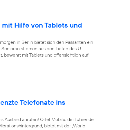
 mit Hilfe von Tablets und
orgen in Berlin bietet sich den Passanten ein
 Senioren strömen aus den Tiefen des U-
, bewehrt mit Tablets und offensichtlich auf
enzte Telefonate ins
ins Ausland anrufen! Ortel Mobile, der führende
grationshintergrund, bietet mit der „World