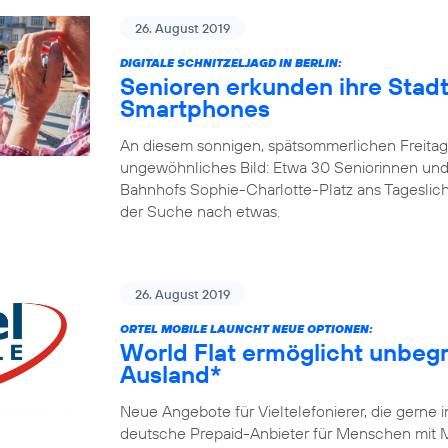
26. August 2019
DIGITALE SCHNITZELJAGD IN BERLIN:
Senioren erkunden ihre Stadt
Smartphones
An diesem sonnigen, spätsommerlichen Freitagm
ungewöhnliches Bild: Etwa 30 Seniorinnen und
Bahnhofs Sophie-Charlotte-Platz ans Tageslicht
der Suche nach etwas.
26. August 2019
ORTEL MOBILE LAUNCHT NEUE OPTIONEN:
World Flat ermöglicht unbegr
Ausland*
Neue Angebote für Vieltelefonierer, die gerne 
deutsche Prepaid-Anbieter für Menschen mit Mi