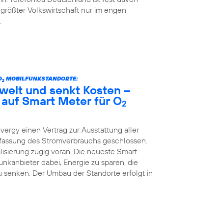
 größter Volkswirtschaft nur im engen
.
O
MOBILFUNKSTANDORTE:
2
welt und senkt Kosten –
 auf Smart Meter für O
2
vergy einen Vertrag zur Ausstattung aller
Erfassung des Stromverbrauchs geschlossen.
lisierung zügig voran. Die neueste Smart
kanbieter dabei, Energie zu sparen, die
 senken. Der Umbau der Standorte erfolgt in