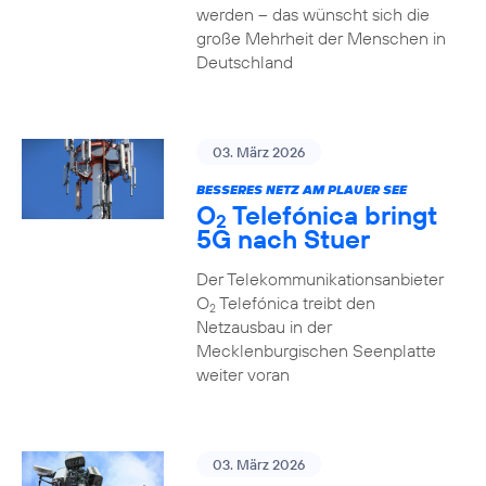
werden – das wünscht sich die
große Mehrheit der Menschen in
Deutschland
03. März 2026
BESSERES NETZ AM PLAUER SEE
O
Telefónica bringt
2
5G nach Stuer
Der Telekommunikationsanbieter
O
Telefónica treibt den
2
Netzausbau in der
Mecklenburgischen Seenplatte
weiter voran
03. März 2026