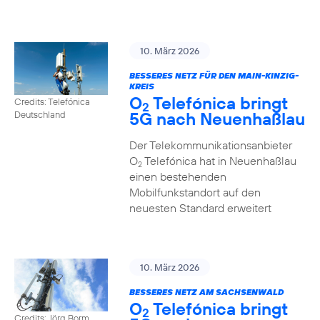
10. März 2026
BESSERES NETZ FÜR DEN MAIN-KINZIG-
KREIS
O
Telefónica bringt
Credits: Telefónica
2
5G nach Neuenhaßlau
Deutschland
Der Telekommunikationsanbieter
O
Telefónica hat in Neuenhaßlau
2
einen bestehenden
Mobilfunkstandort auf den
neuesten Standard erweitert
10. März 2026
BESSERES NETZ AM SACHSENWALD
O
Telefónica bringt
2
Credits: Jörg Borm