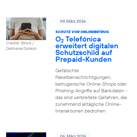
09. März 2026
SCHUTZ VOR ONLINEBETRUG
O
Telefónica
2
Credits: iStock /
erweitert digitalen
Delmaine Donson
Schutzschild auf
Prepaid-Kunden
Gefälschte
Paketbenachrichtigungen,
betrügerische Online-Shops oder
Phishing-Angriffe auf Bankdaten -
das sind verbreitete Gefahren, die
zunehmend alltägliche Online-
Interaktionen bedrohen
06. März 2026