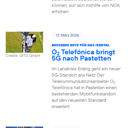
können, soll sich mithilfe von NOA
erhöhen
17. März 2026
BESSERES NETZ FÜR DAS ISENTAL
O
Telefónica bringt
2
Credits: GfTD GmbH
5G nach Pastetten
Im Landkreis Erding geht ein neuer
5G-Standort ans Netz: Der
Telekommunikationsanbieter O
2
Telefónica hat in Pastetten einen
bestehenden Mobilfunkstandort
auf den neuesten Standard
erweitert