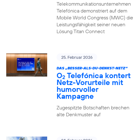
Telekommunikationsunternehmen
Telefónica demonstriert auf dem
Mobile World Congress (MWC) die
Leistungsfähigkeit seiner neuen
Lösung Titan Connect
25. Februar 2026
DAS „BESSER-ALS-DU-DENKST-NETZ“
O
Telefónica kontert
2
Netz-Vorurteile mit
humorvoller
Kampagne
Zugespitzte Botschaften brechen
alte Denkmuster auf