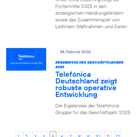
Fortschritte 2025 in den
strategischen Handlungsfeldern
sowie das Zusammenspiel von
Leitlinien, Maßnahmen und Zielen
24. Februar 2026
ERGEBNISSE DES GESCHÄFTSJAHRES
2025
Telefónica
Deutschland zeigt
robuste operative
Entwicklung
Die Ergebnisse der Telefónica-
Gruppe für das Geschäftsjahr 2025
1
2
3
4
5
6
7
8
9
10
11
12