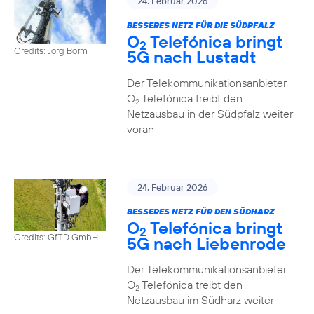
24. Februar 2026
BESSERES NETZ FÜR DIE SÜDPFALZ
O
Telefónica bringt
2
Credits: Jörg Borm
5G nach Lustadt
Der Telekommunikationsanbieter
O
Telefónica treibt den
2
Netzausbau in der Südpfalz weiter
voran
24. Februar 2026
BESSERES NETZ FÜR DEN SÜDHARZ
O
Telefónica bringt
2
Credits: GfTD GmbH
5G nach Liebenrode
Der Telekommunikationsanbieter
O
Telefónica treibt den
2
Netzausbau im Südharz weiter