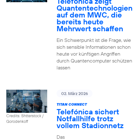
Telefónica zeigt
Quanten­technologien
auf dem MWC, die
bereits heute
Mehrwert schaffen
Ein Schwerpunkt ist die Frage, wie
sich sensible Informationen schon
heute vor künftigen Angriffen
durch Quantencomputer schützen
lassen
02. März 2026
TITAN CONNECT
Telefónica sichert
Credits: Shtterstock /
Notfallhilfe trotz
Gorodenkoff
vollem Stadionnetz
Das