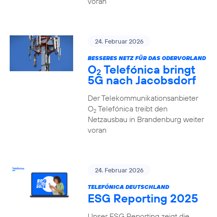
voran
24. Februar 2026
BESSERES NETZ FÜR DAS ODERVORLAND
O
Telefónica bringt
2
5G nach Jacobsdorf
Der Telekommunikationsanbieter
O
Telefónica treibt den
2
Netzausbau in Brandenburg weiter
voran
24. Februar 2026
TELEFÓNICA DEUTSCHLAND
ESG Reporting 2025
Unser ESG Reporting zeigt die