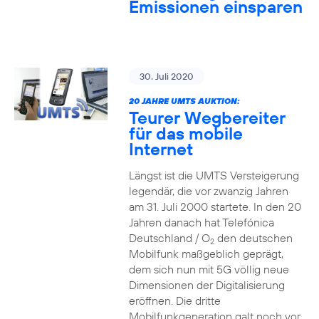
Emissionen einsparen
30. Juli 2020
20 JAHRE UMTS AUKTION:
Teurer Wegbereiter
für das mobile
Internet
Längst ist die UMTS Versteigerung
legendär, die vor zwanzig Jahren
am 31. Juli 2000 startete. In den 20
Jahren danach hat Telefónica
Deutschland / O
den deutschen
2
Mobilfunk maßgeblich geprägt,
dem sich nun mit 5G völlig neue
Dimensionen der Digitalisierung
eröffnen. Die dritte
Mobilfunkgeneration galt noch vor