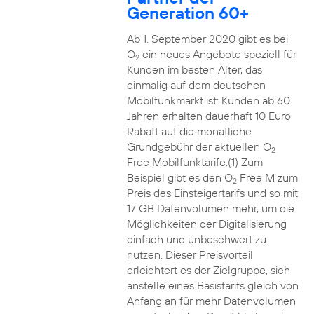
Generation 60+
Ab 1. September 2020 gibt es bei
O
ein neues Angebote speziell für
2
Kunden im besten Alter, das
einmalig auf dem deutschen
Mobilfunkmarkt ist: Kunden ab 60
Jahren erhalten dauerhaft 10 Euro
Rabatt auf die monatliche
Grundgebühr der aktuellen O
2
Free Mobilfunktarife.(1) Zum
Beispiel gibt es den O
Free M zum
2
Preis des Einsteigertarifs und so mit
17 GB Datenvolumen mehr, um die
Möglichkeiten der Digitalisierung
einfach und unbeschwert zu
nutzen. Dieser Preisvorteil
erleichtert es der Zielgruppe, sich
anstelle eines Basistarifs gleich von
Anfang an für mehr Datenvolumen