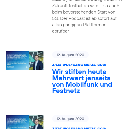
2
Zukunft festhalten wird – so auch
beim bevorstehenden Start von
5G. Der Podcast ist ab sofort auf
allen gängigen Plattformen
abrufbar.
12. August 2020
ZITAT WOLFGANG METZE, CCO:
Wir stiften heute
Mehrwert jenseits
von Mobilfunk und
Festnetz
12. August 2020
ZITAT WOLFGANG METZE, CCO: