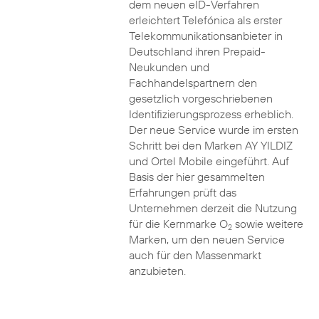
dem neuen eID-Verfahren
erleichtert Telefónica als erster
Telekommunikationsanbieter in
Deutschland ihren Prepaid-
Neukunden und
Fachhandelspartnern den
gesetzlich vorgeschriebenen
Identifizierungsprozess erheblich.
Der neue Service wurde im ersten
Schritt bei den Marken AY YILDIZ
und Ortel Mobile eingeführt. Auf
Basis der hier gesammelten
Erfahrungen prüft das
Unternehmen derzeit die Nutzung
für die Kernmarke O
sowie weitere
2
Marken, um den neuen Service
auch für den Massenmarkt
anzubieten.