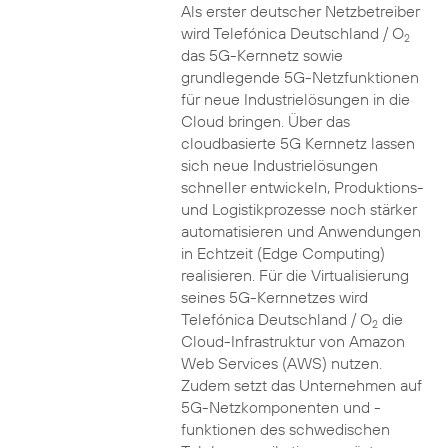
Als erster deutscher Netzbetreiber
wird Telefónica Deutschland / O
2
das 5G-Kernnetz sowie
grundlegende 5G-Netzfunktionen
für neue Industrielösungen in die
Cloud bringen. Über das
cloudbasierte 5G Kernnetz lassen
sich neue Industrielösungen
schneller entwickeln, Produktions-
und Logistikprozesse noch stärker
automatisieren und Anwendungen
in Echtzeit (Edge Computing)
realisieren. Für die Virtualisierung
seines 5G-Kernnetzes wird
Telefónica Deutschland / O
die
2
Cloud-Infrastruktur von Amazon
Web Services (AWS) nutzen.
Zudem setzt das Unternehmen auf
5G-Netzkomponenten und -
funktionen des schwedischen