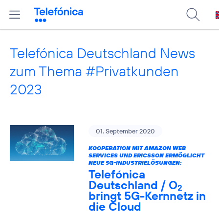
Telefónica Deutschland News
zum Thema #Privatkunden
2023
01. September 2020
KOOPERATION MIT AMAZON WEB
SERVICES UND ERICSSON ERMÖGLICHT
NEUE 5G-INDUSTRIELÖSUNGEN:
Telefónica
Deutschland / O
2
bringt 5G-Kernnetz in
die Cloud