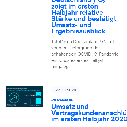
2
zeigt im ersten
Halbjahr relative
Stärke und bestätigt
Umsatz- und
Ergebnisausblick
Telefónica Deutschland / O
hat
2
vor dem Hintergrund der
anhaltenden COVID-19-Pandemie
ein robustes erstes Halbjahr
hingelegt.
29. Juli 2020
INFOGRAFIK:
Umsatz und
Vertragskundenanschlü
im ersten Halbjahr 202