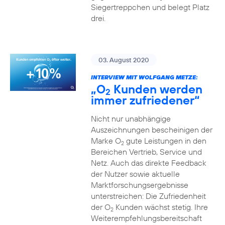
Siegertreppchen und belegt Platz
drei.
03. August 2020
INTERVIEW MIT WOLFGANG METZE:
„O
Kunden werden
2
immer zufriedener“
Nicht nur unabhängige
Auszeichnungen bescheinigen der
Marke O
gute Leistungen in den
2
Bereichen Vertrieb, Service und
Netz. Auch das direkte Feedback
der Nutzer sowie aktuelle
Marktforschungsergebnisse
unterstreichen: Die Zufriedenheit
der O
Kunden wächst stetig. Ihre
2
Weiterempfehlungsbereitschaft