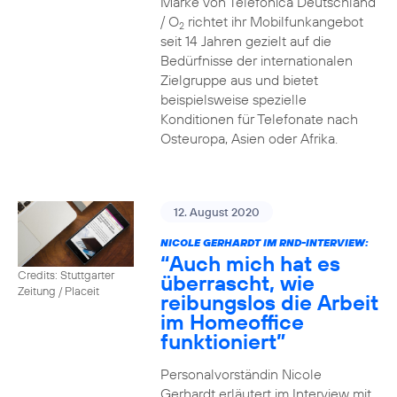
Marke von Telefónica Deutschland
/ O
richtet ihr Mobilfunkangebot
2
seit 14 Jahren gezielt auf die
Bedürfnisse der internationalen
Zielgruppe aus und bietet
beispielsweise spezielle
Konditionen für Telefonate nach
Osteuropa, Asien oder Afrika.
12. August 2020
NICOLE GERHARDT IM RND-INTERVIEW:
“Auch mich hat es
Credits: Stuttgarter
überrascht, wie
Zeitung / Placeit
reibungslos die Arbeit
im Homeoffice
funktioniert”
Personalvorständin Nicole
Gerhardt erläutert im Interview mit