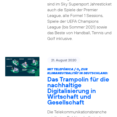
sind im Sky Supersport Jahresticket
auch die Spiele der Premier
League, alle Formel 1 Sessions,
Spiele der UEFA Champions
League (bis Sommer 2021) sowie
das Beste von Handball, Tennis und
Golf inklusive.
21. August 2020
MIT TELEFÓNICA / O
ZUR
2
KLIMANEUTRALITÄT IN DEUTSCHLAND:
Das Trampolin für die
nachhaltige
Digitalisierung in
Wirtschaft und
Gesellschaft
Die Telekommunikationsbranche