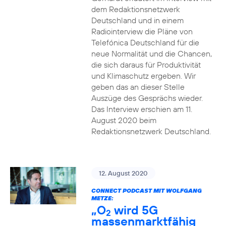
dem Redaktionsnetzwerk
Deutschland und in einem
Radiointerview die Pläne von
Telefónica Deutschland für die
neue Normalität und die Chancen,
die sich daraus für Produktivität
und Klimaschutz ergeben. Wir
geben das an dieser Stelle
Auszüge des Gesprächs wieder.
Das Interview erschien am 11.
August 2020 beim
Redaktionsnetzwerk Deutschland.
12. August 2020
CONNECT PODCAST MIT WOLFGANG
METZE:
„O
wird 5G
2
massenmarktfähig