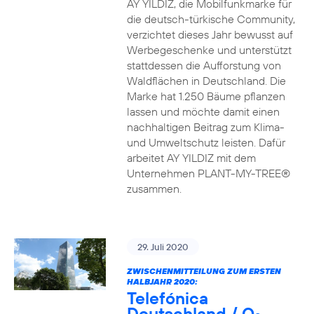
AY YILDIZ, die Mobilfunkmarke für
die deutsch-türkische Community,
verzichtet dieses Jahr bewusst auf
Werbegeschenke und unterstützt
stattdessen die Aufforstung von
Waldflächen in Deutschland. Die
Marke hat 1.250 Bäume pflanzen
lassen und möchte damit einen
nachhaltigen Beitrag zum Klima-
und Umweltschutz leisten. Dafür
arbeitet AY YILDIZ mit dem
Unternehmen PLANT-MY-TREE®
zusammen.
29. Juli 2020
ZWISCHENMITTEILUNG ZUM ERSTEN
HALBJAHR 2020:
Telefónica
Deutschland / O