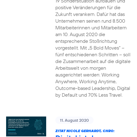
19 Sondersituation aufbauen und
positive Veränderungen für die
Zukunft verankern. Dafür hat das
Unternehmen seinen rund 8.500
Mitarbeiterinnen und Mitarbeitern
am 10. August 2020 die
entsprechende Stoßrichtung
vorgestellt. Mit „5 Bold Moves“ –
fünf entschiedenen Schritten – soll
die Zusammenarbeit auf die digitale
Arbeitswelt von morgen
ausgerichtet werden: Working
Anywhere, Working Anytime,
Outcome-based Leadership, Digital
by Default und 70% Less Travel.
11. August 2020
ZITAT NICOLE GERHARDT, CHRO: