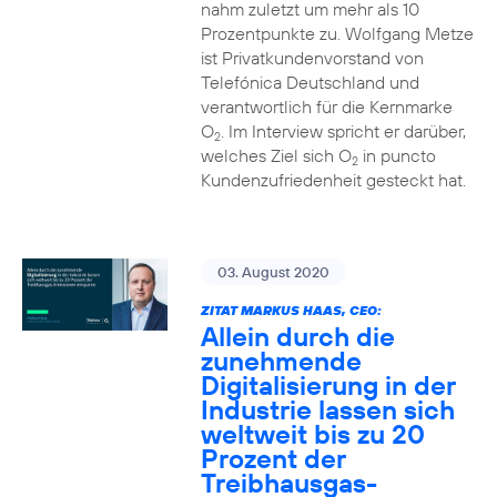
nahm zuletzt um mehr als 10
Prozentpunkte zu. Wolfgang Metze
ist Privatkundenvorstand von
Telefónica Deutschland und
verantwortlich für die Kernmarke
O
. Im Interview spricht er darüber,
2
welches Ziel sich O
in puncto
2
Kundenzufriedenheit gesteckt hat.
03. August 2020
ZITAT MARKUS HAAS, CEO:
Allein durch die
zunehmende
Digitalisierung in der
Industrie lassen sich
weltweit bis zu 20
Prozent der
Treibhausgas-