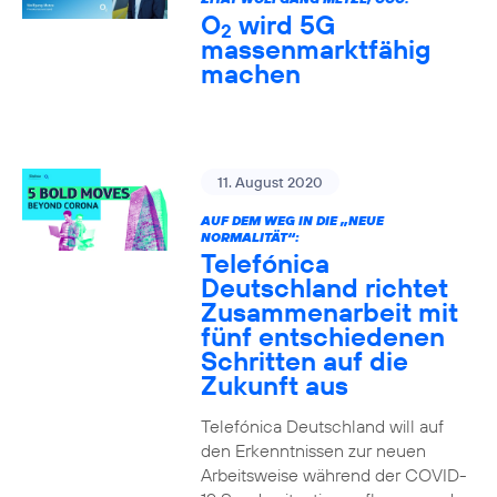
O
wird 5G
2
massenmarktfähig
machen
11. August 2020
AUF DEM WEG IN DIE „NEUE
NORMALITÄT“:
Telefónica
Deutschland richtet
Zusammenarbeit mit
fünf entschiedenen
Schritten auf die
Zukunft aus
Telefónica Deutschland will auf
den Erkenntnissen zur neuen
Arbeitsweise während der COVID-