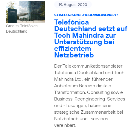
19. August 2020
STRATEGISCHE ZUSAMMENARBEIT:
Telefónica
Credits: Telefónica
Deutschland setzt auf
Deutschland
Tech Mahindra zur
Unterstützung bei
effizientem
Netzbetrieb
Der Telekommunikationsanbieter
Telefónica Deutschland und Tech
Mahindra Ltd., ein führender
Anbieter im Bereich digitale
Transformation, Consulting sowie
Business-Reengineering-Services
und -Lösungen, haben eine
strategische Zusammenarbeit bei
Netzbetrieb und -services
vereinbart.