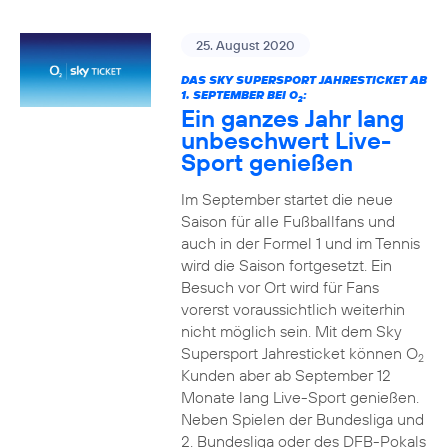
25. August 2020
DAS SKY SUPERSPORT JAHRESTICKET AB
1. SEPTEMBER BEI O
:
2
Ein ganzes Jahr lang
unbeschwert Live-
Sport genießen
Im September startet die neue
Saison für alle Fußballfans und
auch in der Formel 1 und im Tennis
wird die Saison fortgesetzt. Ein
Besuch vor Ort wird für Fans
vorerst voraussichtlich weiterhin
nicht möglich sein. Mit dem Sky
Supersport Jahresticket können O
2
Kunden aber ab September 12
Monate lang Live-Sport genießen.
Neben Spielen der Bundesliga und
2. Bundesliga oder des DFB-Pokals