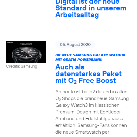
Digital ist der neue
Standard in unserem
Arbeitsalltag
05. August 2020
DIE NEUE SAMSUNG GALAXY WATCH3
MIT GRATIS POWERBANK:
Auch als
Credits: Samsung
datenstarkes Paket
mit O
Free Boost
2
Ab heute ist bei o2.de und in allen
O
Shops die brandneue Samsung
2
Galaxy Watch3 im klassischen
Premium-Design mit Echtleder-
Armband und Edelstahlgehäuse
erhältlich. Samsung-Fans können
die neue Smartwatch per