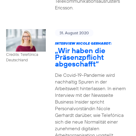
Telekommunikationsausrüsters
Ericsson.
31. August 2020
INTERVIEW NICOLE GERHARDT:
„Wir haben die
Credits: Telefónica
Präsenzpflicht
Deutschland
abgeschafft“
Die Covid-19-Pandemie wird
nachhaltig Spuren in der
Arbeitswelt hinterlassen. In einem
Interview mit der Newsseite
Business Insider spricht
Personalvorständin Nicole
Gerhardt darüber, wie Telefónica
sich die neue Normalität einer
zunehmend digitalen
Arbeitsorganisation vorstellt.