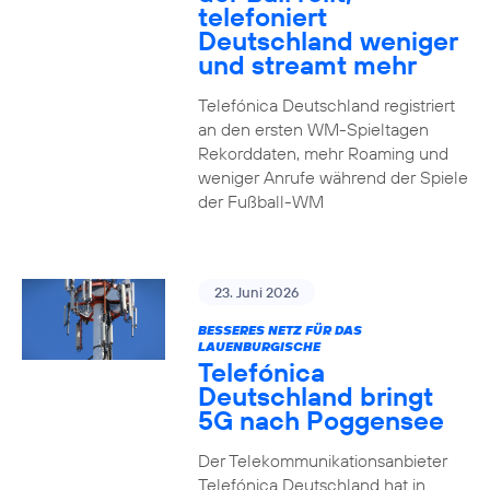
telefoniert
Deutschland weniger
und streamt mehr
Telefónica Deutschland registriert
an den ersten WM-Spieltagen
Rekorddaten, mehr Roaming und
weniger Anrufe während der Spiele
der Fußball-WM
23. Juni 2026
BESSERES NETZ FÜR DAS
LAUENBURGISCHE
Telefónica
Deutschland bringt
5G nach Poggensee
Der Telekommunikationsanbieter
Telefónica Deutschland hat in