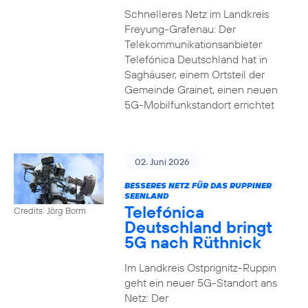
Schnelleres Netz im Landkreis
Freyung-Grafenau: Der
Telekommunikationsanbieter
Telefónica Deutschland hat in
Saghäuser, einem Ortsteil der
Gemeinde Grainet, einen neuen
5G-Mobilfunkstandort errichtet
02. Juni 2026
BESSERES NETZ FÜR DAS RUPPINER
SEENLAND
Telefónica
Credits: Jörg Borm
Deutschland bringt
5G nach Rüthnick
Im Landkreis Ostprignitz-Ruppin
geht ein neuer 5G-Standort ans
Netz: Der