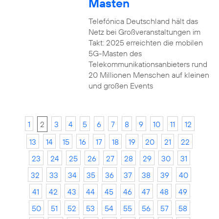
Masten
Telefónica Deutschland hält das
Netz bei Großveranstaltungen im
Takt: 2025 erreichten die mobilen
5G-Masten des
Telekommunikationsanbieters rund
20 Millionen Menschen auf kleinen
und großen Events
1
2
3
4
5
6
7
8
9
10
11
12
13
14
15
16
17
18
19
20
21
22
23
24
25
26
27
28
29
30
31
32
33
34
35
36
37
38
39
40
41
42
43
44
45
46
47
48
49
50
51
52
53
54
55
56
57
58