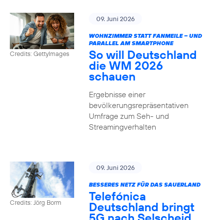
09. Juni 2026
WOHNZIMMER STATT FANMEILE – UND
PARALLEL AM SMARTPHONE
So will Deutschland
Credits: GettyImages
die WM 2026
schauen
Ergebnisse einer
bevölkerungsrepräsentativen
Umfrage zum Seh- und
Streamingverhalten
09. Juni 2026
BESSERES NETZ FÜR DAS SAUERLAND
Telefónica
Credits: Jörg Borm
Deutschland bringt
5G nach Selscheid