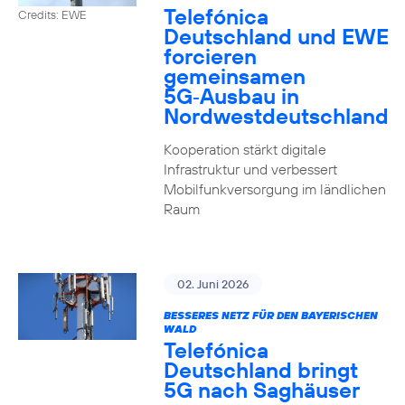
Telefónica
Credits: EWE
Deutschland und EWE
forcieren
gemeinsamen
5G‑Ausbau in
Nordwestdeutschland
Kooperation stärkt digitale
Infrastruktur und verbessert
Mobilfunkversorgung im ländlichen
Raum
02. Juni 2026
BESSERES NETZ FÜR DEN BAYERISCHEN
WALD
Telefónica
Deutschland bringt
5G nach Saghäuser