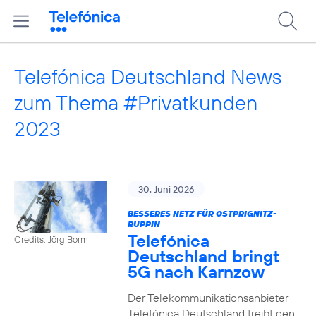
Telefónica Deutschland News
zum Thema #Privatkunden
2023
30. Juni 2026
BESSERES NETZ FÜR OSTPRIGNITZ-
RUPPIN
Telefónica
Credits: Jörg Borm
Deutschland bringt
5G nach Karnzow
Der Telekommunikationsanbieter
Telefónica Deutschland treibt den