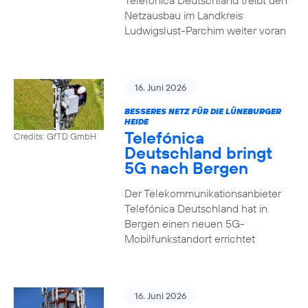
Telefónica Deutschland treibt den
Netzausbau im Landkreis
Ludwigslust-Parchim weiter voran
16. Juni 2026
BESSERES NETZ FÜR DIE LÜNEBURGER
HEIDE
Telefónica
Credits: GfTD GmbH
Deutschland bringt
5G nach Bergen
Der Telekommunikationsanbieter
Telefónica Deutschland hat in
Bergen einen neuen 5G-
Mobilfunkstandort errichtet
16. Juni 2026