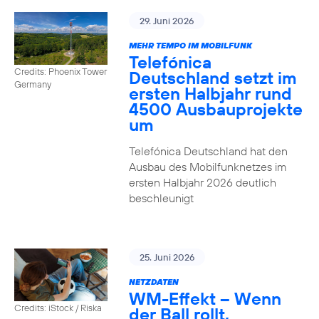
29. Juni 2026
MEHR TEMPO IM MOBILFUNK
Telefónica
Credits: Phoenix Tower
Deutschland setzt im
Germany
ersten Halbjahr rund
4500 Ausbauprojekte
um
Telefónica Deutschland hat den
Ausbau des Mobilfunknetzes im
ersten Halbjahr 2026 deutlich
beschleunigt
25. Juni 2026
NETZDATEN
WM-Effekt – Wenn
Credits: iStock / Riska
der Ball rollt,