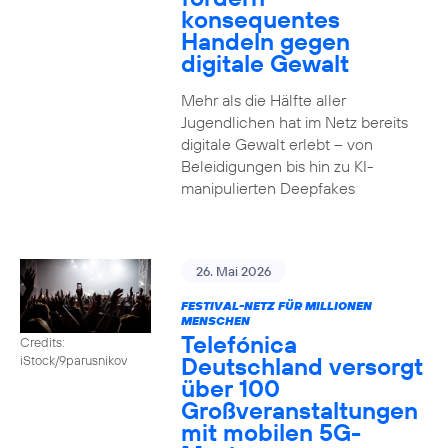
konsequentes
Handeln gegen
digitale Gewalt
Mehr als die Hälfte aller
Jugendlichen hat im Netz bereits
digitale Gewalt erlebt – von
Beleidigungen bis hin zu KI-
manipulierten Deepfakes
26. Mai 2026
FESTIVAL-NETZ FÜR MILLIONEN
MENSCHEN
Telefónica
Credits:
Deutschland versorgt
iStock/9parusnikov
über 100
Großveranstaltungen
mit mobilen 5G-