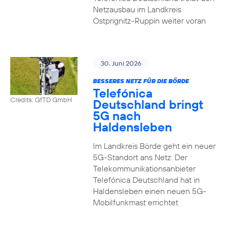
Netzausbau im Landkreis
Ostprignitz-Ruppin weiter voran
30. Juni 2026
BESSERES NETZ FÜR DIE BÖRDE
Telefónica
Credits: GfTD GmbH
Deutschland bringt
5G nach
Haldensleben
Im Landkreis Börde geht ein neuer
5G-Standort ans Netz: Der
Telekommunikationsanbieter
Telefónica Deutschland hat in
Haldensleben einen neuen 5G-
Mobilfunkmast errichtet