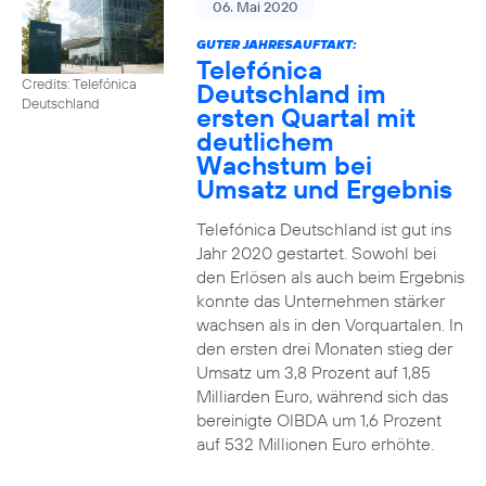
06. Mai 2020
GUTER JAHRESAUFTAKT:
Telefónica
Credits: Telefónica
Deutschland im
Deutschland
ersten Quartal mit
deutlichem
Wachstum bei
Umsatz und Ergebnis
Telefónica Deutschland ist gut ins
Jahr 2020 gestartet. Sowohl bei
den Erlösen als auch beim Ergebnis
konnte das Unternehmen stärker
wachsen als in den Vorquartalen. In
den ersten drei Monaten stieg der
Umsatz um 3,8 Prozent auf 1,85
Milliarden Euro, während sich das
bereinigte OIBDA um 1,6 Prozent
auf 532 Millionen Euro erhöhte.