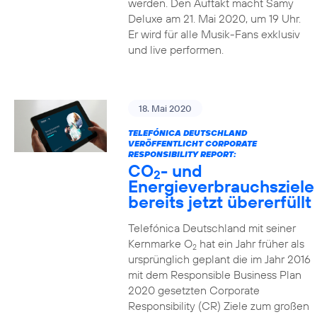
werden. Den Auftakt macht Samy
Deluxe am 21. Mai 2020, um 19 Uhr.
Er wird für alle Musik-Fans exklusiv
und live performen.
18. Mai 2020
TELEFÓNICA DEUTSCHLAND
VERÖFFENTLICHT CORPORATE
RESPONSIBILITY REPORT:
CO
- und
2
Energieverbrauchsziele
bereits jetzt übererfüllt
Telefónica Deutschland mit seiner
Kernmarke O
hat ein Jahr früher als
2
ursprünglich geplant die im Jahr 2016
mit dem Responsible Business Plan
2020 gesetzten Corporate
Responsibility (CR) Ziele zum großen