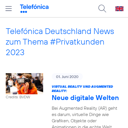
Telefónica Deutschland News
zum Thema #Privatkunden
2023
01. Juni 2020
VIRTUAL REALITY UND AUGMENTED
REALITY:
Neue digitale Welten
Credits: BVDW
Bei Augmented Reality (AR) geht
es darum, virtuelle Dinge wie
Grafiken, Objekte oder
Animationen in die echte Welt