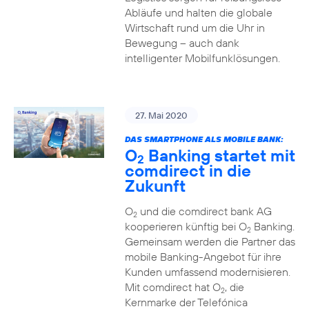
Abläufe und halten die globale
Wirtschaft rund um die Uhr in
Bewegung – auch dank
intelligenter Mobilfunklösungen.
27. Mai 2020
DAS SMARTPHONE ALS MOBILE BANK:
O
Banking startet mit
2
comdirect in die
Zukunft
O
und die comdirect bank AG
2
kooperieren künftig bei O
Banking.
2
Gemeinsam werden die Partner das
mobile Banking-Angebot für ihre
Kunden umfassend modernisieren.
Mit comdirect hat O
, die
2
Kernmarke der Telefónica