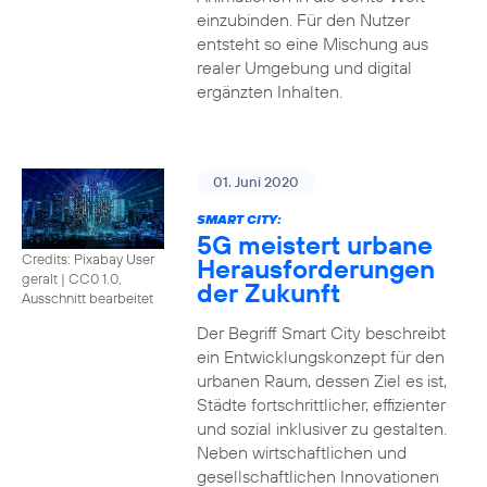
einzubinden. Für den Nutzer
entsteht so eine Mischung aus
realer Umgebung und digital
ergänzten Inhalten.
01. Juni 2020
SMART CITY:
5G meistert urbane
Credits: Pixabay User
Herausforderungen
geralt
|
CC0 1.0,
der Zukunft
Ausschnitt bearbeitet
Der Begriff Smart City beschreibt
ein Entwicklungskonzept für den
urbanen Raum, dessen Ziel es ist,
Städte fortschrittlicher, effizienter
und sozial inklusiver zu gestalten.
Neben wirtschaftlichen und
gesellschaftlichen Innovationen