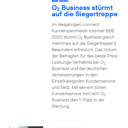
B2B 2020:
O
Business stürmt
2
auf die Siegertreppe
Im diesjährigen connect
Kundenbarometer Internet B2B
2020 stürmt O
Business gleich
2
mehrmals auf die Siegertreppe.1)
Besonders erfreulich: Das Votum
der Befragten für das beste Preis-
Leistungs-Verhältnis bei O
2
Business und die deutlichen
Verbesserungen in den
Einzelkategorien Kundenservice
und Netz. Mit seinem tollen
Kundenservice holt sich O
2
Business den 1. Platz in der
Wertung.