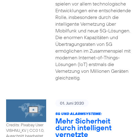
spielen vor allem technologische
Entwicklungen eine entscheidende
Rolle, insbesondere durch die
intelligente Vernetzung über
Mobilfunk und neue 5G-Lösungen.
Die enormen Kapazitäten und
Übertragungsraten von 5G
ermöglichen im Zusammenspiel mit
modernen Internet-of-Things-
Lösungen (IoT) erstmals die
Vernetzung von Millionen Geräten
gleichzeitig.
01. Juni 2020
5G UND ALARMSYSTEME:
Mehr Sicherheit
Credits: Pixabay User
durch intelligent
VISHNU_KV
|
CC0 1.0,
vernetzte
Ausschnitt bearbeitet