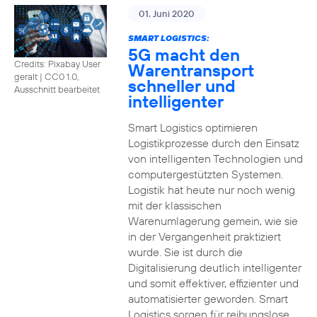
01. Juni 2020
SMART LOGISTICS:
5G macht den
Credits: Pixabay User
Warentransport
geralt
|
CC0 1.0,
schneller und
Ausschnitt bearbeitet
intelligenter
Smart Logistics optimieren
Logistikprozesse durch den Einsatz
von intelligenten Technologien und
computergestützten Systemen.
Logistik hat heute nur noch wenig
mit der klassischen
Warenumlagerung gemein, wie sie
in der Vergangenheit praktiziert
wurde. Sie ist durch die
Digitalisierung deutlich intelligenter
und somit effektiver, effizienter und
automatisierter geworden. Smart
Logistics sorgen für reibungslose