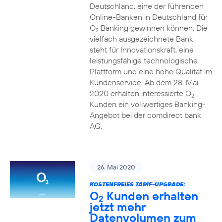
Deutschland, eine der führenden
Online-Banken in Deutschland für
O
Banking gewinnen können. Die
2
vielfach ausgezeichnete Bank
steht für Innovationskraft, eine
leistungsfähige technologische
Plattform und eine hohe Qualität im
Kundenservice. Ab dem 28. Mai
2020 erhalten interessierte O
2
Kunden ein vollwertiges Banking-
Angebot bei der comdirect bank
AG.
26. Mai 2020
KOSTENFREIES TARIF-UPGRADE:
O
Kunden erhalten
2
jetzt mehr
Datenvolumen zum