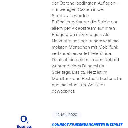
der Corona-bedingten Auflagen –
nur wenigen Gästen in den
Sportsbars werden
Fußballbegeisterte die Spiele vor
allem per Videostream auf ihren
Endgeräten mitverfolgen. Als
Netzbetreiber, der bundesweit die
meisten Menschen mit Mobilfunk
verbindet, erwartet Telefónica
Deutschland einen neuen Rekord
während eines Bundesliga-
Spieltags. Das o2 Netz ist im
Mobilfunk und Festnetz bestens für
den digitalen Fan-Ansturm
gewappnet.
12. Mai 2020
CONNECT KUNDENBAROMETER INTERNET