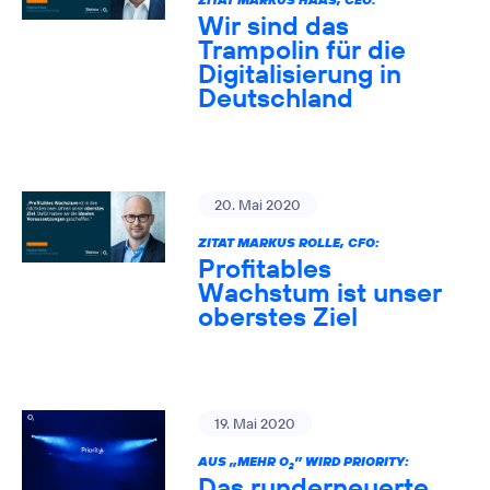
Wir sind das
Trampolin für die
Digitalisierung in
Deutschland
20. Mai 2020
ZITAT MARKUS ROLLE, CFO:
Profitables
Wachstum ist unser
oberstes Ziel
19. Mai 2020
AUS „MEHR O
” WIRD PRIORITY:
2
Das runderneuerte