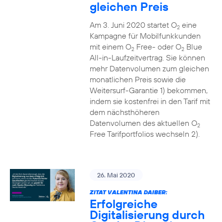
gleichen Preis
Am 3. Juni 2020 startet O
eine
2
Kampagne für Mobilfunkkunden
mit einem O
Free- oder O
Blue
2
2
All-in-Laufzeitvertrag. Sie können
mehr Datenvolumen zum gleichen
monatlichen Preis sowie die
Weitersurf-Garantie 1) bekommen,
indem sie kostenfrei in den Tarif mit
dem nächsthöheren
Datenvolumen des aktuellen O
2
Free Tarifportfolios wechseln 2).
26. Mai 2020
ZITAT VALENTINA DAIBER:
Erfolgreiche
Digitalisierung durch