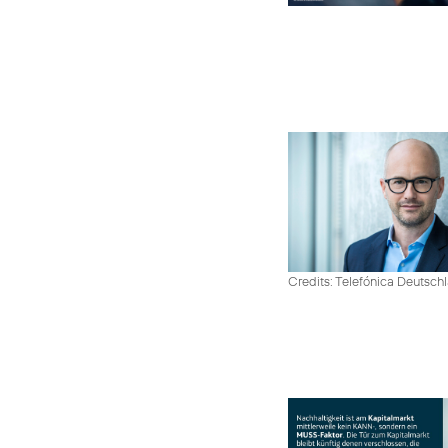
Credits: Telefónica Deutsch