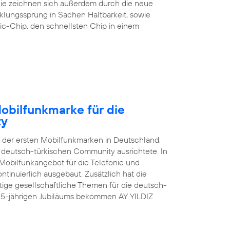
 Sie zeichnen sich außerdem durch die neue
klungssprung in Sachen Haltbarkeit, sowie
ic-Chip, den schnellsten Chip in einem
Mobilfunkmarke für die
ty
e der ersten Mobilfunkmarken in Deutschland,
er deutsch-türkischen Community ausrichtete. In
Mobilfunkangebot für die Telefonie und
tinuierlich ausgebaut. Zusätzlich hat die
ge gesellschaftliche Themen für die deutsch-
s 15-jährigen Jubiläums bekommen AY YILDIZ
.