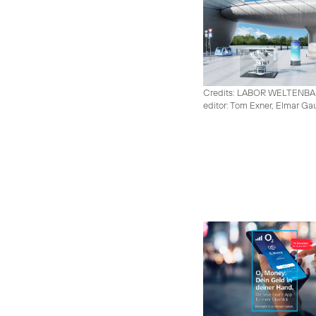
Credits: LABOR WELTENB
editor: Tom Exner, Elmar Ga