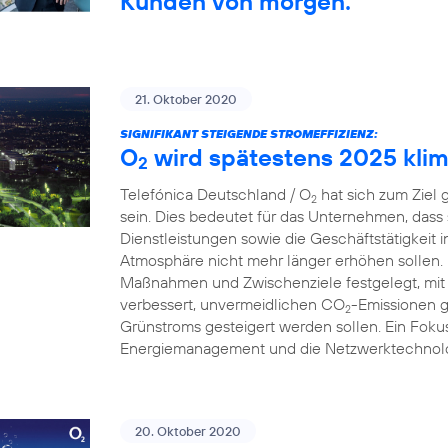
Kunden von morgen.
21. Oktober 2020
SIGNIFIKANT STEIGENDE STROMEFFIZIENZ:
O
wird spätestens 2025 klim
2
Telefónica Deutschland / O
hat sich zum Ziel 
2
sein. Dies bedeutet für das Unternehmen, dass
Dienstleistungen sowie die Geschäftstätigkeit 
Atmosphäre nicht mehr länger erhöhen sollen.
Maßnahmen und Zwischenziele festgelegt, mit 
verbessert, unvermeidlichen CO
-Emissionen g
2
Grünstroms gesteigert werden sollen. Ein Fokus
Energiemanagement und die Netzwerktechnolo
20. Oktober 2020