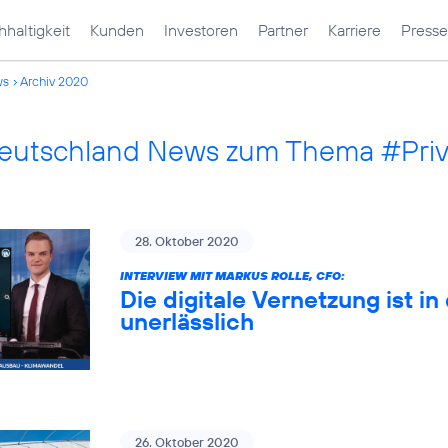
haltigkeit
Kunden
Investoren
Partner
Karriere
Presse
ws
Archiv 2020
Deutschland News zum Thema #Pri
28. Oktober 2020
INTERVIEW MIT MARKUS ROLLE, CFO:
Die digitale Vernetzung ist 
unerlässlich
26. Oktober 2020