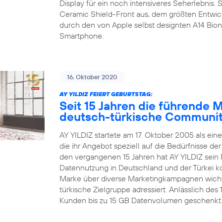
Display für ein noch intensiveres Seherlebnis.
Ceramic Shield-Front aus, dem größten Entwic
durch den von Apple selbst designten A14 Bion
Smartphone.
16. Oktober 2020
AY YILDIZ FEIERT GEBURTSTAG:
Seit 15 Jahren die führende 
deutsch-türkische Communi
AY YILDIZ startete am 17. Oktober 2005 als ein
die ihr Angebot speziell auf die Bedürfnisse d
den vergangenen 15 Jahren hat AY YILDIZ sein 
Datennutzung in Deutschland und der Türkei kon
Marke über diverse Marketingkampagnen wichti
türkische Zielgruppe adressiert. Anlässlich de
Kunden bis zu 15 GB Datenvolumen geschenkt