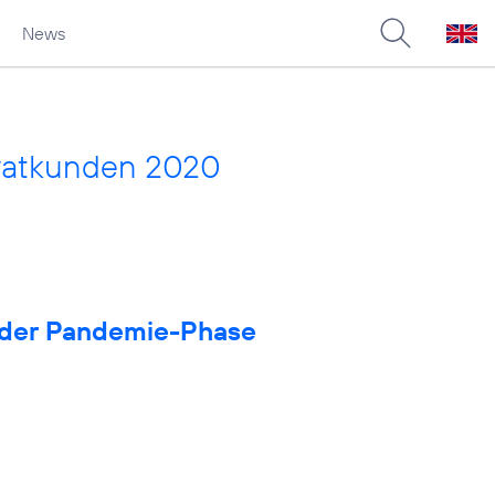
News
vatkunden 2020
in der Pandemie-Phase