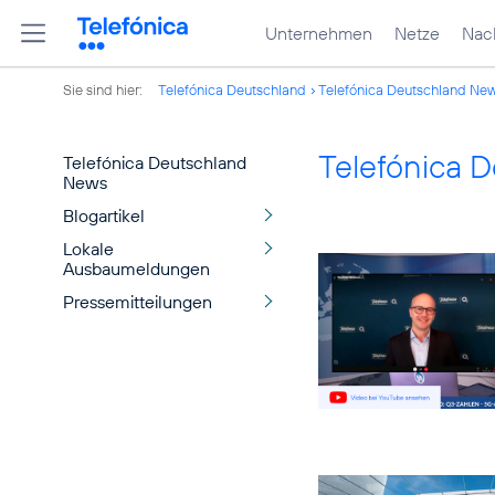
Unternehmen
Netze
Nach
Sie sind hier:
Telefónica Deutschland
Telefónica Deutschland Ne
Telefónica 
Telefónica Deutschland
News
Blogartikel
Lokale
Ausbaumeldungen
Pressemitteilungen