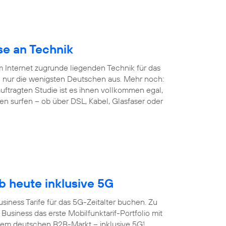
se an Technik
em Internet zugrunde liegenden Technik für das
 nur die wenigsten Deutschen aus. Mehr noch:
ftragten Studie ist es ihnen vollkommen egal,
en surfen – ob über DSL, Kabel, Glasfaser oder
 heute inklusive 5G
siness Tarife für das 5G-Zeitalter buchen. Zu
Business das erste Mobilfunktarif-Portfolio mit
dem deutschen B2B-Markt – inklusive 5G
.
1