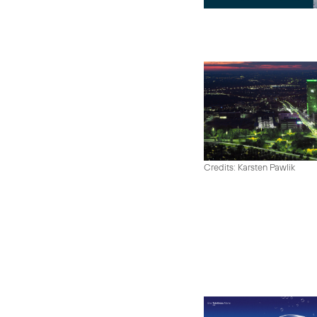
Credits: Karsten Pawlik