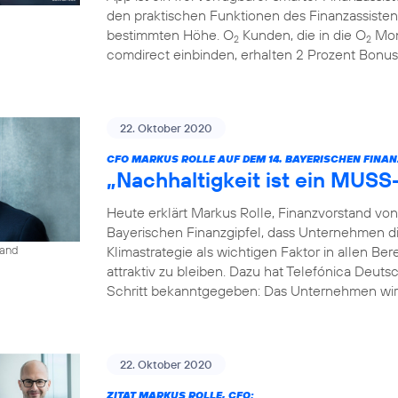
den praktischen Funktionen des Finanzassisten
bestimmten Höhe. O
Kunden, die in die O
Mon
2
2
comdirect einbinden, erhalten 2 Prozent Bonus
22. Oktober 2020
CFO MARKUS ROLLE AUF DEM 14. BAYERISCHEN FINAN
„Nachhaltigkeit ist ein MUSS
Heute erklärt Markus Rolle, Finanzvorstand vo
Bayerischen Finanzgipfel, dass Unternehmen di
Klimastrategie als wichtigen Faktor in allen B
land
attraktiv zu bleiben. Dazu hat Telefónica Deuts
Schritt bekanntgegeben: Das Unternehmen wird
22. Oktober 2020
ZITAT MARKUS ROLLE, CFO: