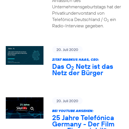
Anlässlich des
Unternehmensgeburtstags hat der
Privatkundenvorstand von
Telefónica Deutschland / O
ein
2
Radio-Interview gegeben.
20. Juli 2020
ZITAT MARKUS HAAS, CEO:
Das O
Netz ist das
2
Netz der Bürger
20. Juli 2020
BEI YOUTUBE ANSEHEN:
25 Jahre Telefónica
Germany - Der Film