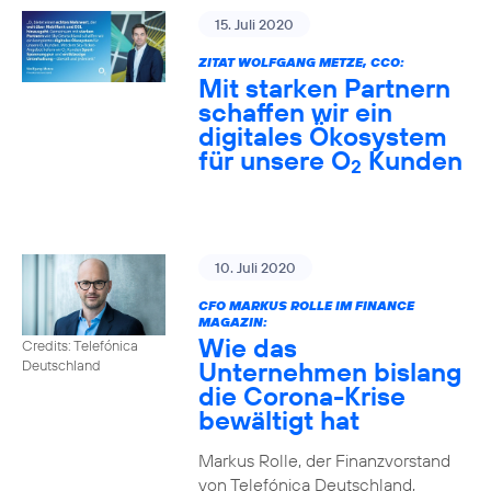
15. Juli 2020
ZITAT WOLFGANG METZE, CCO:
Mit starken Partnern
schaffen wir ein
digitales Ökosystem
für unsere O
Kunden
2
10. Juli 2020
CFO MARKUS ROLLE IM FINANCE
MAGAZIN:
Wie das
Credits: Telefónica
Unternehmen bislang
Deutschland
die Corona-Krise
bewältigt hat
Markus Rolle, der Finanzvorstand
von Telefónica Deutschland,