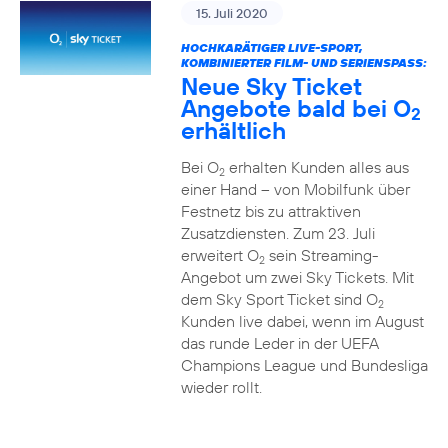
15. Juli 2020
HOCHKARÄTIGER LIVE-SPORT,
KOMBINIERTER FILM- UND SERIENSPASS:
Neue Sky Ticket
Angebote bald bei O
2
erhältlich
Bei O
erhalten Kunden alles aus
2
einer Hand – von Mobilfunk über
Festnetz bis zu attraktiven
Zusatzdiensten. Zum 23. Juli
erweitert O
sein Streaming-
2
Angebot um zwei Sky Tickets. Mit
dem Sky Sport Ticket sind O
2
Kunden live dabei, wenn im August
das runde Leder in der UEFA
Champions League und Bundesliga
wieder rollt.