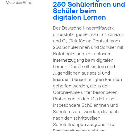
250 Schülerinnen und
Motortion Films
Schüler beim
digitalen Lernen
Das Deutsche Kinderhilfswerk
unterstützt gemeinsam mit Amazon
und O
(Telefónica Deutschland)
2
250 Schülerinnen und Schüler mit
Notebooks und kostenlosem
Internetzugang beim digitalen
Lernen. Damit soll Kindern und
Jugendlichen aus sozial und
finanziell benachteiligten Familien
geholfen werden, die in der
Corona-Krise unter besonderen
Problemen leiden. Die Hilfe soll
insbesondere Schülerinnen und
Schülern zuteilwerden, die auch
nach den schrittweisen
Schulöffnungen aufgrund ihrer
Familiensituation nicht am