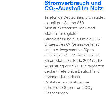
Stromverbrauch und
CO
-Ausstoß im Netz
2
Telefónica Deutschland / O
stattet
2
aktuell pro Woche 350
Mobilfunkstandorte mit Smart
Metern zur digitalen
Stromerfassung aus, um die CO
-
2
Effizienz des O
Netzes weiter zu
2
steigern. Insgesamt verfügen
derzeit gut 7.500 Standorte über
Smart Meter. Bis Ende 2021 ist die
Ausrüstung von 27.000 Standorten
geplant. Telefónica Deutschland
erwartet durch diese
Digitalisierungsmaßnahme
erhebliche Strom- und CO
-
2
Einsparungen.