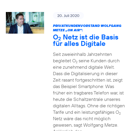
20. Juli 2020
PRIVATKUNDENVORSTAND WOLFGANG
METZE „ON AIR“:
O
Netz ist die Basis
2
für alles Digitale
Seit zweieinhalb Jahrzehnten
begleitet O
seine Kunden durch
2
eine zunehmend digitale Welt.
Dass die Digitalisierung in dieser
Zeit rasant fortgeschritten ist, zeigt
das Beispiel Smartphone: Was
früher ein tragbares Telefon war, ist
heute die Schaltzentrale unseres
digitalen Alltags. Ohne die richtigen
Tarife und ein leistungsfähiges O
2
Netz wäre das nicht möglich
gewesen, sagt Wolfgang Metze.