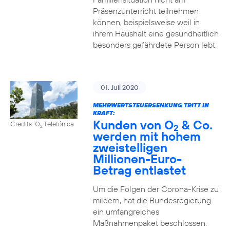
Präsenzunterricht teilnehmen
können, beispielsweise weil in
ihrem Haushalt eine gesundheitlich
besonders gefährdete Person lebt.
01. Juli 2020
MEHRWERTSTEUERSENKUNG TRITT IN
KRAFT:
Kunden von O
& Co.
Credits: O
Telefónica
2
2
werden mit hohem
zweistelligen
Millionen-Euro-
Betrag entlastet
Um die Folgen der Corona-Krise zu
mildern, hat die Bundesregierung
ein umfangreiches
Maßnahmenpaket beschlossen.