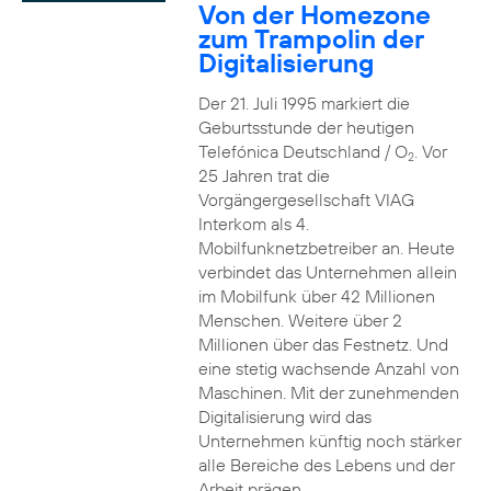
Von der Homezone
zum Trampolin der
Digitalisierung
Der 21. Juli 1995 markiert die
Geburtsstunde der heutigen
Telefónica Deutschland / O
. Vor
2
25 Jahren trat die
Vorgängergesellschaft VIAG
Interkom als 4.
Mobilfunknetzbetreiber an. Heute
verbindet das Unternehmen allein
im Mobilfunk über 42 Millionen
Menschen. Weitere über 2
Millionen über das Festnetz. Und
eine stetig wachsende Anzahl von
Maschinen. Mit der zunehmenden
Digitalisierung wird das
Unternehmen künftig noch stärker
alle Bereiche des Lebens und der
Arbeit prägen.