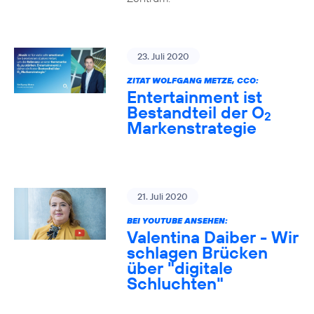
23. Juli 2020
ZITAT WOLFGANG METZE, CCO:
Entertainment ist
Bestandteil der O
2
Markenstrategie
21. Juli 2020
BEI YOUTUBE ANSEHEN:
Valentina Daiber - Wir
schlagen Brücken
über "digitale
Schluchten"