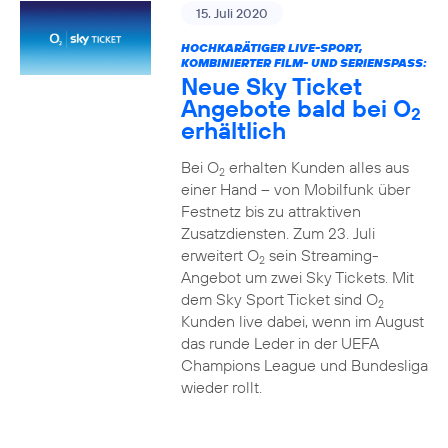
15. Juli 2020
HOCHKARÄTIGER LIVE-SPORT,
KOMBINIERTER FILM- UND SERIENSPASS:
Neue Sky Ticket
Angebote bald bei O
2
erhältlich
Bei O
erhalten Kunden alles aus
2
einer Hand – von Mobilfunk über
Festnetz bis zu attraktiven
Zusatzdiensten. Zum 23. Juli
erweitert O
sein Streaming-
2
Angebot um zwei Sky Tickets. Mit
dem Sky Sport Ticket sind O
2
Kunden live dabei, wenn im August
das runde Leder in der UEFA
Champions League und Bundesliga
wieder rollt.