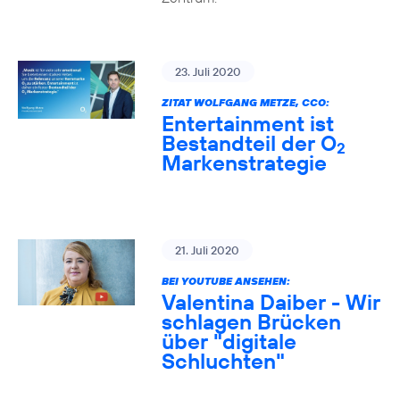
23. Juli 2020
ZITAT WOLFGANG METZE, CCO:
Entertainment ist
Bestandteil der O
2
Markenstrategie
21. Juli 2020
BEI YOUTUBE ANSEHEN:
Valentina Daiber - Wir
schlagen Brücken
über "digitale
Schluchten"