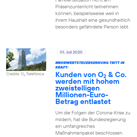
Präsenzunterricht teilnehmen
können, beispielsweise weil in
ihrem Haushalt eine gesundheitlich
besonders gefährdete Person lebt.
01. Juli 2020
MEHRWERTSTEUERSENKUNG TRITT IN
KRAFT:
Kunden von O
& Co.
Credits: O
Telefónica
2
2
werden mit hohem
zweistelligen
Millionen-Euro-
Betrag entlastet
Um die Folgen der Corona-Krise zu
mildern, hat die Bundesregierung
ein umfangreiches
Maßnahmenpaket beschlossen.