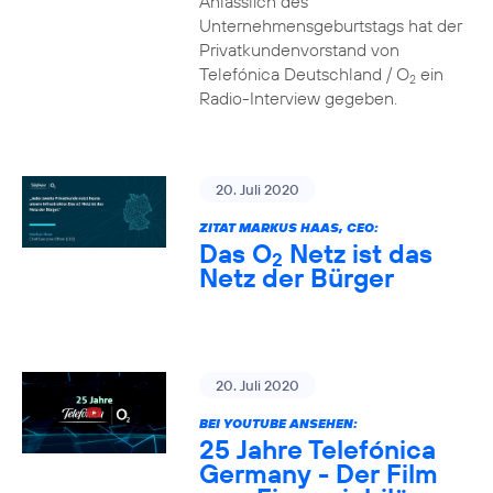
Anlässlich des
Unternehmensgeburtstags hat der
Privatkundenvorstand von
Telefónica Deutschland / O
ein
2
Radio-Interview gegeben.
20. Juli 2020
ZITAT MARKUS HAAS, CEO:
Das O
Netz ist das
2
Netz der Bürger
20. Juli 2020
BEI YOUTUBE ANSEHEN:
25 Jahre Telefónica
Germany - Der Film