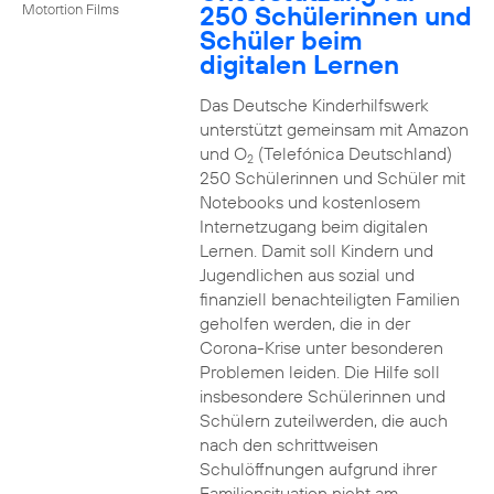
250 Schülerinnen und
Motortion Films
Schüler beim
digitalen Lernen
Das Deutsche Kinderhilfswerk
unterstützt gemeinsam mit Amazon
und O
(Telefónica Deutschland)
2
250 Schülerinnen und Schüler mit
Notebooks und kostenlosem
Internetzugang beim digitalen
Lernen. Damit soll Kindern und
Jugendlichen aus sozial und
finanziell benachteiligten Familien
geholfen werden, die in der
Corona-Krise unter besonderen
Problemen leiden. Die Hilfe soll
insbesondere Schülerinnen und
Schülern zuteilwerden, die auch
nach den schrittweisen
Schulöffnungen aufgrund ihrer
Familiensituation nicht am