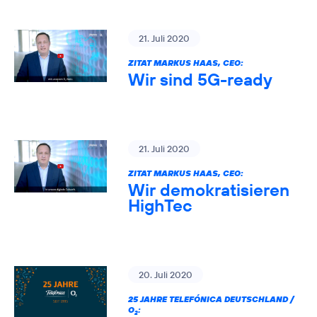
21. Juli 2020
ZITAT MARKUS HAAS, CEO:
Wir sind 5G-ready
21. Juli 2020
ZITAT MARKUS HAAS, CEO:
Wir demokratisieren
HighTec
20. Juli 2020
25 JAHRE TELEFÓNICA DEUTSCHLAND /
O
:
2