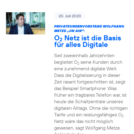
20. Juli 2020
PRIVATKUNDENVORSTAND WOLFGANG
METZE „ON AIR“:
O
Netz ist die Basis
2
für alles Digitale
Seit zweieinhalb Jahrzehnten
begleitet O
seine Kunden durch
2
eine zunehmend digitale Welt.
Dass die Digitalisierung in dieser
Zeit rasant fortgeschritten ist, zeigt
das Beispiel Smartphone: Was
früher ein tragbares Telefon war, ist
heute die Schaltzentrale unseres
digitalen Alltags. Ohne die richtigen
Tarife und ein leistungsfähiges O
2
Netz wäre das nicht möglich
gewesen, sagt Wolfgang Metze.