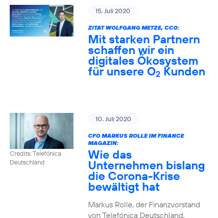
15. Juli 2020
ZITAT WOLFGANG METZE, CCO:
Mit starken Partnern
schaffen wir ein
digitales Ökosystem
für unsere O
Kunden
2
10. Juli 2020
CFO MARKUS ROLLE IM FINANCE
MAGAZIN:
Wie das
Credits: Telefónica
Unternehmen bislang
Deutschland
die Corona-Krise
bewältigt hat
Markus Rolle, der Finanzvorstand
von Telefónica Deutschland,