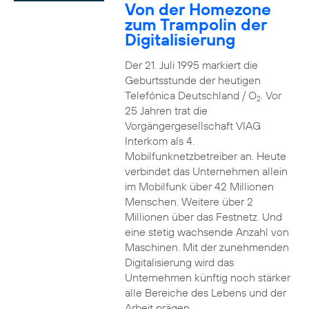
Von der Homezone
zum Trampolin der
Digitalisierung
Der 21. Juli 1995 markiert die
Geburtsstunde der heutigen
Telefónica Deutschland / O
. Vor
2
25 Jahren trat die
Vorgängergesellschaft VIAG
Interkom als 4.
Mobilfunknetzbetreiber an. Heute
verbindet das Unternehmen allein
im Mobilfunk über 42 Millionen
Menschen. Weitere über 2
Millionen über das Festnetz. Und
eine stetig wachsende Anzahl von
Maschinen. Mit der zunehmenden
Digitalisierung wird das
Unternehmen künftig noch stärker
alle Bereiche des Lebens und der
Arbeit prägen.