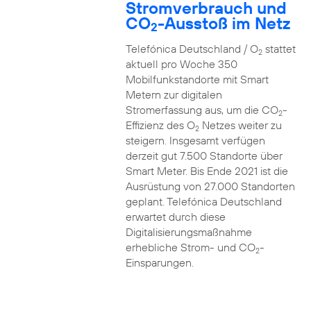
Stromverbrauch und
CO
-Ausstoß im Netz
2
Telefónica Deutschland / O
stattet
2
aktuell pro Woche 350
Mobilfunkstandorte mit Smart
Metern zur digitalen
Stromerfassung aus, um die CO
-
2
Effizienz des O
Netzes weiter zu
2
steigern. Insgesamt verfügen
derzeit gut 7.500 Standorte über
Smart Meter. Bis Ende 2021 ist die
Ausrüstung von 27.000 Standorten
geplant. Telefónica Deutschland
erwartet durch diese
Digitalisierungsmaßnahme
erhebliche Strom- und CO
-
2
Einsparungen.