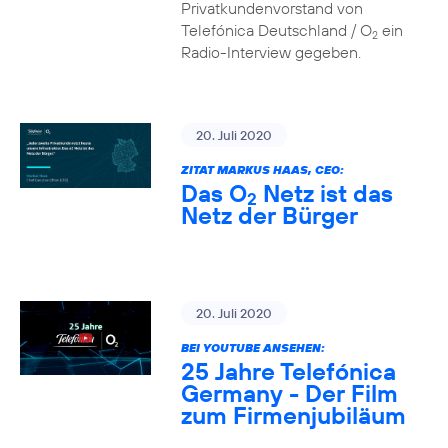
Privatkundenvorstand von
Telefónica Deutschland / O
ein
2
Radio-Interview gegeben.
20. Juli 2020
ZITAT MARKUS HAAS, CEO:
Das O
Netz ist das
2
Netz der Bürger
20. Juli 2020
BEI YOUTUBE ANSEHEN:
25 Jahre Telefónica
Germany - Der Film
zum Firmenjubiläum