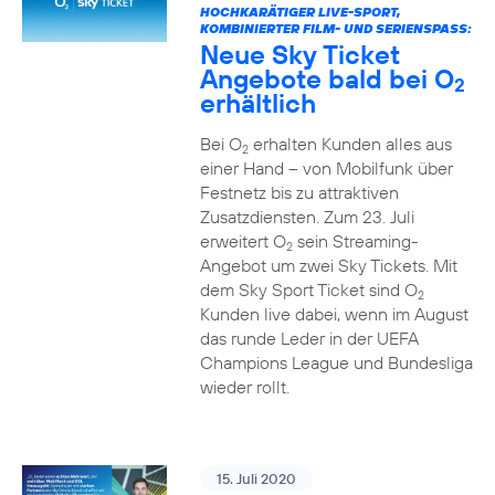
HOCHKARÄTIGER LIVE-SPORT,
KOMBINIERTER FILM- UND SERIENSPASS:
Neue Sky Ticket
Angebote bald bei O
2
erhältlich
Bei O
erhalten Kunden alles aus
2
einer Hand – von Mobilfunk über
Festnetz bis zu attraktiven
Zusatzdiensten. Zum 23. Juli
erweitert O
sein Streaming-
2
Angebot um zwei Sky Tickets. Mit
dem Sky Sport Ticket sind O
2
Kunden live dabei, wenn im August
das runde Leder in der UEFA
Champions League und Bundesliga
wieder rollt.
15. Juli 2020