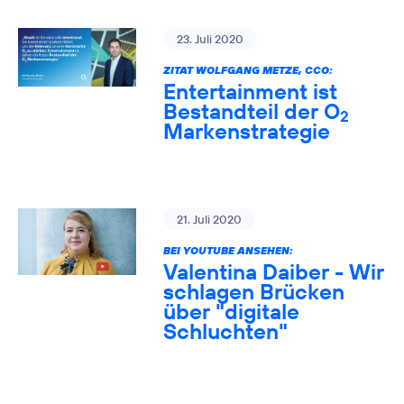
23. Juli 2020
ZITAT WOLFGANG METZE, CCO:
Entertainment ist
Bestandteil der O
2
Markenstrategie
21. Juli 2020
BEI YOUTUBE ANSEHEN:
Valentina Daiber - Wir
schlagen Brücken
über "digitale
Schluchten"