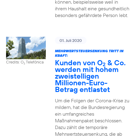
können, beispielsweise weil in
ihrem Haushalt eine gesundheitlich
besonders gefährdete Person lebt.
01. Juli 2020
MEHRWERTSTEUERSENKUNG TRITT IN
KRAFT:
Kunden von O
& Co.
Credits: O
Telefónica
2
2
werden mit hohem
zweistelligen
Millionen-Euro-
Betrag entlastet
Um die Folgen der Corona-Krise zu
mildern, hat die Bundesregierung
ein umfangreiches
Maßnahmenpaket beschlossen.
Dazu zählt die temporäre
Mehrwertsteuersenkung, die ab