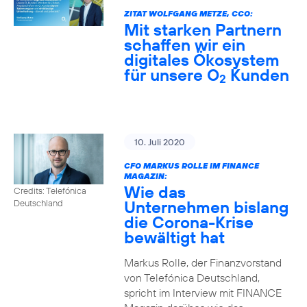
ZITAT WOLFGANG METZE, CCO:
Mit starken Partnern
schaffen wir ein
digitales Ökosystem
für unsere O
Kunden
2
10. Juli 2020
CFO MARKUS ROLLE IM FINANCE
MAGAZIN:
Wie das
Credits: Telefónica
Unternehmen bislang
Deutschland
die Corona-Krise
bewältigt hat
Markus Rolle, der Finanzvorstand
von Telefónica Deutschland,
spricht im Interview mit FINANCE