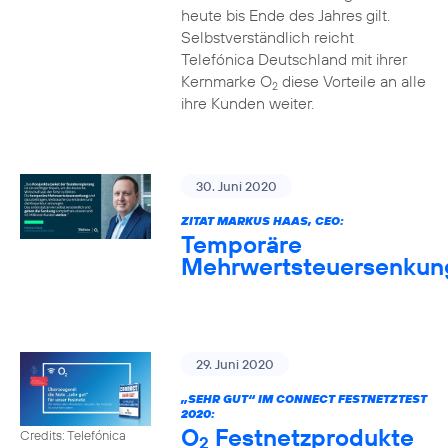
heute bis Ende des Jahres gilt.
Selbstverständlich reicht
Telefónica Deutschland mit ihrer
Kernmarke O
diese Vorteile an alle
2
ihre Kunden weiter.
30. Juni 2020
ZITAT MARKUS HAAS, CEO:
Temporäre
Mehrwertsteuersenkun
29. Juni 2020
„SEHR GUT“ IM CONNECT FESTNETZTEST
2020:
O
Festnetzprodukte
Credits: Telefónica
2