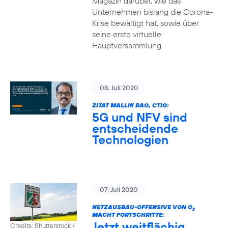
Magazin darüber, wie das
Unternehmen bislang die Corona-
Krise bewältigt hat, sowie über
seine erste virtuelle
Hauptversammlung.
08. Juli 2020
ZITAT MALLIK RAO, CTIO:
5G und NFV sind
entscheidende
Technologien
07. Juli 2020
NETZAUSBAU-OFFENSIVE VON O
2
MACHT FORTSCHRITTE:
Jetzt weitflächig
Credits: Shutterstock /