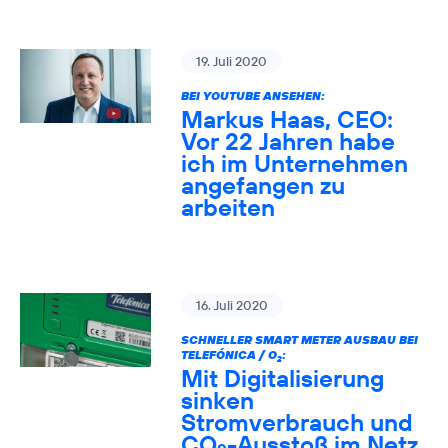
19. Juli 2020
BEI YOUTUBE ANSEHEN:
Markus Haas, CEO:
Vor 22 Jahren habe
ich im Unternehmen
angefangen zu
arbeiten
16. Juli 2020
SCHNELLER SMART METER AUSBAU BEI
TELEFÓNICA / O
:
2
Mit Digitalisierung
sinken
Stromverbrauch und
CO
-Ausstoß im Netz