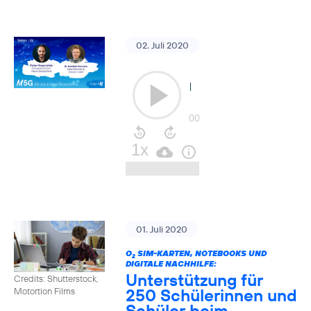
02. Juli 2020
01. Juli 2020
O
SIM-KARTEN, NOTEBOOKS UND
2
DIGITALE NACHHILFE:
Unterstützung für
Credits: Shutterstock,
250 Schülerinnen und
Motortion Films
Schüler beim