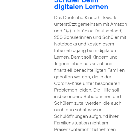
digitalen Lernen
Das Deutsche Kinderhilfswerk
unterstützt gemeinsam mit Amazon
und O
(Telefónica Deutschland)
2
250 Schülerinnen und Schüler mit
Notebooks und kostenlosem
Internetzugang beim digitalen
Lernen. Damit soll Kindern und
Jugendlichen aus sozial und
finanziell benachteiligten Familien
geholfen werden, die in der
Corona-Krise unter besonderen
Problemen leiden. Die Hilfe soll
insbesondere Schülerinnen und
Schülern zuteilwerden, die auch
nach den schrittweisen
Schulöffnungen aufgrund ihrer
Familiensituation nicht am
Präsenzunterricht teilnehmen