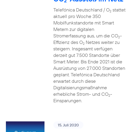
2
Telefónica Deutschland / O
stattet
2
aktuell pro Woche 350
Mobilfunkstandorte mit Smart
Metern zur digitalen
Stromerfassung aus, um die CO
-
2
Effizienz des O
Netzes weiter zu
2
steigern. Insgesamt verfügen
derzeit gut 7.500 Standorte über
Smart Meter. Bis Ende 2021 ist die
Ausrüstung von 27.000 Standorten
geplant. Telefónica Deutschland
erwartet durch diese
Digitalisierungsmaßnahme
erhebliche Strom- und CO
-
2
Einsparungen.
15. Juli 2020