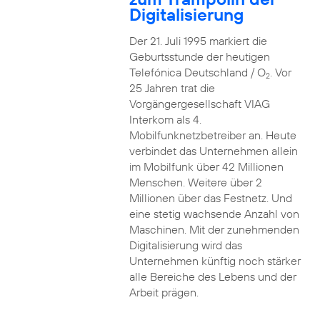
Digitalisierung
Der 21. Juli 1995 markiert die
Geburtsstunde der heutigen
Telefónica Deutschland / O
. Vor
2
25 Jahren trat die
Vorgängergesellschaft VIAG
Interkom als 4.
Mobilfunknetzbetreiber an. Heute
verbindet das Unternehmen allein
im Mobilfunk über 42 Millionen
Menschen. Weitere über 2
Millionen über das Festnetz. Und
eine stetig wachsende Anzahl von
Maschinen. Mit der zunehmenden
Digitalisierung wird das
Unternehmen künftig noch stärker
alle Bereiche des Lebens und der
Arbeit prägen.