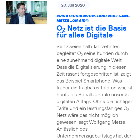
20. Juli 2020
PRIVATKUNDENVORSTAND WOLFGANG
METZE „ON AIR“:
O
Netz ist die Basis
2
für alles Digitale
Seit zweieinhalb Jahrzehnten
begleitet O
seine Kunden durch
2
eine zunehmend digitale Welt.
Dass die Digitalisierung in dieser
Zeit rasant fortgeschritten ist, zeigt
das Beispiel Smartphone: Was
früher ein tragbares Telefon war, ist
heute die Schaltzentrale unseres
digitalen Alltags. Ohne die richtigen
Tarife und ein leistungsfähiges O
2
Netz wäre das nicht möglich
gewesen, sagt Wolfgang Metze.
Anlässlich des
Unternehmensgeburtstags hat der