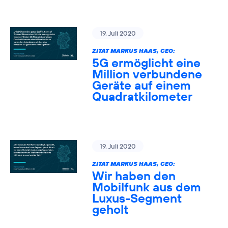
19. Juli 2020
ZITAT MARKUS HAAS, CEO:
5G ermöglicht eine
Million verbundene
Geräte auf einem
Quadratkilometer
19. Juli 2020
ZITAT MARKUS HAAS, CEO:
Wir haben den
Mobilfunk aus dem
Luxus-Segment
geholt